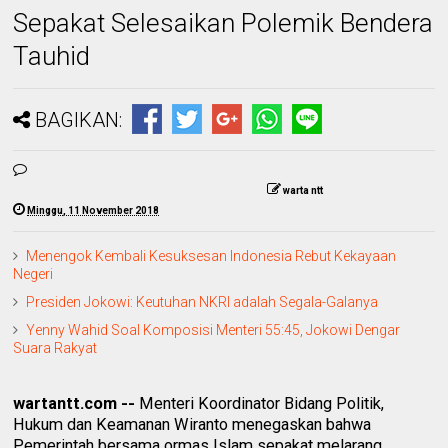
Sepakat Selesaikan Polemik Bendera
Tauhid
BAGIKAN:
warta ntt
Minggu, 11 November 2018
Menengok Kembali Kesuksesan Indonesia Rebut Kekayaan
Negeri
Presiden Jokowi: Keutuhan NKRI adalah Segala-Galanya
Yenny Wahid Soal Komposisi Menteri 55:45, Jokowi Dengar
Suara Rakyat
wartantt.com --
Menteri Koordinator Bidang Politik,
Hukum dan Keamanan Wiranto menegaskan bahwa
Pemerintah bersama ormas Islam sepakat melarang