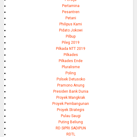
Pertamina
Pesantren
Petani
Philipus Kami
Pidato Jokowi
Pilbup
Pileg 2019
Pilkada NTT 2019
Pilkades
Pilkades Ende
Pluralisme
Poling
Polsek Detusoko
Pramono Anung
Presiden Bank Dunia
Proyek Mangkrak
Proyek Pembangunan
Proyek Strategis
Pulau Saugi
Puting Beliung
RD SIPRI SADIPUN
RDTL