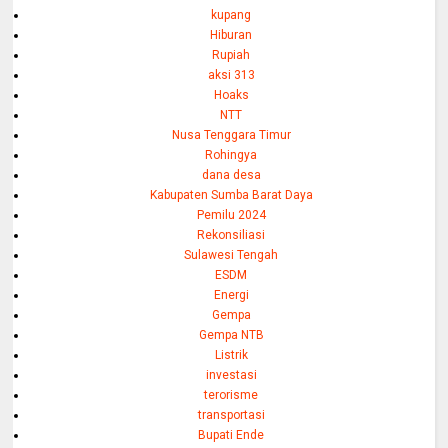
kupang
Hiburan
Rupiah
aksi 313
Hoaks
NTT
Nusa Tenggara Timur
Rohingya
dana desa
Kabupaten Sumba Barat Daya
Pemilu 2024
Rekonsiliasi
Sulawesi Tengah
ESDM
Energi
Gempa
Gempa NTB
Listrik
investasi
terorisme
transportasi
Bupati Ende