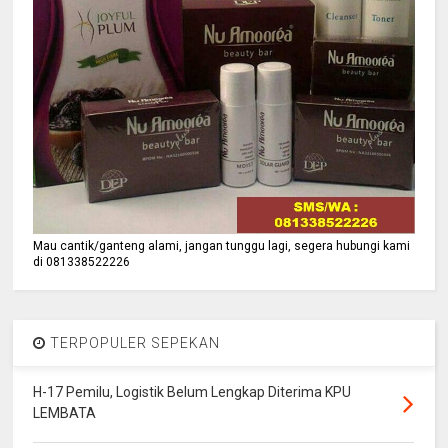
Mau cantik/ganteng alami, jangan tunggu lagi, segera hubungi kami
di 081338522226
TERPOPULER SEPEKAN
H-17 Pemilu, Logistik Belum Lengkap Diterima KPU
LEMBATA