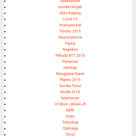
radikalisme
sumba tengah
Kota Kupang
Covid-19
Internasional
Pemilu 2019
Nasionalisme
Papua
Nagekeo
Pilkada NTT 2018
Pertanian
Ideologi
Manggarai Barat
Pilpres 2019
Sumba Timur
Mudik 2018
keamanan
4 Tahun Jokowi-JK
BBM
Hoax
Teknologi
Olahraga
Timor