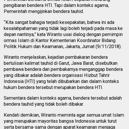
pengibaran bendera HTI. Tapi dalam konteks agama,
Pemerintah mengijinkan bendera tauhid.
“Kita sangat bahagia terjadi kesepakatan, bahwa ini ada
kesalahpahaman yang tidak lagi boleh terjadi pada masa ke
depan nantinya,” kata Wiranto usai dialog dengan pemimpin
ormas Islam di Kantor Kementerian Koordinator Bidang
Politik Hukum dan Keamanan, Jakarta, Jumat (9/11/2018).
Wiranto menjelaskan, kejadian pembakaran bendera
bertulisan kalimat tauhid di Garut, Jawa Barat, disebutkan
pembawa bendera dan pembakarnya menganggap bendera
yang dibakar adalah bendera organisasi Hizbut Tahrir
Indonesia (HTI) yang telah dibubarkan dan dalam konteks
hukum bendera tersebut merupakan bendera HTI.
Sementara dalam konteks agama, bendera tersebut adalah
bendera tauhid yang tidak boleh dibakar.
Kendati demikian, Wiranto meminta agar semua umat Islam
yang merupakan mayoritas bangsa Indonesia untuk turut
serta bersama-sama dengan aparat keamanan menjaga