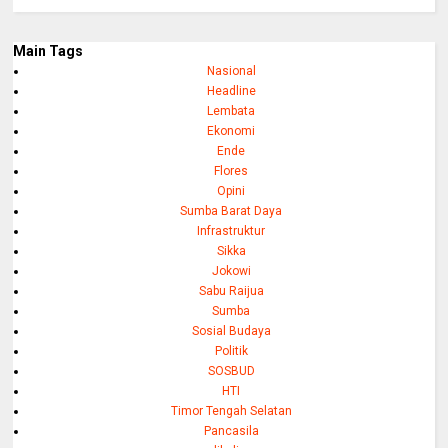
Main Tags
Nasional
Headline
Lembata
Ekonomi
Ende
Flores
Opini
Sumba Barat Daya
Infrastruktur
Sikka
Jokowi
Sabu Raijua
Sumba
Sosial Budaya
Politik
SOSBUD
HTI
Timor Tengah Selatan
Pancasila