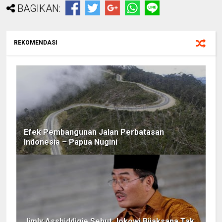
BAGIKAN:
REKOMENDASI
Efek Pembangunan Jalan Perbatasan
Indonesia – Papua Nugini
Jimly Asshiddiqie Sebut Jokowi Bijaksana Tak