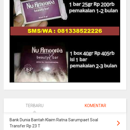
TERBARU
KOMENTAR
Bank Dunia Bantah Klaim Ratna Sarumpaet Soal
Transfer Rp 23 T