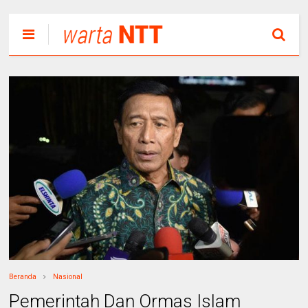
Beranda
Nasional
Pemerintah Dan Ormas Islam