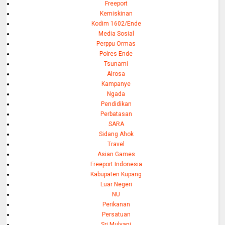
Freeport
Kemiskinan
Kodim 1602/Ende
Media Sosial
Perppu Ormas
Polres Ende
Tsunami
Alrosa
Kampanye
Ngada
Pendidikan
Perbatasan
SARA
Sidang Ahok
Travel
Asian Games
Freeport Indonesia
Kabupaten Kupang
Luar Negeri
NU
Perikanan
Persatuan
Sri Mulyani