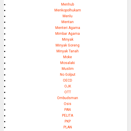
Menhub
Menkopolhukam
Menlu
Mentan
Menteri Agama
Mimbar Agama
Minyak
Minyak Goreng
Minyak Tanah
Moke
Mosalaki
Muslim
No Golput
OECD
OJK
OTT
Ombudsman
Osis
PAN
PELITA
PKP
PLAN