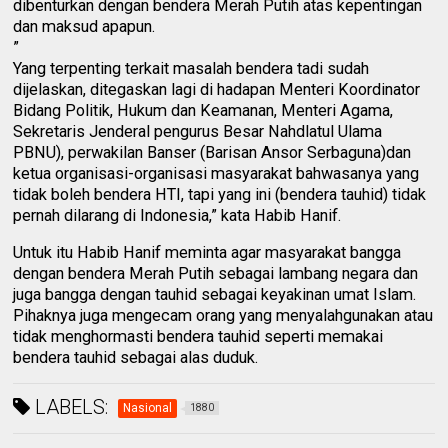
dibenturkan dengan bendera Merah Putih atas kepentingan
dan maksud apapun.
”
Yang terpenting terkait masalah bendera tadi sudah
dijelaskan, ditegaskan lagi di hadapan Menteri Koordinator
Bidang Politik, Hukum dan Keamanan, Menteri Agama,
Sekretaris Jenderal pengurus Besar Nahdlatul Ulama
PBNU), perwakilan Banser (Barisan Ansor Serbaguna)dan
ketua organisasi-organisasi masyarakat bahwasanya yang
tidak boleh bendera HTI, tapi yang ini (bendera tauhid) tidak
pernah dilarang di Indonesia,” kata Habib Hanif.
Untuk itu Habib Hanif meminta agar masyarakat bangga
dengan bendera Merah Putih sebagai lambang negara dan
juga bangga dengan tauhid sebagai keyakinan umat Islam.
Pihaknya juga mengecam orang yang menyalahgunakan atau
tidak menghormasti bendera tauhid seperti memakai
bendera tauhid sebagai alas duduk.
LABELS:
Nasional
1880