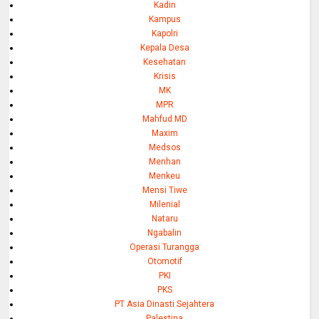
Kadin
Kampus
Kapolri
Kepala Desa
Kesehatan
Krisis
MK
MPR
Mahfud MD
Maxim
Medsos
Menhan
Menkeu
Mensi Tiwe
Milenial
Nataru
Ngabalin
Operasi Turangga
Otomotif
PKI
PKS
PT Asia Dinasti Sejahtera
Palestina