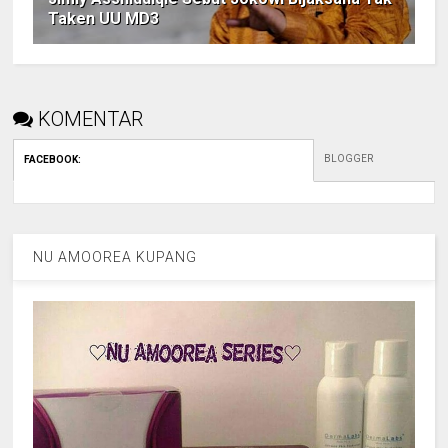
Taken UU MD3
KOMENTAR
BLOGGER
FACEBOOK
:
NU AMOOREA KUPANG