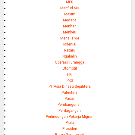
MPR
Mahfud MD
Maxim
Medsos
Menhan
Menkeu
Mensi Tiwe
Milenial
Nataru
Ngabalin
Operasi Turangga
Otomotif
PKI
PKS
PT Asia Dinasti Sejahtera
Palestina
Pasar
Pembangunan
Perdagangan
Perlindungan Pekerja Migran
Piala
Presiden
Ratna Sarumpaet