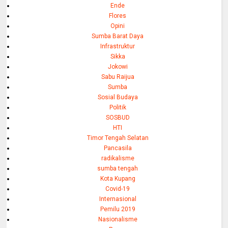
Ende
Flores
Opini
Sumba Barat Daya
Infrastruktur
Sikka
Jokowi
Sabu Raijua
Sumba
Sosial Budaya
Politik
SOSBUD
HTI
Timor Tengah Selatan
Pancasila
radikalisme
sumba tengah
Kota Kupang
Covid-19
Internasional
Pemilu 2019
Nasionalisme