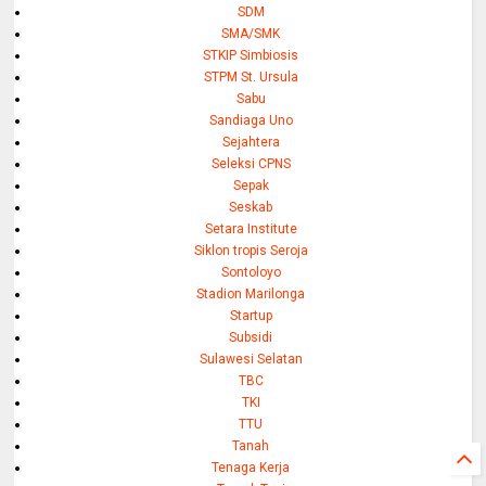
SDM
SMA/SMK
STKIP Simbiosis
STPM St. Ursula
Sabu
Sandiaga Uno
Sejahtera
Seleksi CPNS
Sepak
Seskab
Setara Institute
Siklon tropis Seroja
Sontoloyo
Stadion Marilonga
Startup
Subsidi
Sulawesi Selatan
TBC
TKI
TTU
Tanah
Tenaga Kerja