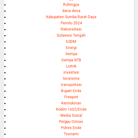
Rohingya
dana desa
Kabupaten Sumba Barat Daya
Pemilu 2024
Rekonsiliasi
Sulawesi Tengah
ESDM
Energi
Gempa
Gempa NTB
Listrik
investasi
terorisme
transportasi
Bupati Ende
Freeport
Kemiskinan
Kodim 1602/Ende
Media Sosial
Perppu Ormas
Polres Ende
Tsunami