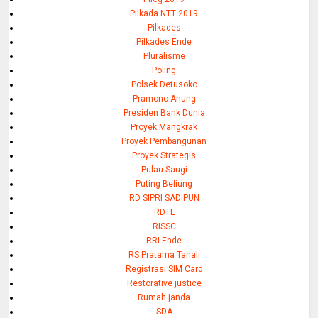
Pilkada NTT 2019
Pilkades
Pilkades Ende
Pluralisme
Poling
Polsek Detusoko
Pramono Anung
Presiden Bank Dunia
Proyek Mangkrak
Proyek Pembangunan
Proyek Strategis
Pulau Saugi
Puting Beliung
RD SIPRI SADIPUN
RDTL
RISSC
RRI Ende
RS Pratama Tanali
Registrasi SIM Card
Restorative justice
Rumah janda
SDA