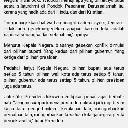
Negara Iriana Joko Widodo memuji apa yang dilihatnya pada
acara silaturahmi di Pondok Pesantren Darussalamah itu,
karena yang hadir ada dari Hindu, dan dari Kristiani.
“Ini menunjukkan bahwa Lampung itu adem, ayem, tentram.
Tidak ada gesekan-gesekan apapun karena kita adalah
saudara sebangsa dan setanah air,” ujarnya.
Menurut Kepala Negara, biasanya gesekan konflik dimulai
dari pilihan bupati. Yang kedua dari pilihan gubernur. Yang
ketiga dari pilihan presiden.
Padahal, lanjut Kepala Negara, pilihan bupati ada terus
setiap 5 tahun, pilihan wali kota ada terus setiap 5 tahun,
pilihan gubernur ada terus setiap 5 tahun, pilihan presiden
juga ada terus.
Untuk itu, Presiden Jokowi menitipkan pesan agar berhati-
hati. “Jangan sampai karena pesta demokrasi jadi rugi besar
kalau kita mengorbankan kerukunan kita, mengorbankan
persatuan kita, mengorbankan kesatuan kita gara-gara pesta
demokrasi itu,” tutur Presiden.