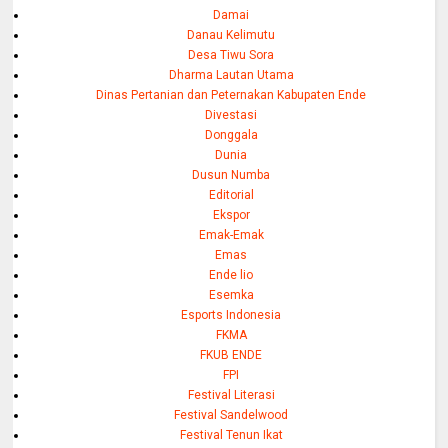
Damai
Danau Kelimutu
Desa Tiwu Sora
Dharma Lautan Utama
Dinas Pertanian dan Peternakan Kabupaten Ende
Divestasi
Donggala
Dunia
Dusun Numba
Editorial
Ekspor
Emak-Emak
Emas
Ende lio
Esemka
Esports Indonesia
FKMA
FKUB ENDE
FPI
Festival Literasi
Festival Sandelwood
Festival Tenun Ikat