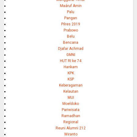
Maáruf Amin
Palu
Pangan
Pilres 2019
Prabowo
Belu
Bencana
Djafar Achmad
GMNI
HUT RI ke 74
Hankam
KPK
KSP
Keberagaman
Kelautan
MUI
Moeldoko
Pariwisata
Ramadhan
Regional
Reuni Alumni 212
Wiranto