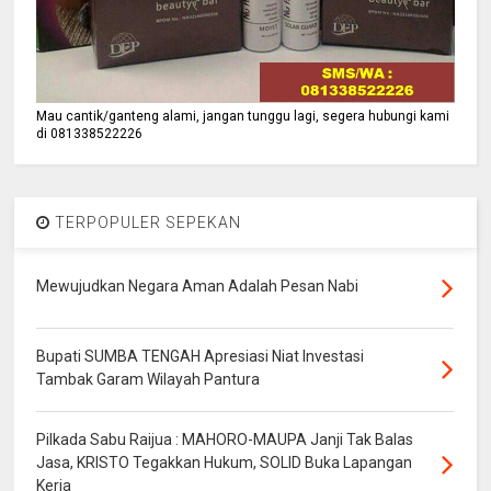
Mau cantik/ganteng alami, jangan tunggu lagi, segera hubungi kami
di 081338522226
TERPOPULER SEPEKAN
Mewujudkan Negara Aman Adalah Pesan Nabi
Bupati SUMBA TENGAH Apresiasi Niat Investasi
Tambak Garam Wilayah Pantura
Pilkada Sabu Raijua : MAHORO-MAUPA Janji Tak Balas
Jasa, KRISTO Tegakkan Hukum, SOLID Buka Lapangan
Kerja