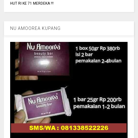
HUT RI KE 71 MERDEKA !!!
NU AMOOREA KUPANG