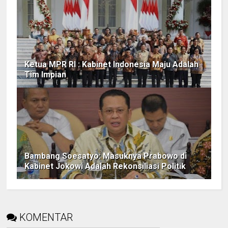
Ketua MPR RI : Kabinet Indonesia Maju Adalah
Tim Impian
Bambang Soesatyo: Masuknya Prabowo di
Kabinet Jokowi Adalah Rekonsiliasi Politik
KOMENTAR