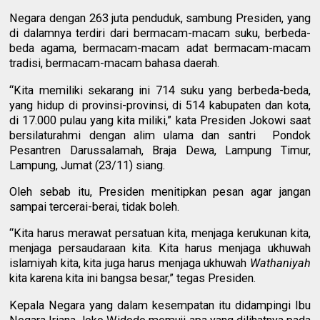
Negara dengan 263 juta penduduk, sambung Presiden, yang
di dalamnya terdiri dari bermacam-macam suku, berbeda-
beda agama, bermacam-macam adat bermacam-macam
tradisi, bermacam-macam bahasa daerah.
“Kita memiliki sekarang ini 714 suku yang berbeda-beda,
yang hidup di provinsi-provinsi, di 514 kabupaten dan kota,
di 17.000 pulau yang kita miliki,” kata Presiden Jokowi saat
bersilaturahmi dengan alim ulama dan santri Pondok
Pesantren Darussalamah, Braja Dewa, Lampung Timur,
Lampung, Jumat (23/11) siang.
Oleh sebab itu, Presiden menitipkan pesan agar jangan
sampai tercerai-berai, tidak boleh.
“Kita harus merawat persatuan kita, menjaga kerukunan kita,
menjaga persaudaraan kita. Kita harus menjaga ukhuwah
islamiyah kita, kita juga harus menjaga ukhuwah
Wathaniyah
kita karena kita ini bangsa besar,” tegas Presiden.
Kepala Negara yang dalam kesempatan itu didampingi Ibu