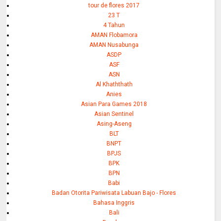
tour de flores 2017
23 T
4 Tahun
AMAN Flobamora
AMAN Nusabunga
ASDP
ASF
ASN
Al Khaththath
Anies
Asian Para Games 2018
Asian Sentinel
Asing-Aseng
BLT
BNPT
BPJS
BPK
BPN
Babi
Badan Otorita Pariwisata Labuan Bajo - Flores
Bahasa Inggris
Bali