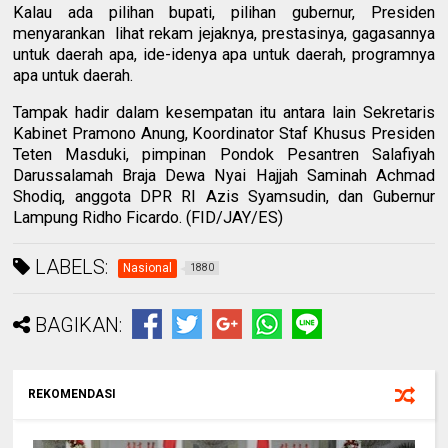
Kalau ada pilihan bupati, pilihan gubernur, Presiden
menyarankan lihat rekam jejaknya, prestasinya, gagasannya
untuk daerah apa, ide-idenya apa untuk daerah, programnya
apa untuk daerah.
Tampak hadir dalam kesempatan itu antara lain Sekretaris
Kabinet Pramono Anung, Koordinator Staf Khusus Presiden
Teten Masduki, pimpinan Pondok Pesantren Salafiyah
Darussalamah Braja Dewa Nyai Hajjah Saminah Achmad
Shodiq, anggota DPR RI Azis Syamsudin, dan Gubernur
Lampung Ridho Ficardo. (FID/JAY/ES)
LABELS:
Nasional
1880
BAGIKAN:
REKOMENDASI