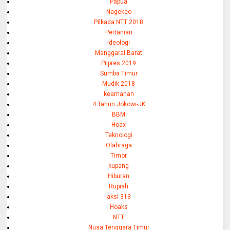
Papua
Nagekeo
Pilkada NTT 2018
Pertanian
Ideologi
Manggarai Barat
Pilpres 2019
Sumba Timur
Mudik 2018
keamanan
4 Tahun Jokowi-JK
BBM
Hoax
Teknologi
Olahraga
Timor
kupang
Hiburan
Rupiah
aksi 313
Hoaks
NTT
Nusa Tenggara Timur