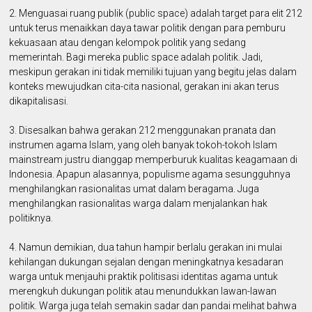
2. Menguasai ruang publik (public space) adalah target para elit 212
untuk terus menaikkan daya tawar politik dengan para pemburu
kekuasaan atau dengan kelompok politik yang sedang
memerintah. Bagi mereka public space adalah politik. Jadi,
meskipun gerakan ini tidak memiliki tujuan yang begitu jelas dalam
konteks mewujudkan cita-cita nasional, gerakan ini akan terus
dikapitalisasi.
3. Disesalkan bahwa gerakan 212 menggunakan pranata dan
instrumen agama Islam, yang oleh banyak tokoh-tokoh Islam
mainstream justru dianggap memperburuk kualitas keagamaan di
Indonesia. Apapun alasannya, populisme agama sesungguhnya
menghilangkan rasionalitas umat dalam beragama. Juga
menghilangkan rasionalitas warga dalam menjalankan hak
politiknya.
4. Namun demikian, dua tahun hampir berlalu gerakan ini mulai
kehilangan dukungan sejalan dengan meningkatnya kesadaran
warga untuk menjauhi praktik politisasi identitas agama untuk
merengkuh dukungan politik atau menundukkan lawan-lawan
politik. Warga juga telah semakin sadar dan pandai melihat bahwa