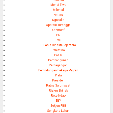
Mensi Tiwe
Milenial
Nataru
Ngabalin
Operasi Turangga
Otomotif
PKI
PKS
PT Asia Dinasti Sejahtera
Palestina
Pasar
Pembangunan
Perdagangan
Perlindungan Pekerja Migran
Piala
Presiden
Ratna Sarumpaet
Rizieq Shihab
Rote Ndao
SBY
Sekjen PBB
Sengketa Lahan