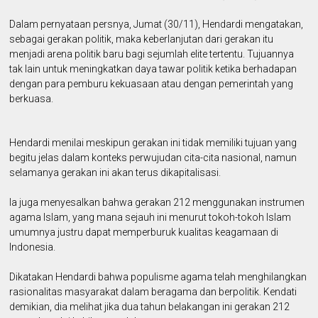
Dalam pernyataan persnya, Jumat (30/11), Hendardi mengatakan,
sebagai gerakan politik, maka keberlanjutan dari gerakan itu
menjadi arena politik baru bagi sejumlah elite tertentu. Tujuannya
tak lain untuk meningkatkan daya tawar politik ketika berhadapan
dengan para pemburu kekuasaan atau dengan pemerintah yang
berkuasa.
Hendardi menilai meskipun gerakan ini tidak memiliki tujuan yang
begitu jelas dalam konteks perwujudan cita-cita nasional, namun
selamanya gerakan ini akan terus dikapitalisasi.
Ia juga menyesalkan bahwa gerakan 212 menggunakan instrumen
agama Islam, yang mana sejauh ini menurut tokoh-tokoh Islam
umumnya justru dapat memperburuk kualitas keagamaan di
Indonesia.
Dikatakan Hendardi bahwa populisme agama telah menghilangkan
rasionalitas masyarakat dalam beragama dan berpolitik. Kendati
demikian, dia melihat jika dua tahun belakangan ini gerakan 212