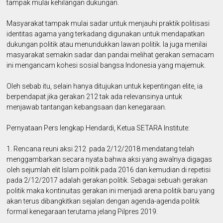
tampak mulai kehilangan dukungan.
Masyarakat tampak mulai sadar untuk menjauhi praktik politisasi
identitas agama yang terkadang digunakan untuk mendapatkan
dukungan politik atau menundukkan lawan politik. Ia juga menilai
masyarakat semakin sadar dan pandai melihat gerakan semacam
ini mengancam kohesi sosial bangsa Indonesia yang majemuk.
Oleh sebab itu, selain hanya ditujukan untuk kepentingan elite, ia
berpendapat jika gerakan 212 tak ada relevansinya untuk
menjawab tantangan kebangsaan dan kenegaraan.
Pernyataan Pers lengkap Hendardi, Ketua SETARA Institute:
1. Rencana reuni aksi 212 pada 2/12/2018 mendatang telah
menggambarkan secara nyata bahwa aksi yang awalnya digagas
oleh sejumlah elit Islam politik pada 2016 dan kemudian di repetisi
pada 2/12/2017 adalah gerakan politik. Sebagai sebuah gerakan
politik maka kontinuitas gerakan ini menjadi arena politik baru yang
akan terus dibangkitkan sejalan dengan agenda-agenda politik
formal kenegaraan terutama jelang Pilpres 2019.