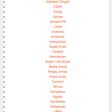
Sulawesi Tengah
ESDM
Energi
Gempa
Gempa NTB
Listrik
investasi
terorisme
transportasi
Bupati Ende
Freeport
Kemiskinan
Kodim 1602/Ende
Media Sosial
Perppu Ormas
Polres Ende
Tsunami
Alrosa
Kampanye
Ngada
Pendidikan
Perbatasan
SARA