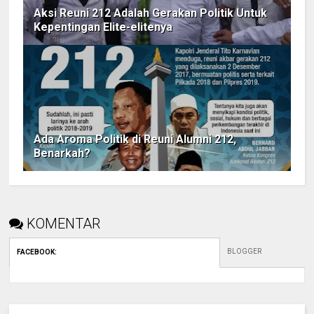
Aksi Reuni 212 Adalah Gerakan Politik Untuk
Kepentingan Elite-elitenya
Ada Aroma Politik di Reuni Alumni 212,
Benarkah?
KOMENTAR
BLOGGER
FACEBOOK
: