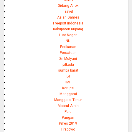
Sidang Ahok
Travel
Asian Games
Freeport Indonesia
Kabupaten Kupang
Luar Negeri
NU
Perikanan
Persatuan
Sri Mulyani
pilkada
sumba barat
BI
IMF
Korupsi
Manggarai
Manggarai Timur
Maáruf Amin
Palu
Pangan
Pilres 2019
Prabowo