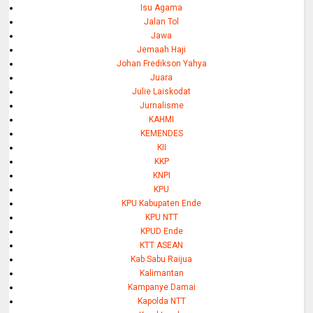
Isu Agama
Jalan Tol
Jawa
Jemaah Haji
Johan Fredikson Yahya
Juara
Julie Laiskodat
Jurnalisme
KAHMI
KEMENDES
KII
KKP
KNPI
KPU
KPU Kabupaten Ende
KPU NTT
KPUD Ende
KTT ASEAN
Kab Sabu Raijua
Kalimantan
Kampanye Damai
Kapolda NTT