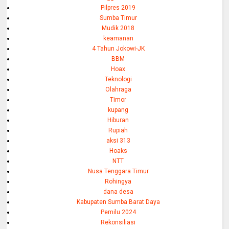
Pilpres 2019
Sumba Timur
Mudik 2018
keamanan
4 Tahun Jokowi-JK
BBM
Hoax
Teknologi
Olahraga
Timor
kupang
Hiburan
Rupiah
aksi 313
Hoaks
NTT
Nusa Tenggara Timur
Rohingya
dana desa
Kabupaten Sumba Barat Daya
Pemilu 2024
Rekonsiliasi