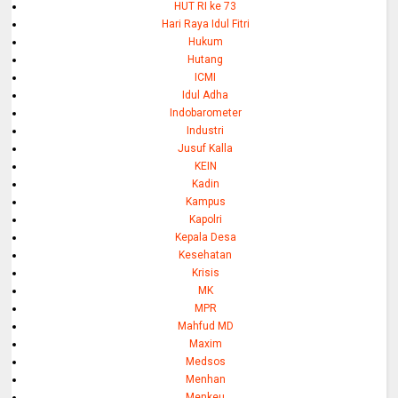
HUT RI ke 73
Hari Raya Idul Fitri
Hukum
Hutang
ICMI
Idul Adha
Indobarometer
Industri
Jusuf Kalla
KEIN
Kadin
Kampus
Kapolri
Kepala Desa
Kesehatan
Krisis
MK
MPR
Mahfud MD
Maxim
Medsos
Menhan
Menkeu