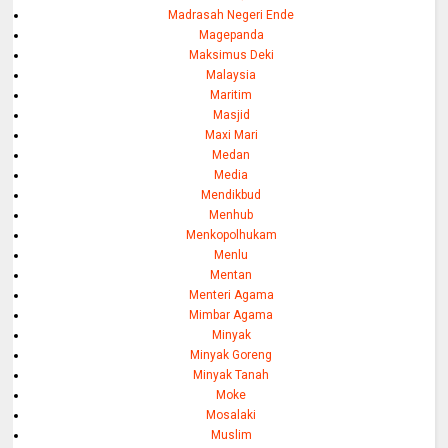
Madrasah Negeri Ende
Magepanda
Maksimus Deki
Malaysia
Maritim
Masjid
Maxi Mari
Medan
Media
Mendikbud
Menhub
Menkopolhukam
Menlu
Mentan
Menteri Agama
Mimbar Agama
Minyak
Minyak Goreng
Minyak Tanah
Moke
Mosalaki
Muslim