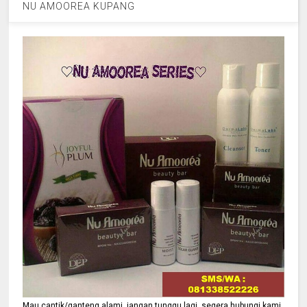
NU AMOOREA KUPANG
Mau cantik/ganteng alami, jangan tunggu lagi, segera hubungi kami