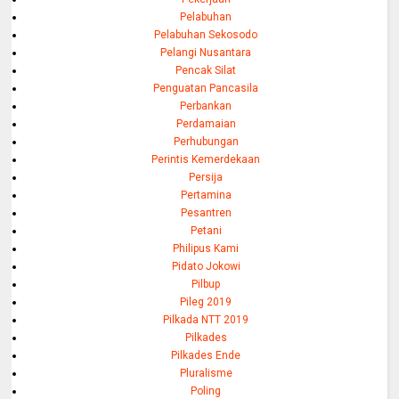
Pelabuhan
Pelabuhan Sekosodo
Pelangi Nusantara
Pencak Silat
Penguatan Pancasila
Perbankan
Perdamaian
Perhubungan
Perintis Kemerdekaan
Persija
Pertamina
Pesantren
Petani
Philipus Kami
Pidato Jokowi
Pilbup
Pileg 2019
Pilkada NTT 2019
Pilkades
Pilkades Ende
Pluralisme
Poling