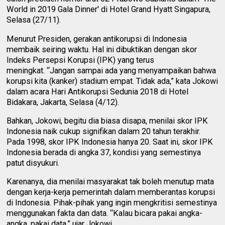
World in 2019 Gala Dinner' di Hotel Grand Hyatt Singapura,
Selasa (27/11).
Menurut Presiden, gerakan antikorupsi di Indonesia
membaik seiring waktu. Hal ini dibuktikan dengan skor
Indeks Persepsi Korupsi (IPK) yang terus
meningkat. “Jangan sampai ada yang menyampaikan bahwa
korupsi kita (kanker) stadium empat. Tidak ada,” kata Jokowi
dalam acara Hari Antikorupsi Sedunia 2018 di Hotel
Bidakara, Jakarta, Selasa (4/12).
Bahkan, Jokowi, begitu dia biasa disapa, menilai skor IPK
Indonesia naik cukup signifikan dalam 20 tahun terakhir.
Pada 1998, skor IPK Indonesia hanya 20. Saat ini, skor IPK
Indonesia berada di angka 37, kondisi yang semestinya
patut disyukuri.
Karenanya, dia menilai masyarakat tak boleh menutup mata
dengan kerja-kerja pemerintah dalam memberantas korupsi
di Indonesia. Pihak-pihak yang ingin mengkritisi semestinya
menggunakan fakta dan data. “Kalau bicara pakai angka-
angka, pakai data,” ujar Jokowi.