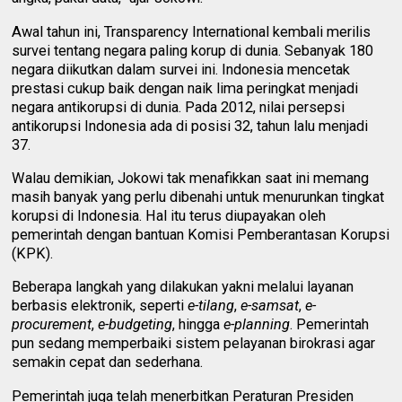
Awal tahun ini, Transparency International kembali merilis
survei tentang negara paling korup di dunia. Sebanyak 180
negara diikutkan dalam survei ini. Indonesia mencetak
prestasi cukup baik dengan naik lima peringkat menjadi
negara antikorupsi di dunia. Pada 2012, nilai persepsi
antikorupsi Indonesia ada di posisi 32, tahun lalu menjadi
37.
Walau demikian, Jokowi tak menafikkan saat ini memang
masih banyak yang perlu dibenahi untuk menurunkan tingkat
korupsi di Indonesia. Hal itu terus diupayakan oleh
pemerintah dengan bantuan Komisi Pemberantasan Korupsi
(KPK).
Beberapa langkah yang dilakukan yakni melalui layanan
berbasis elektronik, seperti
e-tilang
,
e-samsat
,
e-
procurement
,
e-budgeting
, hingga
e-planning
. Pemerintah
pun sedang memperbaiki sistem pelayanan birokrasi agar
semakin cepat dan sederhana.
Pemerintah juga telah menerbitkan Peraturan Presiden