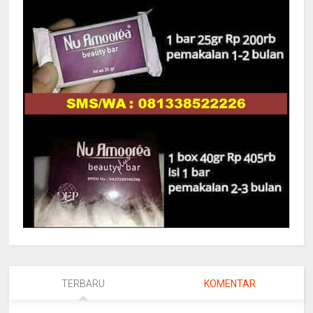
TERBARU
KOMENTAR