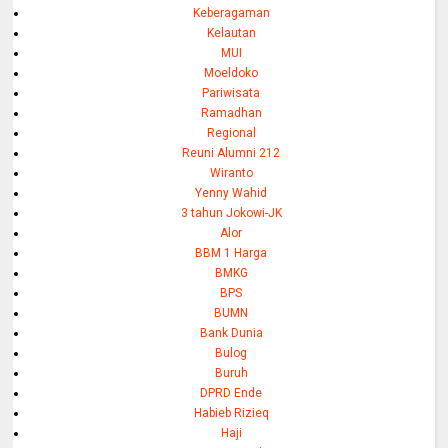
Keberagaman
Kelautan
MUI
Moeldoko
Pariwisata
Ramadhan
Regional
Reuni Alumni 212
Wiranto
Yenny Wahid
3 tahun Jokowi-JK
Alor
BBM 1 Harga
BMKG
BPS
BUMN
Bank Dunia
Bulog
Buruh
DPRD Ende
Habieb Rizieq
Haji