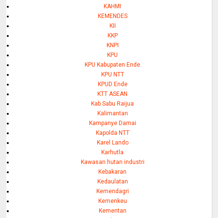
KAHMI
KEMENDES
KII
KKP
KNPI
KPU
KPU Kabupaten Ende
KPU NTT
KPUD Ende
KTT ASEAN
Kab Sabu Raijua
Kalimantan
Kampanye Damai
Kapolda NTT
Karel Lando
Karhutla
Kawasan hutan industri
Kebakaran
Kedaulatan
Kemendagri
Kemenkeu
Kementan