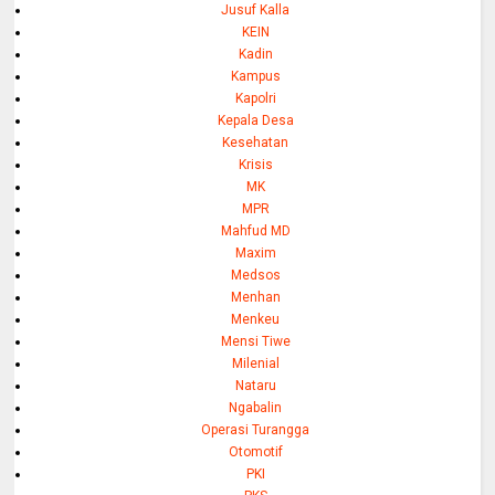
Jusuf Kalla
KEIN
Kadin
Kampus
Kapolri
Kepala Desa
Kesehatan
Krisis
MK
MPR
Mahfud MD
Maxim
Medsos
Menhan
Menkeu
Mensi Tiwe
Milenial
Nataru
Ngabalin
Operasi Turangga
Otomotif
PKI