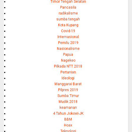
Timor Tengah Selatan
Pancasila
radikalisme
sumba tengah
Kota Kupang
Covid-19
Internasional
Pemilu 2019
Nasionalisme
Papua
Nagekeo
Pilkada NTT 2018
Pertanian
Ideologi
Manggarai Barat
Pilpres 2019
Sumba Timur
Mudik 2018
keamanan
4 Tahun Jokowi-JK
BBM
Hoax
Teknologi