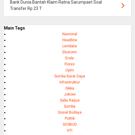
Bank Dunia Bantah Klaim Ratna Sarumpaet Soal
Transfer Rp 23 T
Main Tags
Nasional
Headline
Lembata
Ekonomi
Ende
Flores
Opini
Sumba Barat Daya
Infrastruktur
Sikka
Jokowi
Sabu Raijua
Sumba
Sosial Budaya
Politik
SOSBUD
HTI