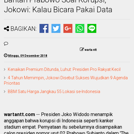
Jokowi: Kalau Bicara Pakai Data
BAGIKAN:
warta ntt
Minggu, 09 Desember 2018
Kenaikan Premium Ditunda, Luhut: Presiden Pro Rakyat Kecil
4 Tahun Memimpin, Jokowi Disebut Sukses Wujudkan 9 Agenda
Prioritas
BBM Satu Harga Jangkau 55 Lokasi se-Indonesia
wartantt.com
-- Presiden Joko Widodo menampik
anggapan bahwa korupsi di Indonesia seperti kanker
stadium empat. Pernyataan itu sebelumnya disampaikan
calon presiden nomor urut 02 Prabowo Subianto dalam 'The