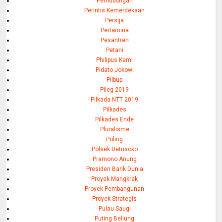
Perhubungan
Perintis Kemerdekaan
Persija
Pertamina
Pesantren
Petani
Philipus Kami
Pidato Jokowi
Pilbup
Pileg 2019
Pilkada NTT 2019
Pilkades
Pilkades Ende
Pluralisme
Poling
Polsek Detusoko
Pramono Anung
Presiden Bank Dunia
Proyek Mangkrak
Proyek Pembangunan
Proyek Strategis
Pulau Saugi
Puting Beliung