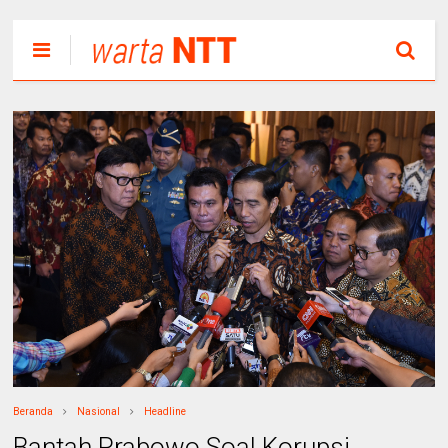
Beranda
Nasional
Headline
Bantah Prabowo Soal Korupsi,