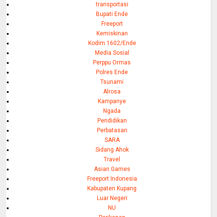
transportasi
Bupati Ende
Freeport
Kemiskinan
Kodim 1602/Ende
Media Sosial
Perppu Ormas
Polres Ende
Tsunami
Alrosa
Kampanye
Ngada
Pendidikan
Perbatasan
SARA
Sidang Ahok
Travel
Asian Games
Freeport Indonesia
Kabupaten Kupang
Luar Negeri
NU