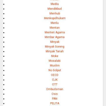
Media
Mendikbud
Menhub
Menkopolhukam
Menlu
Mentan
Menteri Agama
Mimbar Agama
Minyak
Minyak Goreng
Minyak Tanah
Moke
Mosalaki
Muslim
No Golput
OECD
OJK
OTT
Ombudsman
Osis
PAN
PELITA