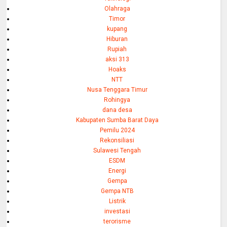
Olahraga
Timor
kupang
Hiburan
Rupiah
aksi 313
Hoaks
NTT
Nusa Tenggara Timur
Rohingya
dana desa
Kabupaten Sumba Barat Daya
Pemilu 2024
Rekonsiliasi
Sulawesi Tengah
ESDM
Energi
Gempa
Gempa NTB
Listrik
investasi
terorisme