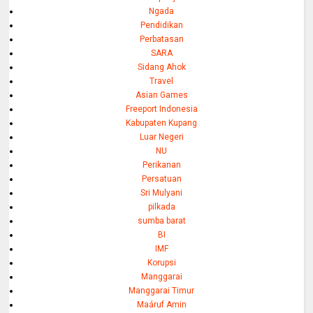
Ngada
Pendidikan
Perbatasan
SARA
Sidang Ahok
Travel
Asian Games
Freeport Indonesia
Kabupaten Kupang
Luar Negeri
NU
Perikanan
Persatuan
Sri Mulyani
pilkada
sumba barat
BI
IMF
Korupsi
Manggarai
Manggarai Timur
Maáruf Amin