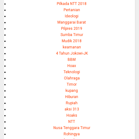
Pilkada NTT 2018
Pertanian
Ideologi
Manggarai Barat
Pilpres 2019
Sumba Timur
Mudik 2018
keamanan
4 Tahun Jokowi-JK
BBM
Hoax
Teknologi
Olahraga
Timor
kupang
Hiburan
Rupiah
aksi 313
Hoaks
NTT
Nusa Tenggara Timur
Rohingya