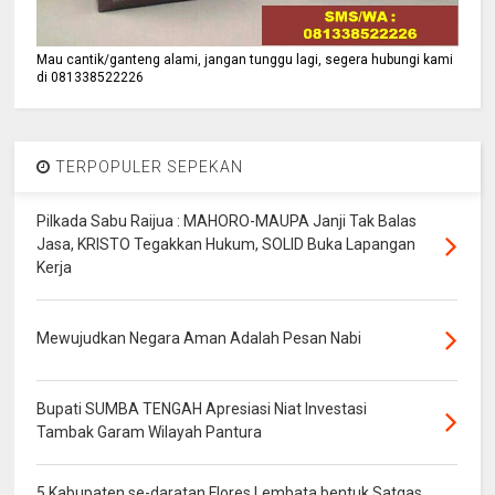
Mau cantik/ganteng alami, jangan tunggu lagi, segera hubungi kami
di 081338522226
TERPOPULER SEPEKAN
Pilkada Sabu Raijua : MAHORO-MAUPA Janji Tak Balas
Jasa, KRISTO Tegakkan Hukum, SOLID Buka Lapangan
Kerja
Mewujudkan Negara Aman Adalah Pesan Nabi
Bupati SUMBA TENGAH Apresiasi Niat Investasi
Tambak Garam Wilayah Pantura
5 Kabupaten se-daratan Flores Lembata bentuk Satgas