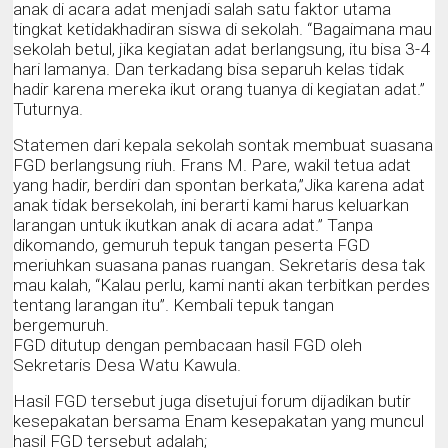
anak di acara adat menjadi salah satu faktor utama
tingkat ketidakhadiran siswa di sekolah. “Bagaimana mau
sekolah betul, jika kegiatan adat berlangsung, itu bisa 3-4
hari lamanya. Dan terkadang bisa separuh kelas tidak
hadir karena mereka ikut orang tuanya di kegiatan adat.”
Tuturnya.
Statemen dari kepala sekolah sontak membuat suasana
FGD berlangsung riuh. Frans M. Pare, wakil tetua adat
yang hadir, berdiri dan spontan berkata,”Jika karena adat
anak tidak bersekolah, ini berarti kami harus keluarkan
larangan untuk ikutkan anak di acara adat.” Tanpa
dikomando, gemuruh tepuk tangan peserta FGD
meriuhkan suasana panas ruangan. Sekretaris desa tak
mau kalah, “Kalau perlu, kami nanti akan terbitkan perdes
tentang larangan itu”. Kembali tepuk tangan
bergemuruh.
FGD ditutup dengan pembacaan hasil FGD oleh
Sekretaris Desa Watu Kawula.
Hasil FGD tersebut juga disetujui forum dijadikan butir
kesepakatan bersama Enam kesepakatan yang muncul
hasil FGD tersebut adalah;