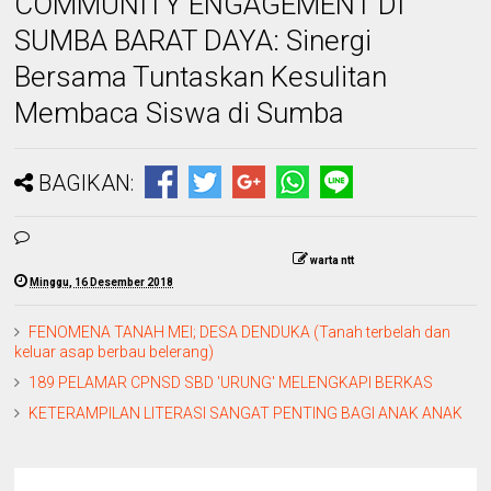
COMMUNITY ENGAGEMENT DI
SUMBA BARAT DAYA: Sinergi
Bersama Tuntaskan Kesulitan
Membaca Siswa di Sumba
BAGIKAN:
warta ntt
Minggu, 16 Desember 2018
FENOMENA TANAH MEI; DESA DENDUKA (Tanah terbelah dan
keluar asap berbau belerang)
189 PELAMAR CPNSD SBD 'URUNG' MELENGKAPI BERKAS
KETERAMPILAN LITERASI SANGAT PENTING BAGI ANAK ANAK