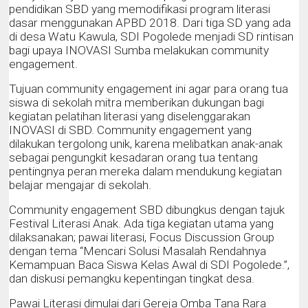
pendidikan SBD yang memodifikasi program literasi
dasar menggunakan APBD 2018. Dari tiga SD yang ada
di desa Watu Kawula, SDI Pogolede menjadi SD rintisan
bagi upaya INOVASI Sumba melakukan community
engagement.
Tujuan community engagement ini agar para orang tua
siswa di sekolah mitra memberikan dukungan bagi
kegiatan pelatihan literasi yang diselenggarakan
INOVASI di SBD. Community engagement yang
dilakukan tergolong unik, karena melibatkan anak-anak
sebagai pengungkit kesadaran orang tua tentang
pentingnya peran mereka dalam mendukung kegiatan
belajar mengajar di sekolah.
Community engagement SBD dibungkus dengan tajuk
Festival Literasi Anak. Ada tiga kegiatan utama yang
dilaksanakan; pawai literasi, Focus Discussion Group
dengan tema “Mencari Solusi Masalah Rendahnya
Kemampuan Baca Siswa Kelas Awal di SDI Pogolede.”,
dan diskusi pemangku kepentingan tingkat desa.
Pawai Literasi dimulai dari Gereja Omba Tana Rara