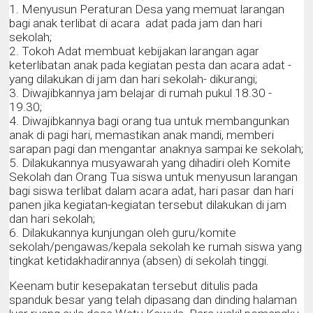
1. Menyusun Peraturan Desa yang memuat larangan
bagi anak terlibat di acara adat pada jam dan hari
sekolah;
2. Tokoh Adat membuat kebijakan larangan agar
keterlibatan anak pada kegiatan pesta dan acara adat -
yang dilakukan di jam dan hari sekolah- dikurangi;
3. Diwajibkannya jam belajar di rumah pukul 18.30 -
19.30;
4. Diwajibkannya bagi orang tua untuk membangunkan
anak di pagi hari, memastikan anak mandi, memberi
sarapan pagi dan mengantar anaknya sampai ke sekolah;
5. Dilakukannya musyawarah yang dihadiri oleh Komite
Sekolah dan Orang Tua siswa untuk menyusun larangan
bagi siswa terlibat dalam acara adat, hari pasar dan hari
panen jika kegiatan-kegiatan tersebut dilakukan di jam
dan hari sekolah;
6. Dilakukannya kunjungan oleh guru/komite
sekolah/pengawas/kepala sekolah ke rumah siswa yang
tingkat ketidakhadirannya (absen) di sekolah tinggi.
Keenam butir kesepakatan tersebut ditulis pada
spanduk besar yang telah dipasang dan dinding halaman