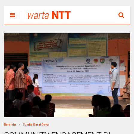
Beranda
Sumba Barat Daya