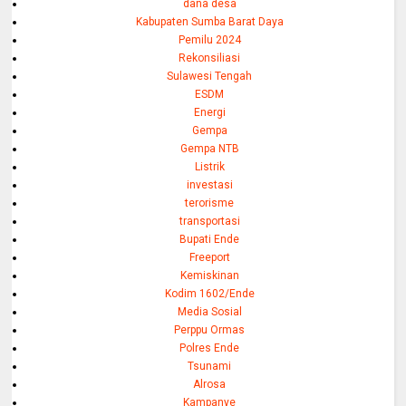
dana desa
Kabupaten Sumba Barat Daya
Pemilu 2024
Rekonsiliasi
Sulawesi Tengah
ESDM
Energi
Gempa
Gempa NTB
Listrik
investasi
terorisme
transportasi
Bupati Ende
Freeport
Kemiskinan
Kodim 1602/Ende
Media Sosial
Perppu Ormas
Polres Ende
Tsunami
Alrosa
Kampanye