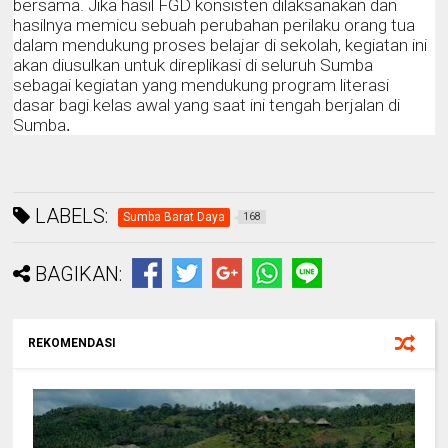
bersama. Jika hasil FGD konsisten dilaksanakan dan
hasilnya memicu sebuah perubahan perilaku orang tua
dalam mendukung proses belajar di sekolah, kegiatan ini
akan diusulkan untuk direplikasi di seluruh Sumba
sebagai kegiatan yang mendukung program literasi
dasar bagi kelas awal yang saat ini tengah berjalan di
Sumba
.
LABELS:
Sumba Barat Daya
168
BAGIKAN:
REKOMENDASI