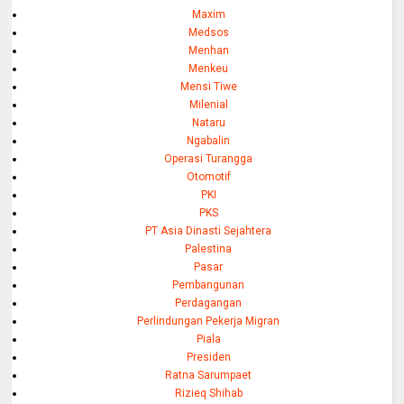
Maxim
Medsos
Menhan
Menkeu
Mensi Tiwe
Milenial
Nataru
Ngabalin
Operasi Turangga
Otomotif
PKI
PKS
PT Asia Dinasti Sejahtera
Palestina
Pasar
Pembangunan
Perdagangan
Perlindungan Pekerja Migran
Piala
Presiden
Ratna Sarumpaet
Rizieq Shihab