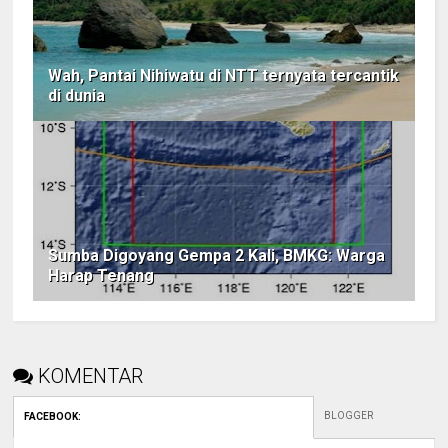
Wah, Pantai Nihiwatu di NTT ternyata tercantik
di dunia
Sumba Digoyang Gempa 2 Kali, BMKG: Warga
Harap Tenang
KOMENTAR
BLOGGER
FACEBOOK
: