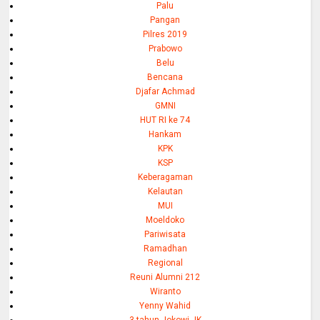
Palu
Pangan
Pilres 2019
Prabowo
Belu
Bencana
Djafar Achmad
GMNI
HUT RI ke 74
Hankam
KPK
KSP
Keberagaman
Kelautan
MUI
Moeldoko
Pariwisata
Ramadhan
Regional
Reuni Alumni 212
Wiranto
Yenny Wahid