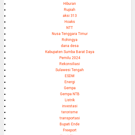
Hiburan
Rupiah
aksi 313
Hoaks
NTT
Nusa Tenggara Timur
Rohingya
dana desa
Kabupaten Sumba Barat Daya
Pemilu 2024
Rekonsiliasi
Sulawesi Tengah
ESDM
Energi
Gempa
Gempa NTB
Listrik
investasi
terorisme
transportasi
Bupati Ende
Freeport