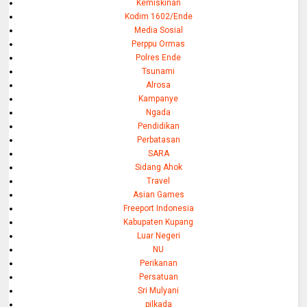
Kemiskinan
Kodim 1602/Ende
Media Sosial
Perppu Ormas
Polres Ende
Tsunami
Alrosa
Kampanye
Ngada
Pendidikan
Perbatasan
SARA
Sidang Ahok
Travel
Asian Games
Freeport Indonesia
Kabupaten Kupang
Luar Negeri
NU
Perikanan
Persatuan
Sri Mulyani
pilkada