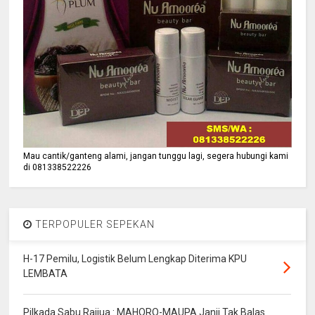
Mau cantik/ganteng alami, jangan tunggu lagi, segera hubungi kami
di 081338522226
TERPOPULER SEPEKAN
H-17 Pemilu, Logistik Belum Lengkap Diterima KPU
LEMBATA
Pilkada Sabu Raijua : MAHORO-MAUPA Janji Tak Balas