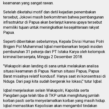
keamanan yang sangat rawan.
Setelah diketahui motif dan detil kejadian penembakan
tersebut, Jokowi masih berkomitmen bahwa pembangunan
infrastruktur di Papua akan berlanjut karena upaya tersebut
memiliki tujuan untuk meningkatkan kesejahteraan rakyat
Papua.
Seperti diberitakan sebelumnya, Kepala Divisi Humas Polri
Brigjen Pol Muhammad Iqbal membenarkan terjadi insiden
pembunuhan 31 pekerja dari PT Istaka Karya oleh kelompok
kriminal bersenjata, Minggu 2 Desember 2018.
"Wakapolri akan landing di sana untuk melakukan analisa
situasi keamanan di Papua. Namun situasi Papua, Papua
Barat misalnya relatif kondusif. Hanya saat ini konsentrasi di
Nduga. Dari pagi kita sudah bergerak ke lokasi," tutur Iqbal.
Iqbal menjelaskan selain Wakapolri, Kapolda serta
Pangdam juga telah tiba di TKP untuk menghitung jumlah
korban pasti serta menyelamatkan korban yang masih hidup.
Iqbal memastikan Kepolisian akan mengambil tindakan