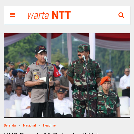
Beranda
Nasional
Headline