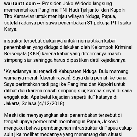
wartantt.com
-- Presiden Joko Widodo langsung
memerintahkan Panglima TNI Hadi Tjahjanto dan Kapolri
Tito Karnavian untuk meninjau wilayah Nduga, Papua,
setelah adanya peristiwa penembakan 31 pekerja PT Istaka
Karya.
instruksi tersebut diakuinya untuk memastikan kabar
penembakan yang diduga dilakukan oleh Kelompok Kriminal
Bersenjata (KKB) karena kabar yang diterimanya masih
simpang siur sehingga harus dipastikan detil kejadiannya.
"Kejadiannya itu terjadi di Kabupaten Nduga. Dulu memang
warnanya merah [daerah rawan]. Saya dulu pernah ke sana.
Saya perintahkan tadi pagi ke Panglima dan Kapolri untuk
dilihat dulu karena masih simpang siur, karena sinyal di sana
enggak ada. Apa betul kejadian seperti itu," katanya di
Jakarta, Selasa (4/12/2018).
Meski dia menyayangkan aksi penembakan tersebut di
tengah upaya pemerintah membangun Papua, Jokowi
mengakui bahwa pembangunan infrastruktur di Papua cukup
sulit jika melihat medannya yang menantang dan situasi