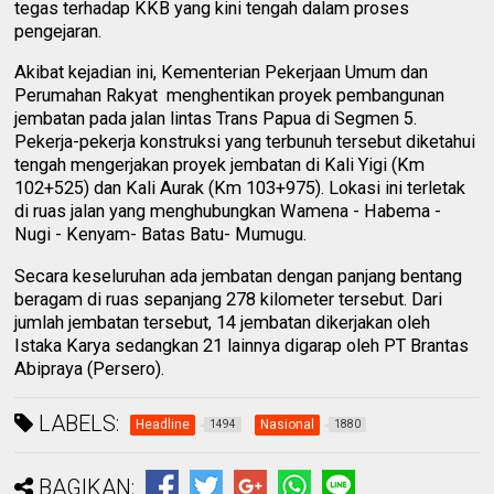
tegas terhadap KKB yang kini tengah dalam proses
pengejaran.
Akibat kejadian ini, Kementerian Pekerjaan Umum dan
Perumahan Rakyat menghentikan proyek pembangunan
jembatan pada jalan lintas Trans Papua di Segmen 5.
Pekerja-pekerja konstruksi yang terbunuh tersebut diketahui
tengah mengerjakan proyek jembatan di Kali Yigi (Km
102+525) dan Kali Aurak (Km 103+975). Lokasi ini terletak
di ruas jalan yang menghubungkan Wamena - Habema -
Nugi - Kenyam- Batas Batu- Mumugu.
Secara keseluruhan ada jembatan dengan panjang bentang
beragam di ruas sepanjang 278 kilometer tersebut. Dari
jumlah jembatan tersebut, 14 jembatan dikerjakan oleh
Istaka Karya sedangkan 21 lainnya digarap oleh PT Brantas
Abipraya (Persero).
LABELS:
Headline
Nasional
1494
1880
BAGIKAN: