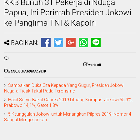
KKB Bunuh 31 Pekerja di Nduga
Papua, Ini Perintah Presiden Jokowi
ke Panglima TNI & Kapolri
BAGIKAN:
warta ntt
Rabu, 05 Desember 2018
Sampaikan Duka Cita Kepada Yang Gugur, Presiden Jokowi:
Negara Tidak Takut Pada Terorisme
Hasil Survei Bakal Capres 2019 Litbang Kompas: Jokowi 55,9%,
Prabowo 14,1%, Gatot 1,8%
5 Keunggulan Jokowi untuk Menangkan Pilpres 2019, Nomor 4
Sangat Mengesankan