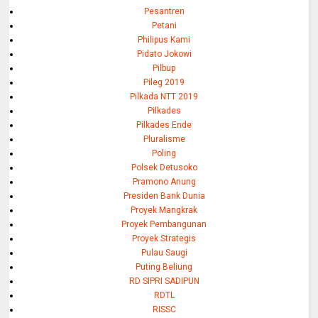
Pesantren
Petani
Philipus Kami
Pidato Jokowi
Pilbup
Pileg 2019
Pilkada NTT 2019
Pilkades
Pilkades Ende
Pluralisme
Poling
Polsek Detusoko
Pramono Anung
Presiden Bank Dunia
Proyek Mangkrak
Proyek Pembangunan
Proyek Strategis
Pulau Saugi
Puting Beliung
RD SIPRI SADIPUN
RDTL
RISSC