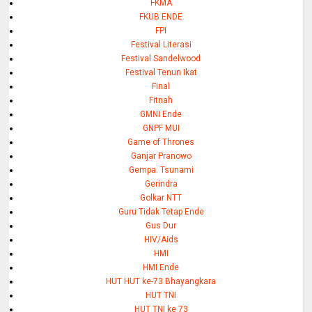
FKMA
FKUB ENDE
FPI
Festival Literasi
Festival Sandelwood
Festival Tenun Ikat
Final
Fitnah
GMNI Ende
GNPF MUI
Game of Thrones
Ganjar Pranowo
Gempa. Tsunami
Gerindra
Golkar NTT
Guru Tidak Tetap Ende
Gus Dur
HIV/Aids
HMI
HMI Ende
HUT HUT ke-73 Bhayangkara
HUT TNI
HUT TNI ke 73