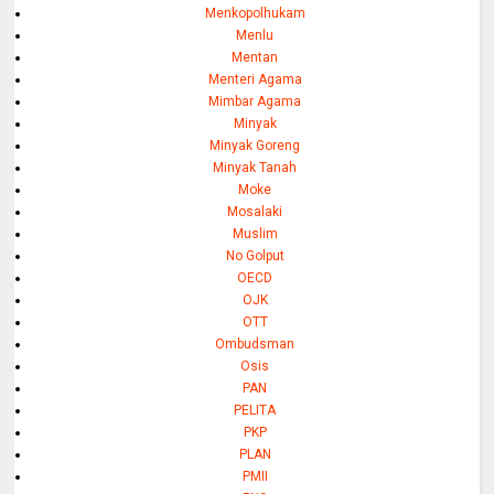
Menkopolhukam
Menlu
Mentan
Menteri Agama
Mimbar Agama
Minyak
Minyak Goreng
Minyak Tanah
Moke
Mosalaki
Muslim
No Golput
OECD
OJK
OTT
Ombudsman
Osis
PAN
PELITA
PKP
PLAN
PMII