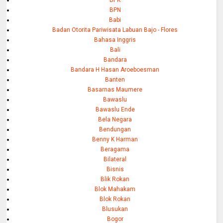
BPN
Babi
Badan Otorita Pariwisata Labuan Bajo - Flores
Bahasa Inggris
Bali
Bandara
Bandara H Hasan Aroeboesman
Banten
Basarnas Maumere
Bawaslu
Bawaslu Ende
Bela Negara
Bendungan
Benny K Harman
Beragama
Bilateral
Bisnis
Blik Rokan
Blok Mahakam
Blok Rokan
Blusukan
Bogor