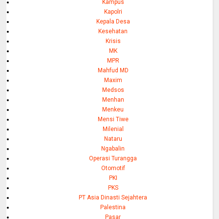
Kampus
Kapolri
Kepala Desa
Kesehatan
Krisis
MK
MPR
Mahfud MD
Maxim
Medsos
Menhan
Menkeu
Mensi Tiwe
Milenial
Nataru
Ngabalin
Operasi Turangga
Otomotif
PKI
PKS
PT Asia Dinasti Sejahtera
Palestina
Pasar