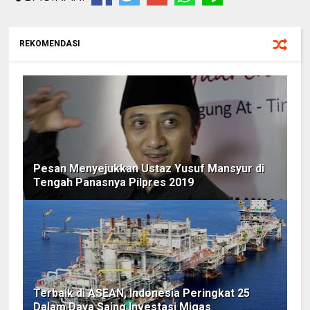
REKOMENDASI
Pesan Menyejukkan Ustaz Yusuf Mansyur di
Tengah Panasnya Pilpres 2019
Terbaik di ASEAN, Indonesia Peringkat 25
Dalam Daya Saing Investasi Migas