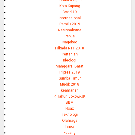
Kota Kupang
Covid-19
Internasional
Pemilu 2019
Nasionalisme
Papua
Nagekeo
Pilkada NTT 2018
Pertanian
Ideologi
Manggarai Barat
Pilpres 2019
Sumba Timur
Mudik 2018
keamanan
4 Tahun Jokowi-JK
BBM
Hoax
Teknologi
Olahraga
Timor
kupang