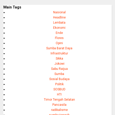
Main Tags
Nasional
Headline
Lembata
Ekonomi
Ende
Flores
Opini
Sumba Barat Daya
Infrastruktur
Sikka
Jokowi
Sabu Raijua
Sumba
Sosial Budaya
Politik
SOSBUD
HTI
Timor Tengah Selatan
Pancasila
radikalisme
sumba tengah