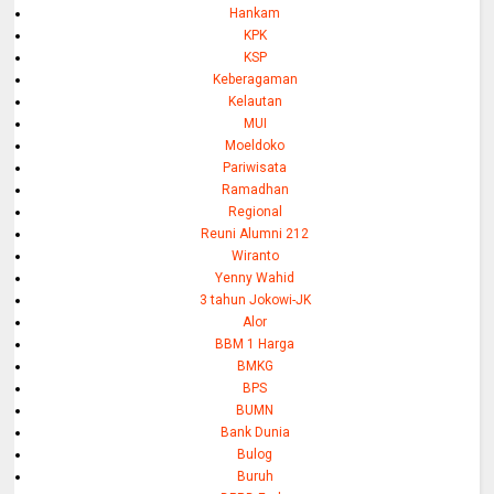
Hankam
KPK
KSP
Keberagaman
Kelautan
MUI
Moeldoko
Pariwisata
Ramadhan
Regional
Reuni Alumni 212
Wiranto
Yenny Wahid
3 tahun Jokowi-JK
Alor
BBM 1 Harga
BMKG
BPS
BUMN
Bank Dunia
Bulog
Buruh