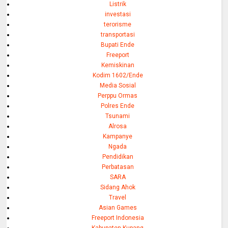
Listrik
investasi
terorisme
transportasi
Bupati Ende
Freeport
Kemiskinan
Kodim 1602/Ende
Media Sosial
Perppu Ormas
Polres Ende
Tsunami
Alrosa
Kampanye
Ngada
Pendidikan
Perbatasan
SARA
Sidang Ahok
Travel
Asian Games
Freeport Indonesia
Kabupaten Kupang