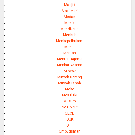
Masjid
Maxi Mari
Medan
Media
Mendikbud
Menhub
Menkopolhukam
Menlu
Mentan
Menteri Agama
Mimbar Agama
Minyak
Minyak Goreng
Minyak Tanah
Moke
Mosalaki
Muslim
No Golput
OECD
OJK
OTT
Ombudsman