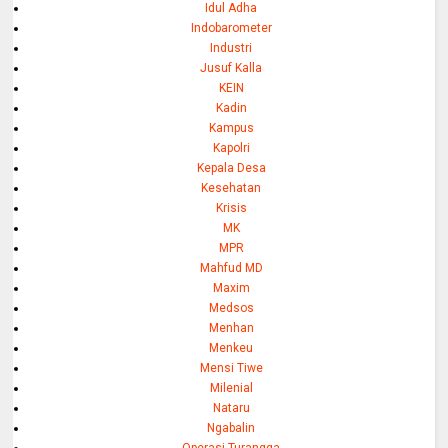
Idul Adha
Indobarometer
Industri
Jusuf Kalla
KEIN
Kadin
Kampus
Kapolri
Kepala Desa
Kesehatan
Krisis
MK
MPR
Mahfud MD
Maxim
Medsos
Menhan
Menkeu
Mensi Tiwe
Milenial
Nataru
Ngabalin
Operasi Turangga