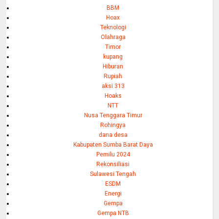
BBM
Hoax
Teknologi
Olahraga
Timor
kupang
Hiburan
Rupiah
aksi 313
Hoaks
NTT
Nusa Tenggara Timur
Rohingya
dana desa
Kabupaten Sumba Barat Daya
Pemilu 2024
Rekonsiliasi
Sulawesi Tengah
ESDM
Energi
Gempa
Gempa NTB