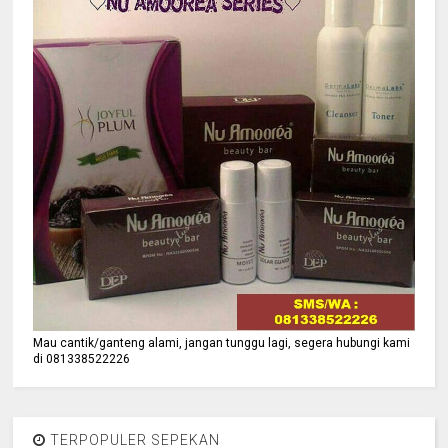
Mau cantik/ganteng alami, jangan tunggu lagi, segera hubungi kami
di 081338522226
TERPOPULER SEPEKAN