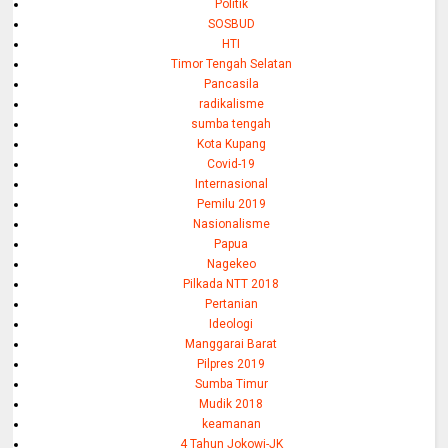
Politik
SOSBUD
HTI
Timor Tengah Selatan
Pancasila
radikalisme
sumba tengah
Kota Kupang
Covid-19
Internasional
Pemilu 2019
Nasionalisme
Papua
Nagekeo
Pilkada NTT 2018
Pertanian
Ideologi
Manggarai Barat
Pilpres 2019
Sumba Timur
Mudik 2018
keamanan
4 Tahun Jokowi-JK