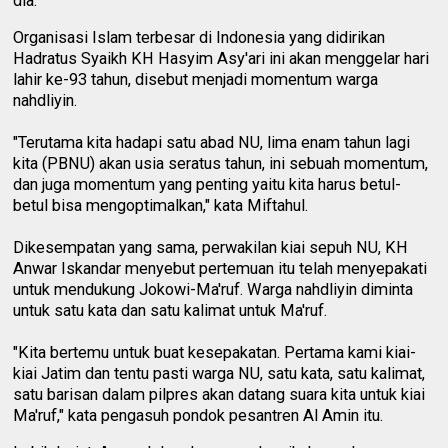
dia.
Organisasi Islam terbesar di Indonesia yang didirikan
Hadratus Syaikh KH Hasyim Asy'ari ini akan menggelar hari
lahir ke-93 tahun, disebut menjadi momentum warga
nahdliyin.
"Terutama kita hadapi satu abad NU, lima enam tahun lagi
kita (PBNU) akan usia seratus tahun, ini sebuah momentum,
dan juga momentum yang penting yaitu kita harus betul-
betul bisa mengoptimalkan," kata Miftahul.
Dikesempatan yang sama, perwakilan kiai sepuh NU, KH
Anwar Iskandar menyebut pertemuan itu telah menyepakati
untuk mendukung Jokowi-Ma'ruf. Warga nahdliyin diminta
untuk satu kata dan satu kalimat untuk Ma'ruf.
"Kita bertemu untuk buat kesepakatan. Pertama kami kiai-
kiai Jatim dan tentu pasti warga NU, satu kata, satu kalimat,
satu barisan dalam pilpres akan datang suara kita untuk kiai
Ma'ruf," kata pengasuh pondok pesantren Al Amin itu.