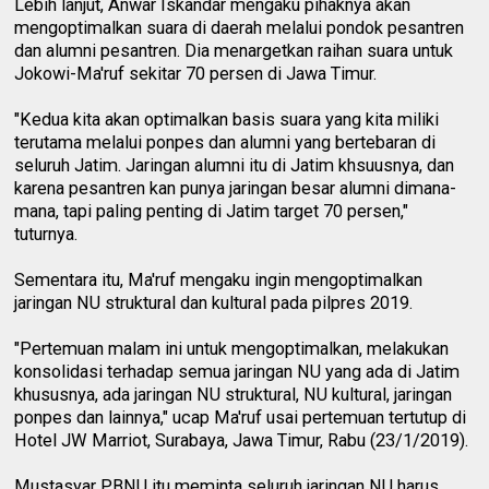
Lebih lanjut, Anwar Iskandar mengaku pihaknya akan
mengoptimalkan suara di daerah melalui pondok pesantren
dan alumni pesantren. Dia menargetkan raihan suara untuk
Jokowi-Ma'ruf sekitar 70 persen di Jawa Timur.
"Kedua kita akan optimalkan basis suara yang kita miliki
terutama melalui ponpes dan alumni yang bertebaran di
seluruh Jatim. Jaringan alumni itu di Jatim khsuusnya, dan
karena pesantren kan punya jaringan besar alumni dimana-
mana, tapi paling penting di Jatim target 70 persen,"
tuturnya.
Sementara itu, Ma'ruf mengaku ingin mengoptimalkan
jaringan NU struktural dan kultural pada pilpres 2019.
"Pertemuan malam ini untuk mengoptimalkan, melakukan
konsolidasi terhadap semua jaringan NU yang ada di Jatim
khususnya, ada jaringan NU struktural, NU kultural, jaringan
ponpes dan lainnya," ucap Ma'ruf usai pertemuan tertutup di
Hotel JW Marriot, Surabaya, Jawa Timur, Rabu (23/1/2019).
Mustasyar PBNU itu meminta seluruh jaringan NU harus