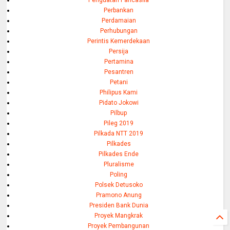
Perbankan
Perdamaian
Perhubungan
Perintis Kemerdekaan
Persija
Pertamina
Pesantren
Petani
Philipus Kami
Pidato Jokowi
Pilbup
Pileg 2019
Pilkada NTT 2019
Pilkades
Pilkades Ende
Pluralisme
Poling
Polsek Detusoko
Pramono Anung
Presiden Bank Dunia
Proyek Mangkrak
Proyek Pembangunan