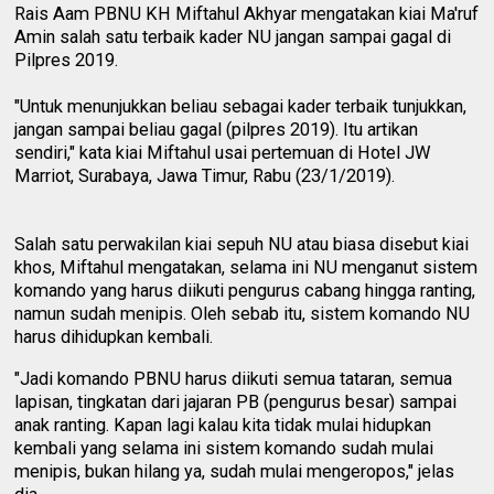
Rais Aam PBNU KH Miftahul Akhyar mengatakan kiai Ma'ruf
Amin salah satu terbaik kader NU jangan sampai gagal di
Pilpres 2019.
"Untuk menunjukkan beliau sebagai kader terbaik tunjukkan,
jangan sampai beliau gagal (pilpres 2019). Itu artikan
sendiri," kata kiai Miftahul usai pertemuan di Hotel JW
Marriot, Surabaya, Jawa Timur, Rabu (23/1/2019).
Salah satu perwakilan kiai sepuh NU atau biasa disebut kiai
khos, Miftahul mengatakan, selama ini NU menganut sistem
komando yang harus diikuti pengurus cabang hingga ranting,
namun sudah menipis. Oleh sebab itu, sistem komando NU
harus dihidupkan kembali.
"Jadi komando PBNU harus diikuti semua tataran, semua
lapisan, tingkatan dari jajaran PB (pengurus besar) sampai
anak ranting. Kapan lagi kalau kita tidak mulai hidupkan
kembali yang selama ini sistem komando sudah mulai
menipis, bukan hilang ya, sudah mulai mengeropos," jelas