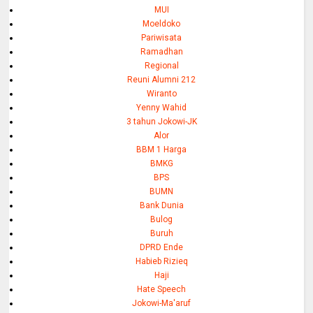
MUI
Moeldoko
Pariwisata
Ramadhan
Regional
Reuni Alumni 212
Wiranto
Yenny Wahid
3 tahun Jokowi-JK
Alor
BBM 1 Harga
BMKG
BPS
BUMN
Bank Dunia
Bulog
Buruh
DPRD Ende
Habieb Rizieq
Haji
Hate Speech
Jokowi-Ma'aruf