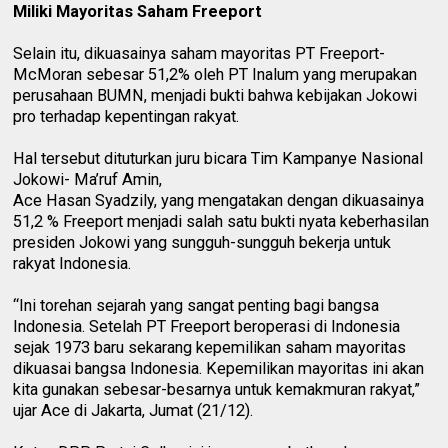
Miliki Mayoritas Saham Freeport
Selain itu, dikuasainya saham mayoritas PT Freeport-
McMoran sebesar 51,2% oleh PT Inalum yang merupakan
perusahaan BUMN, menjadi bukti bahwa kebijakan Jokowi
pro terhadap kepentingan rakyat.
Hal tersebut dituturkan juru bicara Tim Kampanye Nasional
Jokowi- Ma’ruf Amin,
Ace Hasan Syadzily, yang mengatakan dengan dikuasainya
51,2 % Freeport menjadi salah satu bukti nyata keberhasilan
presiden Jokowi yang sungguh-sungguh bekerja untuk
rakyat Indonesia.
“Ini torehan sejarah yang sangat penting bagi bangsa
Indonesia. Setelah PT Freeport beroperasi di Indonesia
sejak 1973 baru sekarang kepemilikan saham mayoritas
dikuasai bangsa Indonesia. Kepemilikan mayoritas ini akan
kita gunakan sebesar-besarnya untuk kemakmuran rakyat,”
ujar Ace di Jakarta, Jumat (21/12).