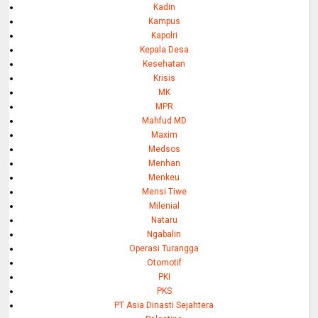
Kadin
Kampus
Kapolri
Kepala Desa
Kesehatan
Krisis
MK
MPR
Mahfud MD
Maxim
Medsos
Menhan
Menkeu
Mensi Tiwe
Milenial
Nataru
Ngabalin
Operasi Turangga
Otomotif
PKI
PKS
PT Asia Dinasti Sejahtera