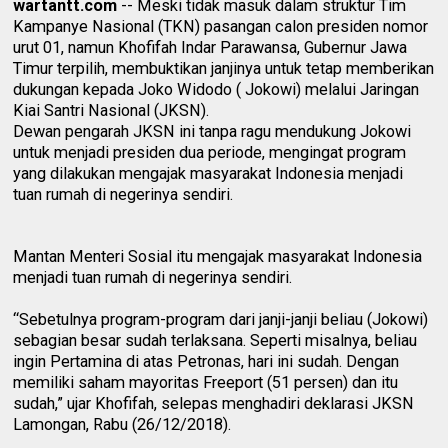
wartantt.com
-- Meski tidak masuk dalam struktur Tim
Kampanye Nasional (TKN) pasangan calon presiden nomor
urut 01, namun Khofifah Indar Parawansa, Gubernur Jawa
Timur terpilih, membuktikan janjinya untuk tetap memberikan
dukungan kepada Joko Widodo ( Jokowi) melalui Jaringan
Kiai Santri Nasional (JKSN).
Dewan pengarah JKSN ini tanpa ragu mendukung Jokowi
untuk menjadi presiden dua periode, mengingat program
yang dilakukan mengajak masyarakat Indonesia menjadi
tuan rumah di negerinya sendiri.
Mantan Menteri Sosial itu mengajak masyarakat Indonesia
menjadi tuan rumah di negerinya sendiri.
“Sebetulnya program-program dari janji-janji beliau (Jokowi)
sebagian besar sudah terlaksana. Seperti misalnya, beliau
ingin Pertamina di atas Petronas, hari ini sudah. Dengan
memiliki saham mayoritas Freeport (51 persen) dan itu
sudah,” ujar Khofifah, selepas menghadiri deklarasi JKSN
Lamongan, Rabu (26/12/2018).