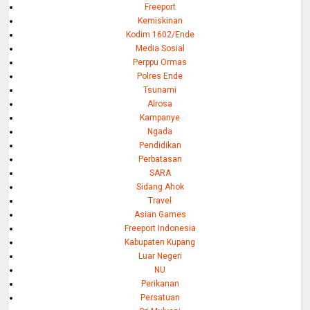
Freeport
Kemiskinan
Kodim 1602/Ende
Media Sosial
Perppu Ormas
Polres Ende
Tsunami
Alrosa
Kampanye
Ngada
Pendidikan
Perbatasan
SARA
Sidang Ahok
Travel
Asian Games
Freeport Indonesia
Kabupaten Kupang
Luar Negeri
NU
Perikanan
Persatuan