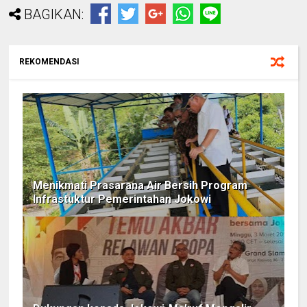
BAGIKAN:
REKOMENDASI
Menikmati Prasarana Air Bersih Program
Infrastuktur Pemerintahan Jokowi