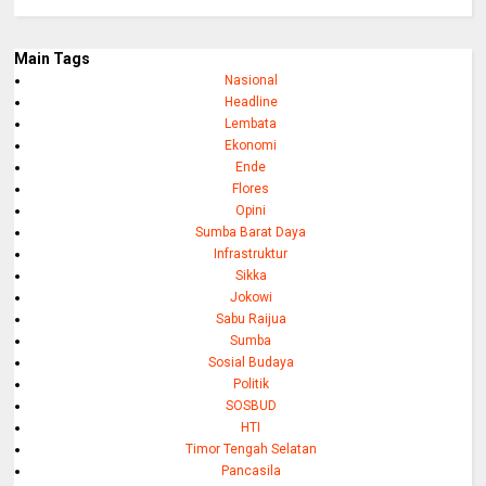
Main Tags
Nasional
Headline
Lembata
Ekonomi
Ende
Flores
Opini
Sumba Barat Daya
Infrastruktur
Sikka
Jokowi
Sabu Raijua
Sumba
Sosial Budaya
Politik
SOSBUD
HTI
Timor Tengah Selatan
Pancasila