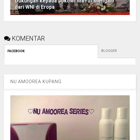
Dukungan kepada Jokowi-Ma'ruf Mengalir
dari WNI di Eropa
KOMENTAR
BLOGGER
FACEBOOK
:
NU AMOOREA KUPANG