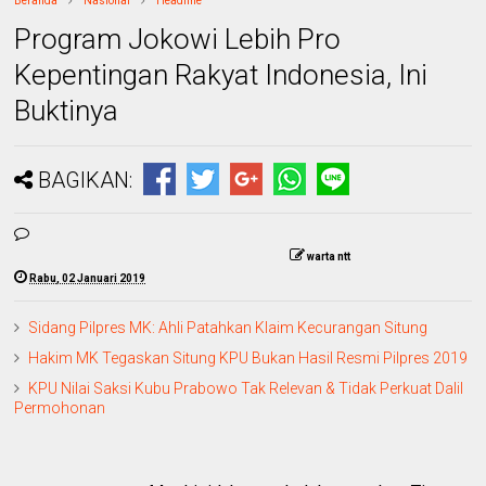
Beranda
Nasional
Headline
Program Jokowi Lebih Pro
Kepentingan Rakyat Indonesia, Ini
Buktinya
BAGIKAN:
warta ntt
Rabu, 02 Januari 2019
Sidang Pilpres MK: Ahli Patahkan Klaim Kecurangan Situng
Hakim MK Tegaskan Situng KPU Bukan Hasil Resmi Pilpres 2019
KPU Nilai Saksi Kubu Prabowo Tak Relevan & Tidak Perkuat Dalil
Permohonan