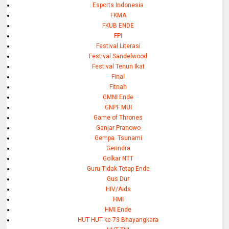
Esports Indonesia
FKMA
FKUB ENDE
FPI
Festival Literasi
Festival Sandelwood
Festival Tenun Ikat
Final
Fitnah
GMNI Ende
GNPF MUI
Game of Thrones
Ganjar Pranowo
Gempa. Tsunami
Gerindra
Golkar NTT
Guru Tidak Tetap Ende
Gus Dur
HIV/Aids
HMI
HMI Ende
HUT HUT ke-73 Bhayangkara