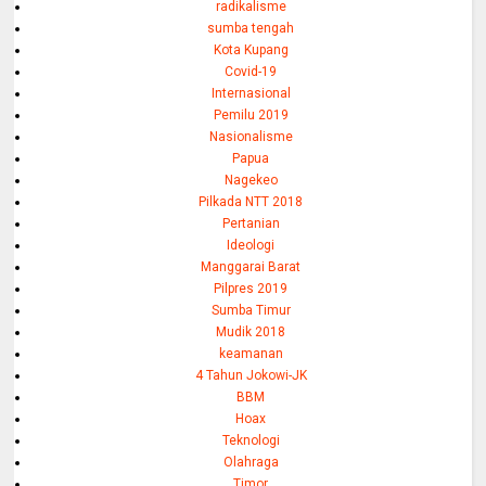
radikalisme
sumba tengah
Kota Kupang
Covid-19
Internasional
Pemilu 2019
Nasionalisme
Papua
Nagekeo
Pilkada NTT 2018
Pertanian
Ideologi
Manggarai Barat
Pilpres 2019
Sumba Timur
Mudik 2018
keamanan
4 Tahun Jokowi-JK
BBM
Hoax
Teknologi
Olahraga
Timor