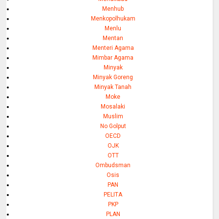
Menhub
Menkopolhukam
Menlu
Mentan
Menteri Agama
Mimbar Agama
Minyak
Minyak Goreng
Minyak Tanah
Moke
Mosalaki
Muslim
No Golput
OECD
OJK
OTT
Ombudsman
Osis
PAN
PELITA
PKP
PLAN