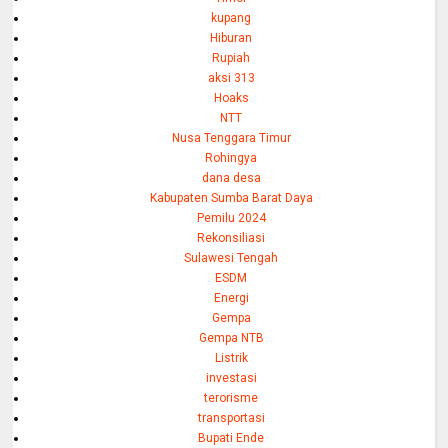
kupang
Hiburan
Rupiah
aksi 313
Hoaks
NTT
Nusa Tenggara Timur
Rohingya
dana desa
Kabupaten Sumba Barat Daya
Pemilu 2024
Rekonsiliasi
Sulawesi Tengah
ESDM
Energi
Gempa
Gempa NTB
Listrik
investasi
terorisme
transportasi
Bupati Ende