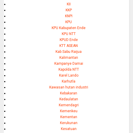
KII
KKP
KNPI
KPU
KPU Kabupaten Ende
KPU NTT
KPUD Ende
KTT ASEAN
Kab Sabu Raijua
Kalimantan
Kampanye Damai
Kapolda NTT
Karel Lando
Karhutla
Kawasan hutan industri
Kebakaran
Kedaulatan
Kemendagri
Kemenkeu
Kementan
Kerukunan
Kesatuan