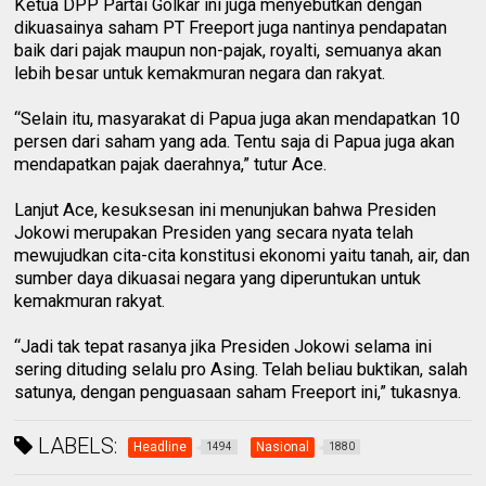
Ketua DPP Partai Golkar ini juga menyebutkan dengan
dikuasainya saham PT Freeport juga nantinya pendapatan
baik dari pajak maupun non-pajak, royalti, semuanya akan
lebih besar untuk kemakmuran negara dan rakyat.
“Selain itu, masyarakat di Papua juga akan mendapatkan 10
persen dari saham yang ada. Tentu saja di Papua juga akan
mendapatkan pajak daerahnya,” tutur Ace.
Lanjut Ace, kesuksesan ini menunjukan bahwa Presiden
Jokowi merupakan Presiden yang secara nyata telah
mewujudkan cita-cita konstitusi ekonomi yaitu tanah, air, dan
sumber daya dikuasai negara yang diperuntukan untuk
kemakmuran rakyat.
“Jadi tak tepat rasanya jika Presiden Jokowi selama ini
sering dituding selalu pro Asing. Telah beliau buktikan, salah
satunya, dengan penguasaan saham Freeport ini,” tukasnya.
LABELS:
Headline
Nasional
1494
1880