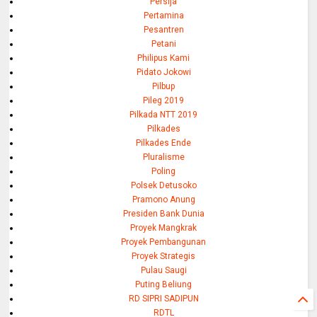
Persija
Pertamina
Pesantren
Petani
Philipus Kami
Pidato Jokowi
Pilbup
Pileg 2019
Pilkada NTT 2019
Pilkades
Pilkades Ende
Pluralisme
Poling
Polsek Detusoko
Pramono Anung
Presiden Bank Dunia
Proyek Mangkrak
Proyek Pembangunan
Proyek Strategis
Pulau Saugi
Puting Beliung
RD SIPRI SADIPUN
RDTL