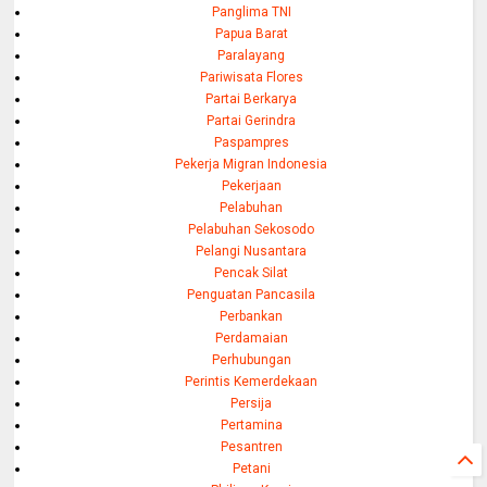
Panglima TNI
Papua Barat
Paralayang
Pariwisata Flores
Partai Berkarya
Partai Gerindra
Paspampres
Pekerja Migran Indonesia
Pekerjaan
Pelabuhan
Pelabuhan Sekosodo
Pelangi Nusantara
Pencak Silat
Penguatan Pancasila
Perbankan
Perdamaian
Perhubungan
Perintis Kemerdekaan
Persija
Pertamina
Pesantren
Petani