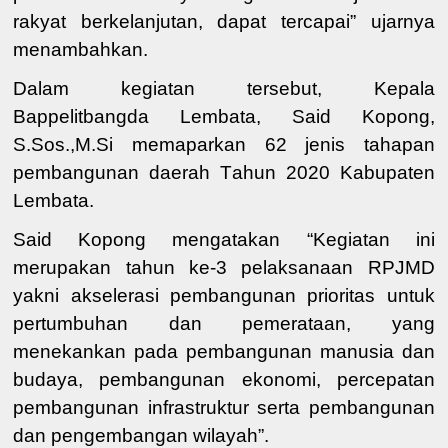
rakyat berkelanjutan, dapat tercapai” ujarnya
menambahkan.
Dalam kegiatan tersebut, Kepala
Bappelitbangda Lembata,
Said Kopong,
S.Sos.,M.Si
memaparkan
62 jenis tahapan
pembangunan daerah T
ahun
2020
Kabupaten
Lembata.
Said Kopong mengatakan “Kegiatan ini
merupakan tahun ke-3 pelaksanaan RPJMD
yakni akselerasi pembangunan prioritas untuk
pertumbuhan dan pemerataan, yang
menekankan pada pembangunan manusia dan
budaya, pembangunan ekonomi, percepatan
pembangunan infrastruktur serta pembangunan
dan pengembangan wilayah”.