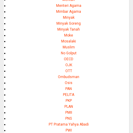
Menteri Agama
Mimbar Agama
Minyak
Minyak Goreng
Minyak Tanah
Moke
Mosalaki
Muslim
No Golput
OECD
OJK
OTT
Ombudsman
Osis
PAN
PELITA
PKP
PLAN
PMII
PNS
PT Pratama Yahya Abadi
PWI