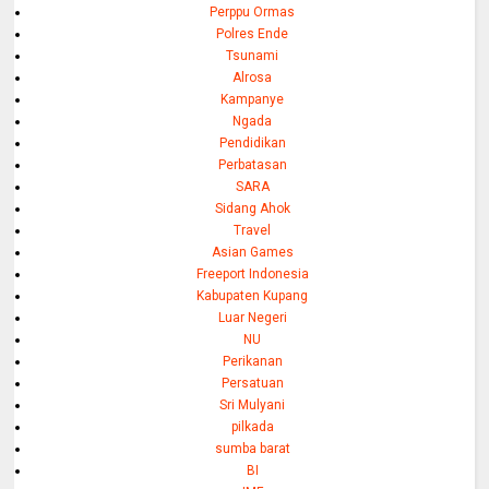
Perppu Ormas
Polres Ende
Tsunami
Alrosa
Kampanye
Ngada
Pendidikan
Perbatasan
SARA
Sidang Ahok
Travel
Asian Games
Freeport Indonesia
Kabupaten Kupang
Luar Negeri
NU
Perikanan
Persatuan
Sri Mulyani
pilkada
sumba barat
BI