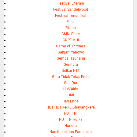
Festival Literasi
Festival Sandelwood
Festival Tenun Ikat
Final
Fitnah
GMNI Ende
GNPF MUI
Game of Thrones
Ganjar Pranowo
Gempa. Tsunami
Gerindra
Golkar NTT
Guru Tidak Tetap Ende
Gus Dur
HIV/Aids
HMI
HMI Ende
HUT HUT ke-73 Bhayangkara
HUT TNI
HUT TNI ke 73
Hanura
Hari Kesaktian Pancasila