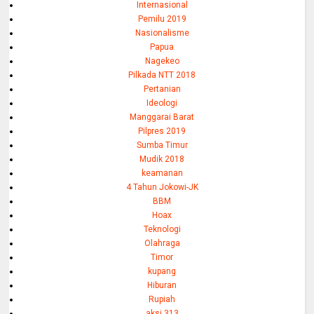
Internasional
Pemilu 2019
Nasionalisme
Papua
Nagekeo
Pilkada NTT 2018
Pertanian
Ideologi
Manggarai Barat
Pilpres 2019
Sumba Timur
Mudik 2018
keamanan
4 Tahun Jokowi-JK
BBM
Hoax
Teknologi
Olahraga
Timor
kupang
Hiburan
Rupiah
aksi 313