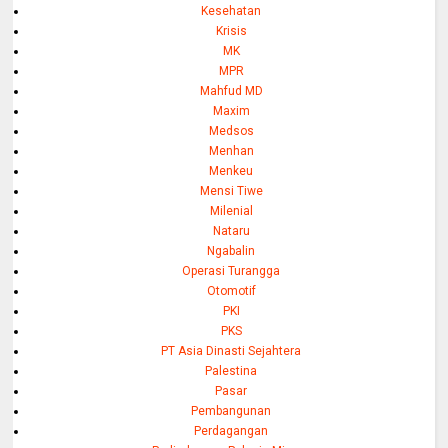
Kesehatan
Krisis
MK
MPR
Mahfud MD
Maxim
Medsos
Menhan
Menkeu
Mensi Tiwe
Milenial
Nataru
Ngabalin
Operasi Turangga
Otomotif
PKI
PKS
PT Asia Dinasti Sejahtera
Palestina
Pasar
Pembangunan
Perdagangan