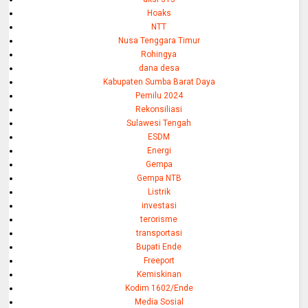
Hoaks
NTT
Nusa Tenggara Timur
Rohingya
dana desa
Kabupaten Sumba Barat Daya
Pemilu 2024
Rekonsiliasi
Sulawesi Tengah
ESDM
Energi
Gempa
Gempa NTB
Listrik
investasi
terorisme
transportasi
Bupati Ende
Freeport
Kemiskinan
Kodim 1602/Ende
Media Sosial