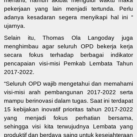
menanti, namun akibat mengulur waktu maka
pekerjaan yang lain menjadi tertunda. Perlu
adanya kesadaran segera menyikapi hal ini “
ujarnya.
Selain itu, Thomas Ola Langoday juga
menghimbau agar
seluruh OPD
bekerja
kerja
secara fokus terhadap berbagai indikator
pencapaian visi-misi
Pemkab Lembata
Tahun
2017-2022.
“
Seluruh OPD wajib mengetahui dan memahami
visi-misi arah pembangunan 2017-2022 serta
mampu berinovasi dalam tugas.
Saat ini terdapat
15 kebijakan inovatif prioritas tahun 2017-2022
yang menjadi fokus perhatian bersama,
sehingga visi kita terwujudnya Lembata yang
produktif dan berdaya saing untuk kesejahteraan