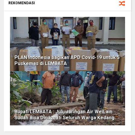
REKOMENDASI
PLAN Indonesia bagikan APD Covid-19 untuk 5
Puskemas di LEMBATA
Bupati LEMBATA : Juli, Jaringan Air WeiLain
Sudah Bisa Dinikmati Seluruh Warga Kedang