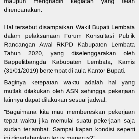
maupun menghadiri kegiatan yang telah
direncanakan.
Hal tersebut disampaikan Wakil Bupati Lembata
dalam pelaksanaan
Forum Konsultasi Publik
Rancangan Awal RKPD Kabupaten Lembata
Tahun 2020, yang diselenggarakan oleh
Bappelitbangda Kabupaten Lembata
, Kamis
(31/01/2019) bertempat di aula Kantor Bupati.
Baginya
ketepatan
waktu adalah hal yang
mutlak dilakukan oleh ASN sehingga pe
kerjaan
lainnya dapat dilakukan
sesuai jadwal.
“Bagaimana kita mau membereskan pekerjaan
tepat waktu jika memulai suatu pekerjaan saja
sudah terlambat. Sampai kapan kondisi seperti
ini dipertahankan terus menerus?”