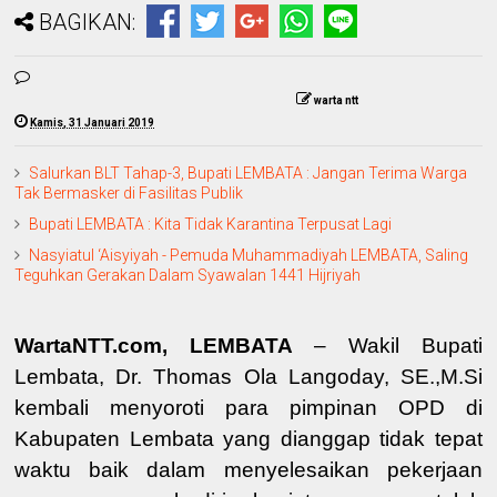
BAGIKAN:
warta ntt
Kamis, 31 Januari 2019
Salurkan BLT Tahap-3, Bupati LEMBATA : Jangan Terima Warga
Tak Bermasker di Fasilitas Publik
Bupati LEMBATA : Kita Tidak Karantina Terpusat Lagi
Nasyiatul ‘Aisyiyah - Pemuda Muhammadiyah LEMBATA, Saling
Teguhkan Gerakan Dalam Syawalan 1441 Hijriyah
WartaNTT.com, LEMBATA
– Wakil Bupati
Lembata, Dr. Thomas Ola Langoday, SE.,M.Si
kembali menyoroti para pimpinan OPD di
Kabupaten Lembata yang dianggap tidak tepat
waktu baik dalam menyelesaikan pekerjaan