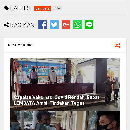
LABELS:
Lembata
574
BAGIKAN:
REKOMENDASI
Capaian Vaksinasi Covid Rendah, Bupati
LEMBATA Ambil Tindakan Tegas