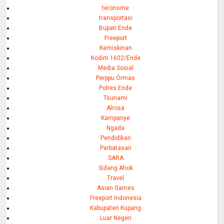
terorisme
transportasi
Bupati Ende
Freeport
Kemiskinan
Kodim 1602/Ende
Media Sosial
Perppu Ormas
Polres Ende
Tsunami
Alrosa
Kampanye
Ngada
Pendidikan
Perbatasan
SARA
Sidang Ahok
Travel
Asian Games
Freeport Indonesia
Kabupaten Kupang
Luar Negeri