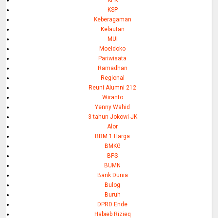
KSP
Keberagaman
Kelautan
MUI
Moeldoko
Pariwisata
Ramadhan
Regional
Reuni Alumni 212
Wiranto
Yenny Wahid
3 tahun Jokowi-JK
Alor
BBM 1 Harga
BMKG
BPS
BUMN
Bank Dunia
Bulog
Buruh
DPRD Ende
Habieb Rizieq