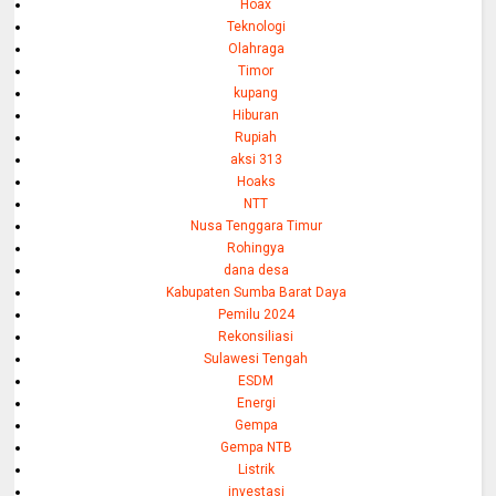
Hoax
Teknologi
Olahraga
Timor
kupang
Hiburan
Rupiah
aksi 313
Hoaks
NTT
Nusa Tenggara Timur
Rohingya
dana desa
Kabupaten Sumba Barat Daya
Pemilu 2024
Rekonsiliasi
Sulawesi Tengah
ESDM
Energi
Gempa
Gempa NTB
Listrik
investasi