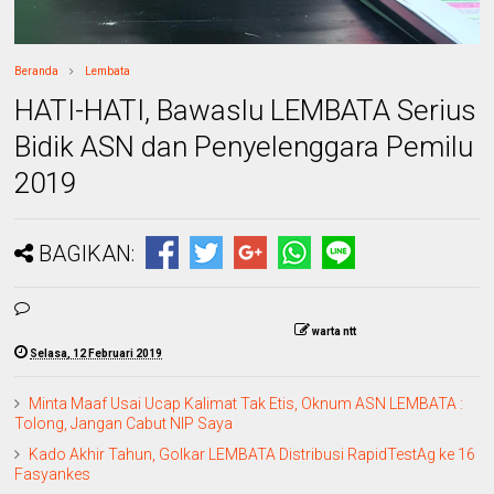
Beranda
Lembata
HATI-HATI, Bawaslu LEMBATA Serius
Bidik ASN dan Penyelenggara Pemilu
2019
BAGIKAN:
warta ntt
Selasa, 12 Februari 2019
Minta Maaf Usai Ucap Kalimat Tak Etis, Oknum ASN LEMBATA :
Tolong, Jangan Cabut NIP Saya
Kado Akhir Tahun, Golkar LEMBATA Distribusi RapidTestAg ke 16
Fasyankes