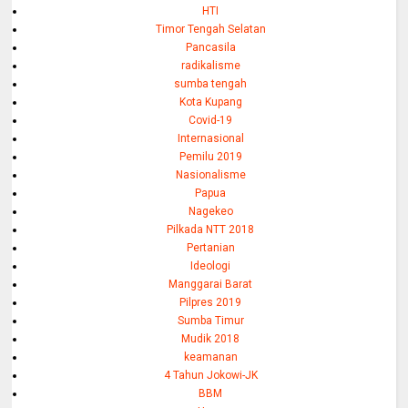
HTI
Timor Tengah Selatan
Pancasila
radikalisme
sumba tengah
Kota Kupang
Covid-19
Internasional
Pemilu 2019
Nasionalisme
Papua
Nagekeo
Pilkada NTT 2018
Pertanian
Ideologi
Manggarai Barat
Pilpres 2019
Sumba Timur
Mudik 2018
keamanan
4 Tahun Jokowi-JK
BBM