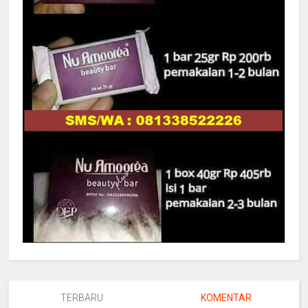
TERBARU
KOMENTAR