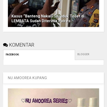
Kasus “Banteng Nakal” Seruduk Toilet di
LEMBATA Sudah Diterima Polres
KOMENTAR
BLOGGER
FACEBOOK
:
NU AMOOREA KUPANG