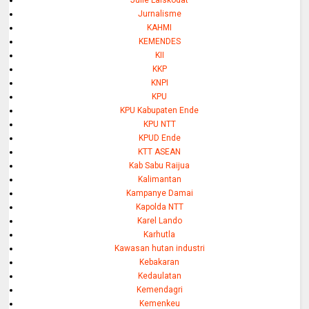
Jurnalisme
KAHMI
KEMENDES
KII
KKP
KNPI
KPU
KPU Kabupaten Ende
KPU NTT
KPUD Ende
KTT ASEAN
Kab Sabu Raijua
Kalimantan
Kampanye Damai
Kapolda NTT
Karel Lando
Karhutla
Kawasan hutan industri
Kebakaran
Kedaulatan
Kemendagri
Kemenkeu