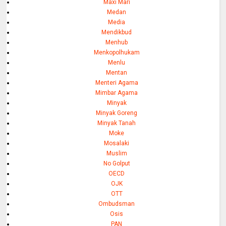
Maxi Mari
Medan
Media
Mendikbud
Menhub
Menkopolhukam
Menlu
Mentan
Menteri Agama
Mimbar Agama
Minyak
Minyak Goreng
Minyak Tanah
Moke
Mosalaki
Muslim
No Golput
OECD
OJK
OTT
Ombudsman
Osis
PAN