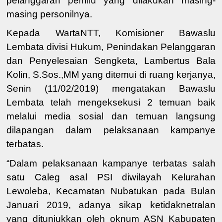
pelanggaran pemilu yang dilakukan masing-
masing personilnya.
Kepada WartaNTT, Komisioner Bawaslu
Lembata divisi Hukum, Penindakan Pelanggaran
dan Penyelesaian Sengketa, Lambertus Bala
Kolin, S.Sos.,MM yang ditemui di ruang kerjanya,
Senin (11/02/2019) mengatakan Bawaslu
Lembata telah mengeksekusi 2 temuan baik
melalui media sosial dan temuan langsung
dilapangan dalam pelaksanaan kampanye
terbatas.
“Dalam pelaksanaan kampanye terbatas salah
satu Caleg asal PSI diwilayah Kelurahan
Lewoleba, Kecamatan Nubatukan pada Bulan
Januari 2019, adanya sikap ketidaknetralan
yang ditunjukkan oleh oknum ASN Kabupaten