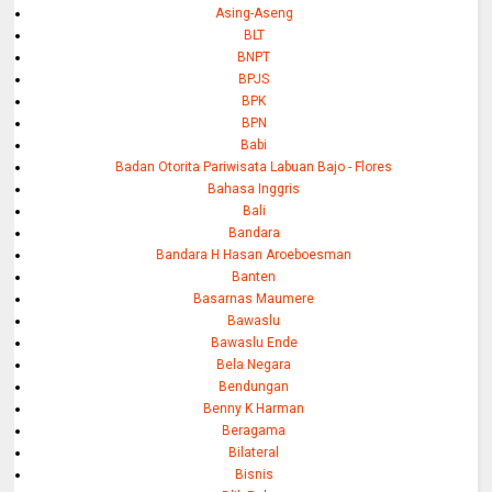
Asing-Aseng
BLT
BNPT
BPJS
BPK
BPN
Babi
Badan Otorita Pariwisata Labuan Bajo - Flores
Bahasa Inggris
Bali
Bandara
Bandara H Hasan Aroeboesman
Banten
Basarnas Maumere
Bawaslu
Bawaslu Ende
Bela Negara
Bendungan
Benny K Harman
Beragama
Bilateral
Bisnis