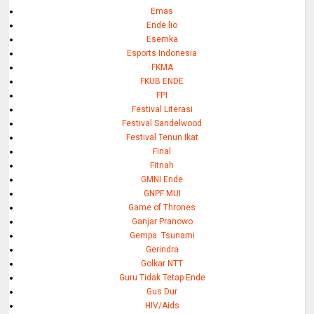
Emas
Ende lio
Esemka
Esports Indonesia
FKMA
FKUB ENDE
FPI
Festival Literasi
Festival Sandelwood
Festival Tenun Ikat
Final
Fitnah
GMNI Ende
GNPF MUI
Game of Thrones
Ganjar Pranowo
Gempa. Tsunami
Gerindra
Golkar NTT
Guru Tidak Tetap Ende
Gus Dur
HIV/Aids