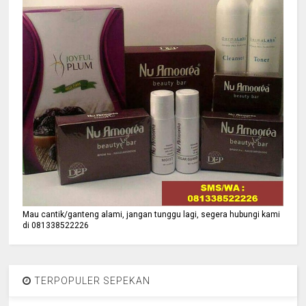
Mau cantik/ganteng alami, jangan tunggu lagi, segera hubungi kami
di 081338522226
TERPOPULER SEPEKAN