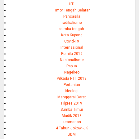
HTI
Timor Tengah Selatan
Pancasila
radikalisme
sumba tengah
Kota Kupang
Covid-19
Internasional
Pemilu 2019
Nasionalisme
Papua
Nagekeo
Pilkada NTT 2018
Pertanian
Ideologi
Manggarai Barat
Pilpres 2019
Sumba Timur
Mudik 2018
keamanan
4 Tahun Jokowi-JK
BBM