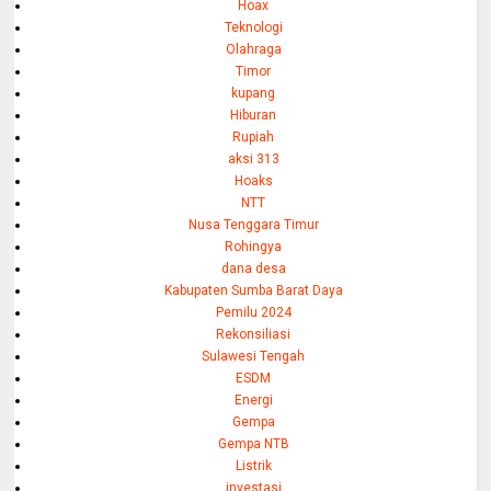
Hoax
Teknologi
Olahraga
Timor
kupang
Hiburan
Rupiah
aksi 313
Hoaks
NTT
Nusa Tenggara Timur
Rohingya
dana desa
Kabupaten Sumba Barat Daya
Pemilu 2024
Rekonsiliasi
Sulawesi Tengah
ESDM
Energi
Gempa
Gempa NTB
Listrik
investasi