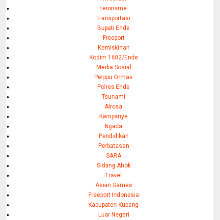
terorisme
transportasi
Bupati Ende
Freeport
Kemiskinan
Kodim 1602/Ende
Media Sosial
Perppu Ormas
Polres Ende
Tsunami
Alrosa
Kampanye
Ngada
Pendidikan
Perbatasan
SARA
Sidang Ahok
Travel
Asian Games
Freeport Indonesia
Kabupaten Kupang
Luar Negeri