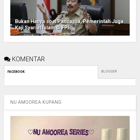
Bukan Hanya soal Pancasila, Pemerintah Juga
Kaji Syariat Islam di FPI
KOMENTAR
BLOGGER
FACEBOOK
:
NU AMOOREA KUPANG