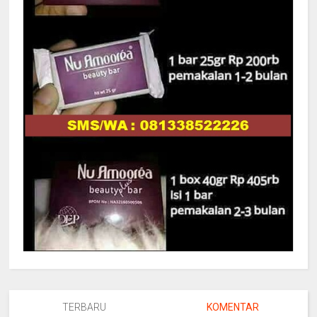
TERBARU
KOMENTAR