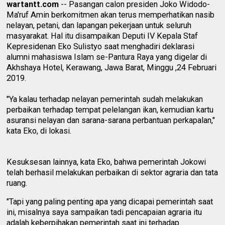
wartantt.com
-- Pasangan calon presiden Joko Widodo-
Ma'ruf Amin berkomitmen akan terus memperhatikan nasib
nelayan, petani, dan lapangan pekerjaan untuk seluruh
masyarakat. Hal itu disampaikan Deputi IV Kepala Staf
Kepresidenan Eko Sulistyo saat menghadiri deklarasi
alumni mahasiswa Islam se-Pantura Raya yang digelar di
Akhshaya Hotel, Kerawang, Jawa Barat, Minggu ,24 Februari
2019.
"Ya kalau terhadap nelayan pemerintah sudah melakukan
perbaikan terhadap tempat pelelangan ikan, kemudian kartu
asuransi nelayan dan sarana-sarana perbantuan perkapalan,"
kata Eko, di lokasi.
Kesuksesan lainnya, kata Eko, bahwa pemerintah Jokowi
telah berhasil melakukan perbaikan di sektor agraria dan tata
ruang.
"Tapi yang paling penting apa yang dicapai pemerintah saat
ini, misalnya saya sampaikan tadi pencapaian agraria itu
adalah keberpihakan pemerintah saat ini terhadap