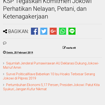
KSP Tegaskan Komitmen Jokowi
Perhatikan Nelayan, Petani, dan
Ketenagakerjaan
BAGIKAN:
warta ntt
Senin, 25 Februari 2019
Sejumlah Jenderal Purnawirawan AU Deklarasi Dukung Jokowi-
Ma'ruf Amin
Survei PoliticaWave Beberkan 10 Isu Hoaks Terbesar Serang
Jokowi di Pilpres 2019
Pertumbuhan Ekonomi 5,17 Persen, Presiden Jokowi: Patut Kita
Syukuri, Jangan Kufur Nikmat