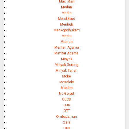
Maxi Mari
Medan
Media
Mendikbud
Menhub
Menkopolhukam
Menlu
Mentan
Menteri Agama
Mimbar Agama
Minyak
Minyak Goreng
Minyak Tanah
Moke
Mosalaki
Muslim
No Golput
OECD
OJK
OTT
Ombudsman
Osis
PAN