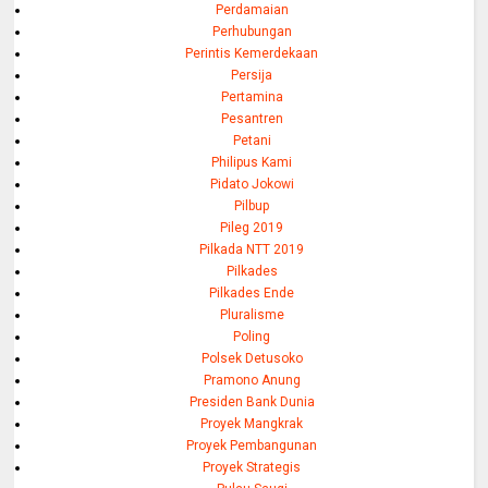
Perdamaian
Perhubungan
Perintis Kemerdekaan
Persija
Pertamina
Pesantren
Petani
Philipus Kami
Pidato Jokowi
Pilbup
Pileg 2019
Pilkada NTT 2019
Pilkades
Pilkades Ende
Pluralisme
Poling
Polsek Detusoko
Pramono Anung
Presiden Bank Dunia
Proyek Mangkrak
Proyek Pembangunan
Proyek Strategis