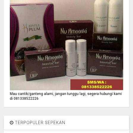
Mau cantik/ganteng alami, jangan tunggu lagi, segera hubungi kami
di 081338522226
TERPOPULER SEPEKAN