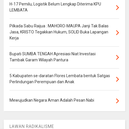
H-17 Pemilu, Logistik Belum Lengkap Diterima KPU
LEMBATA
Pilkada Sabu Raijua : MAHORO-MAUPA Janji Tak Balas
Jasa, KRISTO Tegakkan Hukum, SOLID Buka Lapangan
Kerja
Bupati SUMBA TENGAH Apresiasi Niat Investasi
Tambak Garam Wilayah Pantura
5 Kabupaten se-daratan Flores Lembata bentuk Satgas
Perlindungan Perempuan dan Anak
Mewujudkan Negara Aman Adalah Pesan Nabi
LAWAN RADIKALISME