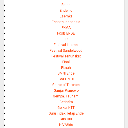
Emas
Ende lio
Esemka
Esports Indonesia
FKMA
FKUB ENDE
FPI
Festival Literasi
Festival Sandelwood
Festival Tenun Ikat
Final
Fitnah
GMNI Ende
GNPF MUI
Game of Thrones
Ganjar Pranowo
Gempa. Tsunami
Gerindra
Golkar NTT
Guru Tidak Tetap Ende
Gus Dur
HIV/Aids