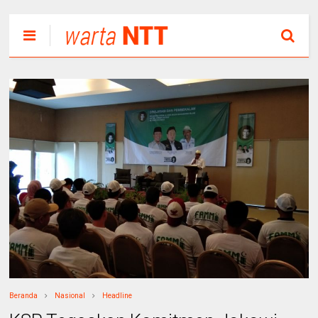
Beranda
Nasional
Headline