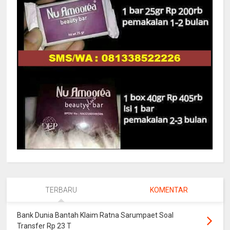
TERBARU
KOMENTAR
Bank Dunia Bantah Klaim Ratna Sarumpaet Soal
Transfer Rp 23 T