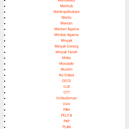
Mendikbud
Menhub
Menkopolhukam
Menlu
Mentan
Menteri Agama
Mimbar Agama
Minyak
Minyak Goreng
Minyak Tanah
Moke
Mosalaki
Muslim
No Golput
OECD
OJK
OTT
Ombudsman
Osis
PAN
PELITA
PKP
PLAN