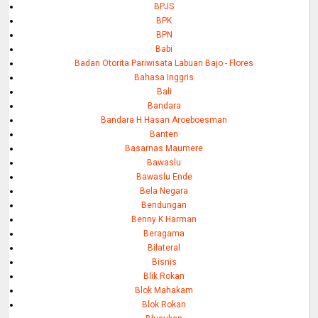
BPJS
BPK
BPN
Babi
Badan Otorita Pariwisata Labuan Bajo - Flores
Bahasa Inggris
Bali
Bandara
Bandara H Hasan Aroeboesman
Banten
Basarnas Maumere
Bawaslu
Bawaslu Ende
Bela Negara
Bendungan
Benny K Harman
Beragama
Bilateral
Bisnis
Blik Rokan
Blok Mahakam
Blok Rokan