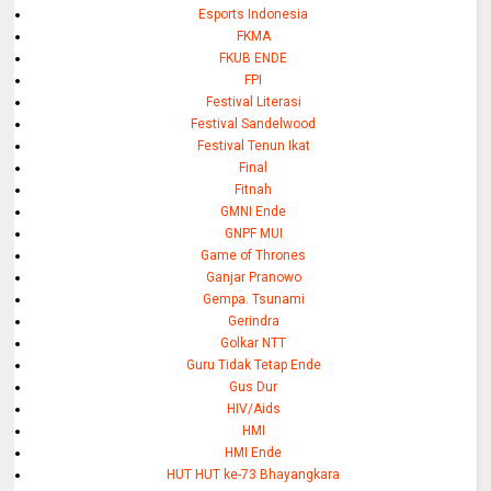
Esports Indonesia
FKMA
FKUB ENDE
FPI
Festival Literasi
Festival Sandelwood
Festival Tenun Ikat
Final
Fitnah
GMNI Ende
GNPF MUI
Game of Thrones
Ganjar Pranowo
Gempa. Tsunami
Gerindra
Golkar NTT
Guru Tidak Tetap Ende
Gus Dur
HIV/Aids
HMI
HMI Ende
HUT HUT ke-73 Bhayangkara