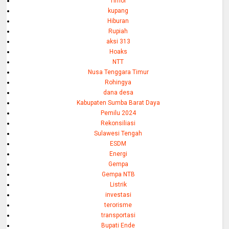
Timor
kupang
Hiburan
Rupiah
aksi 313
Hoaks
NTT
Nusa Tenggara Timur
Rohingya
dana desa
Kabupaten Sumba Barat Daya
Pemilu 2024
Rekonsiliasi
Sulawesi Tengah
ESDM
Energi
Gempa
Gempa NTB
Listrik
investasi
terorisme
transportasi
Bupati Ende