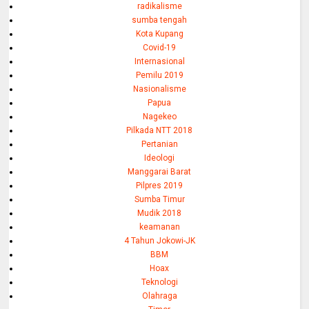
radikalisme
sumba tengah
Kota Kupang
Covid-19
Internasional
Pemilu 2019
Nasionalisme
Papua
Nagekeo
Pilkada NTT 2018
Pertanian
Ideologi
Manggarai Barat
Pilpres 2019
Sumba Timur
Mudik 2018
keamanan
4 Tahun Jokowi-JK
BBM
Hoax
Teknologi
Olahraga