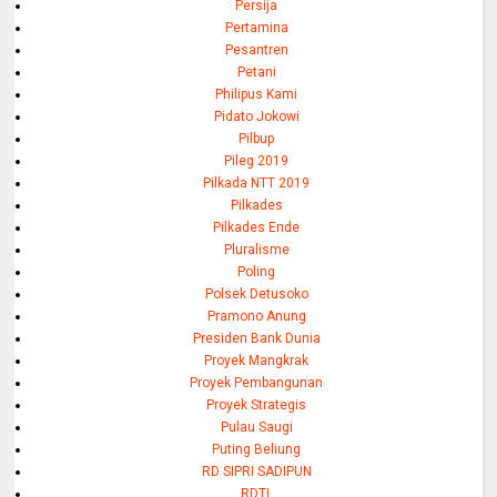
Persija
Pertamina
Pesantren
Petani
Philipus Kami
Pidato Jokowi
Pilbup
Pileg 2019
Pilkada NTT 2019
Pilkades
Pilkades Ende
Pluralisme
Poling
Polsek Detusoko
Pramono Anung
Presiden Bank Dunia
Proyek Mangkrak
Proyek Pembangunan
Proyek Strategis
Pulau Saugi
Puting Beliung
RD SIPRI SADIPUN
RDTL