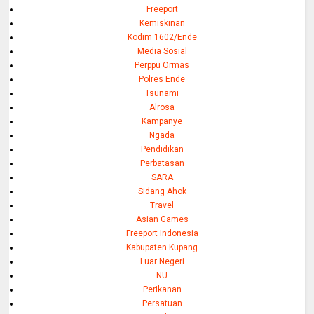
Freeport
Kemiskinan
Kodim 1602/Ende
Media Sosial
Perppu Ormas
Polres Ende
Tsunami
Alrosa
Kampanye
Ngada
Pendidikan
Perbatasan
SARA
Sidang Ahok
Travel
Asian Games
Freeport Indonesia
Kabupaten Kupang
Luar Negeri
NU
Perikanan
Persatuan