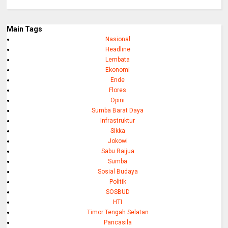
Main Tags
Nasional
Headline
Lembata
Ekonomi
Ende
Flores
Opini
Sumba Barat Daya
Infrastruktur
Sikka
Jokowi
Sabu Raijua
Sumba
Sosial Budaya
Politik
SOSBUD
HTI
Timor Tengah Selatan
Pancasila