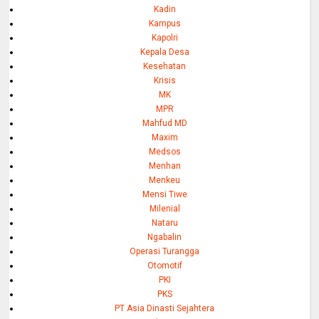
Kadin
Kampus
Kapolri
Kepala Desa
Kesehatan
Krisis
MK
MPR
Mahfud MD
Maxim
Medsos
Menhan
Menkeu
Mensi Tiwe
Milenial
Nataru
Ngabalin
Operasi Turangga
Otomotif
PKI
PKS
PT Asia Dinasti Sejahtera