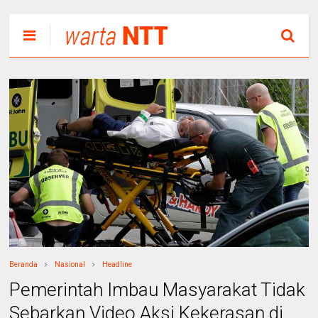
Beranda
Nasional
Headline
Pemerintah Imbau Masyarakat Tidak
Sebarkan Video Aksi Kekerasan di