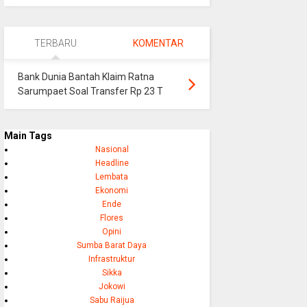
TERBARU
KOMENTAR
Bank Dunia Bantah Klaim Ratna
Sarumpaet Soal Transfer Rp 23 T
Main Tags
Nasional
Headline
Lembata
Ekonomi
Ende
Flores
Opini
Sumba Barat Daya
Infrastruktur
Sikka
Jokowi
Sabu Raijua