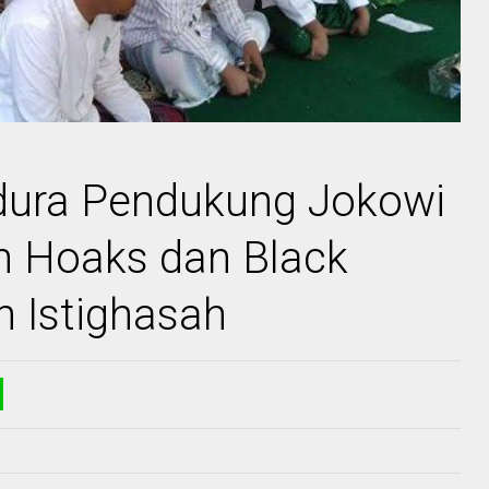
ura Pendukung Jokowi
 Hoaks dan Black
 Istighasah