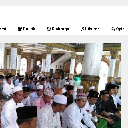
omi
Politik
Olahraga
Hiburan
Opini