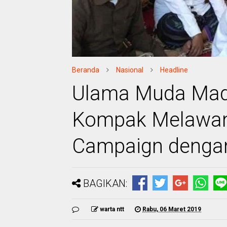
Beranda
Nasional
Headline
Ulama Muda Mad
Kompak Melawan
Campaign dengan
BAGIKAN:
warta ntt
Rabu, 06 Maret 2019