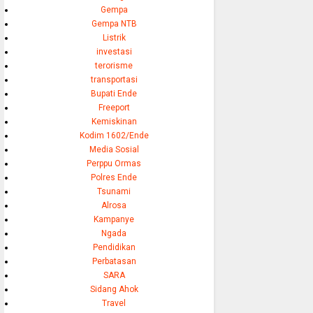
Gempa
Gempa NTB
Listrik
investasi
terorisme
transportasi
Bupati Ende
Freeport
Kemiskinan
Kodim 1602/Ende
Media Sosial
Perppu Ormas
Polres Ende
Tsunami
Alrosa
Kampanye
Ngada
Pendidikan
Perbatasan
SARA
Sidang Ahok
Travel