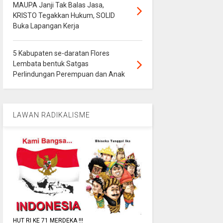
MAUPA Janji Tak Balas Jasa,
KRISTO Tegakkan Hukum, SOLID
Buka Lapangan Kerja
5 Kabupaten se-daratan Flores
Lembata bentuk Satgas
Perlindungan Perempuan dan Anak
LAWAN RADIKALISME
HUT RI KE 71 MERDEKA !!!