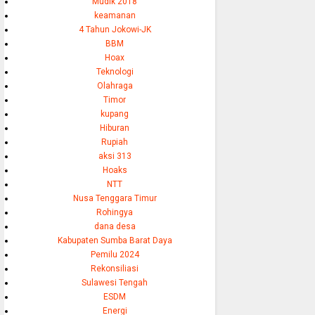
Mudik 2018
keamanan
4 Tahun Jokowi-JK
BBM
Hoax
Teknologi
Olahraga
Timor
kupang
Hiburan
Rupiah
aksi 313
Hoaks
NTT
Nusa Tenggara Timur
Rohingya
dana desa
Kabupaten Sumba Barat Daya
Pemilu 2024
Rekonsiliasi
Sulawesi Tengah
ESDM
Energi