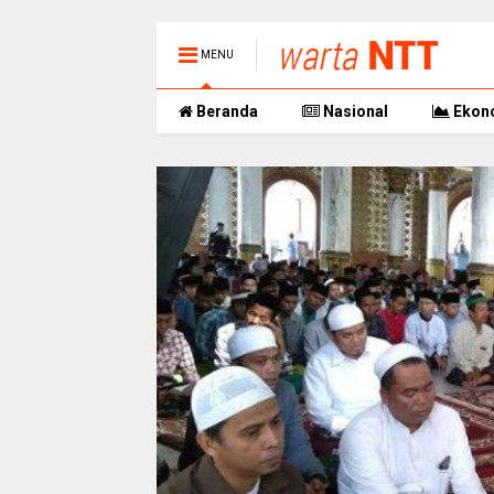
MENU
Beranda
Nasional
Ekon