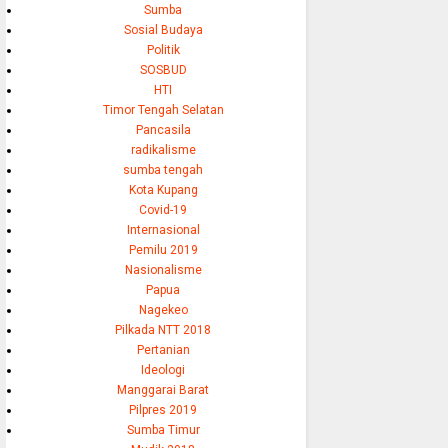
Sumba
Sosial Budaya
Politik
SOSBUD
HTI
Timor Tengah Selatan
Pancasila
radikalisme
sumba tengah
Kota Kupang
Covid-19
Internasional
Pemilu 2019
Nasionalisme
Papua
Nagekeo
Pilkada NTT 2018
Pertanian
Ideologi
Manggarai Barat
Pilpres 2019
Sumba Timur