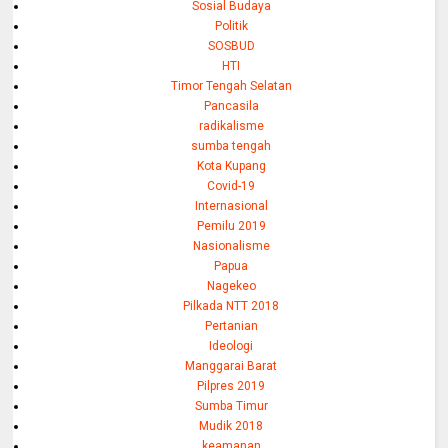
Sosial Budaya
Politik
SOSBUD
HTI
Timor Tengah Selatan
Pancasila
radikalisme
sumba tengah
Kota Kupang
Covid-19
Internasional
Pemilu 2019
Nasionalisme
Papua
Nagekeo
Pilkada NTT 2018
Pertanian
Ideologi
Manggarai Barat
Pilpres 2019
Sumba Timur
Mudik 2018
keamanan