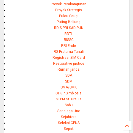
Proyek Pembangunan
Proyek Strategis
Pulau Saugi
Puting Beliung
RD SIPRI SADIPUN
RDTL
RISSC
RRI Ende
RS Pratama Tanali
Registrasi SIM Card
Restorative justice
Rumah janda
SDA
SDM
SMA/SMK
STKIP Simbiosis
STPM St. Ursula
Sabu
Sandiaga Uno
Sejahtera
Seleksi CPNS
Sepak