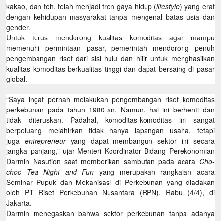
kakao, dan teh, telah menjadi tren gaya hidup (
lifestyle
) yang erat
dengan kehidupan masyarakat tanpa mengenal batas usia dan
gender.
Untuk terus mendorong kualitas komoditas agar mampu
memenuhi permintaan pasar, pemerintah mendorong penuh
pengembangan riset dari sisi hulu dan hilir untuk menghasilkan
kualitas komoditas berkualitas tinggi dan dapat bersaing di pasar
global.
“Saya ingat pernah melakukan pengembangan riset komoditas
perkebunan pada tahun 1980-an. Namun, hal ini berhenti dan
tidak diteruskan. Padahal, komoditas-komoditas ini sangat
berpeluang melahirkan tidak hanya lapangan usaha, tetapi
juga
entrepreneur
yang dapat membangun sektor ini secara
jangka panjang,” ujar Menteri Koordinator Bidang Perekonomian
Darmin Nasution saat memberikan sambutan pada acara
Cho-
choc Tea Night and Fun
yang merupakan rangkaian acara
Seminar Pupuk dan Mekanisasi di Perkebunan yang diadakan
oleh PT Riset Perkebunan Nusantara (RPN), Rabu (4/4), di
Jakarta.
Darmin menegaskan bahwa sektor perkebunan tanpa adanya