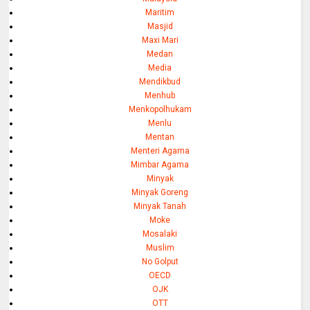
Maritim
Masjid
Maxi Mari
Medan
Media
Mendikbud
Menhub
Menkopolhukam
Menlu
Mentan
Menteri Agama
Mimbar Agama
Minyak
Minyak Goreng
Minyak Tanah
Moke
Mosalaki
Muslim
No Golput
OECD
OJK
OTT