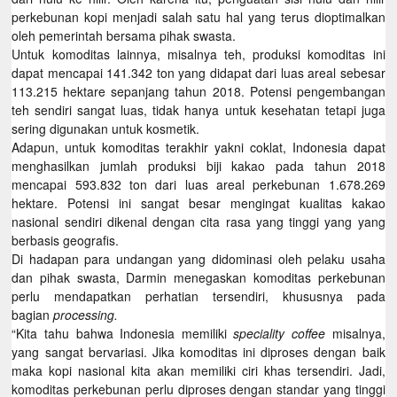
perkebunan kopi menjadi salah satu hal yang terus dioptimalkan
oleh pemerintah bersama pihak swasta.
Untuk komoditas lainnya, misalnya teh, produksi komoditas ini
dapat mencapai 141.342 ton yang didapat dari luas areal sebesar
113.215 hektare sepanjang tahun 2018. Potensi pengembangan
teh sendiri sangat luas, tidak hanya untuk kesehatan tetapi juga
sering digunakan untuk kosmetik.
Adapun, untuk komoditas terakhir yakni coklat, Indonesia dapat
menghasilkan jumlah produksi biji kakao pada tahun 2018
mencapai 593.832 ton dari luas areal perkebunan 1.678.269
hektare. Potensi ini sangat besar mengingat kualitas kakao
nasional sendiri dikenal dengan cita rasa yang tinggi yang yang
berbasis geografis.
Di hadapan para undangan yang didominasi oleh pelaku usaha
dan pihak swasta, Darmin menegaskan komoditas perkebunan
perlu mendapatkan perhatian tersendiri, khususnya pada
bagian
processing.
“Kita tahu bahwa Indonesia memiliki
speciality coffee
misalnya,
yang sangat bervariasi. Jika komoditas ini diproses dengan baik
maka kopi nasional kita akan memiliki ciri khas tersendiri. Jadi,
komoditas perkebunan perlu diproses dengan standar yang tinggi