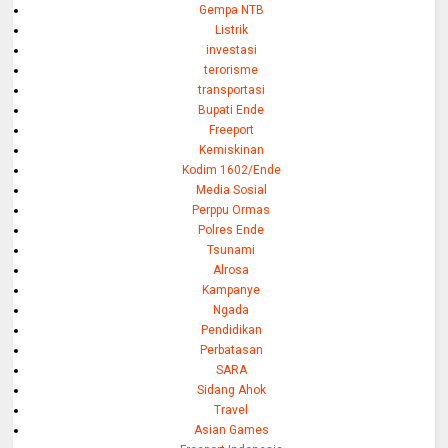
Gempa NTB
Listrik
investasi
terorisme
transportasi
Bupati Ende
Freeport
Kemiskinan
Kodim 1602/Ende
Media Sosial
Perppu Ormas
Polres Ende
Tsunami
Alrosa
Kampanye
Ngada
Pendidikan
Perbatasan
SARA
Sidang Ahok
Travel
Asian Games