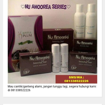
Mau cantik/ganteng alami, jangan tunggu lagi, segera hubungi kami
di 081338522226