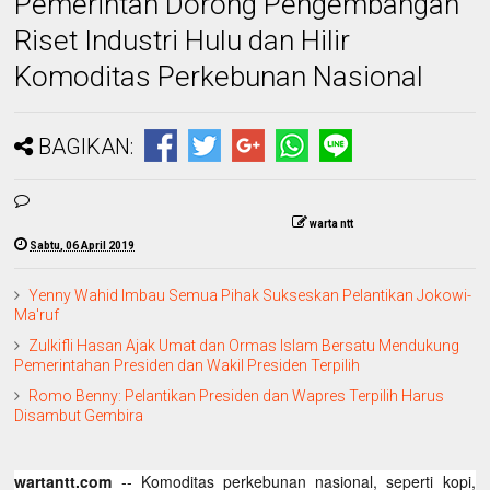
Pemerintah Dorong Pengembangan
Riset Industri Hulu dan Hilir
Komoditas Perkebunan Nasional
BAGIKAN:
warta ntt
Sabtu, 06 April 2019
Yenny Wahid Imbau Semua Pihak Sukseskan Pelantikan Jokowi-
Ma'ruf
Zulkifli Hasan Ajak Umat dan Ormas Islam Bersatu Mendukung
Pemerintahan Presiden dan Wakil Presiden Terpilih
Romo Benny: Pelantikan Presiden dan Wapres Terpilih Harus
Disambut Gembira
wartantt.com
-- Komoditas perkebunan nasional, seperti kopi,