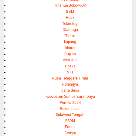
4 Tahun Jokowi-JK
BBM
Hoax
Teknologi
Olahraga
Timor
kupang
Hiburan
Rupiah
aksi 313
Hoaks
NTT
Nusa Tenggara Timur
Rohingya
dana desa
Kabupaten Sumba Barat Daya
Pemilu 2024
Rekonsiliasi
Sulawesi Tengah
ESDM
Energi
Gempa