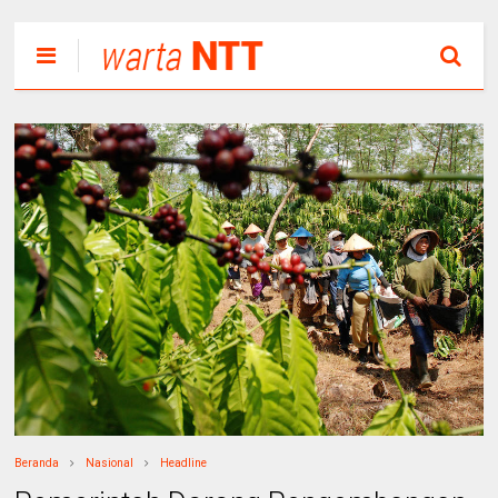
Beranda
Nasional
Headline