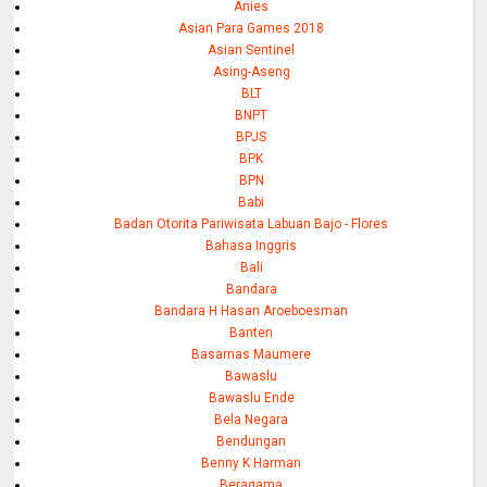
Anies
Asian Para Games 2018
Asian Sentinel
Asing-Aseng
BLT
BNPT
BPJS
BPK
BPN
Babi
Badan Otorita Pariwisata Labuan Bajo - Flores
Bahasa Inggris
Bali
Bandara
Bandara H Hasan Aroeboesman
Banten
Basarnas Maumere
Bawaslu
Bawaslu Ende
Bela Negara
Bendungan
Benny K Harman
Beragama