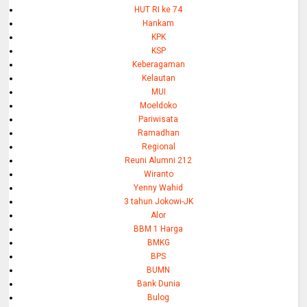
HUT RI ke 74
Hankam
KPK
KSP
Keberagaman
Kelautan
MUI
Moeldoko
Pariwisata
Ramadhan
Regional
Reuni Alumni 212
Wiranto
Yenny Wahid
3 tahun Jokowi-JK
Alor
BBM 1 Harga
BMKG
BPS
BUMN
Bank Dunia
Bulog