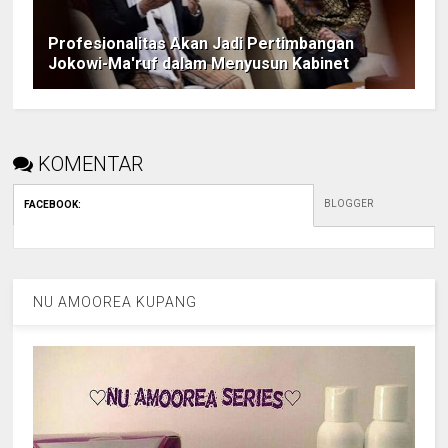
Profesionalitas Akan Jadi Pertimbangan
Jokowi-Ma'ruf dalam Menyusun Kabinet
KOMENTAR
BLOGGER
FACEBOOK
:
NU AMOOREA KUPANG