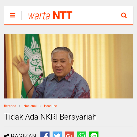
Beranda
Nasional
Headline
Tidak Ada NKRI Bersyariah
BAGIKAN: