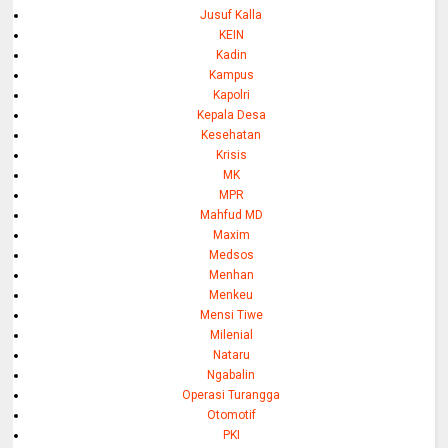
Jusuf Kalla
KEIN
Kadin
Kampus
Kapolri
Kepala Desa
Kesehatan
Krisis
MK
MPR
Mahfud MD
Maxim
Medsos
Menhan
Menkeu
Mensi Tiwe
Milenial
Nataru
Ngabalin
Operasi Turangga
Otomotif
PKI