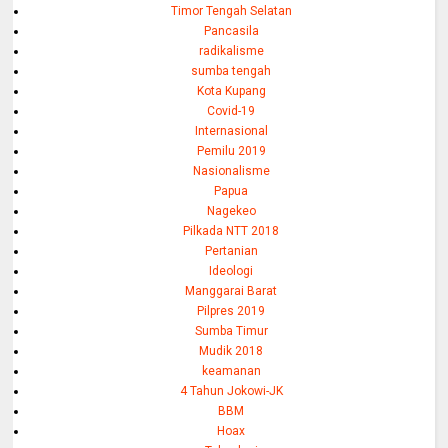
Timor Tengah Selatan
Pancasila
radikalisme
sumba tengah
Kota Kupang
Covid-19
Internasional
Pemilu 2019
Nasionalisme
Papua
Nagekeo
Pilkada NTT 2018
Pertanian
Ideologi
Manggarai Barat
Pilpres 2019
Sumba Timur
Mudik 2018
keamanan
4 Tahun Jokowi-JK
BBM
Hoax