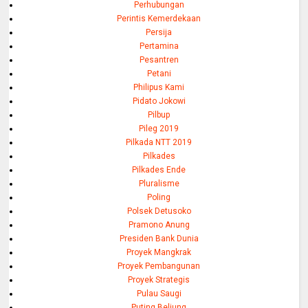
Perhubungan
Perintis Kemerdekaan
Persija
Pertamina
Pesantren
Petani
Philipus Kami
Pidato Jokowi
Pilbup
Pileg 2019
Pilkada NTT 2019
Pilkades
Pilkades Ende
Pluralisme
Poling
Polsek Detusoko
Pramono Anung
Presiden Bank Dunia
Proyek Mangkrak
Proyek Pembangunan
Proyek Strategis
Pulau Saugi
Puting Beliung