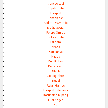
transportasi
Bupati Ende
Freeport
Kemiskinan
Kodim 1602/Ende
Media Sosial
Perppu Ormas
Polres Ende
Tsunami
Alrosa
Kampanye
Ngada
Pendidikan
Perbatasan
SARA
Sidang Ahok
Travel
Asian Games
Freeport Indonesia
Kabupaten Kupang
Luar Negeri
NU