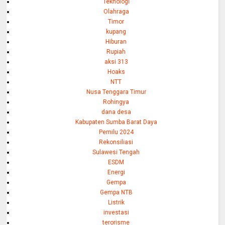
Teknologi
Olahraga
Timor
kupang
Hiburan
Rupiah
aksi 313
Hoaks
NTT
Nusa Tenggara Timur
Rohingya
dana desa
Kabupaten Sumba Barat Daya
Pemilu 2024
Rekonsiliasi
Sulawesi Tengah
ESDM
Energi
Gempa
Gempa NTB
Listrik
investasi
terorisme