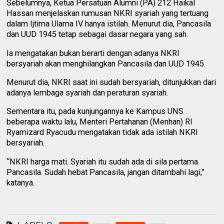
Sebelumnya, Ketua Persatuan Alumni (PA) 212 Haikal
Hassan menjelaskan rumusan NKRI syariah yang tertuang
dalam Ijtima Ulama IV hanya istilah. Menurut dia, Pancasila
dan UUD 1945 tetap sebagai dasar negara yang sah.
Ia mengatakan bukan berarti dengan adanya NKRI
bersyariah akan menghilangkan Pancasila dan UUD 1945.
Menurut dia, NKRI saat ini sudah bersyariah, ditunjukkan dari
adanya lembaga syariah dan peraturan syariah.
Sementara itu, pada kunjungannya ke Kampus UNS
beberapa waktu lalu, Menteri Pertahanan (Menhan) RI
Ryamizard Ryacudu mengatakan tidak ada istilah NKRI
bersyariah.
“NKRI harga mati. Syariah itu sudah ada di sila pertama
Pancasila. Sudah hebat Pancasila, jangan ditambahi lagi,”
katanya.