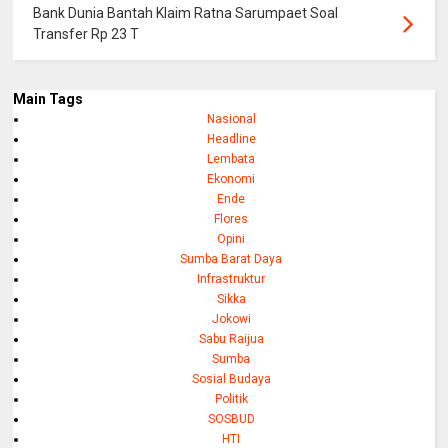
Bank Dunia Bantah Klaim Ratna Sarumpaet Soal
Transfer Rp 23 T
Main Tags
Nasional
Headline
Lembata
Ekonomi
Ende
Flores
Opini
Sumba Barat Daya
Infrastruktur
Sikka
Jokowi
Sabu Raijua
Sumba
Sosial Budaya
Politik
SOSBUD
HTI