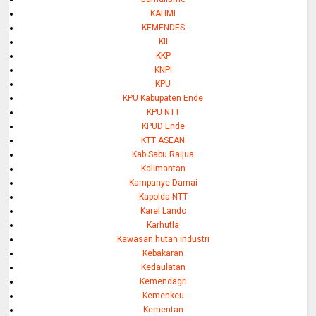
KAHMI
KEMENDES
KII
KKP
KNPI
KPU
KPU Kabupaten Ende
KPU NTT
KPUD Ende
KTT ASEAN
Kab Sabu Raijua
Kalimantan
Kampanye Damai
Kapolda NTT
Karel Lando
Karhutla
Kawasan hutan industri
Kebakaran
Kedaulatan
Kemendagri
Kemenkeu
Kementan