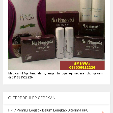
Mau cantik/ganteng alami, jangan tunggu lagi, segera hubungi kami
di 081338522226
TERPOPULER SEPEKAN
H-17 Pemilu, Logistik Belum Lengkap Diterima KPU