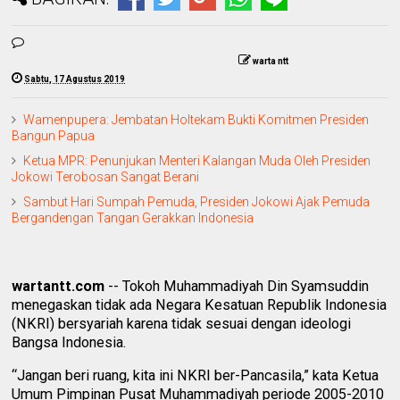
warta ntt
Sabtu, 17 Agustus 2019
Wamenpupera: Jembatan Holtekam Bukti Komitmen Presiden
Bangun Papua
Ketua MPR: Penunjukan Menteri Kalangan Muda Oleh Presiden
Jokowi Terobosan Sangat Berani
Sambut Hari Sumpah Pemuda, Presiden Jokowi Ajak Pemuda
Bergandengan Tangan Gerakkan Indonesia
wartantt.com
-- Tokoh Muhammadiyah Din Syamsuddin
menegaskan tidak ada Negara Kesatuan Republik Indonesia
(NKRI) bersyariah karena tidak sesuai dengan ideologi
Bangsa Indonesia.
“Jangan beri ruang, kita ini NKRI ber-Pancasila,” kata Ketua
Umum Pimpinan Pusat Muhammadiyah periode 2005-2010