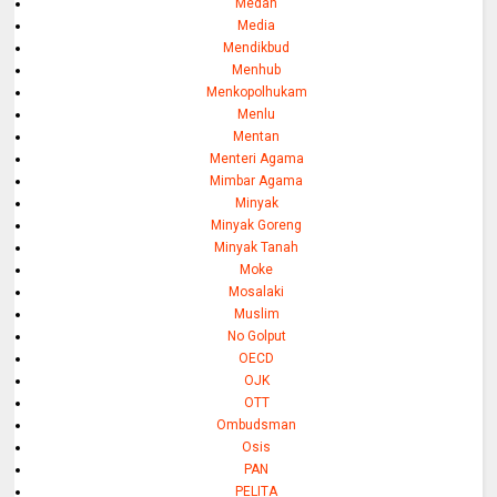
Medan
Media
Mendikbud
Menhub
Menkopolhukam
Menlu
Mentan
Menteri Agama
Mimbar Agama
Minyak
Minyak Goreng
Minyak Tanah
Moke
Mosalaki
Muslim
No Golput
OECD
OJK
OTT
Ombudsman
Osis
PAN
PELITA