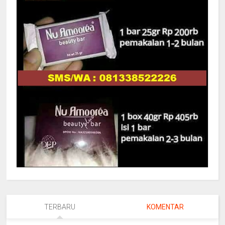
TERBARU
KOMENTAR