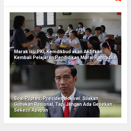
Marak isu PKI, Kemdikbud akan Aktifkan
Kembali Pelajaran Pendidikan Moral Pancasila
Soal Pilpres, Presiden Jokowi: Silakan
Gunakan Rasional, Tapi Jangan Ada Gesekan
Sekecil Apapun