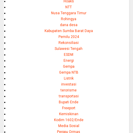
Hoaks
NTT
Nusa Tenggara Timur
Rohingya
dana desa
Kabupaten Sumba Barat Daya
Pemilu 2024
Rekonsiliasi
Sulawesi Tengah
ESDM
Energi
Gempa
Gempa NTB
Listrik
investasi
terorisme
transportasi
Bupati Ende
Freeport
Kemiskinan
Kodim 1602/Ende
Media Sosial
Perppu Ormas