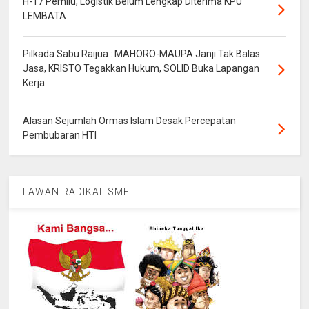
H-17 Pemilu, Logistik Belum Lengkap Diterima KPU
LEMBATA
Pilkada Sabu Raijua : MAHORO-MAUPA Janji Tak Balas
Jasa, KRISTO Tegakkan Hukum, SOLID Buka Lapangan
Kerja
Alasan Sejumlah Ormas Islam Desak Percepatan
Pembubaran HTI
LAWAN RADIKALISME