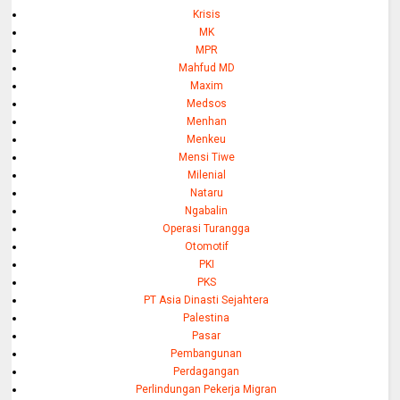
Krisis
MK
MPR
Mahfud MD
Maxim
Medsos
Menhan
Menkeu
Mensi Tiwe
Milenial
Nataru
Ngabalin
Operasi Turangga
Otomotif
PKI
PKS
PT Asia Dinasti Sejahtera
Palestina
Pasar
Pembangunan
Perdagangan
Perlindungan Pekerja Migran