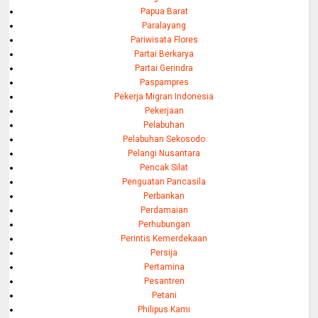
Papua Barat
Paralayang
Pariwisata Flores
Partai Berkarya
Partai Gerindra
Paspampres
Pekerja Migran Indonesia
Pekerjaan
Pelabuhan
Pelabuhan Sekosodo
Pelangi Nusantara
Pencak Silat
Penguatan Pancasila
Perbankan
Perdamaian
Perhubungan
Perintis Kemerdekaan
Persija
Pertamina
Pesantren
Petani
Philipus Kami