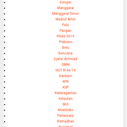
Korupsi
Manggarai
Manggarai Timur
Maáruf Amin
Palu
Pangan
Pilres 2019
Prabowo
Belu
Bencana
Djafar Achmad
GMNI
HUT RI ke 74
Hankam
KPK
KSP
Keberagaman
Kelautan
MUI
Moeldoko
Pariwisata
Ramadhan