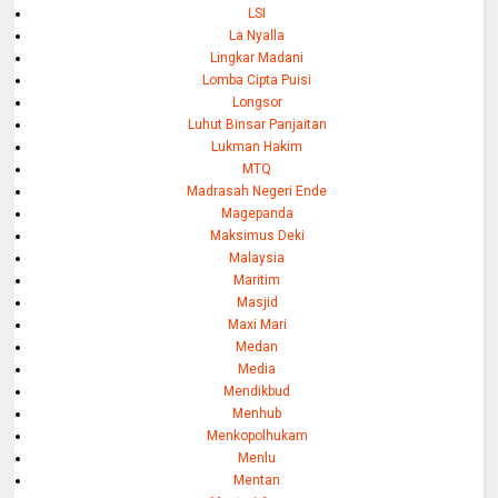
LSI
La Nyalla
Lingkar Madani
Lomba Cipta Puisi
Longsor
Luhut Binsar Panjaitan
Lukman Hakim
MTQ
Madrasah Negeri Ende
Magepanda
Maksimus Deki
Malaysia
Maritim
Masjid
Maxi Mari
Medan
Media
Mendikbud
Menhub
Menkopolhukam
Menlu
Mentan