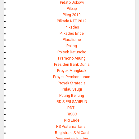
Pidato Jokowi
Pilbup
Pileg 2019
Pilkada NTT 2019
Pilkades
Pilkades Ende
Pluralisme
Poling
Polsek Detusoko
Pramono Anung
Presiden Bank Dunia
Proyek Mangkrak
Proyek Pembangunan
Proyek Strategis
Pulau Saugi
Puting Beliung
RD SIPRI SADIPUN
RDTL
RISSC
RRI Ende
RS Pratama Tanali
Registrasi SIM Card