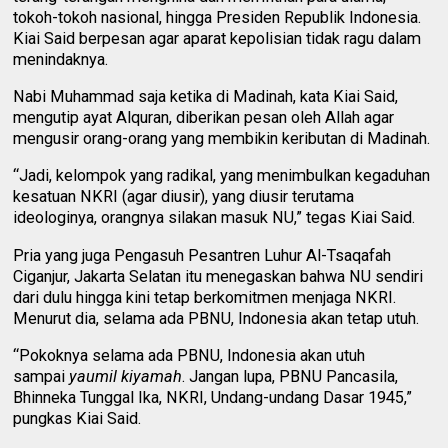
tokoh-tokoh nasional, hingga Presiden Republik Indonesia.
Kiai Said berpesan agar aparat kepolisian tidak ragu dalam
menindaknya.
Nabi Muhammad saja ketika di Madinah, kata Kiai Said,
mengutip ayat Alquran, diberikan pesan oleh Allah agar
mengusir orang-orang yang membikin keributan di Madinah.
“Jadi, kelompok yang radikal, yang menimbulkan kegaduhan
kesatuan NKRI (agar diusir), yang diusir terutama
ideologinya, orangnya silakan masuk NU,” tegas Kiai Said.
Pria yang juga Pengasuh Pesantren Luhur Al-Tsaqafah
Ciganjur, Jakarta Selatan itu menegaskan bahwa NU sendiri
dari dulu hingga kini tetap berkomitmen menjaga NKRI.
Menurut dia, selama ada PBNU, Indonesia akan tetap utuh.
“Pokoknya selama ada PBNU, Indonesia akan utuh
sampai
yaumil kiyamah
. Jangan lupa, PBNU Pancasila,
Bhinneka Tunggal Ika, NKRI, Undang-undang Dasar 1945,”
pungkas Kiai Said.