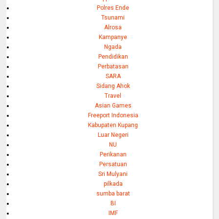
Polres Ende
Tsunami
Alrosa
Kampanye
Ngada
Pendidikan
Perbatasan
SARA
Sidang Ahok
Travel
Asian Games
Freeport Indonesia
Kabupaten Kupang
Luar Negeri
NU
Perikanan
Persatuan
Sri Mulyani
pilkada
sumba barat
BI
IMF