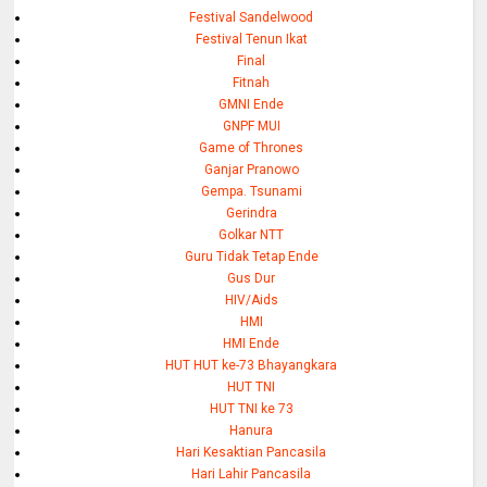
Festival Sandelwood
Festival Tenun Ikat
Final
Fitnah
GMNI Ende
GNPF MUI
Game of Thrones
Ganjar Pranowo
Gempa. Tsunami
Gerindra
Golkar NTT
Guru Tidak Tetap Ende
Gus Dur
HIV/Aids
HMI
HMI Ende
HUT HUT ke-73 Bhayangkara
HUT TNI
HUT TNI ke 73
Hanura
Hari Kesaktian Pancasila
Hari Lahir Pancasila