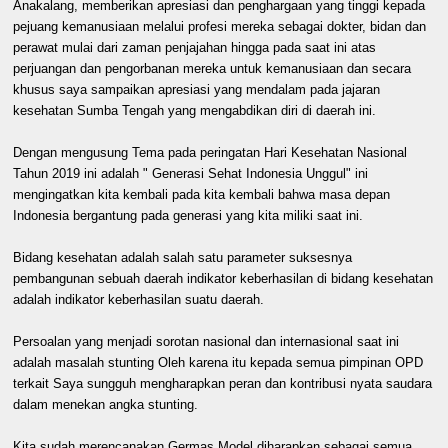
Anakalang, memberikan apresiasi dan penghargaan yang tinggi kepada
pejuang kemanusiaan melalui profesi mereka sebagai dokter, bidan dan
perawat mulai dari zaman penjajahan hingga pada saat ini atas
perjuangan dan pengorbanan mereka untuk kemanusiaan dan secara
khusus saya sampaikan apresiasi yang mendalam pada jajaran
kesehatan Sumba Tengah yang mengabdikan diri di daerah ini.
Dengan mengusung Tema pada peringatan Hari Kesehatan Nasional
Tahun 2019 ini adalah " Generasi Sehat Indonesia Unggul" ini
mengingatkan kita kembali pada kita kembali bahwa masa depan
Indonesia bergantung pada generasi yang kita miliki saat ini.
Bidang kesehatan adalah salah satu parameter suksesnya
pembangunan sebuah daerah indikator keberhasilan di bidang kesehatan
adalah indikator keberhasilan suatu daerah.
Persoalan yang menjadi sorotan nasional dan internasional saat ini
adalah masalah stunting Oleh karena itu kepada semua pimpinan OPD
terkait Saya sungguh mengharapkan peran dan kontribusi nyata saudara
dalam menekan angka stunting.
Kita sudah merencanakan Germas Model diharapkan sebagai semua