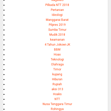
Pilkada NTT 2018
Pertanian
Ideologi
Manggarai Barat
Pilpres 2019
Sumba Timur
Mudik 2018
keamanan
4 Tahun Jokowi-JK
BBM
Hoax
Teknologi
Olahraga
Timor
kupang
Hiburan
Rupiah
aksi 313
Hoaks
NTT
Nusa Tenggara Timur
Rohingya