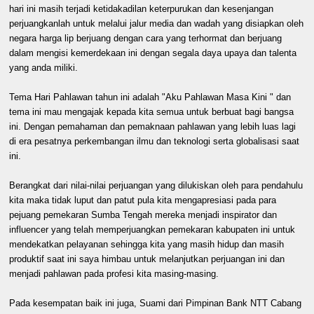
hari ini masih terjadi ketidakadilan keterpurukan dan kesenjangan
perjuangkanlah untuk melalui jalur media dan wadah yang disiapkan oleh
negara harga lip berjuang dengan cara yang terhormat dan berjuang
dalam mengisi kemerdekaan ini dengan segala daya upaya dan talenta
yang anda miliki.
Tema Hari Pahlawan tahun ini adalah "Aku Pahlawan Masa Kini " dan
tema ini mau mengajak kepada kita semua untuk berbuat bagi bangsa
ini. Dengan pemahaman dan pemaknaan pahlawan yang lebih luas lagi
di era pesatnya perkembangan ilmu dan teknologi serta globalisasi saat
ini.
Berangkat dari nilai-nilai perjuangan yang dilukiskan oleh para pendahulu
kita maka tidak luput dan patut pula kita mengapresiasi pada para
pejuang pemekaran Sumba Tengah mereka menjadi inspirator dan
influencer yang telah memperjuangkan pemekaran kabupaten ini untuk
mendekatkan pelayanan sehingga kita yang masih hidup dan masih
produktif saat ini saya himbau untuk melanjutkan perjuangan ini dan
menjadi pahlawan pada profesi kita masing-masing.
Pada kesempatan baik ini juga, Suami dari Pimpinan Bank NTT Cabang