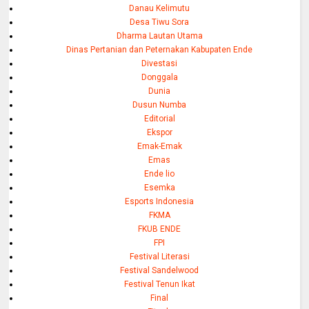
Danau Kelimutu
Desa Tiwu Sora
Dharma Lautan Utama
Dinas Pertanian dan Peternakan Kabupaten Ende
Divestasi
Donggala
Dunia
Dusun Numba
Editorial
Ekspor
Emak-Emak
Emas
Ende lio
Esemka
Esports Indonesia
FKMA
FKUB ENDE
FPI
Festival Literasi
Festival Sandelwood
Festival Tenun Ikat
Final