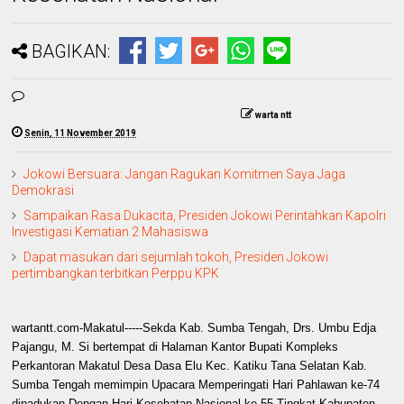
BAGIKAN:
warta ntt
Senin, 11 November 2019
Jokowi Bersuara: Jangan Ragukan Komitmen Saya Jaga
Demokrasi
Sampaikan Rasa Dukacita, Presiden Jokowi Perintahkan Kapolri
Investigasi Kematian 2 Mahasiswa
Dapat masukan dari sejumlah tokoh, Presiden Jokowi
pertimbangkan terbitkan Perppu KPK
wartantt.com-Makatul-----Sekda Kab. Sumba Tengah, Drs. Umbu Edja
Pajangu, M. Si bertempat di Halaman Kantor Bupati Kompleks
Perkantoran Makatul Desa Dasa Elu Kec. Katiku Tana Selatan Kab.
Sumba Tengah memimpin Upacara Memperingati Hari Pahlawan ke-74
dipadukan Dengan Hari Kesehatan Nasional ke-55 Tingkat Kabupaten