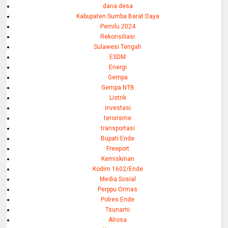
dana desa
Kabupaten Sumba Barat Daya
Pemilu 2024
Rekonsiliasi
Sulawesi Tengah
ESDM
Energi
Gempa
Gempa NTB
Listrik
investasi
terorisme
transportasi
Bupati Ende
Freeport
Kemiskinan
Kodim 1602/Ende
Media Sosial
Perppu Ormas
Polres Ende
Tsunami
Alrosa