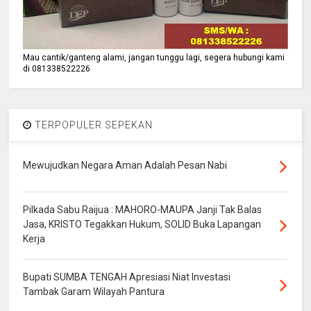
Mau cantik/ganteng alami, jangan tunggu lagi, segera hubungi kami
di 081338522226
TERPOPULER SEPEKAN
Mewujudkan Negara Aman Adalah Pesan Nabi
Pilkada Sabu Raijua : MAHORO-MAUPA Janji Tak Balas
Jasa, KRISTO Tegakkan Hukum, SOLID Buka Lapangan
Kerja
Bupati SUMBA TENGAH Apresiasi Niat Investasi
Tambak Garam Wilayah Pantura