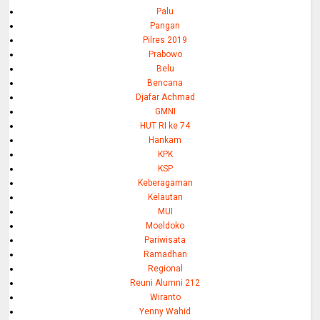
Palu
Pangan
Pilres 2019
Prabowo
Belu
Bencana
Djafar Achmad
GMNI
HUT RI ke 74
Hankam
KPK
KSP
Keberagaman
Kelautan
MUI
Moeldoko
Pariwisata
Ramadhan
Regional
Reuni Alumni 212
Wiranto
Yenny Wahid