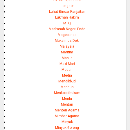
Longsor
Luhut Binsar Panjaitan
Lukman Hakim
MTQ
Madrasah Negeri Ende
Magepanda
Maksimus Deki
Malaysia
Maritim
Masjid
Maxi Mari
Medan
Media
Mendikbud
Menhub
Menkopolhukam
Menlu
Mentan
Menteri Agama
Mimbar Agama
Minyak
Minyak Goreng