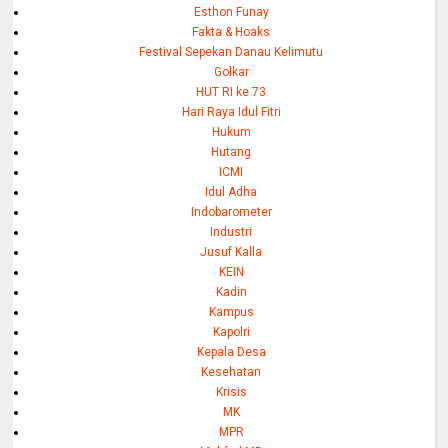
Esthon Funay
Fakta & Hoaks
Festival Sepekan Danau Kelimutu
Golkar
HUT RI ke 73
Hari Raya Idul Fitri
Hukum
Hutang
ICMI
Idul Adha
Indobarometer
Industri
Jusuf Kalla
KEIN
Kadin
Kampus
Kapolri
Kepala Desa
Kesehatan
Krisis
MK
MPR