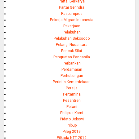
Partai Berkarya
Partai Gerindra
Paspampres
Pekerja Migran Indonesia
Pekerjaan
Pelabuhan
Pelabuhan Sekosodo
Pelangi Nusantara
Pencak Silat
Penguatan Pancasila
Perbankan
Perdamaian
Perhubungan
Perintis Kemerdekaan
Persija
Pertamina
Pesantren
Petani
Philipus Kami
Pidato Jokowi
Pilbup
Pileg 2019
Pilkada NTT 2019