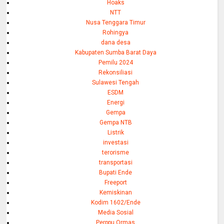
Hoaks
NTT
Nusa Tenggara Timur
Rohingya
dana desa
Kabupaten Sumba Barat Daya
Pemilu 2024
Rekonsiliasi
Sulawesi Tengah
ESDM
Energi
Gempa
Gempa NTB
Listrik
investasi
terorisme
transportasi
Bupati Ende
Freeport
Kemiskinan
Kodim 1602/Ende
Media Sosial
Perppu Ormas