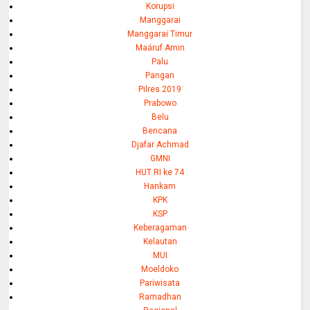
Korupsi
Manggarai
Manggarai Timur
Maáruf Amin
Palu
Pangan
Pilres 2019
Prabowo
Belu
Bencana
Djafar Achmad
GMNI
HUT RI ke 74
Hankam
KPK
KSP
Keberagaman
Kelautan
MUI
Moeldoko
Pariwisata
Ramadhan