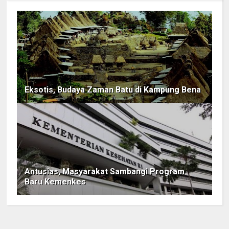
Eksotis, Budaya Zaman Batu di Kampung Bena
Antusias, Masyarakat Sambangi Program
Baru Kemenkes