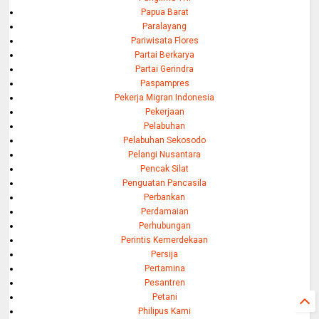
Papua Barat
Paralayang
Pariwisata Flores
Partai Berkarya
Partai Gerindra
Paspampres
Pekerja Migran Indonesia
Pekerjaan
Pelabuhan
Pelabuhan Sekosodo
Pelangi Nusantara
Pencak Silat
Penguatan Pancasila
Perbankan
Perdamaian
Perhubungan
Perintis Kemerdekaan
Persija
Pertamina
Pesantren
Petani
Philipus Kami