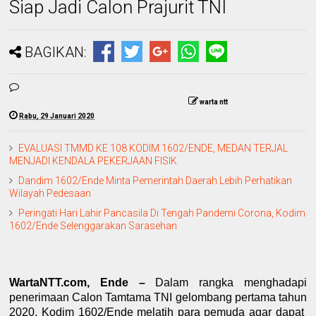
Siap Jadi Calon Prajurit TNI
BAGIKAN:
warta ntt
Rabu, 29 Januari 2020
EVALUASI TMMD KE 108 KODIM 1602/ENDE, MEDAN TERJAL
MENJADI KENDALA PEKERJAAN FISIK
Dandim 1602/Ende Minta Pemerintah Daerah Lebih Perhatikan
Wilayah Pedesaan
Peringati Hari Lahir Pancasila Di Tengah Pandemi Corona, Kodim
1602/Ende Selenggarakan Sarasehan
WartaNTT.com, Ende –
Dalam rangka menghadapi
penerimaan Calon Tamtama TNI gelombang pertama tahun
2020, Kodim 1602/Ende melatih para pemuda agar dapat