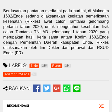
Berdasarkan pantauan media ini pada hari ini, di Makodim
1602/Ende sedang dilaksanakan kegiatan pemeriksaan
kesehatan (Rikkes) awal calon Tamtama gelombang
pertama tahun 2020, untuk mengetahui kesehatan fisik
calon Tamtama TNI AD gelombang I tahun 2020 yang
merupakan hasil kerja sama antara Kodim 1602/Ende
dengan Pemerintah Daerah kabupaten Ende. Rikkes
dilaksanakan oleh tim Dokter dan perawat dari RSUD
Ende. (FR)
LABELS:
Ende
Flores
235
234
Kodim 1602/Ende
8
BAGIKAN:
REKOMENDASI