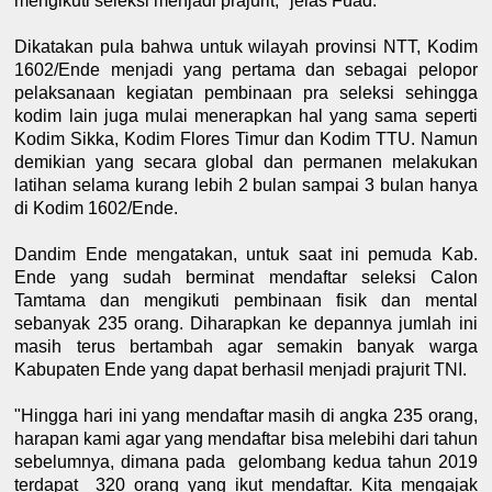
mengikuti seleksi menjadi prajurit," jelas Fuad.
Dikatakan pula bahwa untuk wilayah provinsi NTT, Kodim
1602/Ende menjadi yang pertama dan sebagai pelopor
pelaksanaan kegiatan pembinaan pra seleksi sehingga
kodim lain juga mulai menerapkan hal yang sama seperti
Kodim Sikka, Kodim Flores Timur dan Kodim TTU. Namun
demikian yang secara global dan permanen melakukan
latihan selama kurang lebih 2 bulan sampai 3 bulan hanya
di Kodim 1602/Ende.
Dandim Ende mengatakan, untuk saat ini pemuda Kab.
Ende yang sudah berminat mendaftar seleksi Calon
Tamtama dan mengikuti pembinaan fisik dan mental
sebanyak 235 orang. Diharapkan ke depannya jumlah ini
masih terus bertambah agar semakin banyak warga
Kabupaten Ende yang dapat berhasil menjadi prajurit TNI.
"Hingga hari ini yang mendaftar masih di angka 235 orang,
harapan kami agar yang mendaftar bisa melebihi dari tahun
sebelumnya, dimana pada
gelombang kedua tahun 2019
terdapat
320 orang yang ikut mendaftar. Kita mengajak