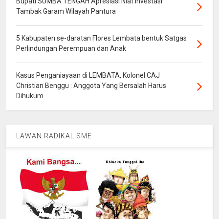
Bupati SUMBA TENGAH Apresiasi Niat Investasi
Tambak Garam Wilayah Pantura
5 Kabupaten se-daratan Flores Lembata bentuk Satgas
Perlindungan Perempuan dan Anak
Kasus Penganiayaan di LEMBATA, Kolonel CAJ
Christian Benggu : Anggota Yang Bersalah Harus
Dihukum
LAWAN RADIKALISME