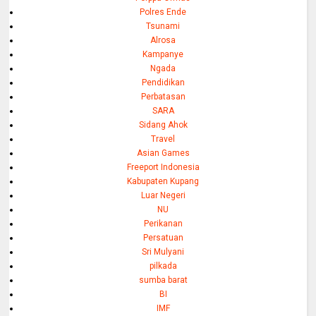
Polres Ende
Tsunami
Alrosa
Kampanye
Ngada
Pendidikan
Perbatasan
SARA
Sidang Ahok
Travel
Asian Games
Freeport Indonesia
Kabupaten Kupang
Luar Negeri
NU
Perikanan
Persatuan
Sri Mulyani
pilkada
sumba barat
BI
IMF