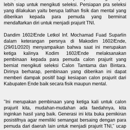
lebih siap untuk mengikuti seleksi. Persiapan pra seleksi
yang dilakukan yaitu berupa latihan fisik dan mental yang
diberikan kepada para pemuda yang berminat
mendaftarkan diri untuk menjadi prajurit TNI.
Dandim 1602/Ende Letkol Inf. Mochamad Fuad Suparlin
dalam keterangan persnya di Makodim 1602/Ende,
(29/01/2020) menyampaikan bahwa saat ini merupakan
ketiga kalinya Kodim 1602/Ende melaksanakan
pembinaan kepada para pemuda calon prajurit yang
berniat mengikuti seleksi Calon Tamtama dan Bintara.
Dirinya berharap, pembinaan yang diberikan ini dapat
memberi dampak positif bagi kesiapan calon prajurit dari
Kabupaten Ende baik secara fisik maupun mental.
"Ini merupakan pembinaan yang ketiga kali untuk calon
prajurit kita, mudahan-mudahan ada faedahnya, kita
inginkan hasil yang baik. Generasi ini kita buka pemikiran
posistifnya agar memiliki semangat bersaing dengan para
pemuda dari daerah lain untuk menjadi prajurit TNI," ucap