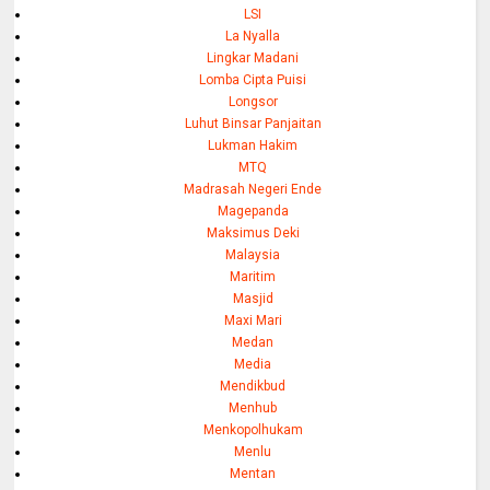
LSI
La Nyalla
Lingkar Madani
Lomba Cipta Puisi
Longsor
Luhut Binsar Panjaitan
Lukman Hakim
MTQ
Madrasah Negeri Ende
Magepanda
Maksimus Deki
Malaysia
Maritim
Masjid
Maxi Mari
Medan
Media
Mendikbud
Menhub
Menkopolhukam
Menlu
Mentan