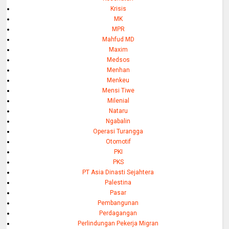
Krisis
MK
MPR
Mahfud MD
Maxim
Medsos
Menhan
Menkeu
Mensi Tiwe
Milenial
Nataru
Ngabalin
Operasi Turangga
Otomotif
PKI
PKS
PT Asia Dinasti Sejahtera
Palestina
Pasar
Pembangunan
Perdagangan
Perlindungan Pekerja Migran