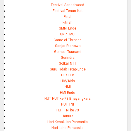
Festival Sandelwood
Festival Tenun Ikat
Final
Fitnah
GMNI Ende
GNPF MUI
Game of Thrones
Ganjar Pranowo
Gempa. Tsunami
Gerindra
Golkar NTT
Guru Tidak Tetap Ende
Gus Dur
HIV/Aids
HMI
HMI Ende
HUT HUT ke-73 Bhayangkara
HUT TNI
HUT TNI ke 73
Hanura
Hari Kesaktian Pancasila
Hari Lahir Pancasila