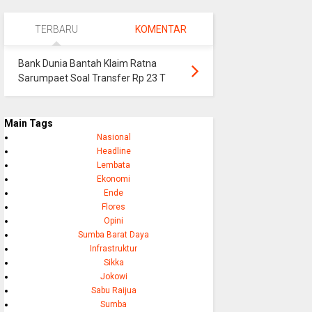
TERBARU
KOMENTAR
Bank Dunia Bantah Klaim Ratna
Sarumpaet Soal Transfer Rp 23 T
Main Tags
Nasional
Headline
Lembata
Ekonomi
Ende
Flores
Opini
Sumba Barat Daya
Infrastruktur
Sikka
Jokowi
Sabu Raijua
Sumba