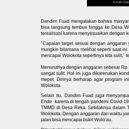
Kondisi buk
Dandim Fuad mengatakan bahwa masyara
bisa langsung tembus hingga ke Desa Wol
terealisasi karena menyesuaikan dengan
"Capaian target sesuai dengan anggaran 
mungkin bilamana melihat seperti saat ini
mencapai Wolokota sepertinya kita sulit," 
Menurutnya dengan anggaran sebesar Rp 1
sangat sulit. Hal ini juga dikarenakan k
mepet. Dirinya berharap agar program in
Wolokota.
Selain itu, Dandim Fuad juga menyampa
Ende
karena di tengah pandemi Covid-19
TMMD di Desa Reka. Setidaknya dalam T
Wolokota. Dengan anggaran dan waktu yan
jalan bisa mencapai bukit Wolo’au.