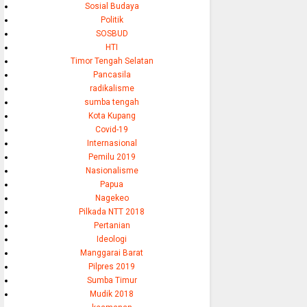
Sosial Budaya
Politik
SOSBUD
HTI
Timor Tengah Selatan
Pancasila
radikalisme
sumba tengah
Kota Kupang
Covid-19
Internasional
Pemilu 2019
Nasionalisme
Papua
Nagekeo
Pilkada NTT 2018
Pertanian
Ideologi
Manggarai Barat
Pilpres 2019
Sumba Timur
Mudik 2018