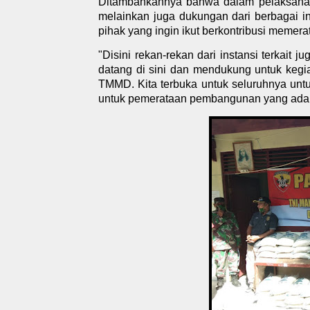
Ditambahkannya bahwa dalam pelaksanaa
melainkan juga dukungan dari berbagai in
pihak yang ingin ikut berkontribusi meme
"Disini rekan-rekan dari instansi terkait 
datang di sini dan mendukung untuk kegi
TMMD. Kita terbuka untuk seluruhnya un
untuk pemerataan pembangunan yang ada d