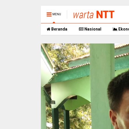
MENU
Beranda
Nasional
Ekon