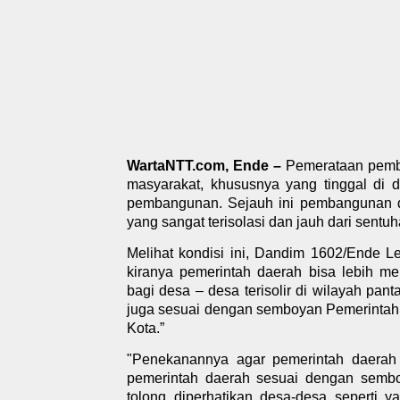
WartaNTT.com, Ende –
Pemerataan pemb
masyarakat, khususnya yang tinggal di
pembangunan. Sejauh ini pembangunan d
yang sangat terisolasi dan jauh dari sen
Melihat kondisi ini, Dandim 1602/Ende Let
kiranya pemerintah daerah bisa lebih m
bagi desa – desa terisolir di wilayah pa
juga sesuai dengan semboyan Pemerinta
Kota.”
"Penekanannya agar pemerintah daerah 
pemerintah daerah sesuai dengan semb
tolong diperhatikan desa-desa seperti 