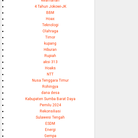
keamanan
4 Tahun Jokowi-JK
BBM
Hoax
Teknologi
Olahraga
Timor
kupang
Hiburan
Rupiah
aksi 313
Hoaks
NTT
Nusa Tenggara Timur
Rohingya
dana desa
Kabupaten Sumba Barat Daya
Pemilu 2024
Rekonsiliasi
Sulawesi Tengah
ESDM
Energi
Gempa