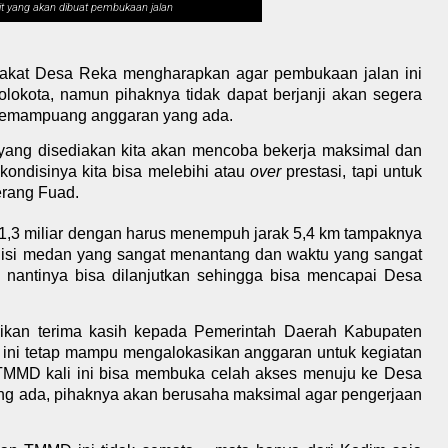
it yang akan dibuat pembukaan jalan
kat Desa Reka mengharapkan agar pembukaan jalan ini
okota, namun pihaknya tidak dapat berjanji akan segera
 kemampuang anggaran yang ada.
yang disediakan kita akan mencoba bekerja maksimal dan
 kondisinya kita bisa melebihi atau
over
prestasi, tapi untuk
terang Fuad.
,3 miliar dengan harus menempuh jarak 5,4 km tampaknya
ondisi medan yang sangat menantang dan waktu yang sangat
i nantinya bisa dilanjutkan sehingga bisa mencapai Desa
ikan terima kasih kepada Pemerintah Daerah Kabupaten
 ini tetap mampu mengalokasikan anggaran untuk kegiatan
MMD kali ini bisa membuka celah akses menuju ke Desa
g ada, pihaknya akan berusaha maksimal agar pengerjaan