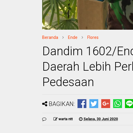
Beranda
Ende
Flores
Dandim 1602/End
Daerah Lebih Per
Pedesaan
BAGIKAN:
warta ntt
Selasa, 30 Juni 2020