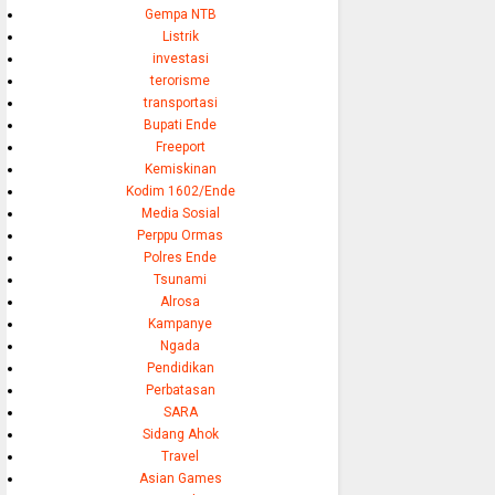
Gempa NTB
Listrik
investasi
terorisme
transportasi
Bupati Ende
Freeport
Kemiskinan
Kodim 1602/Ende
Media Sosial
Perppu Ormas
Polres Ende
Tsunami
Alrosa
Kampanye
Ngada
Pendidikan
Perbatasan
SARA
Sidang Ahok
Travel
Asian Games