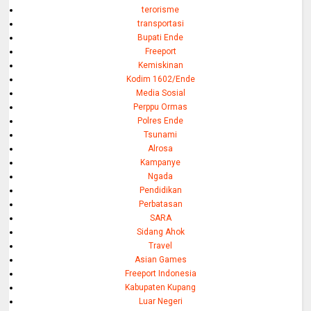
terorisme
transportasi
Bupati Ende
Freeport
Kemiskinan
Kodim 1602/Ende
Media Sosial
Perppu Ormas
Polres Ende
Tsunami
Alrosa
Kampanye
Ngada
Pendidikan
Perbatasan
SARA
Sidang Ahok
Travel
Asian Games
Freeport Indonesia
Kabupaten Kupang
Luar Negeri