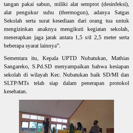
tangan pakai sabun,
miliki
alat semprot (desinfeksi),
alat pengukur suhu (thermogun),
adanya
Satgas
Sekolah serta surat kesediaan dari orang tua untuk
mengizinkan anaknya mengikuti kegiatan sekolah,
menerapkan jaga jarak antara 1,5 s/d 2,5 meter serta
beberapa syarat lainnya”.
Sementara itu, Kepala UPTD Nubatukan, Mathias
Sangareko, S.Pd.SD menyampaikan bahwa kesiapan
sekolah di wilayah Kec. Nubatukan baik SD/MI dan
SLTP/MTs telah siap dalam penerapan protokol
kesehatan.