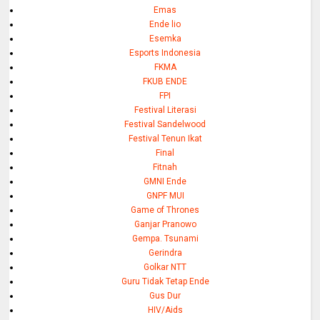
Emas
Ende lio
Esemka
Esports Indonesia
FKMA
FKUB ENDE
FPI
Festival Literasi
Festival Sandelwood
Festival Tenun Ikat
Final
Fitnah
GMNI Ende
GNPF MUI
Game of Thrones
Ganjar Pranowo
Gempa. Tsunami
Gerindra
Golkar NTT
Guru Tidak Tetap Ende
Gus Dur
HIV/Aids