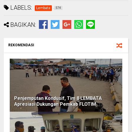
LABELS:
Lembata
574
BAGIKAN:
REKOMENDASI
Penjemputan Kondusif, Tim 8 LEMBATA
Apresiasi Dukungan Pemkab FLOTIM