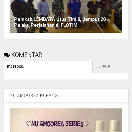
Pemkab LEMBATA Utus Tim 8, Jemput 20
Pelaku Perjalanan di FLOTIM
KOMENTAR
BLOGGER
FACEBOOK
:
NU AMOOREA KUPANG