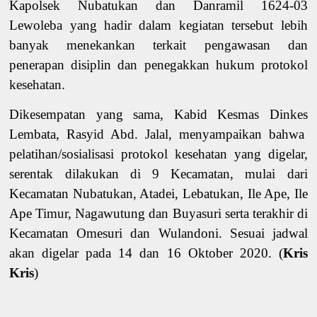
Kapolsek Nubatukan dan Danramil 1624-03
Lewoleba yang hadir dalam kegiatan tersebut lebih
banyak menekankan terkait pengawasan dan
penerapan disiplin dan penegakkan hukum protokol
kesehatan.
Dikesempatan yang sama, Kabid Kesmas Dinkes
Lembata, Rasyid Abd. Jalal, menyampaikan bahwa
pelatihan/sosialisasi protokol kesehatan yang digelar,
serentak dilakukan di 9 Kecamatan, mulai dari
Kecamatan Nubatukan, Atadei, Lebatukan, Ile Ape, Ile
Ape Timur, Nagawutun
g
dan Buyasuri serta terakhir di
Kecamatan Omesuri dan Wulandoni. Sesuai jadwal
akan digelar pada 14 dan 16 Oktober 2020.
(
Kris
Kris
)