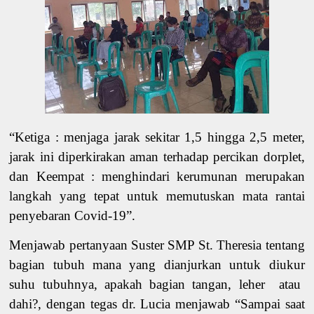
“Ketiga
: menjaga jarak sekitar 1,5 hingga 2,5 meter,
jarak ini diperkirakan aman terhadap percikan dorplet
,
dan Keempat
: menghindari kerumunan merupakan
langkah yang tepat untuk memutuskan mata rantai
penyebaran
Covid
-19”.
Menjawab pertanyaan Suster SMP St. Theresia tentang
bagian tubuh mana yang dianjurkan untuk
diukur
suhu
tubuhnya, apakah
bagian tangan, leher atau
dahi?
,
dengan tegas dr. Lucia menjawab “Sampai saat