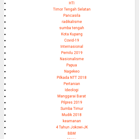
HTI
Timor Tengah Selatan
Pancasila
radikalisme
sumba tengah
Kota Kupang
Covid-19
Internasional
Pemilu 2019
Nasionalisme
Papua
Nagekeo
Pilkada NTT 2018
Pertanian
Ideologi
Manggarai Barat
Pilpres 2019
Sumba Timur
Mudik 2018
keamanan
4 Tahun Jokowi-JK
BBM