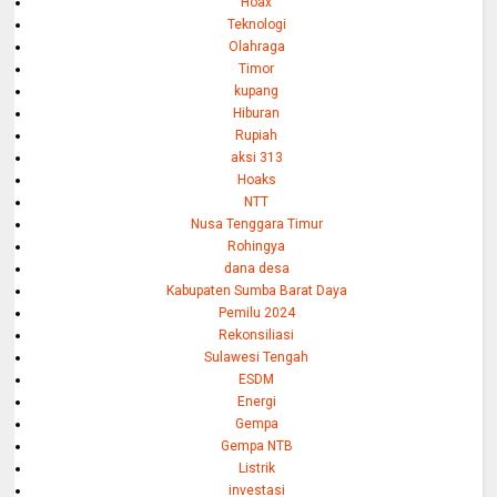
Hoax
Teknologi
Olahraga
Timor
kupang
Hiburan
Rupiah
aksi 313
Hoaks
NTT
Nusa Tenggara Timur
Rohingya
dana desa
Kabupaten Sumba Barat Daya
Pemilu 2024
Rekonsiliasi
Sulawesi Tengah
ESDM
Energi
Gempa
Gempa NTB
Listrik
investasi