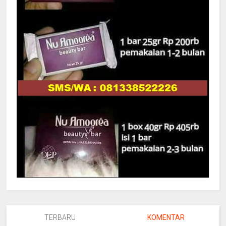
TERBARU
KOMENTAR