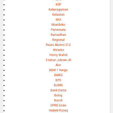
KSP
Keberagaman
Kelautan
MUI
Moeldoko
Pariwisata
Ramadhan
Regional
Reuni Alumni 212
Wiranto
Yenny Wahid
3 tahun Jokowi-JK
Alor
BBM 1 Harga
BMKG
BPS
BUMN
Bank Dunia
Bulog
Buruh
DPRD Ende
Habieb Rizieq