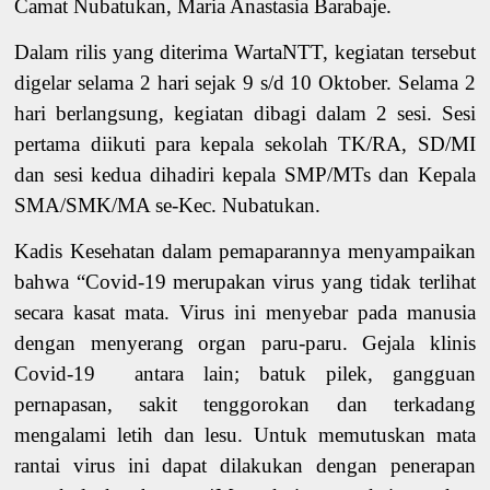
Camat Nubatukan, Maria Anastasia Barabaje.
Dalam rilis yang diterima WartaNTT, kegiatan tersebut
digelar selama 2 hari sejak 9 s/d 10 Oktober. Selama 2
hari berlangsung, kegiatan dibagi dalam 2 sesi. Sesi
pertama diikuti para kepala sekolah TK/RA, SD/MI
dan sesi kedua dihadiri kepala SMP/MTs dan Kepala
SMA/SMK/MA se-Kec. Nubatukan.
Kadis Kesehatan dalam pemaparannya menyampaikan
bahwa “Covid-19 merupakan virus yang tidak terlihat
secara kasat mata. Virus ini menyebar pada manusia
dengan menyerang organ paru-paru. Gejala klinis
Covid-19 antara lain; batuk pilek, gangguan
pernapasan, sakit tenggorokan dan terkadang
mengalami letih dan lesu. Untuk memutuskan mata
rantai virus ini dapat dilakukan dengan penerapan