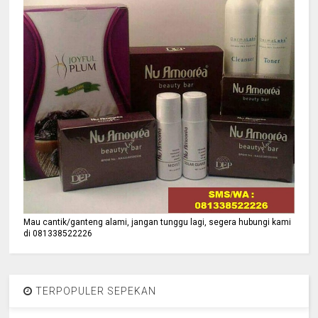
Mau cantik/ganteng alami, jangan tunggu lagi, segera hubungi kami
di 081338522226
TERPOPULER SEPEKAN