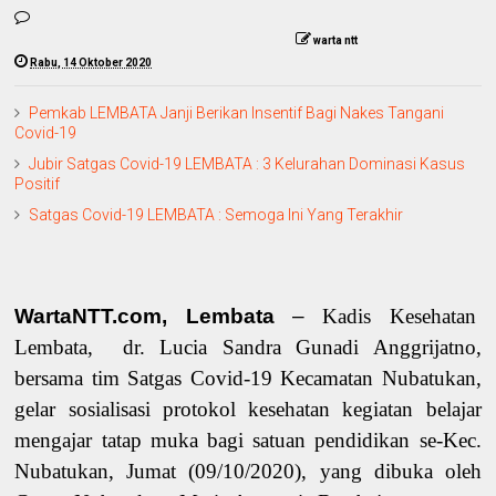
warta ntt
Rabu, 14 Oktober 2020
Pemkab LEMBATA Janji Berikan Insentif Bagi Nakes Tangani
Covid-19
Jubir Satgas Covid-19 LEMBATA : 3 Kelurahan Dominasi Kasus
Positif
Satgas Covid-19 LEMBATA : Semoga Ini Yang Terakhir
WartaNTT.com, Lembata
–
Kadis Kesehatan
Lembata, dr. Lucia Sandra Gunadi Anggrijatno,
bersama tim Satgas Covid-19 Kecamatan Nubatukan,
gelar sosialisasi protokol kesehatan kegiatan belajar
mengajar tatap muka bagi satuan pendidikan se-Kec.
Nubatukan, Jumat (09/10/2020), yang dibuka oleh