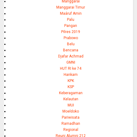
Manggarai
Manggarai Timur
Maáruf Amin
Palu
Pangan
Pilres 2019
Prabowo
Belu
Bencana
Djafar Achmad
GMNI
HUT RI ke 74
Hankam
KPK
KSP
Keberagaman
Kelautan
MUI
Moeldoko
Pariwisata
Ramadhan
Regional
Reuni Alumni 212