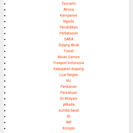
Tsunami
Alrosa
Kampanye
Ngada
Pendidikan
Perbatasan
SARA
Sidang Ahok
Travel
Asian Games
Freeport Indonesia
Kabupaten Kupang
Luar Negeri
NU
Perikanan
Persatuan
Sri Mulyani
pilkada
sumba barat
BI
IMF
Korupsi