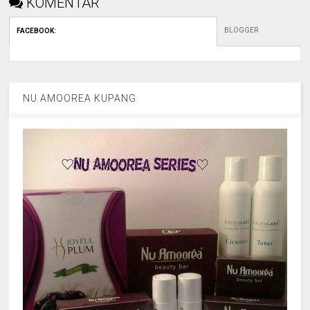
KOMENTAR
BLOGGER
FACEBOOK
:
NU AMOOREA KUPANG