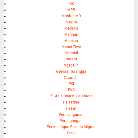
MK
MPR
Mahfud MD
Maxim
Medsos
Menhan
Menkeu
Mensi Tiwe
Milenial
Nataru
Ngabalin
Operasi Turangga
Otomotif
PKI
PKS
PT Asia Dinasti Sejahtera
Palestina
Pasar
Pembangunan
Perdagangan
Perlindungan Pekerja Migran
Piala