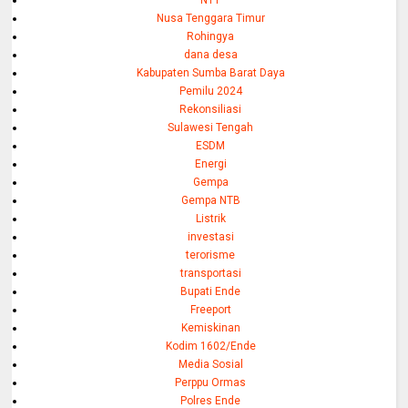
Nusa Tenggara Timur
Rohingya
dana desa
Kabupaten Sumba Barat Daya
Pemilu 2024
Rekonsiliasi
Sulawesi Tengah
ESDM
Energi
Gempa
Gempa NTB
Listrik
investasi
terorisme
transportasi
Bupati Ende
Freeport
Kemiskinan
Kodim 1602/Ende
Media Sosial
Perppu Ormas
Polres Ende