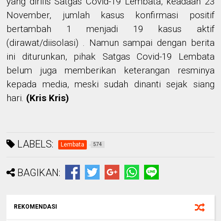
yang dirilis Satgas Covid-19 Lembata, keadaan 23
November, jumlah kasus konfirmasi positif
bertambah 1 menjadi 19 kasus aktif
(dirawat/diisolasi) . Namun sampai dengan berita
ini diturunkan, pihak Satgas Covid-19 Lembata
belum juga memberikan keterangan resminya
kepada media, meski sudah dinanti sejak siang
hari.
(Kris Kris)
LABELS:
Lembata
574
BAGIKAN:
REKOMENDASI