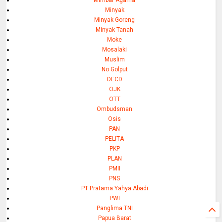
Minyak
Minyak Goreng
Minyak Tanah
Moke
Mosalaki
Muslim
No Golput
OECD
OJK
OTT
Ombudsman
Osis
PAN
PELITA
PKP
PLAN
PMII
PNS
PT Pratama Yahya Abadi
PWI
Panglima TNI
Papua Barat