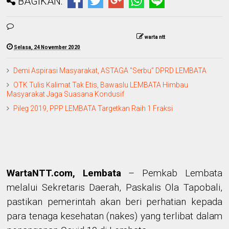
BAGIKAN:
warta ntt
Selasa, 24 November 2020
Demi Aspirasi Masyarakat, ASTAGA "Serbu” DPRD LEMBATA
OTK Tulis Kalimat Tak Etis, Bawaslu LEMBATA Himbau
Masyarakat Jaga Suasana Kondusif
Pileg 2019, PPP LEMBATA Targetkan Raih 1 Fraksi
WartaNTT.com, Lembata
–
Pemkab Lembata
melalui Sekretaris Daerah, Paskalis Ola Tapobali,
pastikan pemerintah akan beri perhatian kepada
para tenaga kesehatan (nakes) yang terlibat dalam