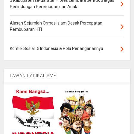
5 Kabupaten se-daratan Flores Lembata bentuk Satgas
Perlindungan Perempuan dan Anak
Alasan Sejumlah Ormas Islam Desak Percepatan
Pembubaran HTI
Konflik Sosial Di Indonesia & Pola Penanganannya
LAWAN RADIKALISME