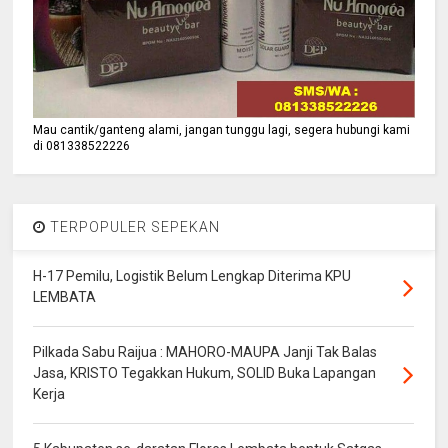
Mau cantik/ganteng alami, jangan tunggu lagi, segera hubungi kami
di 081338522226
TERPOPULER SEPEKAN
H-17 Pemilu, Logistik Belum Lengkap Diterima KPU
LEMBATA
Pilkada Sabu Raijua : MAHORO-MAUPA Janji Tak Balas
Jasa, KRISTO Tegakkan Hukum, SOLID Buka Lapangan
Kerja