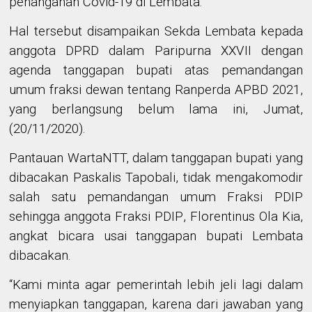
penanganan Covid-19 di Lembata.
Hal tersebut disampaikan Sekda Lembata kepada
anggota DPRD dalam Paripurna XXVII dengan
agenda tanggapan bupati atas pemandangan
umum fraksi dewan tentang Ranperda APBD 2021
,
yang berlangsung belum lama ini, Jumat,
(20/11/2020).
Pantauan WartaNTT, dalam tanggapan bupati yang
dibacakan Paskalis Tapobali, tidak mengakomodir
salah satu pemandangan umum Fraksi PDIP
sehingga
anggota Fraksi PDIP
,
Florentinus Ola Kia
,
angkat bicara usai tanggapan bupati Lembata
dibacakan.
“Kami minta agar pemerintah lebih jeli lagi dalam
menyiapkan tanggapan, karena dari jawaban yang