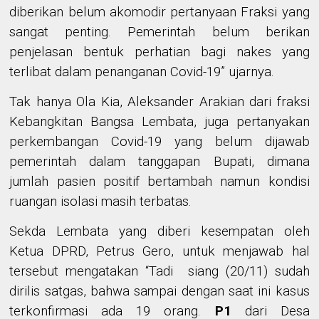
diberikan belum akomodir pertanyaan Fraksi yang
sangat penting. Pemerintah belum berikan
penjelasan
bentuk perhatian bagi nakes yang
terlibat dalam penanganan Covid-19
” ujarnya
.
Tak hanya Ola Kia,
Aleksander Arakian
dari fraksi
Kebangkitan Bangsa Lembata, juga pertanyakan
perkembangan Covid-19
yang belum dijawab
pemerintah dalam tanggapan Bupati,
dimana
jumlah pasien positif bertambah namun kondisi
ruangan isolasi
masih
terbatas.
Sekda Lembata yang diberi kesempatan oleh
Ketua DPRD, Petrus Gero, untuk menjawab hal
tersebut mengatakan
“Tadi siang (20/11) sudah
dirilis satgas, bahwa sampai dengan saat ini kasus
terkonfirmasi ada 19 orang.
P1
dari Desa