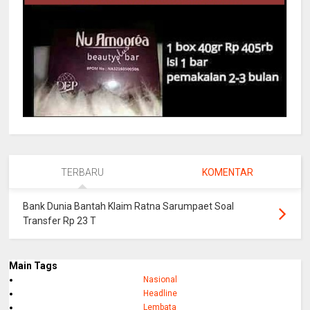
TERBARU
KOMENTAR
Bank Dunia Bantah Klaim Ratna Sarumpaet Soal
Transfer Rp 23 T
Main Tags
Nasional
Headline
Lembata