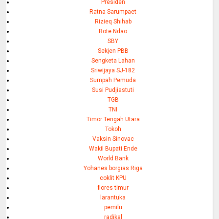
Presiden
Ratna Sarumpaet
Rizieq Shihab
Rote Ndao
SBY
Sekjen PBB
Sengketa Lahan
Sriwijaya SJ-182
Sumpah Pemuda
Susi Pudjiastuti
TGB
TNI
Timor Tengah Utara
Tokoh
Vaksin Sinovac
Wakil Bupati Ende
World Bank
Yohanes borgias Riga
coklit KPU
flores timur
larantuka
pemilu
radikal