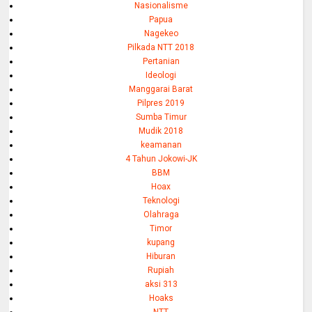
Nasionalisme
Papua
Nagekeo
Pilkada NTT 2018
Pertanian
Ideologi
Manggarai Barat
Pilpres 2019
Sumba Timur
Mudik 2018
keamanan
4 Tahun Jokowi-JK
BBM
Hoax
Teknologi
Olahraga
Timor
kupang
Hiburan
Rupiah
aksi 313
Hoaks
NTT