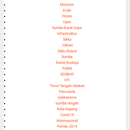
Ekonomi
Ende
Flores
Opini
Sumba Barat Daya
Infrastruktur
Sikka
Jokowi
Sabu Raijua
Sumba
Sosial Budaya
Politik
SOSBUD
HTI
Timor Tengah Selatan
Pancasila
radikalisme
sumba tengah
Kota Kupang
Covid-19
Internasional
Pemilu 2019