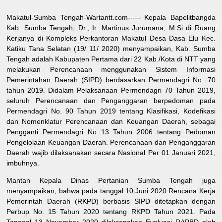
Makatul-Sumba Tengah-Wartantt.com----- Kepala Bapelitbangda
Kab. Sumba Tengah, Dr., Ir. Martinus Jurumana, M.Si di Ruang
Kerjanya di Kompleks Perkantoran Makatul Desa Dasa Elu Kec.
Katiku Tana Selatan (19/ 11/ 2020) menyampaikan, Kab. Sumba
Tengah adalah Kabupaten Pertama dari 22 Kab./Kota di NTT yang
melakukan Perencanaan menggunakan Sistem Informasi
Pemerintahan Daerah (SIPD) berdasarkan Permendagri No. 70
tahun 2019. Didalam Pelaksanaan Permendagri 70 Tahun 2019,
seluruh Perencanaan dan Penganggaran berpedoman pada
Permendagri No. 90 Tahun 2019 tentang Klasifikasi, Kodefikasi
dan Nomenklatur Perencanaan dan Keuangan Daerah, sebagai
Pengganti Permendagri No 13 Tahun 2006 tentang Pedoman
Pengelolaan Keuangan Daerah. Perencanaan dan Penganggaran
Daerah wajib dilaksanakan secara Nasional Per 01 Januari 2021,
imbuhnya.
Mantan Kepala Dinas Pertanian Sumba Tengah juga
menyampaikan, bahwa pada tanggal 10 Juni 2020 Rencana Kerja
Pemerintah Daerah (RKPD) berbasis SIPD ditetapkan dengan
Perbup No. 15 Tahun 2020 tentang RKPD Tahun 2021. Pada