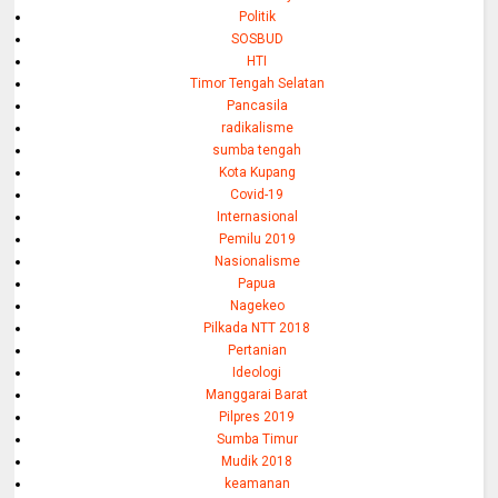
Politik
SOSBUD
HTI
Timor Tengah Selatan
Pancasila
radikalisme
sumba tengah
Kota Kupang
Covid-19
Internasional
Pemilu 2019
Nasionalisme
Papua
Nagekeo
Pilkada NTT 2018
Pertanian
Ideologi
Manggarai Barat
Pilpres 2019
Sumba Timur
Mudik 2018
keamanan