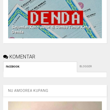
Sejumlah Kontraktor di Sumba Timur Kena
Denda
KOMENTAR
BLOGGER
FACEBOOK
:
NU AMOOREA KUPANG