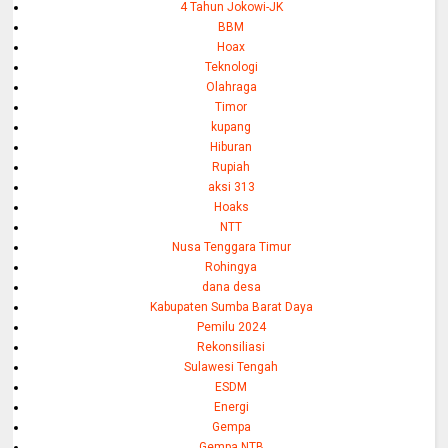
4 Tahun Jokowi-JK
BBM
Hoax
Teknologi
Olahraga
Timor
kupang
Hiburan
Rupiah
aksi 313
Hoaks
NTT
Nusa Tenggara Timur
Rohingya
dana desa
Kabupaten Sumba Barat Daya
Pemilu 2024
Rekonsiliasi
Sulawesi Tengah
ESDM
Energi
Gempa
Gempa NTB