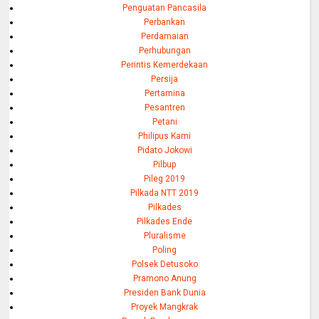
Penguatan Pancasila
Perbankan
Perdamaian
Perhubungan
Perintis Kemerdekaan
Persija
Pertamina
Pesantren
Petani
Philipus Kami
Pidato Jokowi
Pilbup
Pileg 2019
Pilkada NTT 2019
Pilkades
Pilkades Ende
Pluralisme
Poling
Polsek Detusoko
Pramono Anung
Presiden Bank Dunia
Proyek Mangkrak