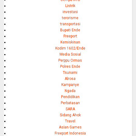
Listrik
investasi
terorisme
transportasi
Bupati Ende
Freeport
Kemiskinan
Kodim 1602/Ende
Media Sosial
Perppu Ormas
Polres Ende
Tsunami
Alrosa
Kampanye
Ngada
Pendidikan
Perbatasan
SARA
Sidang Ahok
Travel
Asian Games
Freeport Indonesia