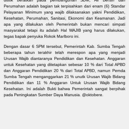
dititik beratkan pada pembangunan SDM, Air Bersih dan
Perumahan adalah bagian tak terpisahkan dari enam (6) Standar
Pelayanan Minimum yang wajib dilaksanakan yakni Pendidikan,
Kesehatan, Perumahan, Sanitasi, Ekonomi dan Keamanan. Jadi
apa yang dilakukan oleh Pemerintah bukan mencari simpati
masyarakat tetapi itu adalah Hal WAJIB yang harus dilakukan,
tegas bapak penyuka Rokok Marlboro ini.
Dengan dasar 6 SPM tersebut, Pemerintah Kab. Sumba Tengah
beberapa tahun terakhir telah merespon apa yang menjadi
Urusan Wajib diantaranya Pendidikan dan Kesehatan. Anggaran
untuk Kesehatan yang ditetapkan sebesar 10 % dari Total APBD
dan Anggaran Pendidikan 20 % dari Total APBD, namun Pemda
Sumba Tengah menganggarkan 21 % unutk Urusan Wajib Bidang
Pendidikan dan 11 % Anggaran Untuk Urusan Wajib Bidang
Kesehatan. Ini adalah Bukti bahwa Pemerintah sangat berpihak
pada Peningkatan Sumber Daya Manusia. @oktobere.