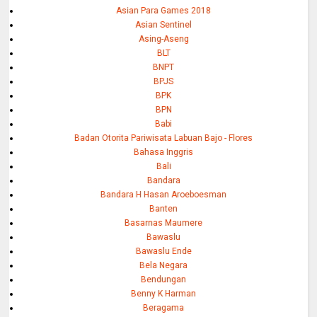
Asian Para Games 2018
Asian Sentinel
Asing-Aseng
BLT
BNPT
BPJS
BPK
BPN
Babi
Badan Otorita Pariwisata Labuan Bajo - Flores
Bahasa Inggris
Bali
Bandara
Bandara H Hasan Aroeboesman
Banten
Basarnas Maumere
Bawaslu
Bawaslu Ende
Bela Negara
Bendungan
Benny K Harman
Beragama