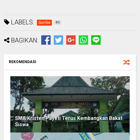
LABELS:
Sumba
83
BAGIKAN:
REKOMENDASI
SMA Kristen Payeti Terus Kembangkan Bakat
Siswa