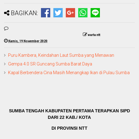
BAGIKAN:
warta ntt
Kamis, 19 November 2020
Puru Kambera, Keindahan Laut Sumba yang Menawan
Gempa 4.0 SR Guncang Sumba Barat Daya
Kapal Berbendera Cina Masih Menangkap Ikan di Pulau Sumba
SUMBA TENGAH KABUPATEN PERTAMA TERAPKAN SIPD
DARI 22 KAB./ KOTA
DI PROVINSI NTT