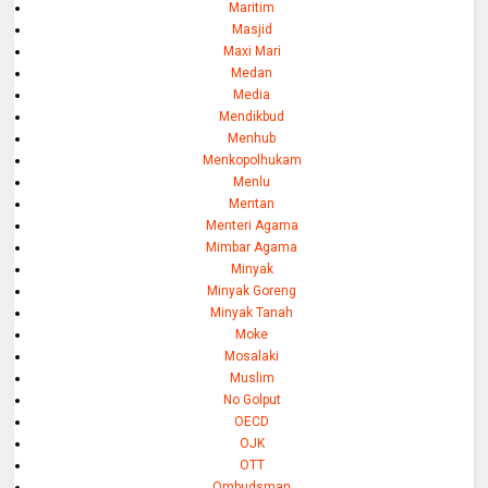
Maritim
Masjid
Maxi Mari
Medan
Media
Mendikbud
Menhub
Menkopolhukam
Menlu
Mentan
Menteri Agama
Mimbar Agama
Minyak
Minyak Goreng
Minyak Tanah
Moke
Mosalaki
Muslim
No Golput
OECD
OJK
OTT
Ombudsman