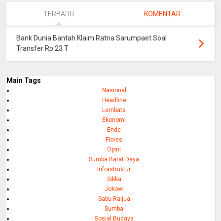
TERBARU
KOMENTAR
Bank Dunia Bantah Klaim Ratna Sarumpaet Soal
Transfer Rp 23 T
Main Tags
Nasional
Headline
Lembata
Ekonomi
Ende
Flores
Opini
Sumba Barat Daya
Infrastruktur
Sikka
Jokowi
Sabu Raijua
Sumba
Sosial Budaya