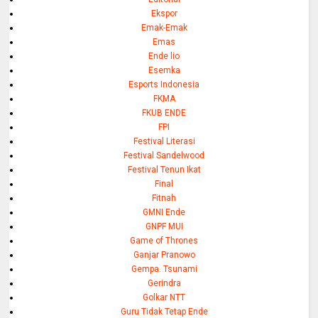
Ekspor
Emak-Emak
Emas
Ende lio
Esemka
Esports Indonesia
FKMA
FKUB ENDE
FPI
Festival Literasi
Festival Sandelwood
Festival Tenun Ikat
Final
Fitnah
GMNI Ende
GNPF MUI
Game of Thrones
Ganjar Pranowo
Gempa. Tsunami
Gerindra
Golkar NTT
Guru Tidak Tetap Ende