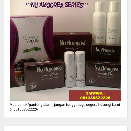
Mau cantik/ganteng alami, jangan tunggu lagi, segera hubungi kami
di 081338522226