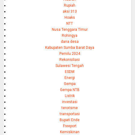
Rupiah
aksi 313
Hoaks
NTT
Nusa Tenggara Timur
Rohingya
dana desa
Kabupaten Sumba Barat Daya
Pemilu 2024
Rekonsiliasi
Sulawesi Tengah
ESDM
Energi
Gempa
Gempa NTB
Listrik
investasi
terorisme
transportasi
Bupati Ende
Freeport
Kemiskinan