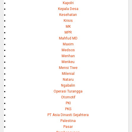
Kapolri
Kepala Desa
Kesehatan
Krisis
MK
MPR
Mahfud MD
Maxim
Medsos
Menhan
Menkeu
Mensi Tiwe
Milenial
Nataru
Ngabalin
Operasi Turangga
Otomotif
PKI
PKS
PT Asia Dinasti Sejahtera
Palestina
Pasar