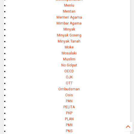
Menlu
Mentan
Menteri Agama
Mimbar Agama
Minyak
Minyak Goreng
Minyak Tanah
Moke
Mosalaki
Muslim
No Golput
OECD
OJK
OTT
Ombudsman
Osis
PAN
PELITA
PKP
PLAN
PMII
PNS