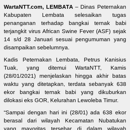
WartaNTT.com, LEMBATA
– Dinas Peternakan
Kabupaten Lembata selesaikan tugas
penanganan terhadap bangkai ternak babi
terjangkit virus African Swine Fever (ASF) sejak
14 s/d 28 Januari sesuai pengumuman yang
disampaikan sebelumnya.
Kadis Peternakan Lembata, Petrus Kanisius
Tuak, yang ditemui WartaNTT, Kamis
(28/01/2021) menjelaskan hingga akhir batas
waktu yang ditetapkan, terdata sebanyak 638
ekor bangkai ternak babi yang dikuburkan
dilokasi eks GOR, Kelurahan Lewoleba Timur.
“Sampai dengan hari ini (28/01) ada 638 ekor
berasal dari wilayah Kecamatan Nubatukan
yang mayoritas tersebar di dalam wilayah