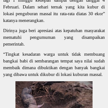
lagi 1 minggu kedepan sampai dengan tanggal 4
Februari. Dalam sehari ternak yang kita kubur di
lokasi penguburan massal itu rata-rata diatas 30 ekor”
katanya menerangkan.
Dirinya juga beri apresiasi atas kepatuhan masyarakat
mematuhi pengumuman yang disampaikan
pemerintah.
“
Tingkat
kesadaran
warga untuk tidak membuang
bangkai babi
di
sembarangan
tempat saya nilai
sudah
mem
baik dimana dibuktikan dengan banyak bangkai
yang dibawa
untuk dikubur di
lokasi kuburan massal.