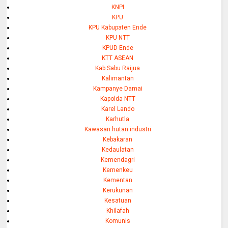
KNPI
KPU
KPU Kabupaten Ende
KPU NTT
KPUD Ende
KTT ASEAN
Kab Sabu Raijua
Kalimantan
Kampanye Damai
Kapolda NTT
Karel Lando
Karhutla
Kawasan hutan industri
Kebakaran
Kedaulatan
Kemendagri
Kemenkeu
Kementan
Kerukunan
Kesatuan
Khilafah
Komunis