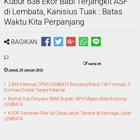
Kubur 638 Ekor Babi Terjangkit ASF
di Lembata, Kanisius Tuak : Batas
Waktu Kita Perpanjang
BAGIKAN:
warta ntt
Jumat, 29 Januari 2021
2.890 Pelamar CPNS LEMBATA Bersaing Rebut 136 Formasi; 5
Formasi Dokter Tanpa Pelamar
Bentuk Sub Penyalur BBM, Bupati : BPH Migas Akan Kunjungi
LEMBATA
KSOP Sembilan Pilar Uji Coba Labuh Tambat di Dermaga Jober-
LEMBATA