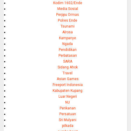
Kodim 1602/Ende
Media Sosial
Perppu Ormas
Polres Ende
Tsunami
Alrosa
Kampanye
Ngada
Pendidikan
Perbatasan
SARA
Sidang Ahok
Travel
Asian Games
Freeport Indonesia
Kabupaten Kupang
Luar Negeri
NU
Perikanan
Persatuan
Sri Mulyani
pilkada