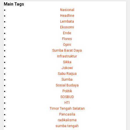
Main Tags
Nasional
Headline
Lembata
Ekonomi
Ende
Flores
Opini
Sumba Barat Daya
Infrastruktur
Sikka
Jokowi
Sabu Raijua
Sumba
Sosial Budaya
Politik
SOSBUD
HTI
Timor Tengah Selatan
Pancasila
radikalisme
sumba tengah