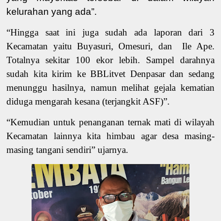
kelurahan yang ada”.
“Hingga saat ini juga sudah ada laporan dari
3
Kecamatan
yaitu
Buyasuri, Omesuri, dan Ile Ape
.
Totalnya sekitar 100 ekor lebih.
Sampel dara
hnya
sudah
kita kirim
ke BBLitvet Denpasar dan sedang
menunggu hasilnya, namun melihat
gejala
kematian
diduga
mengarah kesana (
terjangkit ASF
)”.
“Kemudian untuk penanganan ternak mati di wilayah
Kecamatan lainnya kita himbau agar desa masing-
masing tangani sendiri” ujarnya
.