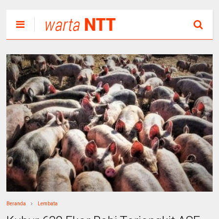
Beranda
Lembata