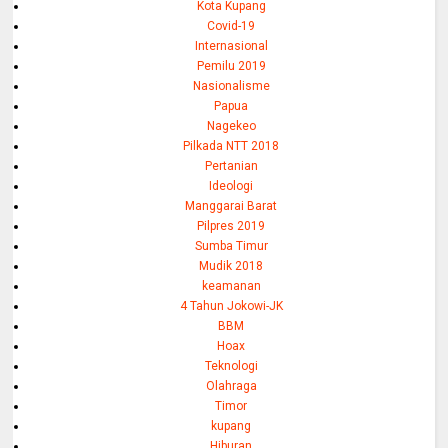
Kota Kupang
Covid-19
Internasional
Pemilu 2019
Nasionalisme
Papua
Nagekeo
Pilkada NTT 2018
Pertanian
Ideologi
Manggarai Barat
Pilpres 2019
Sumba Timur
Mudik 2018
keamanan
4 Tahun Jokowi-JK
BBM
Hoax
Teknologi
Olahraga
Timor
kupang
Hiburan