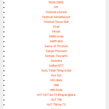
FKUB ENDE
FPI
Festival Literasi
Festival Sandelwood
Festival Tenun Ikat
Final
Fitnah
GMNI Ende
GNPF MUI
Game of Thrones
Ganjar Pranowo
Gempa. Tsunami
Gerindra
Golkar NTT
Guru Tidak Tetap Ende
Gus Dur
HIV/Aids
HMI
HMI Ende
HUT HUT ke-73 Bhayangkara
HUT TNI
HUT TNI ke 73