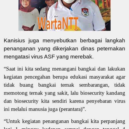
Kanisius juga menyebutkan berbagai langkah
penanganan yang dikerjakan dinas peternakan
mengatasi virus ASF yang merebak.
“
Saat ini
kita
sedang menangani bangkai dan lakukan
kegiatan pencegahan berupa edukasi
masyarakat
agar
tidak buang bangkai ternak sembarangan, tidak
memotong ternak yang sakit,
lalu
biosecurity kandang
dan biosecurity
kita sendiri
karena penyebaran virus
ini
melalui manusia
juga
(perantara)
”
.
“
Untuk kegiatan penanganan bangkai
kita perpanjang