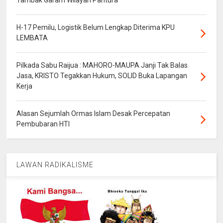
Tambak Garam Wilayah Pantura
H-17 Pemilu, Logistik Belum Lengkap Diterima KPU
LEMBATA
Pilkada Sabu Raijua : MAHORO-MAUPA Janji Tak Balas
Jasa, KRISTO Tegakkan Hukum, SOLID Buka Lapangan
Kerja
Alasan Sejumlah Ormas Islam Desak Percepatan
Pembubaran HTI
LAWAN RADIKALISME