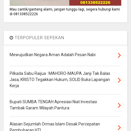
Mau cantik/ganteng alami, jangan tunggu lagi, segera hubungi kami
di 081338522226
TERPOPULER SEPEKAN
Mewujudkan Negara Aman Adalah Pesan Nabi
Pilkada Sabu Raijua : MAHORO-MAUPA Janji Tak Balas
Jasa, KRISTO Tegakkan Hukum, SOLID Buka Lapangan
Kerja
Bupati SUMBA TENGAH Apresiasi Niat Investasi
Tambak Garam Wilayah Pantura
Alasan Sejumlah Ormas Islam Desak Percepatan
Pembubaran HTI