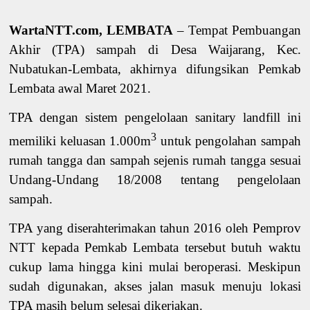
WartaNTT.com, LEMBATA
– Tempat Pembuangan
Akhir (TPA) sampah di Desa Waijarang, Kec.
Nubatukan-Lembata, akhirnya difungsikan Pemkab
Lembata awal Maret 2021.
TPA dengan sistem pengelolaan sanitary landfill ini
3
memiliki keluasan 1.000m
untuk pengolahan sampah
rumah tangga dan sampah sejenis rumah tangga sesuai
Undang-Undang 18/2008 tentang pengelolaan
sampah.
TPA yang diserahterimakan tahun 2016 oleh Pemprov
NTT kepada Pemkab Lembata tersebut butuh waktu
cukup lama hingga kini mulai beroperasi. Meskipun
sudah digunakan, akses jalan masuk menuju lokasi
TPA masih belum selesai dikerjakan.