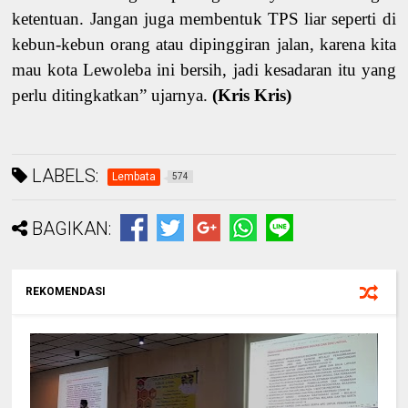
ketentuan. Jangan juga membentuk TPS liar seperti di
kebun-kebun orang atau dipinggiran jalan, karena kita
mau kota Lewoleba ini bersih, jadi kesadaran itu yang
perlu ditingkatkan” ujarnya.
(Kris Kris)
LABELS:
Lembata
574
BAGIKAN:
REKOMENDASI