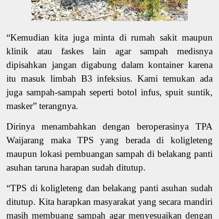
“Kemudian kita juga minta di rumah sakit maupun
klinik atau faskes lain agar sampah medisnya
dipisahkan jangan digabung dalam kontainer karena
itu masuk limbah B3 infeksius. Kami temukan ada
juga sampah-sampah seperti botol infus, spuit suntik,
masker” terangnya.
Dirinya menambahkan dengan beroperasinya TPA
Waijarang maka TPS yang berada di koligleteng
maupun lokasi pembuangan sampah di belakang panti
asuhan taruna harapan sudah ditutup.
“TPS di koligleteng dan belakang panti asuhan sudah
ditutup. Kita harapkan masyarakat yang secara mandiri
masih membuang sampah agar menyesuaikan dengan