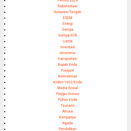
Pemilu 2024
Rekonsiliasi
Sulawesi Tengah
ESDM
Energi
Gempa
Gempa NTB
Listrik
investasi
terorisme
transportasi
Bupati Ende
Freeport
Kemiskinan
Kodim 1602/Ende
Media Sosial
Perppu Ormas
Polres Ende
Tsunami
Alrosa
Kampanye
Ngada
Pendidikan