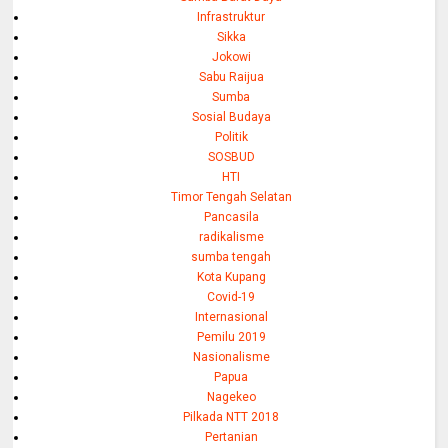
Infrastruktur
Sikka
Jokowi
Sabu Raijua
Sumba
Sosial Budaya
Politik
SOSBUD
HTI
Timor Tengah Selatan
Pancasila
radikalisme
sumba tengah
Kota Kupang
Covid-19
Internasional
Pemilu 2019
Nasionalisme
Papua
Nagekeo
Pilkada NTT 2018
Pertanian