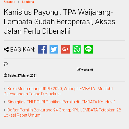
Beranda
Lembata
Kanisius Payong : TPA Waijarang-
Lembata Sudah Beroperasi, Akses
Jalan Perlu Dibenahi
BAGIKAN:
warta ntt
Sabtu, 27 Maret 2021
Buka Musrenbang RKPD 2020, Wabup LEMBATA : Mustahil
Perencanaan Tanpa Dieksekusi
Sinergitas TNI-POLRI Pastikan Pemilu di LEMBATA Kondusif
Daftar Pemilih Berkurang 94 Orang; KPU LEMBATA Tetapkan 28
Lokasi Rapat Umum