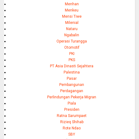
Menhan
Menkeu
Mensi Tiwe
Milenial
Nataru
Ngabalin
Operasi Turangga
Otomotif
PKI
PKS
PT Asia Dinasti Sejahtera
Palestina
Pasar
Pembangunan
Perdagangan
Perlindungan Pekerja Migran
Piala
Presiden
Ratna Sarumpaet
Rizieq Shihab
Rote Ndao
SBY