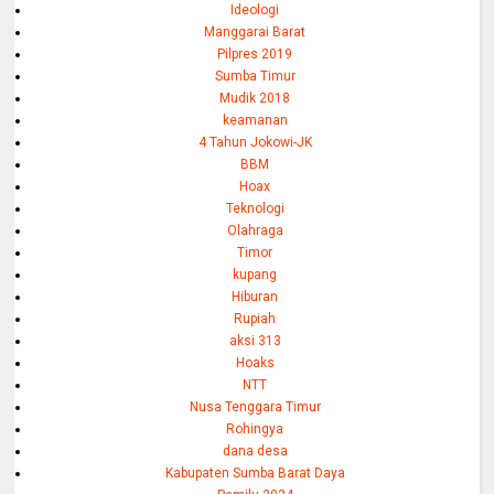
Ideologi
Manggarai Barat
Pilpres 2019
Sumba Timur
Mudik 2018
keamanan
4 Tahun Jokowi-JK
BBM
Hoax
Teknologi
Olahraga
Timor
kupang
Hiburan
Rupiah
aksi 313
Hoaks
NTT
Nusa Tenggara Timur
Rohingya
dana desa
Kabupaten Sumba Barat Daya