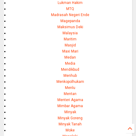
Lukman Hakim
MTQ
Madrasah Negeri Ende
Magepanda
Maksimus Deki
Malaysia
Maritim
Masjid
Maxi Mari
Medan
Media
Mendikbud
Menhub
Menkopolhukam
Menlu
Mentan
Menteri Agama
Mimbar Agama
Minyak
Minyak Goreng
Minyak Tanah
Moke