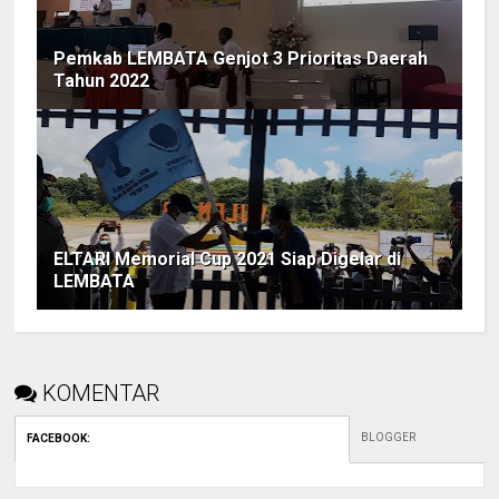
Pemkab LEMBATA Genjot 3 Prioritas Daerah
Tahun 2022
ELTARI Memorial Cup 2021 Siap Digelar di
LEMBATA
KOMENTAR
BLOGGER
FACEBOOK
: