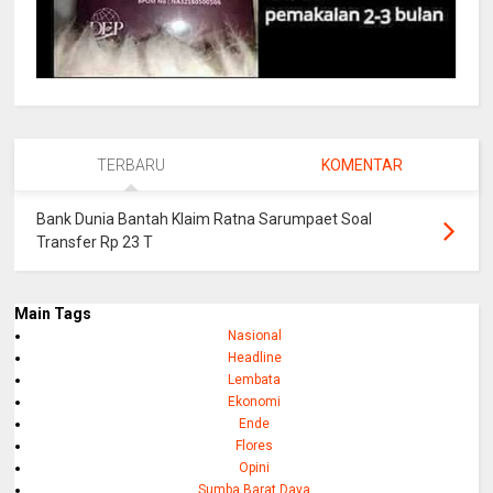
TERBARU
KOMENTAR
Bank Dunia Bantah Klaim Ratna Sarumpaet Soal
Transfer Rp 23 T
Main Tags
Nasional
Headline
Lembata
Ekonomi
Ende
Flores
Opini
Sumba Barat Daya