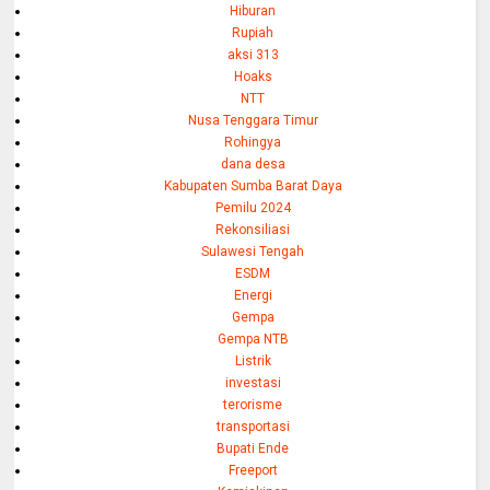
Hiburan
Rupiah
aksi 313
Hoaks
NTT
Nusa Tenggara Timur
Rohingya
dana desa
Kabupaten Sumba Barat Daya
Pemilu 2024
Rekonsiliasi
Sulawesi Tengah
ESDM
Energi
Gempa
Gempa NTB
Listrik
investasi
terorisme
transportasi
Bupati Ende
Freeport