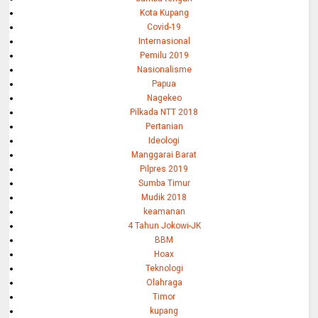
Kota Kupang
Covid-19
Internasional
Pemilu 2019
Nasionalisme
Papua
Nagekeo
Pilkada NTT 2018
Pertanian
Ideologi
Manggarai Barat
Pilpres 2019
Sumba Timur
Mudik 2018
keamanan
4 Tahun Jokowi-JK
BBM
Hoax
Teknologi
Olahraga
Timor
kupang