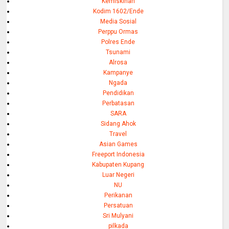
Kemiskinan
Kodim 1602/Ende
Media Sosial
Perppu Ormas
Polres Ende
Tsunami
Alrosa
Kampanye
Ngada
Pendidikan
Perbatasan
SARA
Sidang Ahok
Travel
Asian Games
Freeport Indonesia
Kabupaten Kupang
Luar Negeri
NU
Perikanan
Persatuan
Sri Mulyani
pilkada