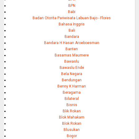
BPN
Babi
Badan Otorita Pariwisata Labuan Bajo - Flores
Bahasa Inggris
Bali
Bandara
Bandara H Hasan Aroeboesman
Banten
Basarnas Maumere
Bawaslu
Bawaslu Ende
Bela Negara
Bendungan
Benny K Harman
Beragama
Bilateral
Bisnis
Blik Rokan
Blok Mahakam
Blok Rokan
Blusukan
Bogor