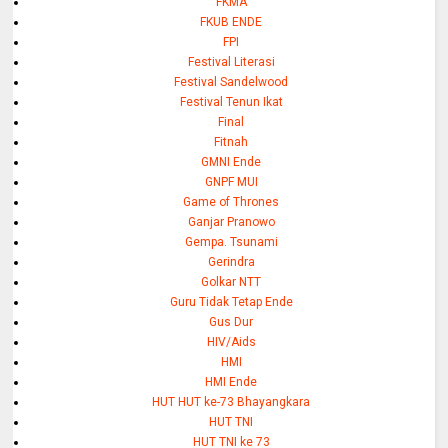
FKMA
FKUB ENDE
FPI
Festival Literasi
Festival Sandelwood
Festival Tenun Ikat
Final
Fitnah
GMNI Ende
GNPF MUI
Game of Thrones
Ganjar Pranowo
Gempa. Tsunami
Gerindra
Golkar NTT
Guru Tidak Tetap Ende
Gus Dur
HIV/Aids
HMI
HMI Ende
HUT HUT ke-73 Bhayangkara
HUT TNI
HUT TNI ke 73