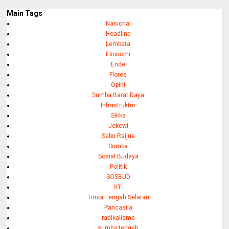
Main Tags
Nasional
Headline
Lembata
Ekonomi
Ende
Flores
Opini
Sumba Barat Daya
Infrastruktur
Sikka
Jokowi
Sabu Raijua
Sumba
Sosial Budaya
Politik
SOSBUD
HTI
Timor Tengah Selatan
Pancasila
radikalisme
sumba tengah