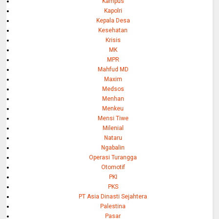
Kampus
Kapolri
Kepala Desa
Kesehatan
Krisis
MK
MPR
Mahfud MD
Maxim
Medsos
Menhan
Menkeu
Mensi Tiwe
Milenial
Nataru
Ngabalin
Operasi Turangga
Otomotif
PKI
PKS
PT Asia Dinasti Sejahtera
Palestina
Pasar