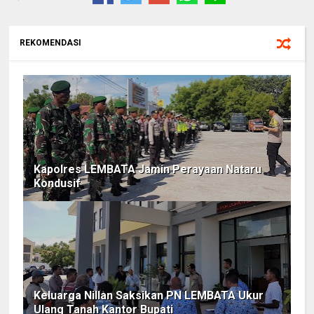
REKOMENDASI
Kapolres LEMBATA Jamin Perayaan Nataru
Kondusif
Keluarga Nillan Saksikan PN LEMBATA Ukur
Ulang Tanah Kantor Bupati