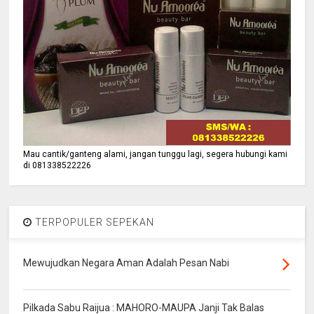
Mau cantik/ganteng alami, jangan tunggu lagi, segera hubungi kami
di 081338522226
TERPOPULER SEPEKAN
Mewujudkan Negara Aman Adalah Pesan Nabi
Pilkada Sabu Raijua : MAHORO-MAUPA Janji Tak Balas