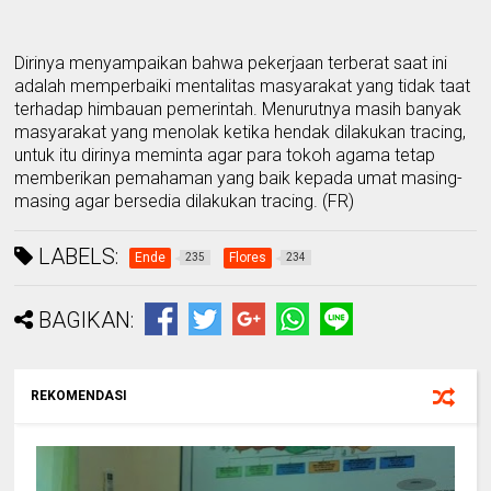
Dirinya menyampaikan bahwa pekerjaan terberat saat ini
adalah memperbaiki mentalitas masyarakat yang tidak taat
terhadap himbauan pemerintah. Menurutnya masi
h
banyak
masyarakat yang menolak ketika hendak dilakukan
tracing
,
untuk itu dirinya meminta agar para tokoh agama tetap
memberikan pemahaman
yang baik
kepada umat
masing-
masing
agar bersedia di
lakukan tracing. (FR)
LABELS:
Ende
Flores
235
234
BAGIKAN:
REKOMENDASI