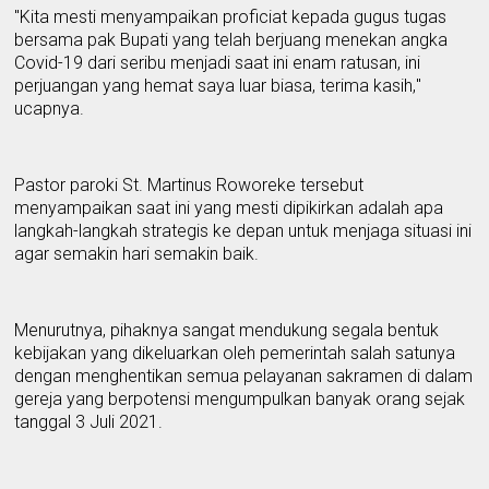
"Kita mesti menyampaikan proficiat kepada gugus tugas
bersama pak Bupati yang telah berjuang menekan angka
C
ovid
-19
dari seribu menjadi saat ini enam ratusan, ini
perjuangan yang hemat saya luar biasa, terima kasi
h,
"
ucapnya.
Pastor paroki St. Martinus Roworeke tersebut
menyampaikan saat ini yang mesti dipikirkan adalah apa
langkah-langkah strategis ke depan untuk menjaga situasi ini
agar semakin
hari semakin baik.
Menurutnya
,
pihaknya sangat mendukung segala bentuk
kebijakan yang dikeluarkan oleh pemerintah salah satunya
dengan menghentikan semua pelayanan sakramen di dalam
gereja yang berpotensi mengumpulkan banyak orang sejak
tanggal 3 Juli 2021.