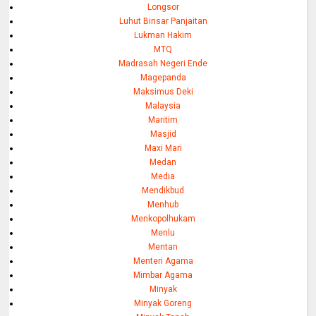
Longsor
Luhut Binsar Panjaitan
Lukman Hakim
MTQ
Madrasah Negeri Ende
Magepanda
Maksimus Deki
Malaysia
Maritim
Masjid
Maxi Mari
Medan
Media
Mendikbud
Menhub
Menkopolhukam
Menlu
Mentan
Menteri Agama
Mimbar Agama
Minyak
Minyak Goreng