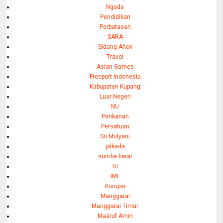
Ngada
Pendidikan
Perbatasan
SARA
Sidang Ahok
Travel
Asian Games
Freeport Indonesia
Kabupaten Kupang
Luar Negeri
NU
Perikanan
Persatuan
Sri Mulyani
pilkada
sumba barat
BI
IMF
Korupsi
Manggarai
Manggarai Timur
Maáruf Amin