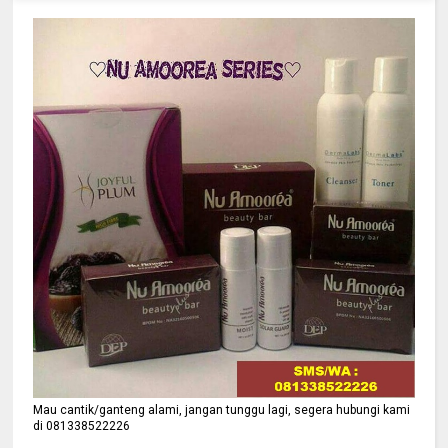
Mau cantik/ganteng alami, jangan tunggu lagi, segera hubungi kami
di 081338522226