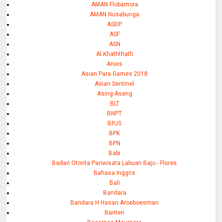
AMAN Flobamora
AMAN Nusabunga
ASDP
ASF
ASN
Al Khaththath
Anies
Asian Para Games 2018
Asian Sentinel
Asing-Aseng
BLT
BNPT
BPJS
BPK
BPN
Babi
Badan Otorita Pariwisata Labuan Bajo - Flores
Bahasa Inggris
Bali
Bandara
Bandara H Hasan Aroeboesman
Banten