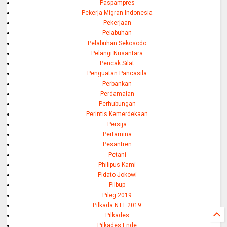
Paspampres
Pekerja Migran Indonesia
Pekerjaan
Pelabuhan
Pelabuhan Sekosodo
Pelangi Nusantara
Pencak Silat
Penguatan Pancasila
Perbankan
Perdamaian
Perhubungan
Perintis Kemerdekaan
Persija
Pertamina
Pesantren
Petani
Philipus Kami
Pidato Jokowi
Pilbup
Pileg 2019
Pilkada NTT 2019
Pilkades
Pilkades Ende