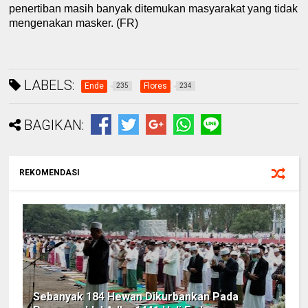
penertiban masih banyak ditemukan masyarakat yang tidak
mengenakan masker.
(FR)
LABELS:
Ende
Flores
235
234
BAGIKAN:
REKOMENDASI
Sebanyak 184 Hewan Dikurbankan Pada