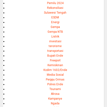
Pemilu 2024
Rekonsiliasi
Sulawesi Tengah
ESDM
Energi
Gempa
Gempa NTB
Listrik
investasi
terorisme
transportasi
Bupati Ende
Freeport
Kemiskinan
Kodim 1602/Ende
Media Sosial
Perppu Ormas
Polres Ende
Tsunami
Alrosa
Kampanye
Ngada