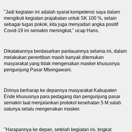
"Jadi kegiatan ini adalah syarat kompetensi saya dalam
mengikuti kegiatan prajabatan untuk SK 100 %, selain
sebagai tugas pokok, kita juga menyadari angka positif
C
ovid-19 ini semakin meningkat," ucap Hans.
Dikatakannya berdasarkan pantauannya selama ini, dalam
melakukan penertiban masi
h
banyak ditemukan
masyarakat yang tidak mengenakan masker k
h
ususnya
pengunjung
P
asar Mbongawani.
Dirinya berharap ke
depannya masyarakat
K
abupaten
Ende khususnya para pedagang dan pengunjung pasar
semakin taat menjalankan protokol kesehatan 5 M salah
satunya selalu mengenakan masker.
"Harapannya ke
depan, setelah kegiatan ini, tingkat