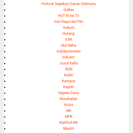
Festival Sepekan Danau Kelimutu
Golkar
HUT RI ke 73
Hari Raya Idul Fitri
Hukum
Hutang
ICMI
Idul Adha
Indobarometer
Industri
Jusuf Kalla
KEIN
Kadin
Kampus
Kapolri
Kepala Desa
Kesehatan
Krisis
MK
MPR
Mahfud MD
Maxim