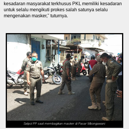
kesadaran masyarakat terk
h
usus PKL memiliki kesadaran
untuk selalu mengikuti prokes salah satunya selalu
mengenakan masker," tuturnya.
Satpol PP saat membagikan masker di Pasar Mbongawani