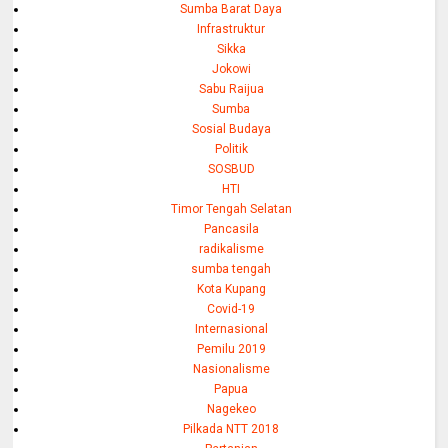
Sumba Barat Daya
Infrastruktur
Sikka
Jokowi
Sabu Raijua
Sumba
Sosial Budaya
Politik
SOSBUD
HTI
Timor Tengah Selatan
Pancasila
radikalisme
sumba tengah
Kota Kupang
Covid-19
Internasional
Pemilu 2019
Nasionalisme
Papua
Nagekeo
Pilkada NTT 2018