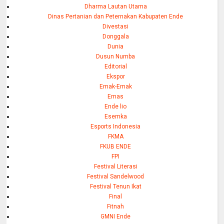
Dharma Lautan Utama
Dinas Pertanian dan Peternakan Kabupaten Ende
Divestasi
Donggala
Dunia
Dusun Numba
Editorial
Ekspor
Emak-Emak
Emas
Ende lio
Esemka
Esports Indonesia
FKMA
FKUB ENDE
FPI
Festival Literasi
Festival Sandelwood
Festival Tenun Ikat
Final
Fitnah
GMNI Ende