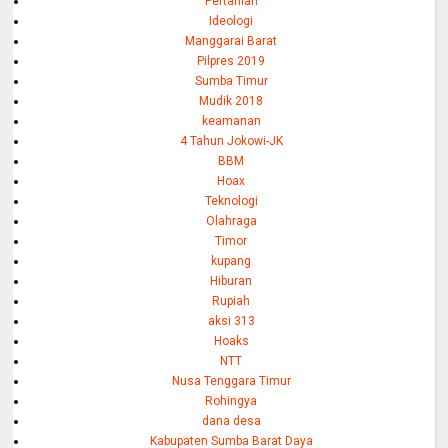
Pertanian
Ideologi
Manggarai Barat
Pilpres 2019
Sumba Timur
Mudik 2018
keamanan
4 Tahun Jokowi-JK
BBM
Hoax
Teknologi
Olahraga
Timor
kupang
Hiburan
Rupiah
aksi 313
Hoaks
NTT
Nusa Tenggara Timur
Rohingya
dana desa
Kabupaten Sumba Barat Daya