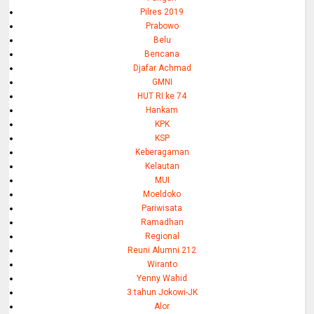
Pilres 2019
Prabowo
Belu
Bencana
Djafar Achmad
GMNI
HUT RI ke 74
Hankam
KPK
KSP
Keberagaman
Kelautan
MUI
Moeldoko
Pariwisata
Ramadhan
Regional
Reuni Alumni 212
Wiranto
Yenny Wahid
3 tahun Jokowi-JK
Alor