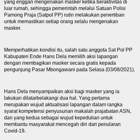
yang enggan mengenakan masker ketika berakti
v
itas di
luar rumah, sehingga pemerintah melalui Satuan Polisi
Pamong Praja (
Satp
ol PP) rutin melakukan penertiban
untuk memastikan setiap orang selalu mengenakan
masker.
Memperhatikan kondisi itu, salah satu anggota Sat Pol PP
Kabupaten Ende Hans Dela memilih aksi lapangan
dengan membagikan masker secara gratis kepada
pengunjung
P
asar Mbongawani pada Selasa (03/08/2021)
.
Hans Dela menyampaikan aksi bagi masker yang ia
lakukan dilatarbelakangi dua hal. Yang pertama
merupakan wujud aktualisasi lapangan dalam rangka
syarat kompetensi penyusunan makalah prajabatan ASN,
dan yang kedua sebagai wujud kepedulian untuk
membantu masyarakat mencegah diri dari penularan
Covid-19.