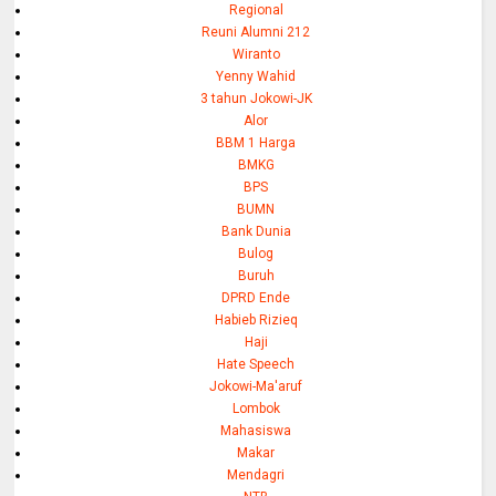
Regional
Reuni Alumni 212
Wiranto
Yenny Wahid
3 tahun Jokowi-JK
Alor
BBM 1 Harga
BMKG
BPS
BUMN
Bank Dunia
Bulog
Buruh
DPRD Ende
Habieb Rizieq
Haji
Hate Speech
Jokowi-Ma'aruf
Lombok
Mahasiswa
Makar
Mendagri