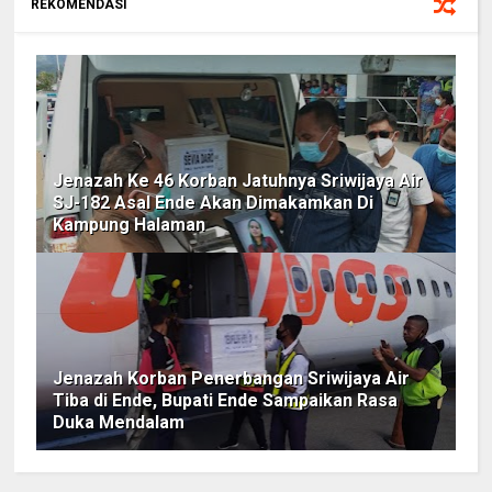
REKOMENDASI
Jenazah Ke 46 Korban Jatuhnya Sriwijaya Air
SJ-182 Asal Ende Akan Dimakamkan Di
Kampung Halaman
Jenazah Korban Penerbangan Sriwijaya Air
Tiba di Ende, Bupati Ende Sampaikan Rasa
Duka Mendalam