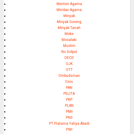
Menteri Agama
Mimbar Agama
Minyak
Minyak Goreng
Minyak Tanah
Moke
Mosalaki
Muslim
No Golput
OECD
OJK
OTT
Ombudsman
Osis
PAN
PELITA
PKP
PLAN
PMII
PNS
PT Pratama Yahya Abadi
PWI