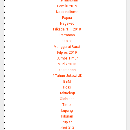
Internasional
Pemilu 2019
Nasionalisme
Papua
Nagekeo
Pilkada NTT 2018
Pertanian
Ideologi
Manggarai Barat
Pilpres 2019
Sumba Timur
Mudik 2018
keamanan
4 Tahun Jokowi-JK
BBM
Hoax
Teknologi
Olahraga
Timor
kupang
Hiburan
Rupiah
aksi 313