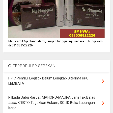
Mau cantik/ganteng alami, jangan tunggu lagi, segera hubungi kami
di 081338522226
TERPOPULER SEPEKAN
H-17 Pemilu, Logistik Belum Lengkap Diterima KPU
LEMBATA
Pilkada Sabu Raijua : MAHORO-MAUPA Janji Tak Balas
Jasa, KRISTO Tegakkan Hukum, SOLID Buka Lapangan
Kerja