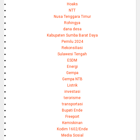
Hoaks
NTT
Nusa Tenggara Timur
Rohingya
dana desa
Kabupaten Sumba Barat Daya
Pemilu 2024
Rekonsiliasi
Sulawesi Tengah
ESDM
Energi
Gempa
Gempa NTB
Listrik
investasi
terorisme
transportasi
Bupati Ende
Freeport
Kemiskinan
Kodim 1602/Ende
Media Sosial