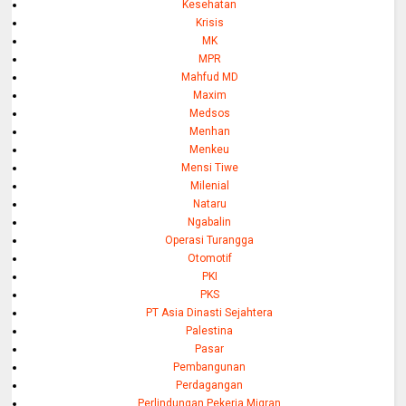
Kesehatan
Krisis
MK
MPR
Mahfud MD
Maxim
Medsos
Menhan
Menkeu
Mensi Tiwe
Milenial
Nataru
Ngabalin
Operasi Turangga
Otomotif
PKI
PKS
PT Asia Dinasti Sejahtera
Palestina
Pasar
Pembangunan
Perdagangan
Perlindungan Pekerja Migran