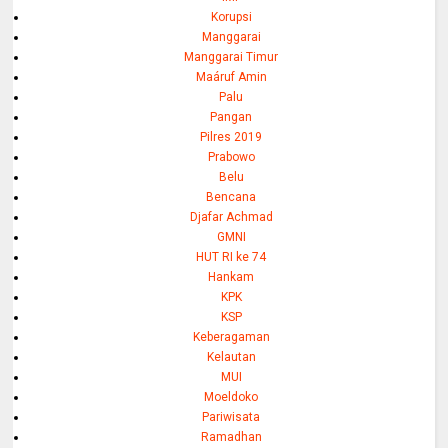
Korupsi
Manggarai
Manggarai Timur
Maáruf Amin
Palu
Pangan
Pilres 2019
Prabowo
Belu
Bencana
Djafar Achmad
GMNI
HUT RI ke 74
Hankam
KPK
KSP
Keberagaman
Kelautan
MUI
Moeldoko
Pariwisata
Ramadhan