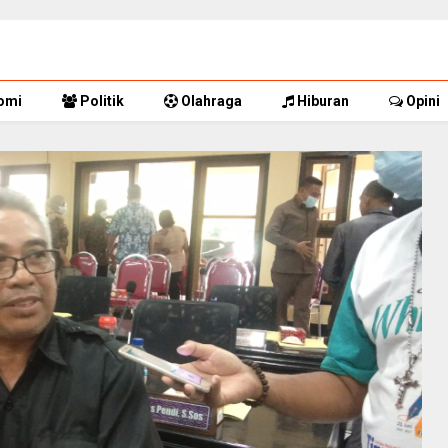
omi
Politik
Olahraga
Hiburan
Opini