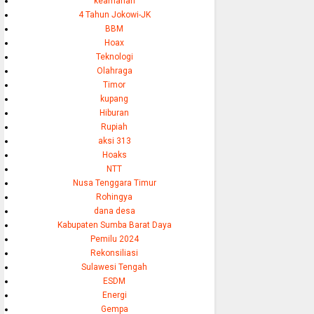
keamanan
4 Tahun Jokowi-JK
BBM
Hoax
Teknologi
Olahraga
Timor
kupang
Hiburan
Rupiah
aksi 313
Hoaks
NTT
Nusa Tenggara Timur
Rohingya
dana desa
Kabupaten Sumba Barat Daya
Pemilu 2024
Rekonsiliasi
Sulawesi Tengah
ESDM
Energi
Gempa