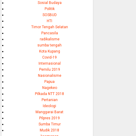
Sosial Budaya
Politik
SOSBUD
HTI
Timor Tengah Selatan
Pancasila
radikalisme
sumba tengah
Kota Kupang
Covid-19
Internasional
Pemilu 2019
Nasionalisme
Papua
Nagekeo
Pilkada NTT 2018
Pertanian
Ideologi
Manggarai Barat
Pilpres 2019
Sumba Timur
Mudik 2018