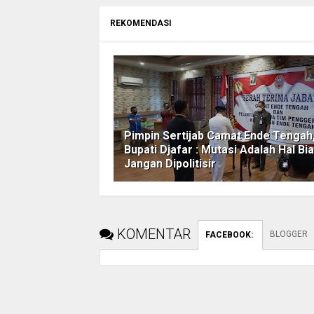
REKOMENDASI
Pimpin Sertijab Camat Ende Tengah
Bupati Djafar : Mutasi Adalah Hal Bi
Jangan Dipolitisir
KOMENTAR
BLOGGER
FACEBOOK
: