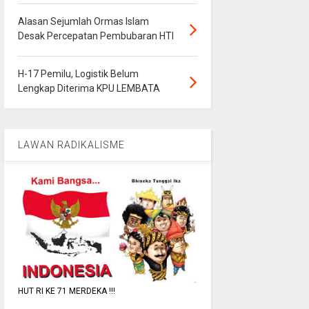
Alasan Sejumlah Ormas Islam
Desak Percepatan Pembubaran HTI
H-17 Pemilu, Logistik Belum
Lengkap Diterima KPU LEMBATA
LAWAN RADIKALISME
HUT RI KE 71 MERDEKA !!!