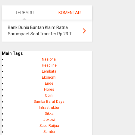
TERBARU
KOMENTAR
Bank Dunia Bantah Klaim Ratna
Sarumpaet Soal Transfer Rp 23 T
Main Tags
Nasional
Headline
Lembata
Ekonomi
Ende
Flores
Opini
Sumba Barat Daya
Infrastruktur
Sikka
Jokowi
Sabu Raijua
Sumba