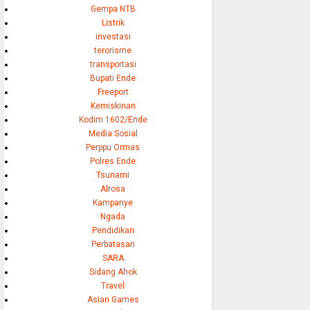
Gempa NTB
Listrik
investasi
terorisme
transportasi
Bupati Ende
Freeport
Kemiskinan
Kodim 1602/Ende
Media Sosial
Perppu Ormas
Polres Ende
Tsunami
Alrosa
Kampanye
Ngada
Pendidikan
Perbatasan
SARA
Sidang Ahok
Travel
Asian Games