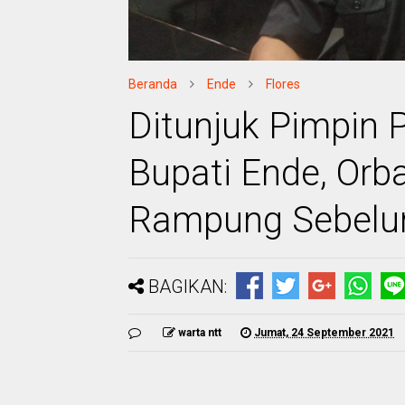
Beranda
Ende
Flores
Ditunjuk Pimpin P
Bupati Ende, Orb
Rampung Sebelu
BAGIKAN:
warta ntt
Jumat, 24 September 2021