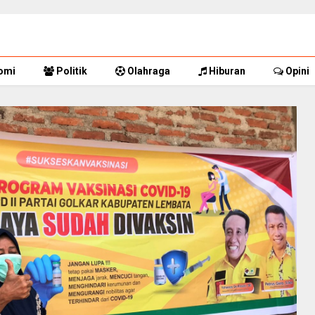
omi
Politik
Olahraga
Hiburan
Opini