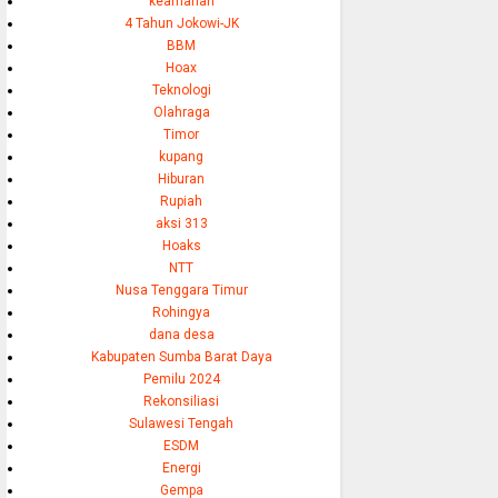
keamanan
4 Tahun Jokowi-JK
BBM
Hoax
Teknologi
Olahraga
Timor
kupang
Hiburan
Rupiah
aksi 313
Hoaks
NTT
Nusa Tenggara Timur
Rohingya
dana desa
Kabupaten Sumba Barat Daya
Pemilu 2024
Rekonsiliasi
Sulawesi Tengah
ESDM
Energi
Gempa