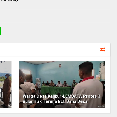
i
Warga Desa Kalikur-LEMBATA Protes 3
Bulan Tak Terima BLT Dana Desa