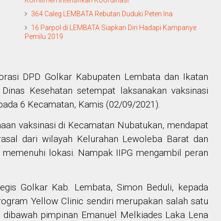
Komitmen Intensifkan Koordinasi
364 Caleg LEMBATA Rebutan Duduki Peten Ina
16 Parpol di LEMBATA Siapkan Diri Hadapi Kampanye
Pemilu 2019
rasi DPD Golkar Kabupaten Lembata dan Ikatan
a Dinas Kesehatan setempat laksanakan vaksinasi
 pada 6 Kecamatan, Kamis (02/09/2021).
aan vaksinasi di Kecamatan Nubatukan, mendapat
rasal dari wilayah Kelurahan Lewoleba Barat dan
n memenuhi lokasi. Nampak IIPG mengambil peran
egis Golkar Kab. Lembata, Simon Beduli, kepada
gram Yellow Clinic sendiri merupakan salah satu
TT dibawah pimpinan Emanuel Melkiades Laka Lena