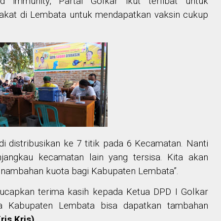
d immunity, Partai Golkar ikut terlibat untuk
rakat di Lembata untuk mendapatkan vaksin cukup
 di distribusikan ke 7 titik pada 6 Kecamatan. Nanti
jangkau kecamatan lain yang tersisa.
Kita akan
penambahan kuota bagi Kabupaten Lembata”.
ucapkan terima kasih kepada Ketua DPD I Golkar
ga Kabupaten Lembata bisa dapatkan tambahan
ris Kris)