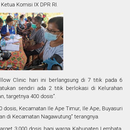
 Ketua Komisi IX DPR RI.
low Clinic hari ini berlangsung di 7 titik pada 6
kan sendiri ada 2 titik berlokasi di Kelurahan
, targetnya 400 dosis”.
dosis, Kecamatan Ile Ape Timur, Ile Ape, Buyasuri
dan di Kecamatan Nagawutung” terangnya.
i target 3.000 dosis bagi warga Kabupaten Lembata.