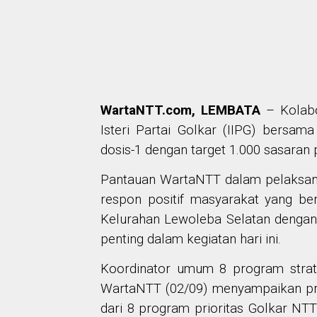
WartaNTT.com, LEMBATA
– Kolabo
Isteri Partai Golkar (IIPG) bersam
dosis-1 dengan target 1.000 sasaran
Pantauan WartaNTT dalam pelaksan
respon positif masyarakat yang be
Kelurahan Lewoleba Selatan denga
penting dalam kegiatan hari ini.
Koordinator umum 8 program strat
WartaNTT (02/09) menyampaikan pro
dari 8 program prioritas Golkar N