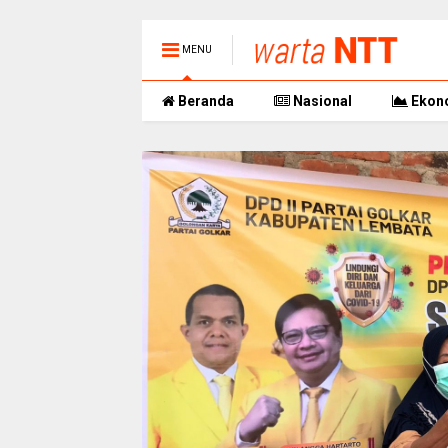
MENU
Beranda
Nasional
Ekon