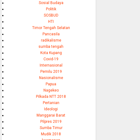
Sosial Budaya
Politik
SOSBUD
HTI
Timor Tengah Selatan
Pancasila
radikalisme
sumba tengah
Kota Kupang
Covid-19
Internasional
Pemilu 2019
Nasionalisme
Papua
Nagekeo
Pilkada NTT 2018
Pertanian
Ideologi
Manggarai Barat
Pilpres 2019
Sumba Timur
Mudik 2018