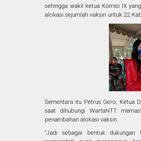
sehingga wakil ketua Komisi IX ya
alokasi sejumlah vaksin untuk 22 Ka
Sementara itu Petrus Gero, Ketua
saat dihubungi WartaNTT memast
penambahan alokasi vaksin.
“Jadi sebagai bentuk dukungan 