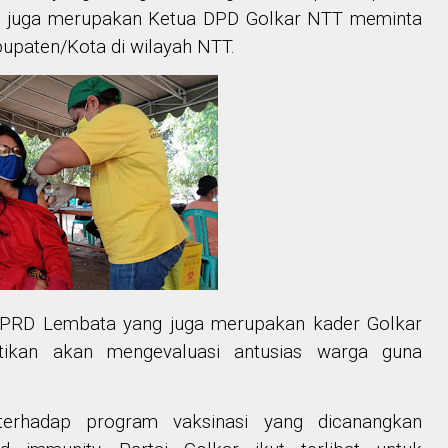
ng juga merupakan Ketua DPD Golkar NTT meminta
bupaten/Kota di wilayah NTT.
 DPRD Lembata yang juga merupakan kader Golkar
ikan akan mengevaluasi antusias warga guna
terhadap program vaksinasi yang dicanangkan