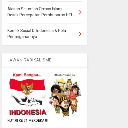
Alasan Sejumlah Ormas Islam
Desak Percepatan Pembubaran HTI
Konflik Sosial Di Indonesia & Pola
Penanganannya
LAWAN RADIKALISME
HUT RI KE 71 MERDEKA !!!