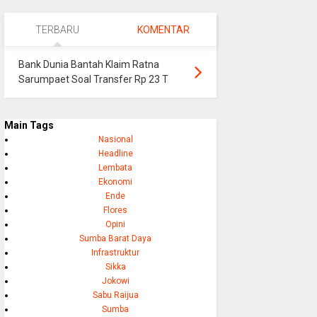
TERBARU
KOMENTAR
Bank Dunia Bantah Klaim Ratna
Sarumpaet Soal Transfer Rp 23 T
Main Tags
Nasional
Headline
Lembata
Ekonomi
Ende
Flores
Opini
Sumba Barat Daya
Infrastruktur
Sikka
Jokowi
Sabu Raijua
Sumba