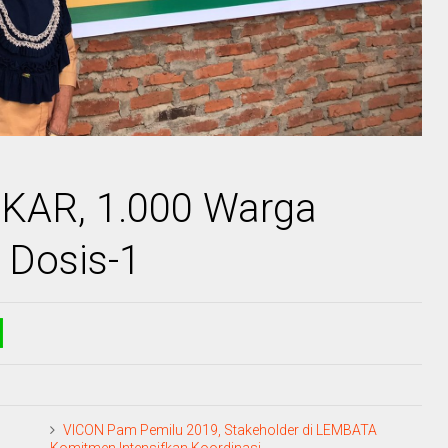
LKAR, 1.000 Warga
Dosis-1
VICON Pam Pemilu 2019, Stakeholder di LEMBATA