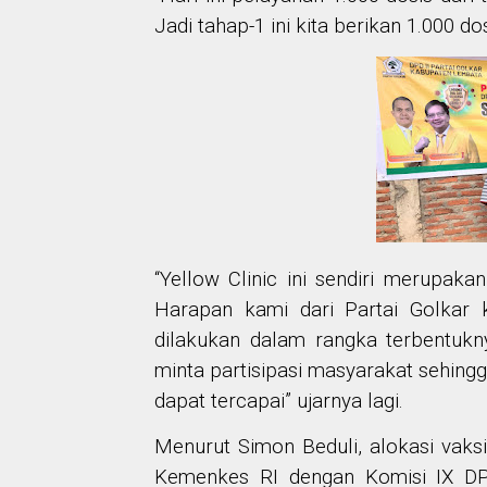
Jadi tahap-1 ini kita berikan 1.000 do
“Yellow Clinic ini sendiri merupaka
Harapan kami dari Partai Golkar 
dilakukan dalam rangka terbentukny
minta partisipasi masyarakat sehing
dapat tercapai” ujarnya lagi.
Menurut Simon Beduli, alokasi vaks
Kemenkes RI dengan Komisi IX DPR