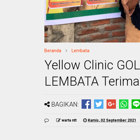
Beranda
Lembata
Yellow Clinic GO
LEMBATA Terima 
BAGIKAN:
warta ntt
Kamis, 02 September 2021