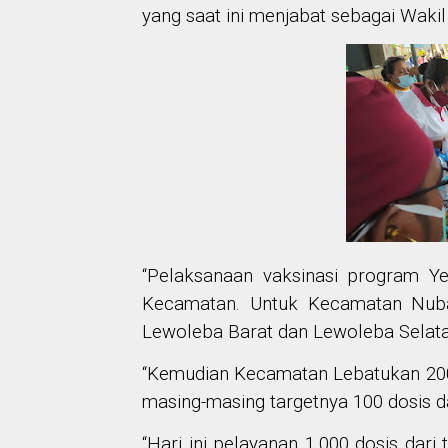
yang saat ini menjabat sebagai Wakil
“Pelaksanaan vaksinasi program Yel
Kecamatan. Untuk Kecamatan Nubatu
Lewoleba Barat dan Lewoleba Selatan
“Kemudian Kecamatan Lebatukan 200 
masing-masing targetnya 100 dosis 
“Hari ini pelayanan 1.000 dosis dar