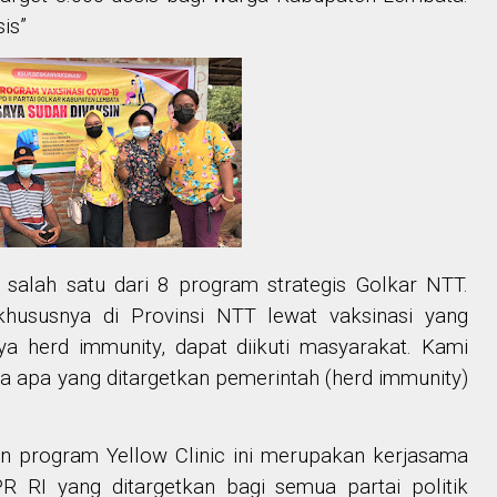
sis”
n salah satu dari 8 program strategis Golkar NTT.
khususnya di Provinsi NTT lewat vaksinasi yang
a herd immunity, dapat diikuti masyarakat. Kami
ga apa yang ditargetkan pemerintah (herd immunity)
in program Yellow Clinic ini merupakan kerjasama
 RI yang ditargetkan bagi semua partai politik