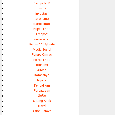
Gempa NTB
Listrik
investasi
terorisme
transportasi
Bupati Ende
Freeport
Kemiskinan
Kodim 1602/Ende
Media Sosial
Perppu Ormas
Polres Ende
Tsunami
Alrosa
Kampanye
Ngada
Pendidikan
Perbatasan
SARA
Sidang Ahok
Travel
Asian Games