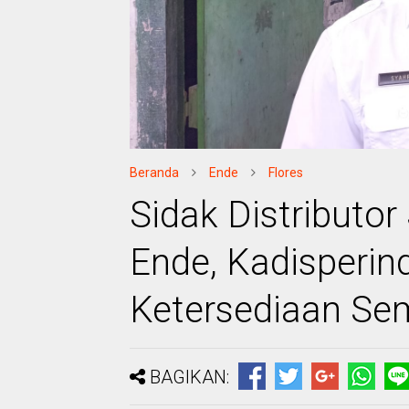
Beranda
Ende
Flores
Sidak Distribut
Ende, Kadisperin
Ketersediaan Se
BAGIKAN: