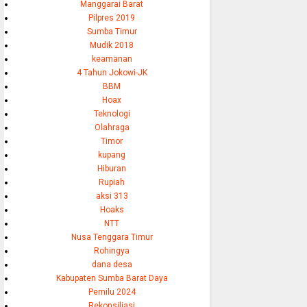
Manggarai Barat
Pilpres 2019
Sumba Timur
Mudik 2018
keamanan
4 Tahun Jokowi-JK
BBM
Hoax
Teknologi
Olahraga
Timor
kupang
Hiburan
Rupiah
aksi 313
Hoaks
NTT
Nusa Tenggara Timur
Rohingya
dana desa
Kabupaten Sumba Barat Daya
Pemilu 2024
Rekonsiliasi