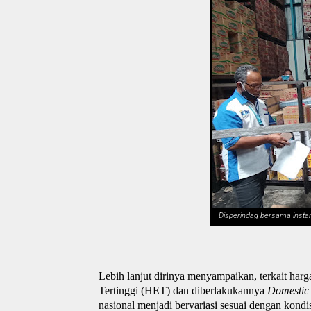
Disperindag bersama instans
Lebih lanjut dirinya menyampaikan, terkait har
Tertinggi (HET) dan diberlakukannya
Domestic 
nasional menjadi bervariasi sesuai dengan kondi