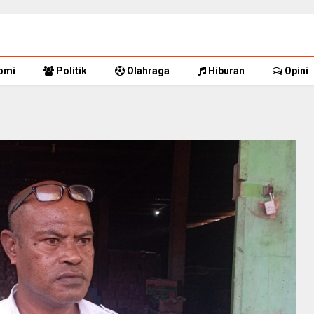
omi
Politik
Olahraga
Hiburan
Opini