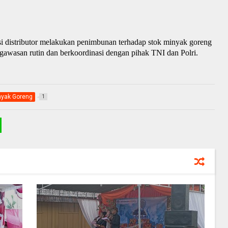
asi distributor melakukan penimbunan terhadap stok minyak goreng
gawasan rutin dan berkoordinasi dengan pihak TNI dan Polri.
nyak Goreng
1