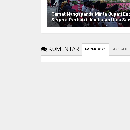
Camat Nangapanda Minta Bupati En
Segera Perbaiki Jembatan Uma Sa
KOMENTAR
BLOGGER
FACEBOOK
: