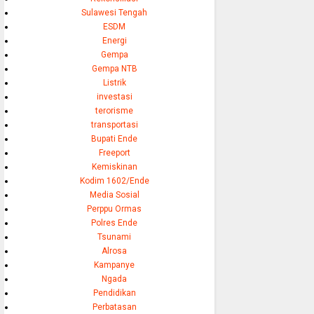
Sulawesi Tengah
ESDM
Energi
Gempa
Gempa NTB
Listrik
investasi
terorisme
transportasi
Bupati Ende
Freeport
Kemiskinan
Kodim 1602/Ende
Media Sosial
Perppu Ormas
Polres Ende
Tsunami
Alrosa
Kampanye
Ngada
Pendidikan
Perbatasan