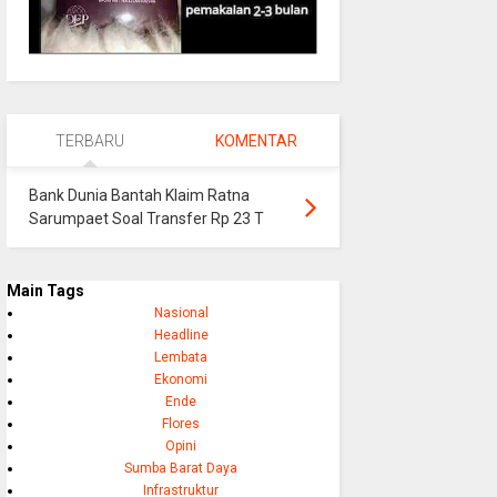
TERBARU
KOMENTAR
Bank Dunia Bantah Klaim Ratna
Sarumpaet Soal Transfer Rp 23 T
Main Tags
Nasional
Headline
Lembata
Ekonomi
Ende
Flores
Opini
Sumba Barat Daya
Infrastruktur