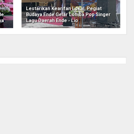
Lestarikan Kearifan Lokal, Pegiat
de
Budaya Ende Gelar Lomba Pop Singer
wa
Lagu Daerah Ende - Lio