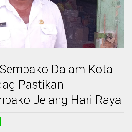
or Sembako Dalam Kota
dag Pastikan
mbako Jelang Hari Raya