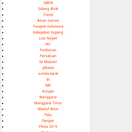
SARA
Sidang Ahok
Travel
Asian Games
Freeport Indonesia
Kabupaten Kupang
Luar Negeri
NU
Perikanan
Persatuan
Sri Mulyani
pilkada
sumba barat
BI
IMF
Korupsi
Manggarai
Manggarai Timur
Maáruf Amin
Palu
Pangan
Pilres 2019