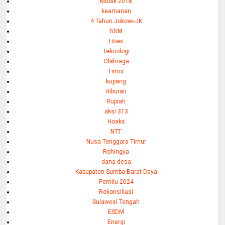
Mudik 2018
keamanan
4 Tahun Jokowi-JK
BBM
Hoax
Teknologi
Olahraga
Timor
kupang
Hiburan
Rupiah
aksi 313
Hoaks
NTT
Nusa Tenggara Timur
Rohingya
dana desa
Kabupaten Sumba Barat Daya
Pemilu 2024
Rekonsiliasi
Sulawesi Tengah
ESDM
Energi