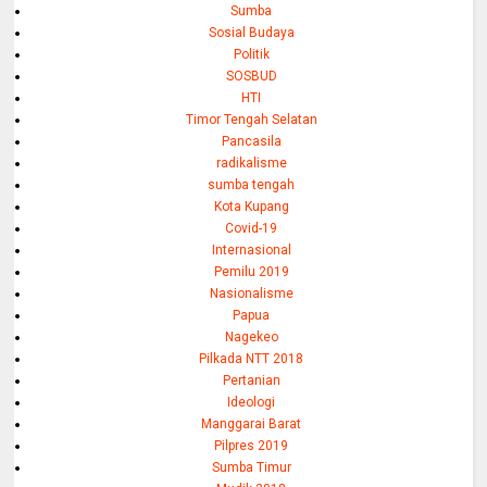
Sumba
Sosial Budaya
Politik
SOSBUD
HTI
Timor Tengah Selatan
Pancasila
radikalisme
sumba tengah
Kota Kupang
Covid-19
Internasional
Pemilu 2019
Nasionalisme
Papua
Nagekeo
Pilkada NTT 2018
Pertanian
Ideologi
Manggarai Barat
Pilpres 2019
Sumba Timur