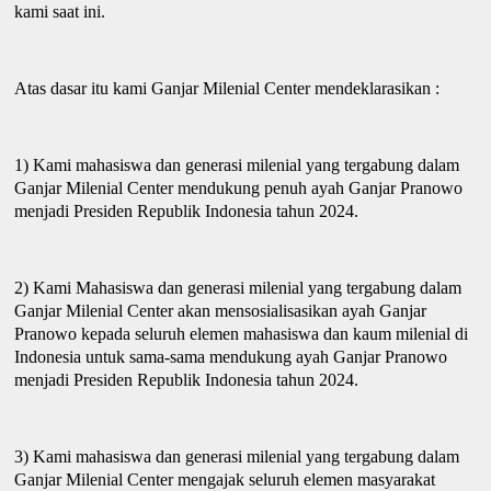
kami saat ini.
Atas dasar itu kami Ganjar Milenial Center
m
endeklarasikan :
1) Kami
m
ahasiswa dan generasi
m
ilenial yang tergabung dalam
Ganjar Milenial Center mendukung penuh
ayah
Ganjar Pranowo
menjadi Presiden Republik Indonesia
t
ahun 2024.
2) Kami Mahasiswa dan generasi milenial yang tergabung dalam
Ganjar Milenial Center akan mensosialisasikan
ayah
Ganjar
Pranowo kepada seluruh elemen mahasiswa dan kaum milenial di
Indonesia untuk sama-sama mendukung
ayah
Ganjar Pranowo
menjadi Presiden Republik Indonesia
t
ahun 2024.
3) Kami mahasiswa dan generasi milenial yang tergabung dalam
Ganjar Milenial Center mengajak seluruh elemen masyarakat