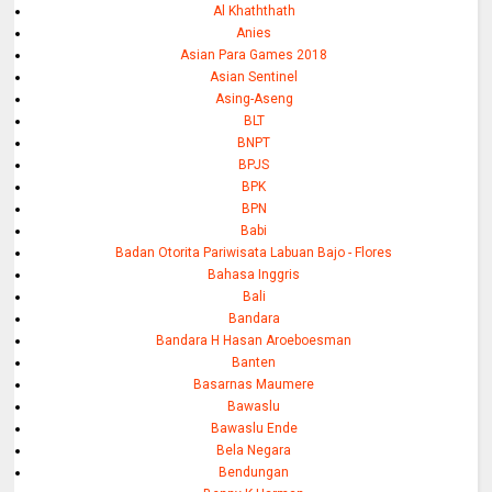
Al Khaththath
Anies
Asian Para Games 2018
Asian Sentinel
Asing-Aseng
BLT
BNPT
BPJS
BPK
BPN
Babi
Badan Otorita Pariwisata Labuan Bajo - Flores
Bahasa Inggris
Bali
Bandara
Bandara H Hasan Aroeboesman
Banten
Basarnas Maumere
Bawaslu
Bawaslu Ende
Bela Negara
Bendungan