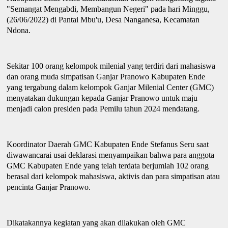
"Semangat Mengabdi, Membangun Negeri"
pada hari Minggu,
(26/06/2022) di Pantai Mbu'u, Desa Nanganesa, Kecamatan
Ndona
.
Sekitar 100 orang kelompok milenial yang terdiri dari mahasiswa
dan orang muda simpatisan Ganjar Pranowo
K
abupaten Ende
yang tergabung dalam kelompok Ganjar Milenial Center (GMC)
menyatakan dukungan kepada Ganjar Pranowo untuk maju
menjadi calon
p
residen pada Pemilu tahun 2024 mendatang.
Koordinator Daerah GMC Kabupaten Ende Stefanus Seru saat
diwawancarai usai deklarasi menyampaikan bahwa
p
ara anggota
GMC Kabupaten Ende yang telah terdata berjumlah 102 orang
berasal dari kelompok mahasiswa, akti
v
is dan para simpatisan atau
pencinta Ganjar Pranowo.
Dikatakannya kegiatan yang akan dilakukan oleh GMC