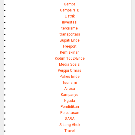
Gempa
Gempa NTB
Listrik
investasi
terorisme
transportasi
Bupati Ende
Freeport
Kemiskinan
Kodim 1602/Ende
Media Sosial
Perppu Ormas
Polres Ende
Tsunami
Alrosa
Kampanye
Ngada
Pendidikan
Perbatasan
SARA
Sidang Ahok
Travel