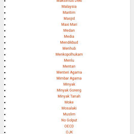
Maksimus Deki
Malaysia
Maritim
Masjid
Maxi Mari
Medan
Media
Mendikbud
Menhub
Menkopolhukam
Menlu
Mentan
Menteri Agama
Mimbar Agama
Minyak
Minyak Goreng
Minyak Tanah
Moke
Mosalaki
Muslim
No Golput
OECD
OJK