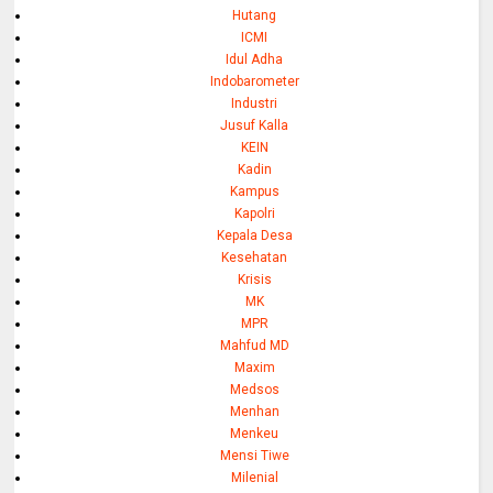
Hutang
ICMI
Idul Adha
Indobarometer
Industri
Jusuf Kalla
KEIN
Kadin
Kampus
Kapolri
Kepala Desa
Kesehatan
Krisis
MK
MPR
Mahfud MD
Maxim
Medsos
Menhan
Menkeu
Mensi Tiwe
Milenial