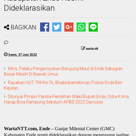
Dideklarasikan
BAGIKAN:
warta ntt
Senin, 27 Juni 2022
Miris, Pelaku Pengeroyokan Berujung Maut di Ende Sebagian
Besar Masih Di Bawah Umur
Rayakan HUT TNI Ke-76, Bhabinkamtibmas Polres Ende Beri
Kejutan
Ditunjuk Pimpin Panitia Pemilihan Wakil Bupati Ende, Orba K Ima
Harap Bisa Rampung Sebelum APBD 2022 Diproses
WartaNTT.com, Ende –
Ganjar Milenial Center (GMC)
Kabupaten Ende resmi dideklarasikan dengan mengusung tagline