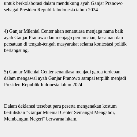
untuk berkolaborasi dalam mendukung
ayah
Ganjar Pranowo
sebagai Presiden Republik Indonesia
t
ahun 2024.
4) Ganjar Milenial Center akan senantiasa menjaga nama baik
ayah
Ganjar Pranowo dan menjaga perdamaian, kesatuan dan
persatuan di tengah-tengah masyarakat selama kontestasi politik
berlangsung.
5) Ganjar Milenial Center senantiasa menjadi garda terdepan
dalam mengawal
a
yah Ganjar Pranowo
s
ampai
t
erpilih menjadi
Presiden Republik Indonesia
t
ahun 2024.
Dalam deklarasi tersebut para peserta mengenakan kostum
bertuliskan "Ganjar Milenial Center Semangat Mengabdi,
Membangun Negeri" berwarna hitam.