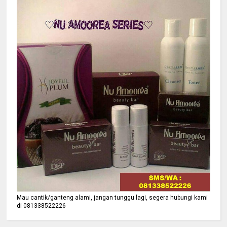
Mau cantik/ganteng alami, jangan tunggu lagi, segera hubungi kami
di 081338522226