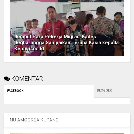
Jemput Para Pekerja Migran, Kades
Jegharangga Sampaikan Terima Kasih kepada
Kemensos RI
KOMENTAR
BLOGGER
FACEBOOK
:
NU AMOOREA KUPANG