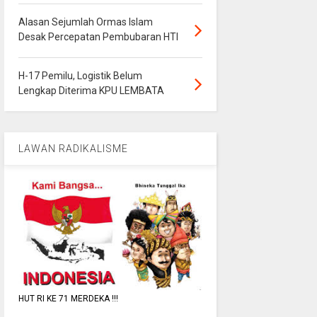
Alasan Sejumlah Ormas Islam
Desak Percepatan Pembubaran HTI
H-17 Pemilu, Logistik Belum
Lengkap Diterima KPU LEMBATA
LAWAN RADIKALISME
HUT RI KE 71 MERDEKA !!!