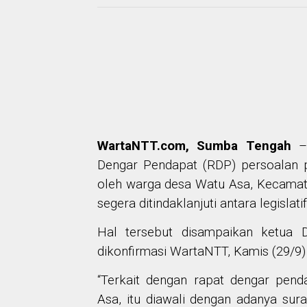
WartaNTT.com, Sumba Tengah
– 
Dengar Pendapat (RDP) persoalan p
oleh warga desa Watu Asa, Kecamat
segera ditindaklanjuti antara legislat
Hal tersebut disampaikan ketua 
dikonfirmasi WartaNTT, Kamis (29/9) 
“Terkait dengan rapat dengar pen
Asa, itu diawali dengan adanya sur