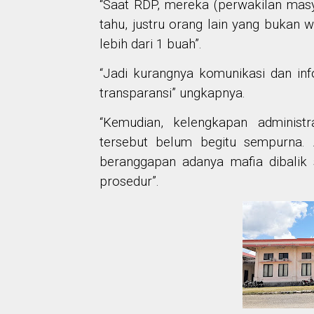
“Saat RDP, mereka (perwakilan masy
tahu, justru orang lain yang bukan 
lebih dari 1 buah”.
“Jadi kurangnya komunikasi dan inf
transparansi” ungkapnya.
“Kemudian, kelengkapan administra
tersebut belum begitu sempurna. 
beranggapan adanya mafia dibalik
prosedur”.