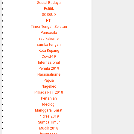
Sosial Budaya
Politik
SOSBUD
HTI
Timor Tengah Selatan
Pancasila
radikalisme
sumba tengah
Kota Kupang
Covid-19
Internasional
Pemilu 2019
Nasionalisme
Papua
Nagekeo
Pilkada NTT 2018
Pertanian
Ideologi
Manggarai Barat
Pilpres 2019
Sumba Timur
Mudik 2018