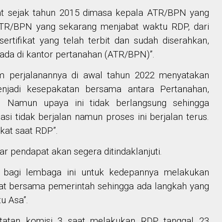
at sejak tahun 2015 dimasa kepala ATR/BPN yang
ATR/BPN yang sekarang menjabat waktu RDP, dari
sertifikat yang telah terbit dan sudah diserahkan,
rada di kantor pertanahan (ATR/BPN)”.
am perjalanannya di awal tahun 2022 menyatakan
jadi kesepakatan bersama antara Pertanahan,
 Namun upaya ini tidak berlangsung sehingga
i tidak berjalan namun proses ini berjalan terus.
kat saat RDP”.
r pendapat akan segera ditindaklanjuti.
n bagi lembaga ini untuk kedepannya melakukan
at bersama pemerintah sehingga ada langkah yang
u Asa”.
atatan komisi 3 saat melakukan RDP tanggal 23