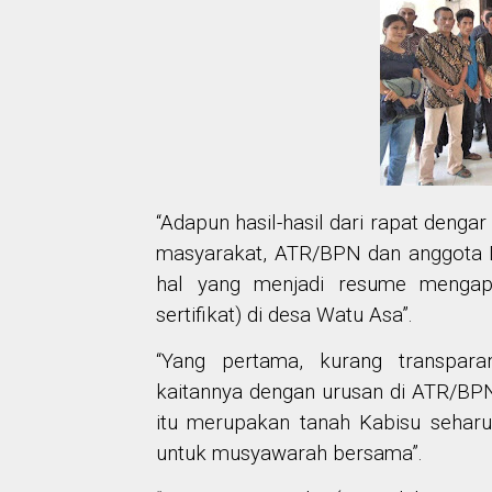
“Adapun hasil-hasil dari rapat denga
masyarakat, ATR/BPN dan anggota 
hal yang menjadi resume mengapa 
sertifikat) di desa Watu Asa”.
“Yang pertama, kurang transpara
kaitannya dengan urusan di ATR/BPN.
itu merupakan tanah Kabisu sehar
untuk musyawarah bersama”.