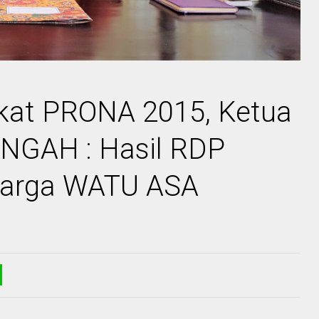
ikat PRONA 2015, Ketua
GAH : Hasil RDP
 Warga WATU ASA