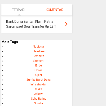
TERBARU
KOMENTAR
Bank Dunia Bantah Klaim Ratna
Sarumpaet Soal Transfer Rp 23 T
Main Tags
Nasional
Headline
Lembata
Ekonomi
Ende
Flores
Opini
Sumba Barat Daya
Infrastruktur
Sikka
Jokowi
Sabu Raijua
Sumba