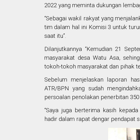
2022 yang meminta dukungan lembaga
“Sebagai wakil rakyat yang menjalan
tim dalam hal ini Komisi 3 untuk t
saat itu”.
Dilanjutkannya “Kemudian 21 Septe
masyarakat desa Watu Asa, sehin
tokoh-tokoh masyarakat dan pihak terk
Sebelum menjelaskan laporan has
ATR/BPN yang sudah mengindahka
persoalan penolakan penerbitan 350 b
“Saya juga berterima kasih kepad
hadir dalam rapat dengar pendapat sa