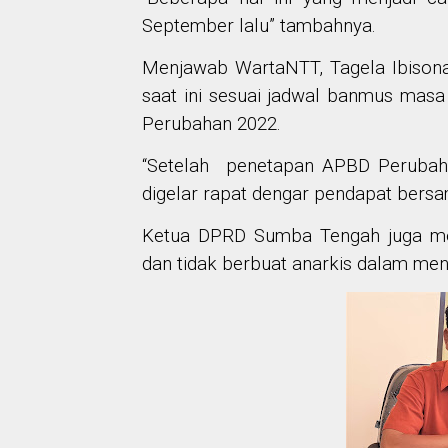
September lalu” tambahnya.
Menjawab WartaNTT, Tagela Ibiso
saat ini sesuai jadwal banmus ma
Perubahan 2022.
“Setelah penetapan APBD Perubah
digelar rapat dengar pendapat bersa
Ketua DPRD Sumba Tengah juga me
dan tidak berbuat anarkis dalam men