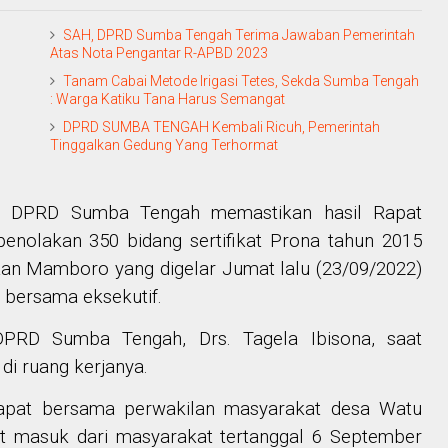
SAH, DPRD Sumba Tengah Terima Jawaban Pemerintah
Atas Nota Pengantar R-APBD 2023
Tanam Cabai Metode Irigasi Tetes, Sekda Sumba Tengah
: Warga Katiku Tana Harus Semangat
DPRD SUMBA TENGAH Kembali Ricuh, Pemerintah
Tinggalkan Gedung Yang Terhormat
DPRD Sumba Tengah memastikan hasil Rapat
enolakan 350 bidang sertifikat Prona tahun 2015
an Mamboro yang digelar Jumat lalu (23/09/2022)
if bersama eksekutif.
DPRD Sumba Tengah, Drs. Tagela Ibisona, saat
di ruang kerjanya.
dapat bersama perwakilan masyarakat desa Watu
at masuk dari masyarakat tertanggal 6 September