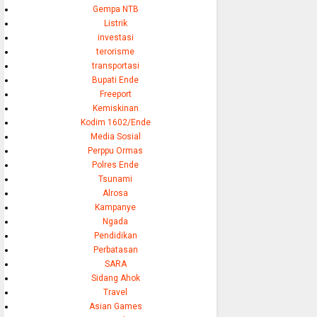
Gempa NTB
Listrik
investasi
terorisme
transportasi
Bupati Ende
Freeport
Kemiskinan
Kodim 1602/Ende
Media Sosial
Perppu Ormas
Polres Ende
Tsunami
Alrosa
Kampanye
Ngada
Pendidikan
Perbatasan
SARA
Sidang Ahok
Travel
Asian Games