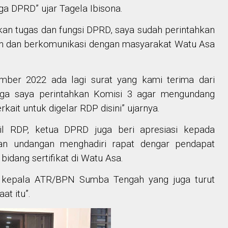
 DPRD” ujar Tagela Ibisona.
kan tugas dan fungsi DPRD, saya sudah perintahkan
urun dan berkomunikasi dengan masyarakat Watu Asa
mber 2022 ada lagi surat yang kami terima dari
gga saya perintahkan Komisi 3 agar mengundang
ait untuk digelar RDP disini” ujarnya.
il RDP, ketua DPRD juga beri apresiasi kepada
n undangan menghadiri rapat dengar pendapat
idang sertifikat di Watu Asa.
a kepala ATR/BPN Sumba Tengah yang juga turut
at itu”.