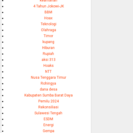
keamanan
4 Tahun Jokowi-JK
BBM
Hoax
Teknologi
Olahraga
Timor
kupang
Hiburan
Rupiah
aksi 313
Hoaks
NTT
Nusa Tenggara Timur
Rohingya
dana desa
Kabupaten Sumba Barat Daya
Pemilu 2024
Rekonsiliasi
Sulawesi Tengah
ESDM
Energi
Gempa