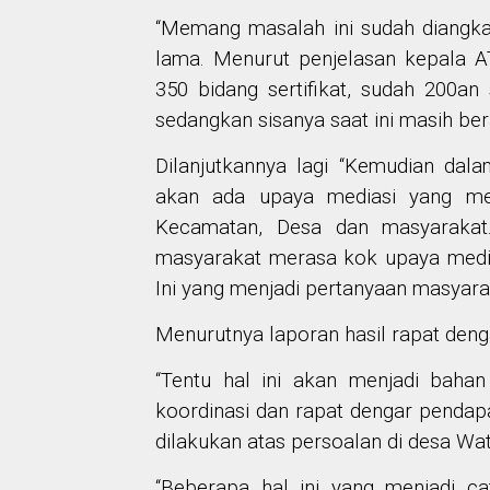
“Memang masalah ini sudah diangk
lama. Menurut penjelasan kepala 
350 bidang sertifikat, sudah 200an 
sedangkan sisanya saat ini masih be
Dilanjutkannya lagi “Kemudian dal
akan ada upaya mediasi yang men
Kecamatan, Desa dan masyarakat.
masyarakat merasa kok upaya medias
Ini yang menjadi pertanyaan masyara
Menurutnya laporan hasil rapat denga
“Tentu hal ini akan menjadi baha
koordinasi dan rapat dengar pendap
dilakukan atas persoalan di desa Wat
“Beberapa hal ini yang menjadi c