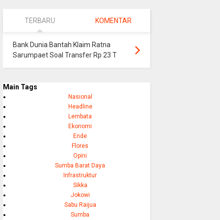
TERBARU
KOMENTAR
Bank Dunia Bantah Klaim Ratna
Sarumpaet Soal Transfer Rp 23 T
Main Tags
Nasional
Headline
Lembata
Ekonomi
Ende
Flores
Opini
Sumba Barat Daya
Infrastruktur
Sikka
Jokowi
Sabu Raijua
Sumba