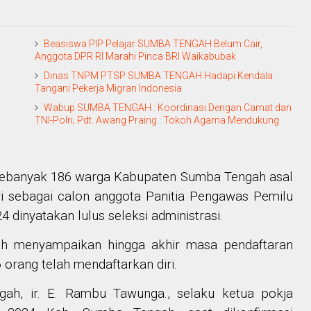
Beasiswa PIP Pelajar SUMBA TENGAH Belum Cair,
Anggota DPR RI Marahi Pinca BRI Waikabubak
Dinas TNPM PTSP SUMBA TENGAH Hadapi Kendala
Tangani Pekerja Migran Indonesia
Wabup SUMBA TENGAH : Koordinasi Dengan Camat dan
TNI-Polri; Pdt. Awang Praing : Tokoh Agama Mendukung
ebanyak 186 warga Kabupaten Sumba Tengah asal
i sebagai calon anggota Panitia Pengawas Pemilu
inyatakan lulus seleksi administrasi.
 menyampaikan hingga akhir masa pendaftaran
 orang telah mendaftarkan diri.
ah, ir. E. Rambu Tawunga., selaku ketua pokja