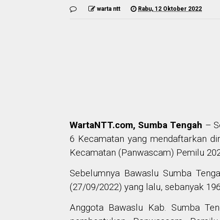
warta ntt
Rabu, 12 Oktober 2022
WartaNTT.com, Sumba Tengah
– S
6 Kecamatan yang mendaftarkan dir
Kecamatan (Panwascam) Pemilu 2024 d
Sebelumnya Bawaslu Sumba Tengah
(27/09/2022) yang lalu, sebanyak 196
Anggota Bawaslu Kab. Sumba Teng