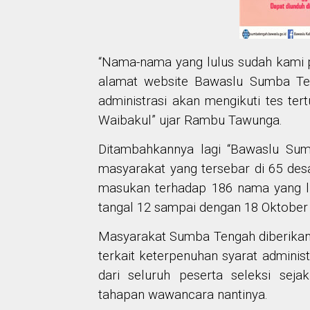
“Nama-nama yang lulus sudah kami p
alamat website Bawaslu Sumba Ten
administrasi akan mengikuti tes ter
Waibakul” ujar Rambu Tawunga.
Ditambahkannya lagi “Bawaslu Su
masyarakat yang tersebar di 65 de
masukan terhadap 186 nama yang lul
tangal 12 sampai dengan 18 Oktobe
Masyarakat Sumba Tengah diberika
terkait keterpenuhan syarat administ
dari seluruh peserta seleksi seja
tahapan wawancara nantinya.