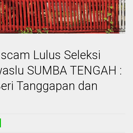
scam Lulus Seleksi
awaslu SUMBA TENGAH :
Beri Tanggapan dan