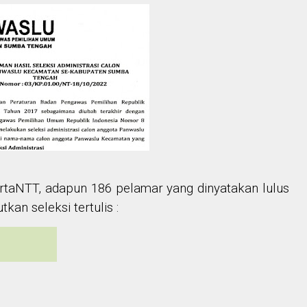
taNTT, adapun 186 pelamar yang dinyatakan lulus
kan seleksi tertulis :