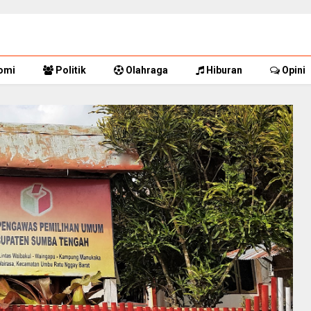
omi
Politik
Olahraga
Hiburan
Opini