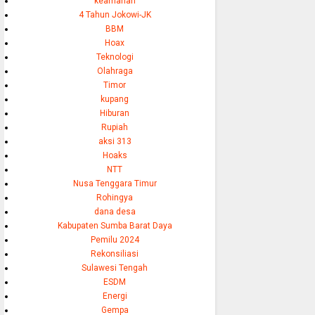
keamanan
4 Tahun Jokowi-JK
BBM
Hoax
Teknologi
Olahraga
Timor
kupang
Hiburan
Rupiah
aksi 313
Hoaks
NTT
Nusa Tenggara Timur
Rohingya
dana desa
Kabupaten Sumba Barat Daya
Pemilu 2024
Rekonsiliasi
Sulawesi Tengah
ESDM
Energi
Gempa