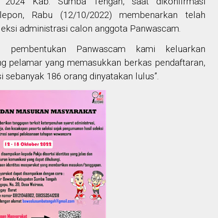
2024 Kab. Sumba Tengah, saat dikonfirmasi
lepon, Rabu (12/10/2022) membenarkan telah
eksi administrasi calon anggota Panwascam.
wal pembentukan Panwascam kami keluarkan
ng pelamar yang memasukkan berkas pendaftaran,
si sebanyak 186 orang dinyatakan lulus”.