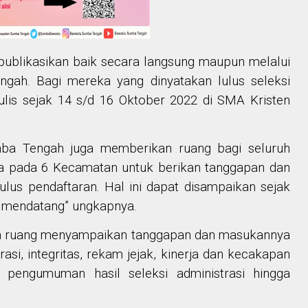
ublikasikan baik secara langsung maupun melalui
gah. Bagi mereka yang dinyatakan lulus seleksi
tulis sejak 14 s/d 16 Oktober 2022 di SMA Kristen
mba Tengah juga memberikan ruang bagi seluruh
sa pada 6 Kecamatan untuk berikan tanggapan dan
us pendaftaran. Hal ini dapat disampaikan sejak
r mendatang” ungkapnya.
n ruang menyampaikan tanggapan dan masukannya
rasi, integritas, rekam jejak, kinerja dan kecakapan
k pengumuman hasil seleksi administrasi hingga