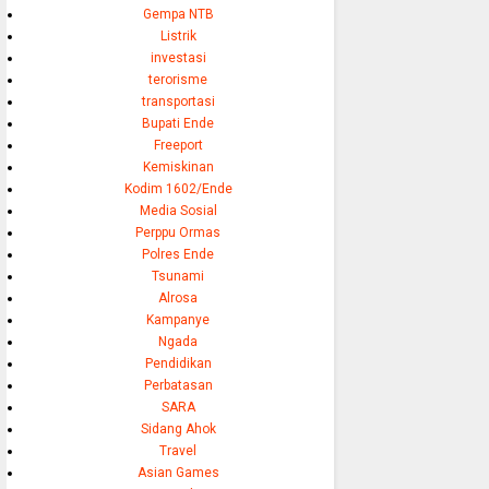
Gempa NTB
Listrik
investasi
terorisme
transportasi
Bupati Ende
Freeport
Kemiskinan
Kodim 1602/Ende
Media Sosial
Perppu Ormas
Polres Ende
Tsunami
Alrosa
Kampanye
Ngada
Pendidikan
Perbatasan
SARA
Sidang Ahok
Travel
Asian Games