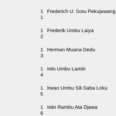
1
Frederich U. Soru Pekujawang
1
1
Frederik Umbu Laiya
2
1
Herman Muana Dedu
3
1
Irdo Umbu Lambi
4
1
Irwan Umbu Sili Saba Loku
5
1
Istin Rambu Ata Djawa
6