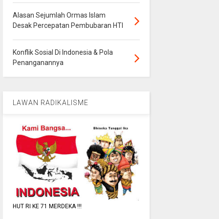
Alasan Sejumlah Ormas Islam
Desak Percepatan Pembubaran HTI
Konflik Sosial Di Indonesia & Pola
Penanganannya
LAWAN RADIKALISME
HUT RI KE 71 MERDEKA !!!