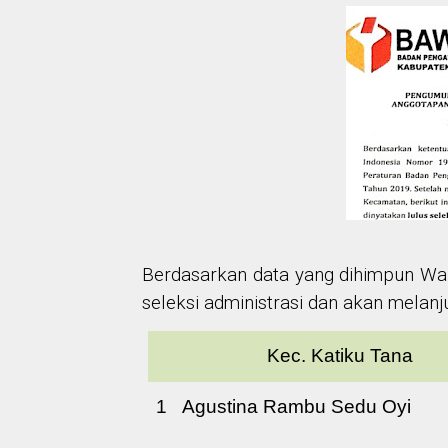
Berdasarkan data yang dihimpun War
seleksi administrasi dan akan melanjut
Kec. Katiku Tana
1
Agustina Rambu Sedu Oyi