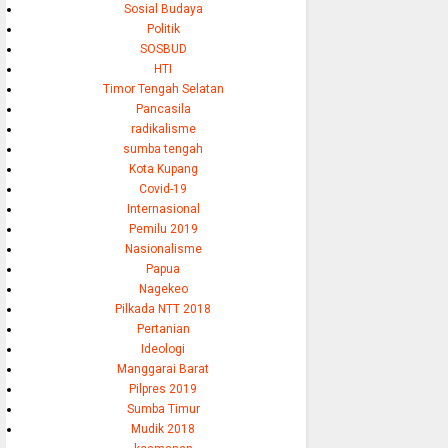
Sosial Budaya
Politik
SOSBUD
HTI
Timor Tengah Selatan
Pancasila
radikalisme
sumba tengah
Kota Kupang
Covid-19
Internasional
Pemilu 2019
Nasionalisme
Papua
Nagekeo
Pilkada NTT 2018
Pertanian
Ideologi
Manggarai Barat
Pilpres 2019
Sumba Timur
Mudik 2018