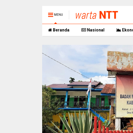
MENU
Beranda
Nasional
Ekon