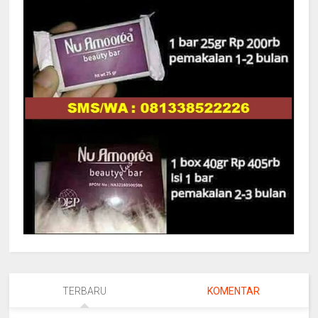
TERBARU
KOMENTAR