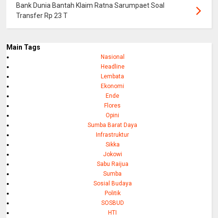
Bank Dunia Bantah Klaim Ratna Sarumpaet Soal
Transfer Rp 23 T
Main Tags
Nasional
Headline
Lembata
Ekonomi
Ende
Flores
Opini
Sumba Barat Daya
Infrastruktur
Sikka
Jokowi
Sabu Raijua
Sumba
Sosial Budaya
Politik
SOSBUD
HTI