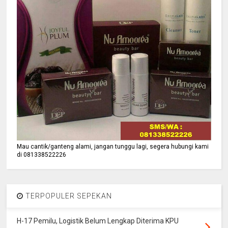
Mau cantik/ganteng alami, jangan tunggu lagi, segera hubungi kami
di 081338522226
TERPOPULER SEPEKAN
H-17 Pemilu, Logistik Belum Lengkap Diterima KPU