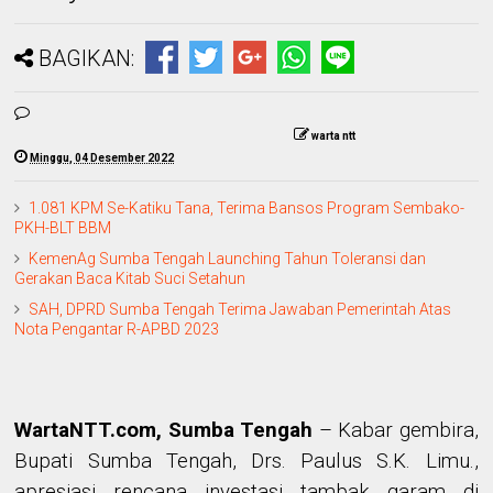
BAGIKAN:
warta ntt
Minggu, 04 Desember 2022
1.081 KPM Se-Katiku Tana, Terima Bansos Program Sembako-
PKH-BLT BBM
KemenAg Sumba Tengah Launching Tahun Toleransi dan
Gerakan Baca Kitab Suci Setahun
SAH, DPRD Sumba Tengah Terima Jawaban Pemerintah Atas
Nota Pengantar R-APBD 2023
WartaNTT.com, Sumba Tengah
– Kabar gembira,
Bupati Sumba Tengah, Drs. Paulus S.K. Limu.,
apresiasi rencana investasi tambak garam di