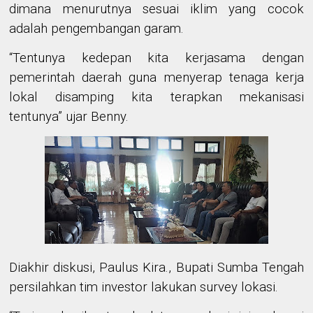
dimana menurutnya sesuai iklim
yang cocok
adalah pengembangan garam.
“Tentunya kedepan kita
kerjasama dengan
pemerintah daerah
guna menyerap tenaga kerja
lo
k
al
disamping kita terapkan mekanisasi
tentunya” ujar Benny.
Diakhir diskusi, Paulus Kira., Bupati Sumba Tengah
persilahkan tim investor lakukan survey lokasi.