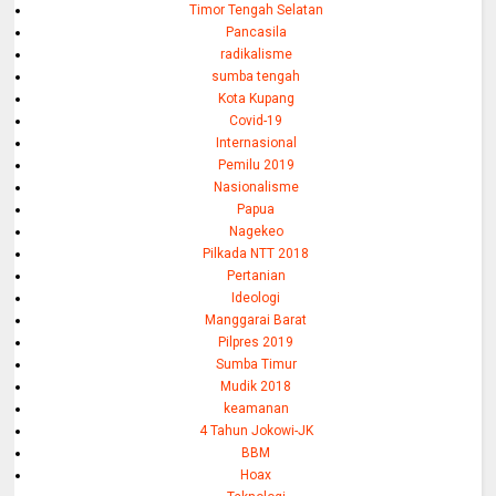
Timor Tengah Selatan
Pancasila
radikalisme
sumba tengah
Kota Kupang
Covid-19
Internasional
Pemilu 2019
Nasionalisme
Papua
Nagekeo
Pilkada NTT 2018
Pertanian
Ideologi
Manggarai Barat
Pilpres 2019
Sumba Timur
Mudik 2018
keamanan
4 Tahun Jokowi-JK
BBM
Hoax