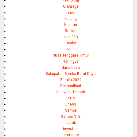
Teknologi
Olahraga
Timor
kupang
Hiburan
Rupiah
aksi 313
Hoaks
NTT
Nusa Tenggara Timur
Rohingya
dana desa
Kabupaten Sumba Barat Daya
Pemilu 2024
Rekonsiliasi
Sulawesi Tengah
ESDM
Energi
Gempa
Gempa NTB
Listrik
investasi
terorisme