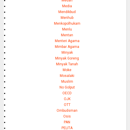
Medan
Media
Mendikbud
Menhub
Menkopolhukam
Menlu
Mentan
Menteri Agama
Mimbar Agama
Minyak
Minyak Goreng
Minyak Tanah
Moke
Mosalaki
Muslim
No Golput
OECD
OJK
OTT
Ombudsman
Osis
PAN
PELITA