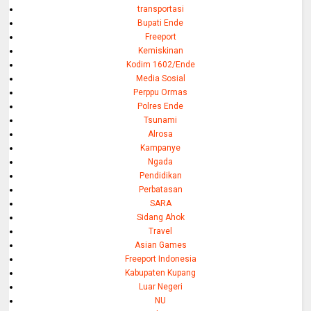
transportasi
Bupati Ende
Freeport
Kemiskinan
Kodim 1602/Ende
Media Sosial
Perppu Ormas
Polres Ende
Tsunami
Alrosa
Kampanye
Ngada
Pendidikan
Perbatasan
SARA
Sidang Ahok
Travel
Asian Games
Freeport Indonesia
Kabupaten Kupang
Luar Negeri
NU