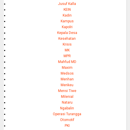
Jusuf Kalla
KEIN
Kadin
Kampus
Kapolri
Kepala Desa
Kesehatan
Krisis
MK
MPR
Mahfud MD
Maxim
Medsos
Menhan
Menkeu
Mensi Tiwe
Milenial
Nataru
Ngabalin
Operasi Turangga
Otomotif
PKI