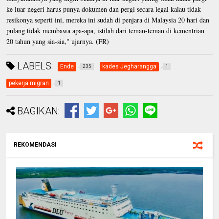
ke luar negeri harus punya dokumen dan pergi secara legal kalau tidak
resikonya seperti ini, mereka ini sudah di penjara di Malaysia 20 hari dan
pulang tidak membawa apa-apa, istilah dari teman-teman di kementrian
20 tahun yang sia-sia," ujarnya. (FR)
LABELS:
Ende
kades Jegharangga
235
1
pekerja migran
1
BAGIKAN:
REKOMENDASI