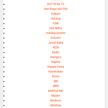
HUT RI ke 73
Hari Raya Idul Fitri
Hukum
Hutang
ICMI
Idul Adha
Indobarometer
Industri
Jusuf Kalla
KEIN
Kadin
Kampus
Kapolri
Kepala Desa
Kesehatan
Krisis
MK
MPR
Mahfud MD
Maxim
Medsos
Menhan