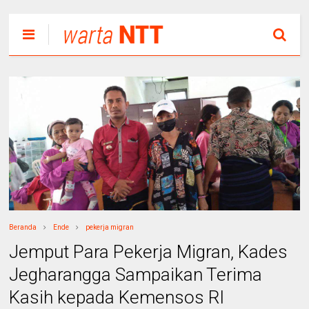
Beranda
Ende
pekerja migran
Jemput Para Pekerja Migran, Kades
Jegharangga Sampaikan Terima
Kasih kepada Kemensos RI