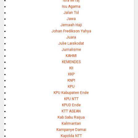
Isra Mi'raj
Isu Agama
Jalan Tol
Jawa
Jemaah Haji
Johan Fredikson Yahya
Juara
Julie Laiskodat
Jurnalisme
KAHMI
KEMENDES
KII
KKP
KNPI
KPU
KPU Kabupaten Ende
KPU NTT
KPUD Ende
KTT ASEAN
Kab Sabu Raijua
Kalimantan
Kampanye Damai
Kapolda NTT