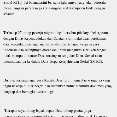
Sosial RI Hj. Tri Rismaharini bersama jajarannya yang telah berusaha
memulangkan para tenaga kerja migran asal Kabupaten Ende dengan
selamat.
Terhadap 27 orang pekerja migran ilegal tersebut pihaknya bekerjasama
dengan Dinas Kependudukan dan Catatan Sipil melakukan perekaman
data kependudukan agar memiliki identitas sebagai warga negara
Indonesia dan selanjutnya diarahkan untuk mengurus surat keterangan
tidak mampu di kantor Desa masing-masing dan Dinas Sosial akan
memasukannya ke dalam Data Terpa Kesejahteraan Sosial (DTKS).
Dirinya berharap agar para Kepala Desa turut memantau warganya yang
ingin bekerja di luar negeri dan diarahkan untuk memiliki dokumen yang
lengkap dan berangkat secara legal.
"Harapan saya tolong bapak-bapak Desa tolong pantau juga
masyarakatnya yang ingin bekerja di luar negeri paling tidak kalau pergi