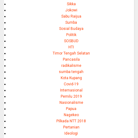
Sikka
Jokowi
Sabu Raijua
Sumba
Sosial Budaya
Politik
SOSBUD
HTI
Timor Tengah Selatan
Pancasila
radikalisme
sumba tengah
Kota Kupang
Covid-19
Internasional
Pemilu 2019
Nasionalisme
Papua
Nagekeo
Pilkada NTT 2018
Pertanian
Ideologi