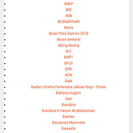
ASDP
ASF
ASN
Al Khaththath
Anies
Asian Para Games 2018
Asian Sentinel
Asing-Aseng
BLT
BNPT
BPJS
BPK
BPN
Babi
Badan Otorita Pariwisata Labuan Bajo - Flores
Bahasa Inggris
Bali
Bandara
Bandara H Hasan Aroeboesman
Banten
Basarnas Maumere
Bawaslu