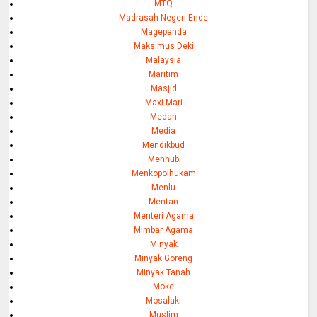
MTQ
Madrasah Negeri Ende
Magepanda
Maksimus Deki
Malaysia
Maritim
Masjid
Maxi Mari
Medan
Media
Mendikbud
Menhub
Menkopolhukam
Menlu
Mentan
Menteri Agama
Mimbar Agama
Minyak
Minyak Goreng
Minyak Tanah
Moke
Mosalaki
Muslim