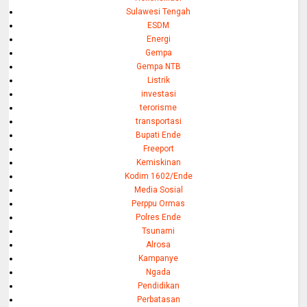
Sulawesi Tengah
ESDM
Energi
Gempa
Gempa NTB
Listrik
investasi
terorisme
transportasi
Bupati Ende
Freeport
Kemiskinan
Kodim 1602/Ende
Media Sosial
Perppu Ormas
Polres Ende
Tsunami
Alrosa
Kampanye
Ngada
Pendidikan
Perbatasan