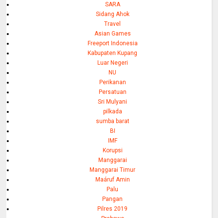
SARA
Sidang Ahok
Travel
Asian Games
Freeport Indonesia
Kabupaten Kupang
Luar Negeri
NU
Perikanan
Persatuan
Sri Mulyani
pilkada
sumba barat
BI
IMF
Korupsi
Manggarai
Manggarai Timur
Maáruf Amin
Palu
Pangan
Pilres 2019