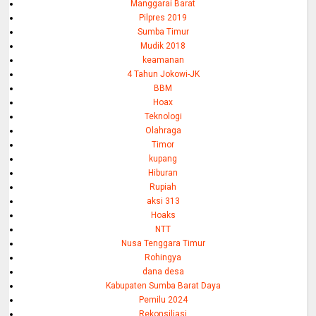
Manggarai Barat
Pilpres 2019
Sumba Timur
Mudik 2018
keamanan
4 Tahun Jokowi-JK
BBM
Hoax
Teknologi
Olahraga
Timor
kupang
Hiburan
Rupiah
aksi 313
Hoaks
NTT
Nusa Tenggara Timur
Rohingya
dana desa
Kabupaten Sumba Barat Daya
Pemilu 2024
Rekonsiliasi