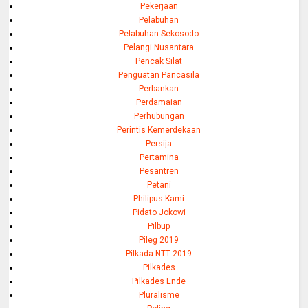
Pekerjaan
Pelabuhan
Pelabuhan Sekosodo
Pelangi Nusantara
Pencak Silat
Penguatan Pancasila
Perbankan
Perdamaian
Perhubungan
Perintis Kemerdekaan
Persija
Pertamina
Pesantren
Petani
Philipus Kami
Pidato Jokowi
Pilbup
Pileg 2019
Pilkada NTT 2019
Pilkades
Pilkades Ende
Pluralisme