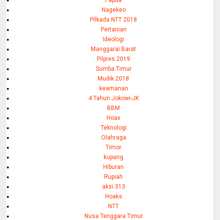
Nagekeo
Pilkada NTT 2018
Pertanian
Ideologi
Manggarai Barat
Pilpres 2019
Sumba Timur
Mudik 2018
keamanan
4 Tahun Jokowi-JK
BBM
Hoax
Teknologi
Olahraga
Timor
kupang
Hiburan
Rupiah
aksi 313
Hoaks
NTT
Nusa Tenggara Timur