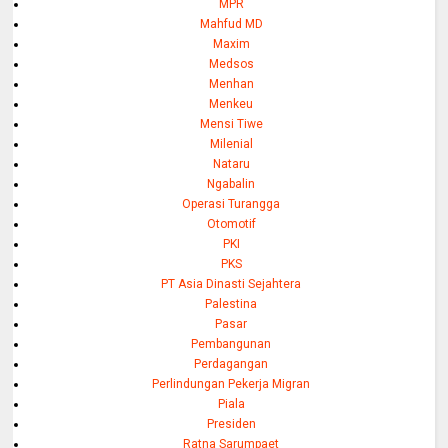
MPR
Mahfud MD
Maxim
Medsos
Menhan
Menkeu
Mensi Tiwe
Milenial
Nataru
Ngabalin
Operasi Turangga
Otomotif
PKI
PKS
PT Asia Dinasti Sejahtera
Palestina
Pasar
Pembangunan
Perdagangan
Perlindungan Pekerja Migran
Piala
Presiden
Ratna Sarumpaet