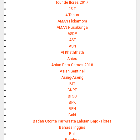
tour de flores 2017
23 T
4 Tahun
AMAN Flobamora
AMAN Nusabunga
ASDP
ASF
ASN
Al Khaththath
Anies
Asian Para Games 2018
Asian Sentinel
Asing-Aseng
BLT
BNPT
BPJS
BPK
BPN
Babi
Badan Otorita Pariwisata Labuan Bajo - Flores
Bahasa Inggris
Bali
Bandara