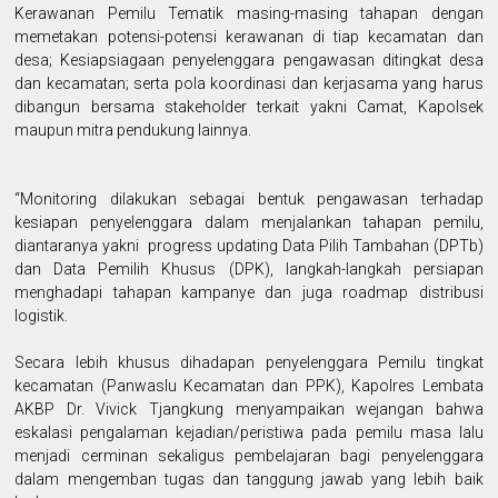
Kerawanan Pemilu Tematik masing-masing tahapan dengan
memetakan potensi-potensi kerawanan di tiap kecamatan dan
desa; Kesiapsiagaan penyelenggara pengawasan ditingkat desa
dan kecamatan; serta pola koordinasi dan kerjasama yang harus
dibangun bersama stakeholder terkait yakni Camat, Kapolsek
maupun mitra pendukung lainnya.
“Monitoring dilakukan sebagai bentuk pengawasan terhadap
kesiapan penyelenggara dalam menjalankan tahapan pemilu,
diantaranya yakni progress updating Data Pilih Tambahan (DPTb)
dan Data Pemilih Khusus (DPK), langkah-langkah persiapan
menghadapi tahapan kampanye dan juga roadmap distribusi
logistik.
Secara lebih khusus dihadapan penyelenggara Pemilu tingkat
kecamatan (Panwaslu Kecamatan dan PPK), Kapolres Lembata
AKBP Dr. Vivick Tjangkung menyampaikan wejangan bahwa
eskalasi pengalaman kejadian/peristiwa pada pemilu masa lalu
menjadi cerminan sekaligus pembelajaran bagi penyelenggara
dalam mengemban tugas dan tanggung jawab yang lebih baik