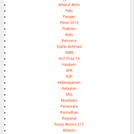
Maáruf Amin
Palu
Pangan
Pilres 2019
Prabowo
Belu
Bencana
Djafar Achmad
GMNI
HUT RI ke 74
Hankam
KPK
KSP
Keberagaman
Kelautan
MUI
Moeldoko
Pariwisata
Ramadhan
Regional
Reuni Alumni 212
Wiranto