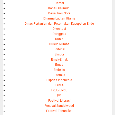
Damai
Danau Kelimutu
Desa Tiwu Sora
Dharma Lautan Utama
Dinas Pertanian dan Peternakan Kabupaten Ende
Divestasi
Donggala
Dunia
Dusun Numba
Editorial
Ekspor
Emak-Emak
Emas
Ende lio
Esemka
Esports Indonesia
FKMA
FKUB ENDE
FPI
Festival Literasi
Festival Sandelwood
Festival Tenun Ikat