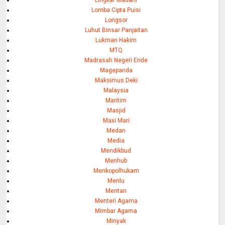
Lomba Cipta Puisi
Longsor
Luhut Binsar Panjaitan
Lukman Hakim
MTQ
Madrasah Negeri Ende
Magepanda
Maksimus Deki
Malaysia
Maritim
Masjid
Maxi Mari
Medan
Media
Mendikbud
Menhub
Menkopolhukam
Menlu
Mentan
Menteri Agama
Mimbar Agama
Minyak