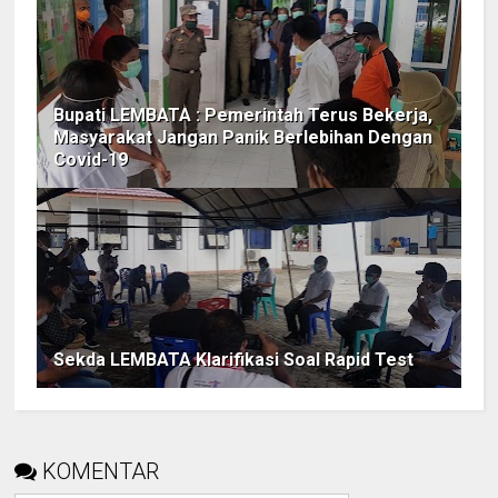
Bupati LEMBATA : Pemerintah Terus Bekerja,
Masyarakat Jangan Panik Berlebihan Dengan
Covid-19
Sekda LEMBATA Klarifikasi Soal Rapid Test
KOMENTAR