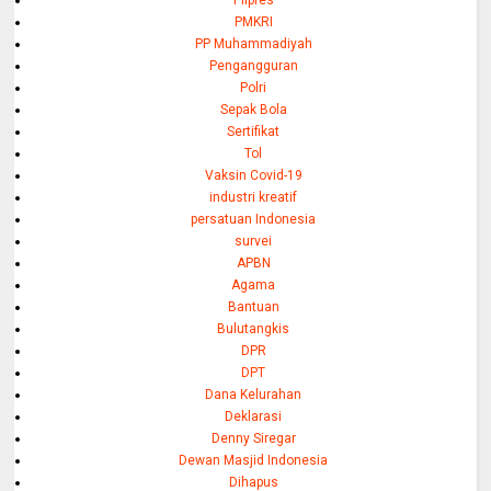
PMKRI
PP Muhammadiyah
Pengangguran
Polri
Sepak Bola
Sertifikat
Tol
Vaksin Covid-19
industri kreatif
persatuan Indonesia
survei
APBN
Agama
Bantuan
Bulutangkis
DPR
DPT
Dana Kelurahan
Deklarasi
Denny Siregar
Dewan Masjid Indonesia
Dihapus