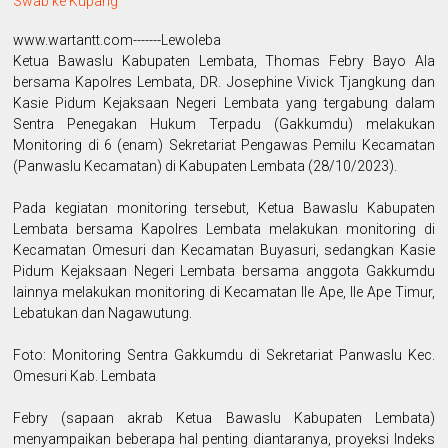
Swab ke Kupang
www.wartantt.com-------Lewoleba
Ketua Bawaslu Kabupaten Lembata, Thomas Febry Bayo Ala
bersama Kapolres Lembata, DR. Josephine Vivick Tjangkung dan
Kasie Pidum Kejaksaan Negeri Lembata yang tergabung dalam
Sentra Penegakan Hukum Terpadu (Gakkumdu) melakukan
Monitoring di 6 (enam) Sekretariat Pengawas Pemilu Kecamatan
(Panwaslu Kecamatan) di Kabupaten Lembata (28/10/2023).
Pada kegiatan monitoring tersebut, Ketua Bawaslu Kabupaten
Lembata bersama Kapolres Lembata melakukan monitoring di
Kecamatan Omesuri dan Kecamatan Buyasuri, sedangkan Kasie
Pidum Kejaksaan Negeri Lembata bersama anggota Gakkumdu
lainnya melakukan monitoring di Kecamatan Ile Ape, Ile Ape Timur,
Lebatukan dan Nagawutung.
Foto: Monitoring Sentra Gakkumdu di Sekretariat Panwaslu Kec.
Omesuri Kab. Lembata
Febry (sapaan akrab Ketua Bawaslu Kabupaten Lembata)
menyampaikan beberapa hal penting diantaranya, proyeksi Indeks