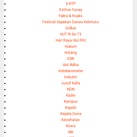
E-KTP
Esthon Funay
Fakta & Hoaks
Festival Sepekan Danau Kelimutu
Golkar
HUT RI ke 73
Hari Raya Idul Fitri
Hukum
Hutang
ICMI
Idul Adha
Indobarometer
Industri
Jusuf Kalla
KEIN
Kadin
Kampus
Kapolri
Kepala Desa
Kesehatan
Krisis
MK