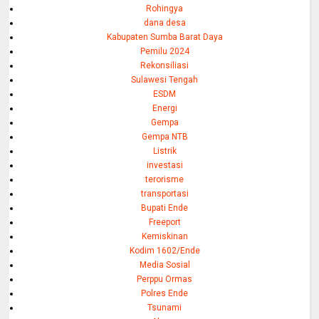
Rohingya
dana desa
Kabupaten Sumba Barat Daya
Pemilu 2024
Rekonsiliasi
Sulawesi Tengah
ESDM
Energi
Gempa
Gempa NTB
Listrik
investasi
terorisme
transportasi
Bupati Ende
Freeport
Kemiskinan
Kodim 1602/Ende
Media Sosial
Perppu Ormas
Polres Ende
Tsunami