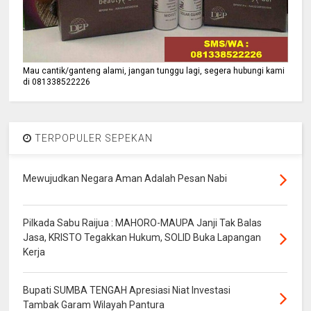
Mau cantik/ganteng alami, jangan tunggu lagi, segera hubungi kami
di 081338522226
TERPOPULER SEPEKAN
Mewujudkan Negara Aman Adalah Pesan Nabi
Pilkada Sabu Raijua : MAHORO-MAUPA Janji Tak Balas
Jasa, KRISTO Tegakkan Hukum, SOLID Buka Lapangan
Kerja
Bupati SUMBA TENGAH Apresiasi Niat Investasi
Tambak Garam Wilayah Pantura