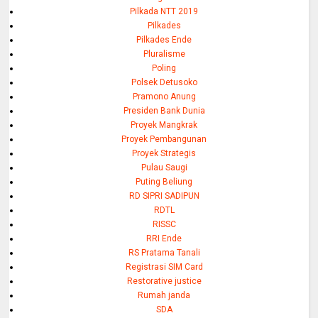
Pilkada NTT 2019
Pilkades
Pilkades Ende
Pluralisme
Poling
Polsek Detusoko
Pramono Anung
Presiden Bank Dunia
Proyek Mangkrak
Proyek Pembangunan
Proyek Strategis
Pulau Saugi
Puting Beliung
RD SIPRI SADIPUN
RDTL
RISSC
RRI Ende
RS Pratama Tanali
Registrasi SIM Card
Restorative justice
Rumah janda
SDA