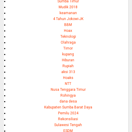
Sumba Timur
Mudik 2018
keamanan
4 Tahun Jokowi-JK
BBM
Hoax
Teknologi
Olahraga
Timor
kupang
Hiburan
Rupiah
aksi 313
Hoaks
NTT
Nusa Tenggara Timur
Rohingya
dana desa
Kabupaten Sumba Barat Daya
Pemilu 2024
Rekonsiliasi
Sulawesi Tengah
ESDM