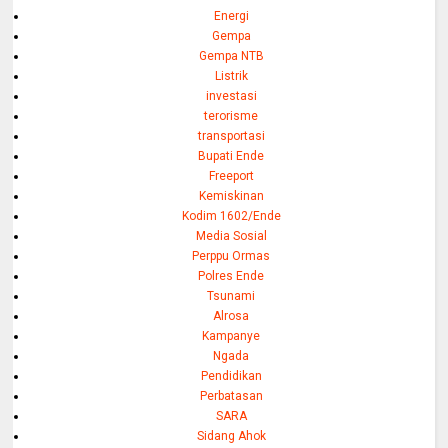
Energi
Gempa
Gempa NTB
Listrik
investasi
terorisme
transportasi
Bupati Ende
Freeport
Kemiskinan
Kodim 1602/Ende
Media Sosial
Perppu Ormas
Polres Ende
Tsunami
Alrosa
Kampanye
Ngada
Pendidikan
Perbatasan
SARA
Sidang Ahok