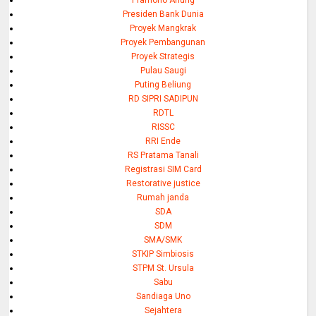
Presiden Bank Dunia
Proyek Mangkrak
Proyek Pembangunan
Proyek Strategis
Pulau Saugi
Puting Beliung
RD SIPRI SADIPUN
RDTL
RISSC
RRI Ende
RS Pratama Tanali
Registrasi SIM Card
Restorative justice
Rumah janda
SDA
SDM
SMA/SMK
STKIP Simbiosis
STPM St. Ursula
Sabu
Sandiaga Uno
Sejahtera