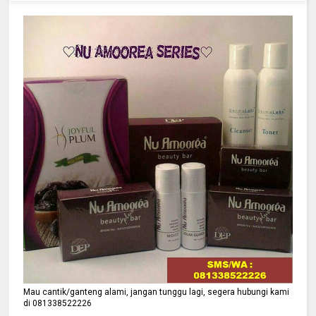
Mau cantik/ganteng alami, jangan tunggu lagi, segera hubungi kami
di 081338522226