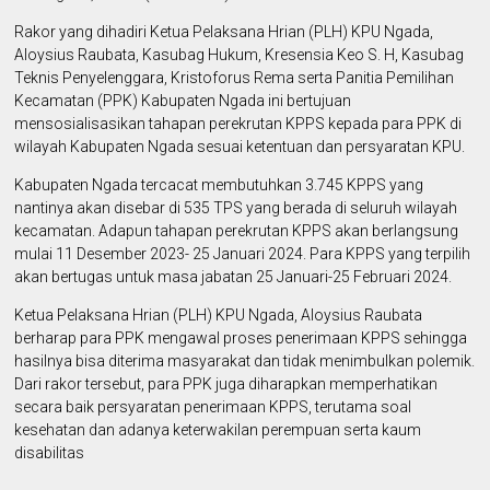
Rakor yang dihadiri Ketua Pelaksana Hrian (PLH) KPU Ngada,
Aloysius Raubata, Kasubag Hukum, Kresensia Keo S. H, Kasubag
Teknis Penyelenggara, Kristoforus Rema serta Panitia Pemilihan
Kecamatan (PPK) Kabupaten Ngada ini bertujuan
mensosialisasikan tahapan perekrutan KPPS kepada para PPK di
wilayah Kabupaten Ngada sesuai ketentuan dan persyaratan KPU.
Kabupaten Ngada tercacat membutuhkan 3.745 KPPS yang
nantinya akan disebar di 535 TPS yang berada di seluruh wilayah
kecamatan. Adapun tahapan perekrutan KPPS akan berlangsung
mulai 11 Desember 2023- 25 Januari 2024. Para KPPS yang terpilih
akan bertugas untuk masa jabatan 25 Januari-25 Februari 2024.
Ketua Pelaksana Hrian (PLH) KPU Ngada, Aloysius Raubata
berharap para PPK mengawal proses penerimaan KPPS sehingga
hasilnya bisa diterima masyarakat dan tidak menimbulkan polemik.
Dari rakor tersebut, para PPK juga diharapkan memperhatikan
secara baik persyaratan penerimaan KPPS, terutama soal
kesehatan dan adanya keterwakilan perempuan serta kaum
disabilitas