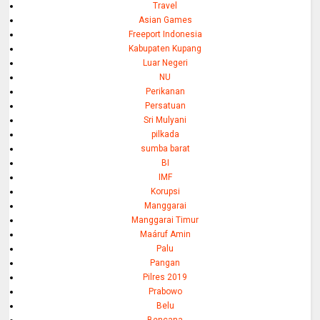
Travel
Asian Games
Freeport Indonesia
Kabupaten Kupang
Luar Negeri
NU
Perikanan
Persatuan
Sri Mulyani
pilkada
sumba barat
BI
IMF
Korupsi
Manggarai
Manggarai Timur
Maáruf Amin
Palu
Pangan
Pilres 2019
Prabowo
Belu
Bencana