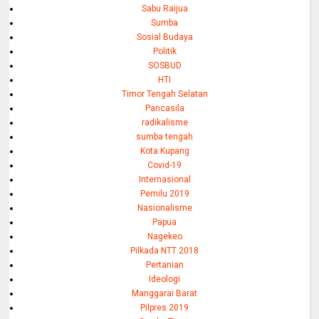
Sabu Raijua
Sumba
Sosial Budaya
Politik
SOSBUD
HTI
Timor Tengah Selatan
Pancasila
radikalisme
sumba tengah
Kota Kupang
Covid-19
Internasional
Pemilu 2019
Nasionalisme
Papua
Nagekeo
Pilkada NTT 2018
Pertanian
Ideologi
Manggarai Barat
Pilpres 2019