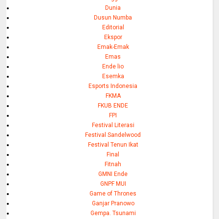
Dunia
Dusun Numba
Editorial
Ekspor
Emak-Emak
Emas
Ende lio
Esemka
Esports Indonesia
FKMA
FKUB ENDE
FPI
Festival Literasi
Festival Sandelwood
Festival Tenun Ikat
Final
Fitnah
GMNI Ende
GNPF MUI
Game of Thrones
Ganjar Pranowo
Gempa. Tsunami