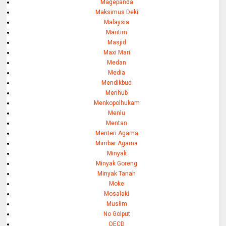
Magepanda
Maksimus Deki
Malaysia
Maritim
Masjid
Maxi Mari
Medan
Media
Mendikbud
Menhub
Menkopolhukam
Menlu
Mentan
Menteri Agama
Mimbar Agama
Minyak
Minyak Goreng
Minyak Tanah
Moke
Mosalaki
Muslim
No Golput
OECD