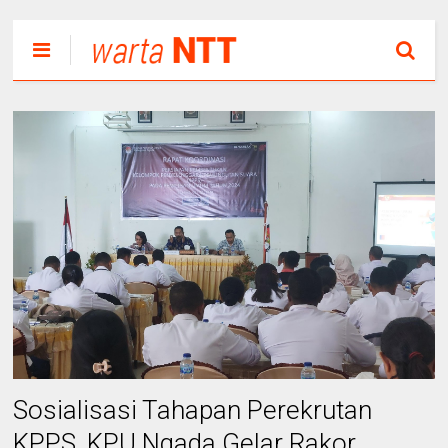
Sosialisasi Tahapan Perekrutan
KPPS, KPU Ngada Gelar Rakor