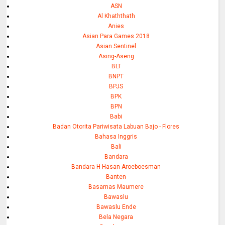
ASN
Al Khaththath
Anies
Asian Para Games 2018
Asian Sentinel
Asing-Aseng
BLT
BNPT
BPJS
BPK
BPN
Babi
Badan Otorita Pariwisata Labuan Bajo - Flores
Bahasa Inggris
Bali
Bandara
Bandara H Hasan Aroeboesman
Banten
Basarnas Maumere
Bawaslu
Bawaslu Ende
Bela Negara