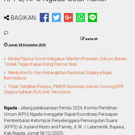
BAGIKAN:
warta ntt
Jumat, 08 Desember 2023
Media Filipina Soroti Kebijakan Maritim Presiden Jokowi, Berani
Tindak Tegas Kapal Asing Pencuri Ikan
Menkominfo: Hari Kebangkitan Nasional, Saatnya Bijak
Bermedsos
Tolak Terbitkan Perppu, PMKRI Apresiasi Jokowi Dorong DPR
Segera Sahkan RUU Anti Terorisme
Ngada
- Jelang pelaksanaan Pemilu 2024, Komisi Pemilihan
Umum (KPU) Ngada menggelar Rapat Koordinasi Persiapan
Pembentukan Kelompok Penyelenggara Pemungutan Suara
(KPPS) di Joyland Resto and Family, Jl. W. J. Lalamentik, Bajawa,
Kab.Ngada, Jumat (8/12/2023).