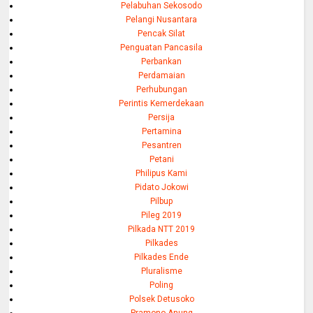
Pelabuhan Sekosodo
Pelangi Nusantara
Pencak Silat
Penguatan Pancasila
Perbankan
Perdamaian
Perhubungan
Perintis Kemerdekaan
Persija
Pertamina
Pesantren
Petani
Philipus Kami
Pidato Jokowi
Pilbup
Pileg 2019
Pilkada NTT 2019
Pilkades
Pilkades Ende
Pluralisme
Poling
Polsek Detusoko
Pramono Anung