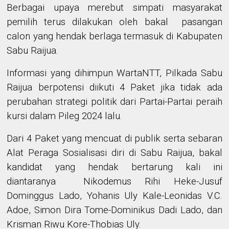
Berbagai upaya merebut simpati masyarakat
pemilih terus dilakukan oleh bakal
pasangan
calon yang hendak berlaga termasuk di Kabupaten
Sabu Raijua.
Informasi yang dihimpun WartaNTT, Pilkada Sabu
Raijua berpotensi diikuti 4 Paket jika tidak ada
perubahan strategi politik dari Partai-Partai peraih
kursi dalam Pileg 2024 lalu.
Dari 4 Paket yang mencuat di publik serta sebaran
Alat Peraga Sosialisasi diri di Sabu Raijua, bakal
kandidat yang hendak bertarung kali ini
diantaranya
Nikodemus Rihi Heke-Jusuf
Dominggus Lado, Yohanis Uly Kale-Leonidas V.C.
Adoe, Simon Dira Tome-Dominikus Dadi Lado, dan
Krisman Riwu Kore-Thobias Uly.