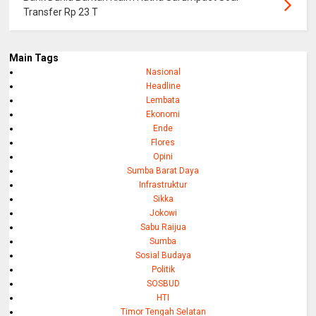
Transfer Rp 23 T
Main Tags
Nasional
Headline
Lembata
Ekonomi
Ende
Flores
Opini
Sumba Barat Daya
Infrastruktur
Sikka
Jokowi
Sabu Raijua
Sumba
Sosial Budaya
Politik
SOSBUD
HTI
Timor Tengah Selatan