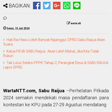
BAGIKAN:
warta ntt
Senin, 15 Juli 2024
Hati Rai Hawu Lebih Banyak Nganggur, DPRD Sabu Raijua Akan
Suara
Ketua FKUB SABU Raijua : Akan Lebih Mahal, Jika Kita Tidak
Rukun
Tak Lulus Seleksi PPPK Tahap-2, Perangkat Desa di SABU RAIJUA
Lapor DPRD
WartaNTT.com, Sabu Raijua
–
Perhelatan Pilkada
2024 semakin mendekati masa pendaftaran para
kontestan ke KPU pada 27-29 Agustus mendatang.