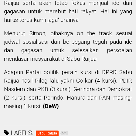
Raijua serta akan tetap fokus menjual ide dan
gagasan untuk merebut hati rakyat. Hal ini yang
harus terus kami jaga" urainya.
Menurut Simon, pihaknya on the track sesuai
jadwal sosialisasi dan berpegang teguh pada ide
dan gagasan untuk selesaikan persoalan
mendasar masyarakat di Sabu Raijua.
Adapun Partai politik peraih kursi di DPRD Sabu
Raijua hasil Pileg lalu yakni Golkar (4 kursi), PDIP,
Nasdem dan PKB (3 kursi), Gerindra dan Demokrat
(2 kursi), serta Perindo, Hanura dan PAN masing-
masing 1 kursi.
(DeW)
LABELS:
Sabu Raijua
92