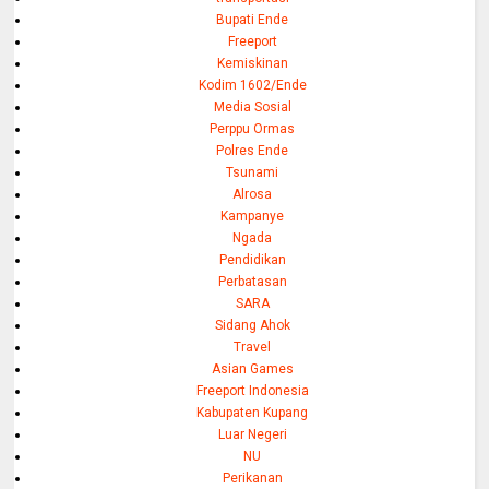
Bupati Ende
Freeport
Kemiskinan
Kodim 1602/Ende
Media Sosial
Perppu Ormas
Polres Ende
Tsunami
Alrosa
Kampanye
Ngada
Pendidikan
Perbatasan
SARA
Sidang Ahok
Travel
Asian Games
Freeport Indonesia
Kabupaten Kupang
Luar Negeri
NU
Perikanan