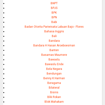
BNPT
BPJS
BPK
BPN
Babi
Badan Otorita Pariwisata Labuan Bajo - Flores
Bahasa Inggris
Bali
Bandara
Bandara H Hasan Aroeboesman
Banten
Basarnas Maumere
Bawaslu
Bawaslu Ende
Bela Negara
Bendungan
Benny K Harman
Beragama
Bilateral
Bisnis
Blik Rokan
Blok Mahakam