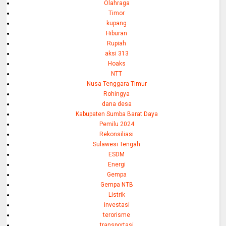
Olahraga
Timor
kupang
Hiburan
Rupiah
aksi 313
Hoaks
NTT
Nusa Tenggara Timur
Rohingya
dana desa
Kabupaten Sumba Barat Daya
Pemilu 2024
Rekonsiliasi
Sulawesi Tengah
ESDM
Energi
Gempa
Gempa NTB
Listrik
investasi
terorisme
transportasi