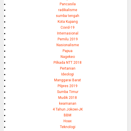
Pancasila
radikalisme
sumba tengah
Kota Kupang
Covid-19
Internasional
Pemilu 2019
Nasionalisme
Papua
Nagekeo
Pilkada NTT 2018
Pertanian
Ideologi
Manggarai Barat
Pilpres 2019
Sumba Timur
Mudik 2018
keamanan
4 Tahun Jokowi-JK
BBM
Hoax
Teknologi