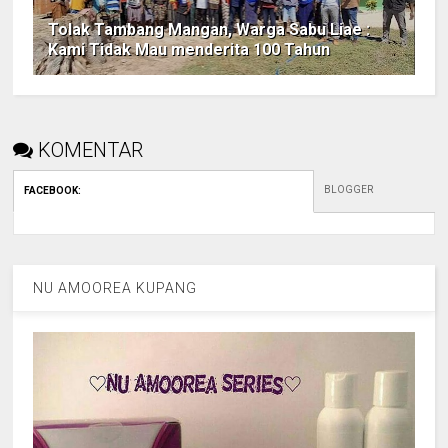
Tolak Tambang Mangan, Warga Sabu Liae :
Kami Tidak Mau menderita 100 Tahun
KOMENTAR
BLOGGER
FACEBOOK
:
NU AMOOREA KUPANG