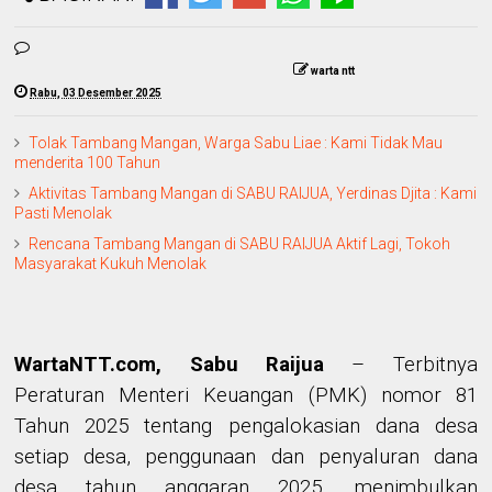
warta ntt
Rabu, 03 Desember 2025
Tolak Tambang Mangan, Warga Sabu Liae : Kami Tidak Mau
menderita 100 Tahun
Aktivitas Tambang Mangan di SABU RAIJUA, Yerdinas Djita : Kami
Pasti Menolak
Rencana Tambang Mangan di SABU RAIJUA Aktif Lagi, Tokoh
Masyarakat Kukuh Menolak
WartaNTT.com, Sabu Raijua
–
Terbitnya
Peraturan Menteri Keuangan (PMK) nomor 81
Tahun 2025 tentang pengalokasian dana desa
setiap desa, penggunaan dan penyaluran dana
desa tahun anggaran 2025, menimbulkan