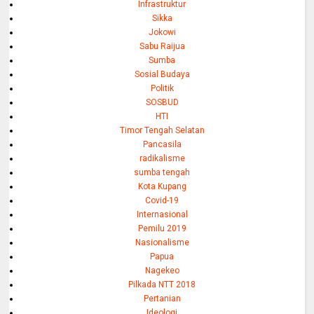
Infrastruktur
Sikka
Jokowi
Sabu Raijua
Sumba
Sosial Budaya
Politik
SOSBUD
HTI
Timor Tengah Selatan
Pancasila
radikalisme
sumba tengah
Kota Kupang
Covid-19
Internasional
Pemilu 2019
Nasionalisme
Papua
Nagekeo
Pilkada NTT 2018
Pertanian
Ideologi