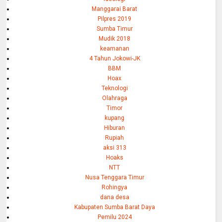
Manggarai Barat
Pilpres 2019
Sumba Timur
Mudik 2018
keamanan
4 Tahun Jokowi-JK
BBM
Hoax
Teknologi
Olahraga
Timor
kupang
Hiburan
Rupiah
aksi 313
Hoaks
NTT
Nusa Tenggara Timur
Rohingya
dana desa
Kabupaten Sumba Barat Daya
Pemilu 2024