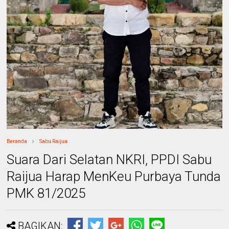
Beranda
Sabu Raijua
Suara Dari Selatan NKRI, PPDI Sabu
Raijua Harap MenKeu Purbaya Tunda
PMK 81/2025
BAGIKAN: