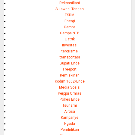
Rekonsiliasi
Sulawesi Tengah
ESDM
Energi
Gempa
Gempa NTB
Listrik
investasi
terorisme
transportasi
Bupati Ende
Freeport
Kemiskinan
Kodim 1602/Ende
Media Sosial
Perppu Ormas
Polres Ende
Tsunami
Alrosa
Kampanye
Ngada
Pendidikan