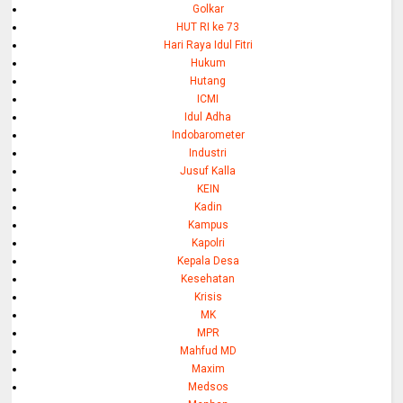
Golkar
HUT RI ke 73
Hari Raya Idul Fitri
Hukum
Hutang
ICMI
Idul Adha
Indobarometer
Industri
Jusuf Kalla
KEIN
Kadin
Kampus
Kapolri
Kepala Desa
Kesehatan
Krisis
MK
MPR
Mahfud MD
Maxim
Medsos