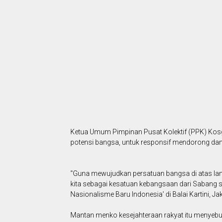
Ketua Umum Pimpinan Pusat Kolektif (PPK) Ko
potensi bangsa, untuk responsif mendorong dan 
"Guna mewujudkan persatuan bangsa di atas lan
kita sebagai kesatuan kebangsaan dari Sabang 
Nasionalisme Baru Indonesia' di Balai Kartini, Ja
Mantan menko kesejahteraan rakyat itu menyebut