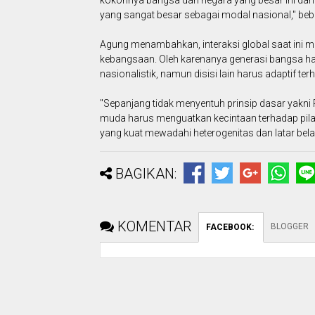
yang sangat besar sebagai modal nasional," beb
Agung menambahkan, interaksi global saat ini 
kebangsaan. Oleh karenanya generasi bangsa 
nasionalistik, namun disisi lain harus adaptif ter
"Sepanjang tidak menyentuh prinsip dasar yakni 
muda harus menguatkan kecintaan terhadap pilar
yang kuat mewadahi heterogenitas dan latar bel
BAGIKAN:
KOMENTAR
BLOGGER
FACEBOOK
: