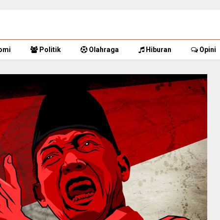
omi
Politik
Olahraga
Hiburan
Opini