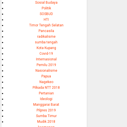
Sosial Budaya
Politik
SOSBUD
HTI
Timor Tengah Selatan
Pancasila
radikalisme
sumba tengah
Kota Kupang
Covid-19
Internasional
Pemilu 2019
Nasionalisme
Papua
Nagekeo
Pilkada NTT 2018
Pertanian
Ideologi
Manggarai Barat
Pilpres 2019
Sumba Timur
Mudik 2018