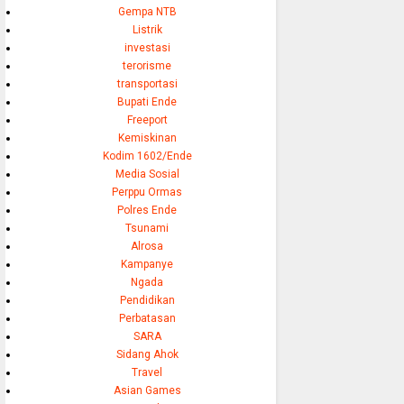
Gempa NTB
Listrik
investasi
terorisme
transportasi
Bupati Ende
Freeport
Kemiskinan
Kodim 1602/Ende
Media Sosial
Perppu Ormas
Polres Ende
Tsunami
Alrosa
Kampanye
Ngada
Pendidikan
Perbatasan
SARA
Sidang Ahok
Travel
Asian Games