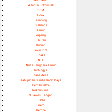
keamanan
4 Tahun Jokowi-JK
BBM
Hoax
Teknologi
Olahraga
Timor
kupang
Hiburan
Rupiah
aksi 313
Hoaks
NTT
Nusa Tenggara Timur
Rohingya
dana desa
Kabupaten Sumba Barat Daya
Pemilu 2024
Rekonsiliasi
Sulawesi Tengah
ESDM
Energi
Gempa