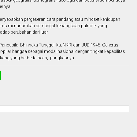
ernya.
menyebabkan pergeseran cara pandang atau mindset kehidupan
harus menanamkan semangat kebangsaan patriotik yang
hadap perubahan dari luar.
Pancasila, Bhinneka Tunggal Ika, NKRI dan UUD 1945. Generasi
-pilar bangsa sebagai modal nasional dengan tingkat kapabilitas
akang yang berbeda-beda," pungkasnya.