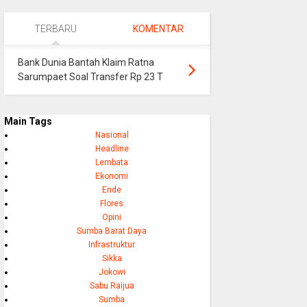
TERBARU
KOMENTAR
Bank Dunia Bantah Klaim Ratna
Sarumpaet Soal Transfer Rp 23 T
Main Tags
Nasional
Headline
Lembata
Ekonomi
Ende
Flores
Opini
Sumba Barat Daya
Infrastruktur
Sikka
Jokowi
Sabu Raijua
Sumba