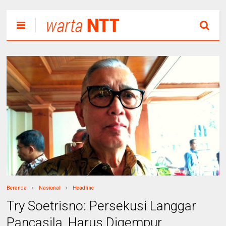
Beranda
Nasional
Headline
Try Soetrisno: Persekusi Langgar
Pancasila, Harus Digempur