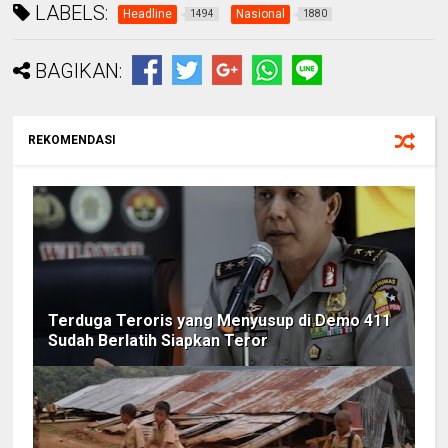
LABELS:
Headline
Nasional
1494
1880
BAGIKAN:
REKOMENDASI
Terduga Teroris yang Menyusup di Demo 411
Sudah Berlatih Siapkan Teror