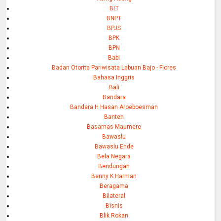
BLT
BNPT
BPJS
BPK
BPN
Babi
Badan Otorita Pariwisata Labuan Bajo - Flores
Bahasa Inggris
Bali
Bandara
Bandara H Hasan Aroeboesman
Banten
Basarnas Maumere
Bawaslu
Bawaslu Ende
Bela Negara
Bendungan
Benny K Harman
Beragama
Bilateral
Bisnis
Blik Rokan