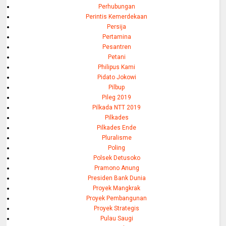
Perhubungan
Perintis Kemerdekaan
Persija
Pertamina
Pesantren
Petani
Philipus Kami
Pidato Jokowi
Pilbup
Pileg 2019
Pilkada NTT 2019
Pilkades
Pilkades Ende
Pluralisme
Poling
Polsek Detusoko
Pramono Anung
Presiden Bank Dunia
Proyek Mangkrak
Proyek Pembangunan
Proyek Strategis
Pulau Saugi