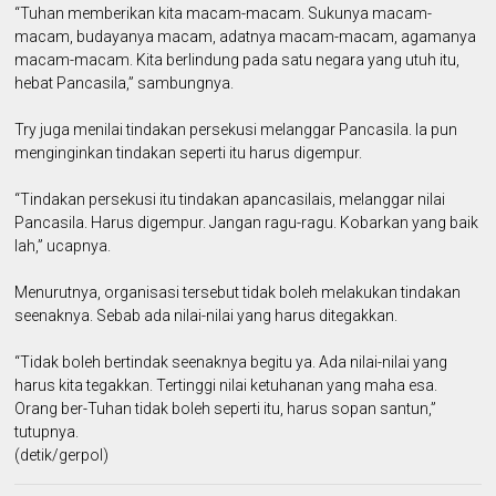
“Tuhan memberikan kita macam-macam. Sukunya macam-
macam, budayanya macam, adatnya macam-macam, agamanya
macam-macam. Kita berlindung pada satu negara yang utuh itu,
hebat Pancasila,” sambungnya.
Try juga menilai tindakan persekusi melanggar Pancasila. Ia pun
menginginkan tindakan seperti itu harus digempur.
“Tindakan persekusi itu tindakan apancasilais, melanggar nilai
Pancasila. Harus digempur. Jangan ragu-ragu. Kobarkan yang baik
lah,” ucapnya.
Menurutnya, organisasi tersebut tidak boleh melakukan tindakan
seenaknya. Sebab ada nilai-nilai yang harus ditegakkan.
“Tidak boleh bertindak seenaknya begitu ya. Ada nilai-nilai yang
harus kita tegakkan. Tertinggi nilai ketuhanan yang maha esa.
Orang ber-Tuhan tidak boleh seperti itu, harus sopan santun,”
tutupnya.
(detik/gerpol)