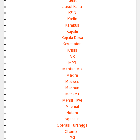
Industri
Jusuf Kalla
KEIN
Kadin
Kampus
Kapolri
Kepala Desa
Kesehatan
Krisis
MK
MPR
Mahfud MD
Maxim
Medsos
Menhan
Menkeu
Mensi Tiwe
Milenial
Nataru
Ngabalin
Operasi Turangga
Otomotif
PKI