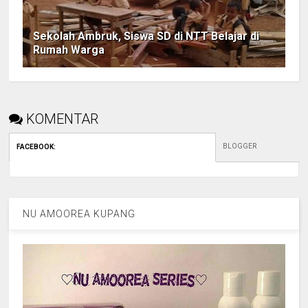
Sekolah Ambruk, Siswa SD di NTT Belajar di
Rumah Warga
KOMENTAR
BLOGGER
FACEBOOK
:
NU AMOOREA KUPANG