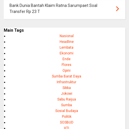
Bank Dunia Bantah Klaim Ratna Sarumpaet Soal
Transfer Rp 23 T
Main Tags
Nasional
Headline
Lembata
Ekonomi
Ende
Flores
Opini
Sumba Barat Daya
Infrastruktur
Sikka
Jokowi
Sabu Raijua
Sumba
Sosial Budaya
Politik
SOSBUD
HTI