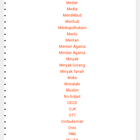
Medan
Media
Mendikbud
Menhub
Menkopolhukam
Menlu
Mentan
Menteri Agama
Mimbar Agama
Minyak
Minyak Goreng
Minyak Tanah
Moke
Mosalaki
Muslim
No Golput
OECD
OJK
OTT
Ombudsman
Osis
PAN