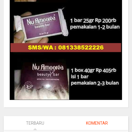
TERBARU
KOMENTAR