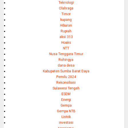
Teknologi
Olahraga
Timor
kupang
Hiburan
Rupiah
aksi 313
Hoaks
NTT
Nusa Tenggara Timur
Rohingya
dana desa
Kabupaten Sumba Barat Daya
Pemilu 2024
Rekonsiliasi
Sulawesi Tengah
ESDM
Energi
Gempa
Gempa NTB
Listrik
investasi