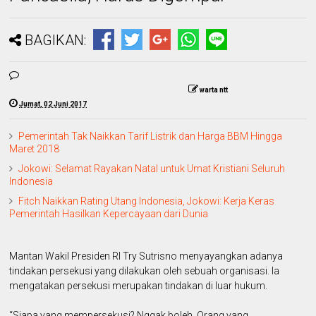
BAGIKAN:
warta ntt
Jumat, 02 Juni 2017
Pemerintah Tak Naikkan Tarif Listrik dan Harga BBM Hingga
Maret 2018
Jokowi: Selamat Rayakan Natal untuk Umat Kristiani Seluruh
Indonesia
Fitch Naikkan Rating Utang Indonesia, Jokowi: Kerja Keras
Pemerintah Hasilkan Kepercayaan dari Dunia
Mantan Wakil Presiden RI Try Sutrisno menyayangkan adanya
tindakan persekusi yang dilakukan oleh sebuah organisasi. Ia
mengatakan persekusi merupakan tindakan di luar hukum.
“Siapa yang mempersekusi? Nggak boleh. Orang yang