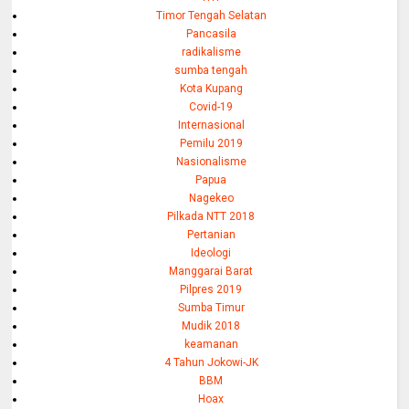
Timor Tengah Selatan
Pancasila
radikalisme
sumba tengah
Kota Kupang
Covid-19
Internasional
Pemilu 2019
Nasionalisme
Papua
Nagekeo
Pilkada NTT 2018
Pertanian
Ideologi
Manggarai Barat
Pilpres 2019
Sumba Timur
Mudik 2018
keamanan
4 Tahun Jokowi-JK
BBM
Hoax