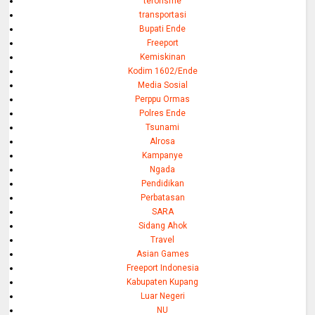
terorisme
transportasi
Bupati Ende
Freeport
Kemiskinan
Kodim 1602/Ende
Media Sosial
Perppu Ormas
Polres Ende
Tsunami
Alrosa
Kampanye
Ngada
Pendidikan
Perbatasan
SARA
Sidang Ahok
Travel
Asian Games
Freeport Indonesia
Kabupaten Kupang
Luar Negeri
NU