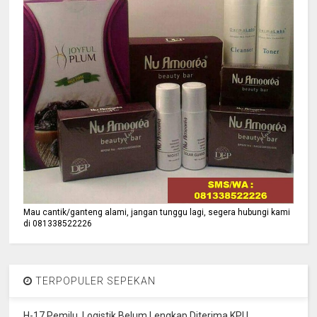
Mau cantik/ganteng alami, jangan tunggu lagi, segera hubungi kami
di 081338522226
TERPOPULER SEPEKAN
H-17 Pemilu, Logistik Belum Lengkap Diterima KPU