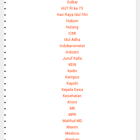
Golkar
HUT RI ke 73
Hari Raya Idul Fitri
Hukum
Hutang
ICMI
Idul Adha
Indobarometer
Industri
Jusuf Kalla
KEIN
Kadin
Kampus
Kapolri
Kepala Desa
Kesehatan
Krisis
MK
MPR
Mahfud MD
Maxim
Medsos
Menhan