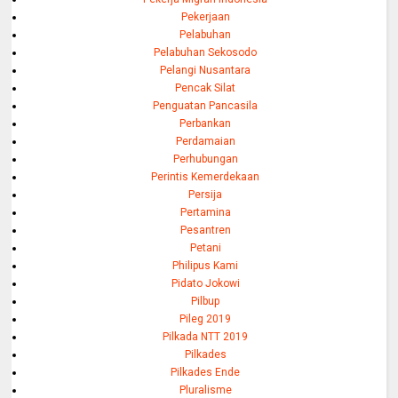
Pekerjaan
Pelabuhan
Pelabuhan Sekosodo
Pelangi Nusantara
Pencak Silat
Penguatan Pancasila
Perbankan
Perdamaian
Perhubungan
Perintis Kemerdekaan
Persija
Pertamina
Pesantren
Petani
Philipus Kami
Pidato Jokowi
Pilbup
Pileg 2019
Pilkada NTT 2019
Pilkades
Pilkades Ende
Pluralisme