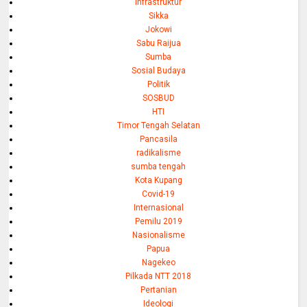
Infrastruktur
Sikka
Jokowi
Sabu Raijua
Sumba
Sosial Budaya
Politik
SOSBUD
HTI
Timor Tengah Selatan
Pancasila
radikalisme
sumba tengah
Kota Kupang
Covid-19
Internasional
Pemilu 2019
Nasionalisme
Papua
Nagekeo
Pilkada NTT 2018
Pertanian
Ideologi