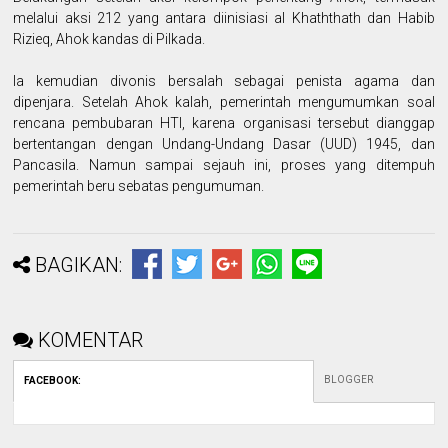
melalui aksi 212 yang antara diinisiasi al Khaththath dan Habib
Rizieq, Ahok kandas di Pilkada.
Ia kemudian divonis bersalah sebagai penista agama dan
dipenjara. Setelah Ahok kalah, pemerintah mengumumkan soal
rencana pembubaran HTI, karena organisasi tersebut dianggap
bertentangan dengan Undang-Undang Dasar (UUD) 1945, dan
Pancasila. Namun sampai sejauh ini, proses yang ditempuh
pemerintah beru sebatas pengumuman.
BAGIKAN:
KOMENTAR
BLOGGER
FACEBOOK
: