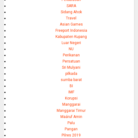
SARA
Sidang Ahok
Travel
Asian Games
Freeport Indonesia
Kabupaten Kupang
Luar Negeri
NU
Perikanan
Persatuan
Sri Mulyani
pilkada
sumba barat
BI
IMF
Korupsi
Manggarai
Manggarai Timur
Maáruf Amin
Palu
Pangan
Pilres 2019