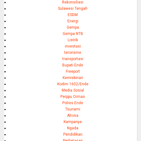
Rekonsiliasi
Sulawesi Tengah
ESDM
Energi
Gempa
Gempa NTB
Listrik
investasi
terorisme
transportasi
Bupati Ende
Freeport
Kemiskinan
Kodim 1602/Ende
Media Sosial
Perppu Ormas
Polres Ende
Tsunami
Alrosa
Kampanye
Ngada
Pendidikan
Perbatasan