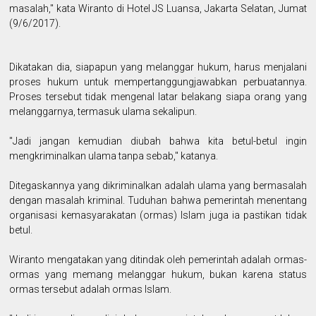
masalah," kata Wiranto di Hotel JS Luansa, Jakarta Selatan, Jumat
(9/6/2017).
Dikatakan dia, siapapun yang melanggar hukum, harus menjalani
proses hukum untuk mempertanggungjawabkan perbuatannya.
Proses tersebut tidak mengenal latar belakang siapa orang yang
melanggarnya, termasuk ulama sekalipun.
"Jadi jangan kemudian diubah bahwa kita betul-betul ingin
mengkriminalkan ulama tanpa sebab," katanya.
Ditegaskannya yang dikriminalkan adalah ulama yang bermasalah
dengan masalah kriminal. Tuduhan bahwa pemerintah menentang
organisasi kemasyarakatan (ormas) Islam juga ia pastikan tidak
betul.
Wiranto mengatakan yang ditindak oleh pemerintah adalah ormas-
ormas yang memang melanggar hukum, bukan karena status
ormas tersebut adalah ormas Islam.