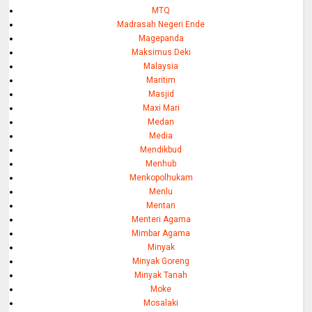
MTQ
Madrasah Negeri Ende
Magepanda
Maksimus Deki
Malaysia
Maritim
Masjid
Maxi Mari
Medan
Media
Mendikbud
Menhub
Menkopolhukam
Menlu
Mentan
Menteri Agama
Mimbar Agama
Minyak
Minyak Goreng
Minyak Tanah
Moke
Mosalaki