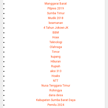
Manggarai Barat
Pilpres 2019
Sumba Timur
Mudik 2018
keamanan
4 Tahun Jokowi-JK
BBM
Hoax
Teknologi
Olahraga
Timor
kupang
Hiburan
Rupiah
aksi 313
Hoaks
NTT
Nusa Tenggara Timur
Rohingya
dana desa
Kabupaten Sumba Barat Daya
Pemilu 2024