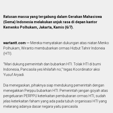
Ratusan massa yang tergabung dalam Gerakan Mahasiswa
(Gema) Indonesia melakukan unjuk rasa di depan kantor
Kemenko Polhukam, Jakarta, Kamis (6/7).
wartantt.com --
Mereka menyatakan dukungan atas niatan Menko
Polhukam, Wiranto membubarkan ormas Hizbut Tahrir Indoneia
(HTI).
"Mari dukung pemerintah dan bubarkan HTI. Tolak HTI di bumi
Indonesia, Pancasila yes khilafah no," tegas Koordinator aksi
Yusuf Aryadi.
Dia menegaskan, pihaknya siap mendukung pemerintah dengan
menegakkan Perppu bubarkan HTI. Pemerintah jangan goyah atas
pengeluaran PERPPU keterkaitan pembubaran ormas HTI, sudah
jelas keterkaitan faham yang ada pada tubuh organisasi HTI yang
melarang adanya dasar negara yaitu pancasila.