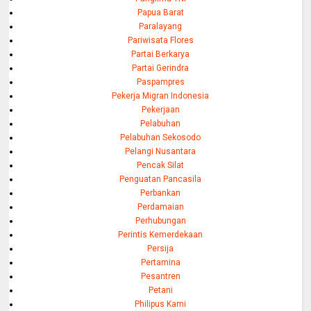
Papua Barat
Paralayang
Pariwisata Flores
Partai Berkarya
Partai Gerindra
Paspampres
Pekerja Migran Indonesia
Pekerjaan
Pelabuhan
Pelabuhan Sekosodo
Pelangi Nusantara
Pencak Silat
Penguatan Pancasila
Perbankan
Perdamaian
Perhubungan
Perintis Kemerdekaan
Persija
Pertamina
Pesantren
Petani
Philipus Kami