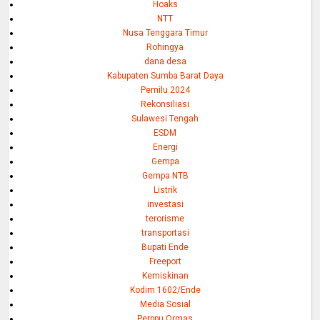
Hoaks
NTT
Nusa Tenggara Timur
Rohingya
dana desa
Kabupaten Sumba Barat Daya
Pemilu 2024
Rekonsiliasi
Sulawesi Tengah
ESDM
Energi
Gempa
Gempa NTB
Listrik
investasi
terorisme
transportasi
Bupati Ende
Freeport
Kemiskinan
Kodim 1602/Ende
Media Sosial
Perppu Ormas