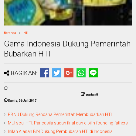
Beranda
HTI
Gema Indonesia Dukung Pemerintah
Bubarkan HTI
BAGIKAN:
warta ntt
Kamis, 06 Juli 2017
PBNU Dukung Rencana Pemerintah Membubarkan HTI
MUI soal HTI: Pancasila sudah final dan dipilih founding fathers
Inilah Alasan BIN Dukung Pembubaran HTI di Indonesia