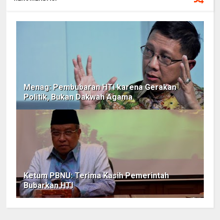
Menag: Pembubaran HTI karena Gerakan
Politik, Bukan Dakwah Agama
Ketum PBNU: Terima Kasih Pemerintah
Bubarkan HTI