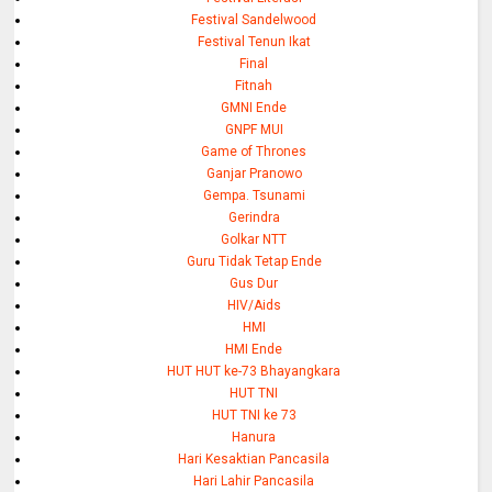
Festival Sandelwood
Festival Tenun Ikat
Final
Fitnah
GMNI Ende
GNPF MUI
Game of Thrones
Ganjar Pranowo
Gempa. Tsunami
Gerindra
Golkar NTT
Guru Tidak Tetap Ende
Gus Dur
HIV/Aids
HMI
HMI Ende
HUT HUT ke-73 Bhayangkara
HUT TNI
HUT TNI ke 73
Hanura
Hari Kesaktian Pancasila
Hari Lahir Pancasila