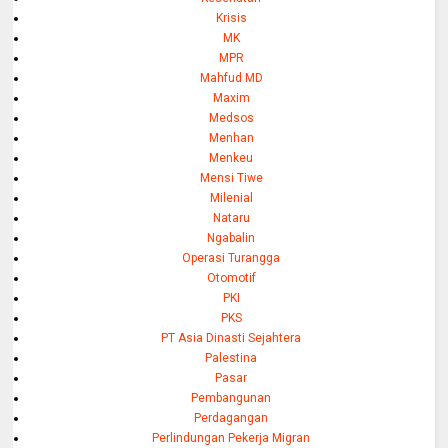
Krisis
MK
MPR
Mahfud MD
Maxim
Medsos
Menhan
Menkeu
Mensi Tiwe
Milenial
Nataru
Ngabalin
Operasi Turangga
Otomotif
PKI
PKS
PT Asia Dinasti Sejahtera
Palestina
Pasar
Pembangunan
Perdagangan
Perlindungan Pekerja Migran