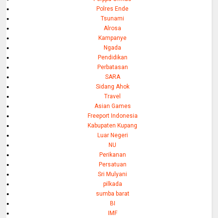
Polres Ende
Tsunami
Alrosa
Kampanye
Ngada
Pendidikan
Perbatasan
SARA
Sidang Ahok
Travel
Asian Games
Freeport Indonesia
Kabupaten Kupang
Luar Negeri
NU
Perikanan
Persatuan
Sri Mulyani
pilkada
sumba barat
BI
IMF