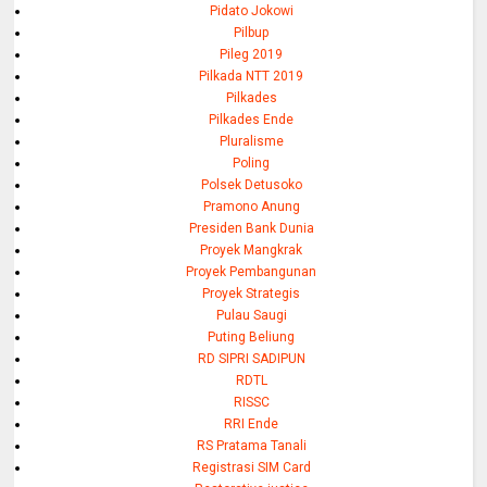
Pidato Jokowi
Pilbup
Pileg 2019
Pilkada NTT 2019
Pilkades
Pilkades Ende
Pluralisme
Poling
Polsek Detusoko
Pramono Anung
Presiden Bank Dunia
Proyek Mangkrak
Proyek Pembangunan
Proyek Strategis
Pulau Saugi
Puting Beliung
RD SIPRI SADIPUN
RDTL
RISSC
RRI Ende
RS Pratama Tanali
Registrasi SIM Card