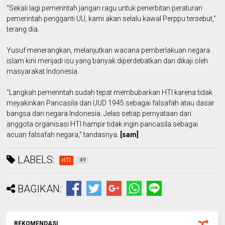
"Sekali lagi pemerintah jangan ragu untuk penerbitan peraturan
pemerintah pengganti UU, kami akan selalu kawal Perppu tersebut,"
terang dia.
Yusuf menerangkan, melanjutkan wacana pemberlakuan negara
islam kini menjadi isu yang banyak diperdebatkan dan dikaji oleh
masyarakat Indonesia.
"Langkah pemerintah sudah tepat membubarkan HTI karena tidak
meyakinkan Pancasila dan UUD 1945 sebagai falsafah atau dasar
bangsa dan negara Indonesia. Jelas setiap pernyataan dari
anggota organisasi HTI hampir tidak ingin pancasila sebagai
acuan falsafah negara," tandasnya.
[sam]
LABELS:
HTI
49
BAGIKAN:
REKOMENDASI