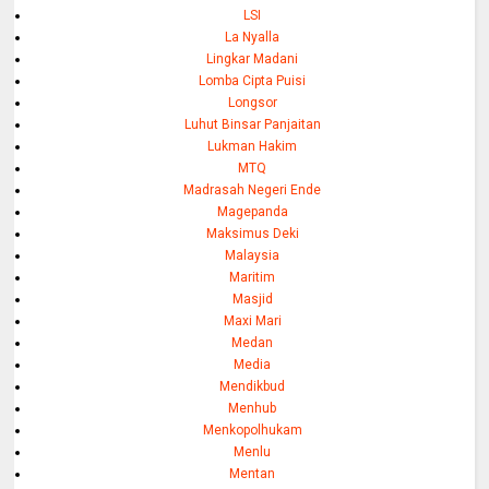
LSI
La Nyalla
Lingkar Madani
Lomba Cipta Puisi
Longsor
Luhut Binsar Panjaitan
Lukman Hakim
MTQ
Madrasah Negeri Ende
Magepanda
Maksimus Deki
Malaysia
Maritim
Masjid
Maxi Mari
Medan
Media
Mendikbud
Menhub
Menkopolhukam
Menlu
Mentan