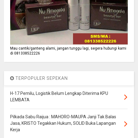
Mau cantik/ganteng alami, jangan tunggu lagi, segera hubungi kami
di 081338522226
TERPOPULER SEPEKAN
H-17 Pemilu, Logistik Belum Lengkap Diterima KPU
LEMBATA
Pilkada Sabu Raijua : MAHORO-MAUPA Janji Tak Balas
Jasa, KRISTO Tegakkan Hukum, SOLID Buka Lapangan
Kerja