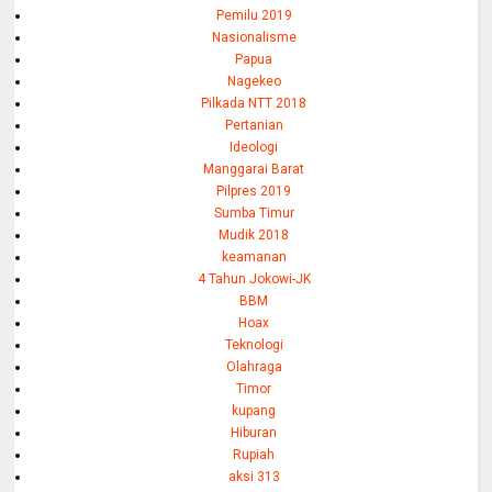
Pemilu 2019
Nasionalisme
Papua
Nagekeo
Pilkada NTT 2018
Pertanian
Ideologi
Manggarai Barat
Pilpres 2019
Sumba Timur
Mudik 2018
keamanan
4 Tahun Jokowi-JK
BBM
Hoax
Teknologi
Olahraga
Timor
kupang
Hiburan
Rupiah
aksi 313