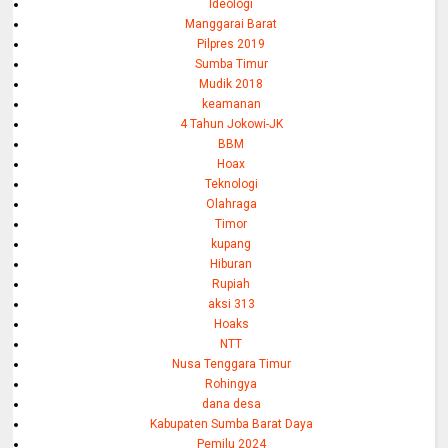
Ideologi
Manggarai Barat
Pilpres 2019
Sumba Timur
Mudik 2018
keamanan
4 Tahun Jokowi-JK
BBM
Hoax
Teknologi
Olahraga
Timor
kupang
Hiburan
Rupiah
aksi 313
Hoaks
NTT
Nusa Tenggara Timur
Rohingya
dana desa
Kabupaten Sumba Barat Daya
Pemilu 2024