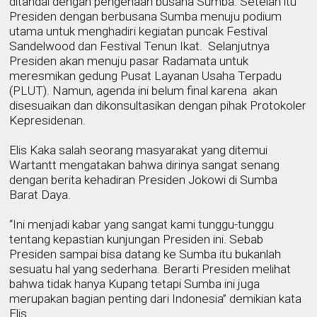
ditandai dengan pengenaan busana Sumba. Setelah itu
Presiden dengan berbusana Sumba menuju podium
utama untuk menghadiri kegiatan puncak Festival
Sandelwood dan Festival Tenun Ikat.
Selanjutnya
Presiden akan menuju pasar Radamata untuk
meresmikan gedung Pusat Layanan Usaha Terpadu
(PLUT). Namun, agenda ini belum final karena
akan
disesuaikan dan dikonsultasikan dengan pihak Protokoler
Kepresidenan.
Elis Kaka salah seorang masyarakat yang ditemui
Wartantt mengatakan bahwa dirinya sangat senang
dengan berita kehadiran Presiden Jokowi di Sumba
Barat Daya.
“Ini menjadi kabar yang sangat kami tunggu-tunggu
tentang kepastian kunjungan Presiden ini. Sebab
Presiden sampai bisa datang ke Sumba itu bukanlah
sesuatu hal yang sederhana. Berarti Presiden melihat
bahwa tidak hanya Kupang tetapi Sumba ini juga
merupakan bagian penting dari Indonesia” demikian kata
Elis.