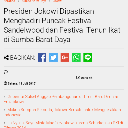
Beranda
Sumba Barat Daya
Jokowi
Presiden Jokowi Dipastikan
Menghadiri Puncak Festival
Sandelwood dan Festival Tenun Ikat
di Sumba Barat Daya
BAGIKAN:
warta ntt
Selasa, 11 Juli 2017
Gubernur Sulsel Anggap Pembangunan di Timur Baru Dimulai
Era Jokowi
Makna Sumpah Pemuda, Jokowi: Bersatu untuk Menggerakkan
Indonesia!
La Nyalla: Saya Minta Maaf ke Jokowi karena Sebarkan Isu PKI di
Pilpres 2014