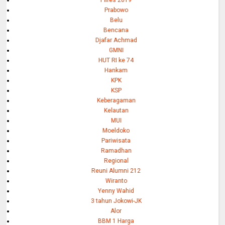
Prabowo
Belu
Bencana
Djafar Achmad
GMNI
HUT RI ke 74
Hankam
KPK
KSP
Keberagaman
Kelautan
MUI
Moeldoko
Pariwisata
Ramadhan
Regional
Reuni Alumni 212
Wiranto
Yenny Wahid
3 tahun Jokowi-JK
Alor
BBM 1 Harga