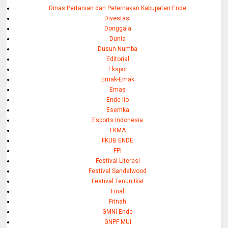
Dinas Pertanian dan Peternakan Kabupaten Ende
Divestasi
Donggala
Dunia
Dusun Numba
Editorial
Ekspor
Emak-Emak
Emas
Ende lio
Esemka
Esports Indonesia
FKMA
FKUB ENDE
FPI
Festival Literasi
Festival Sandelwood
Festival Tenun Ikat
Final
Fitnah
GMNI Ende
GNPF MUI