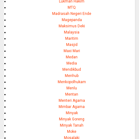
Lukman Hakim
MTQ
Madrasah Negeri Ende
Magepanda
Maksimus Deki
Malaysia
Maritim
Masjid
Maxi Mari
Medan
Media
Mendikbud
Menhub
Menkopolhukam
Menlu
Mentan
Menteri Agama
Mimbar Agama
Minyak
Minyak Goreng
Minyak Tanah
Moke
Mosalaki