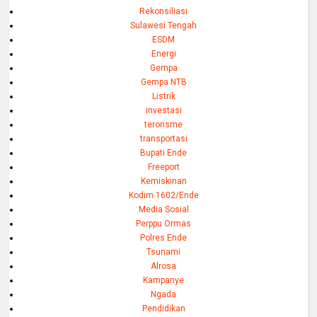
Rekonsiliasi
Sulawesi Tengah
ESDM
Energi
Gempa
Gempa NTB
Listrik
investasi
terorisme
transportasi
Bupati Ende
Freeport
Kemiskinan
Kodim 1602/Ende
Media Sosial
Perppu Ormas
Polres Ende
Tsunami
Alrosa
Kampanye
Ngada
Pendidikan