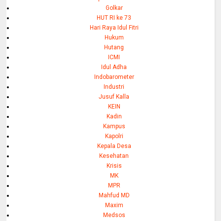
Golkar
HUT RI ke 73
Hari Raya Idul Fitri
Hukum
Hutang
ICMI
Idul Adha
Indobarometer
Industri
Jusuf Kalla
KEIN
Kadin
Kampus
Kapolri
Kepala Desa
Kesehatan
Krisis
MK
MPR
Mahfud MD
Maxim
Medsos