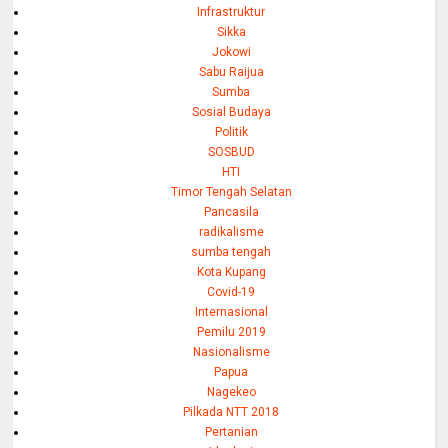
Infrastruktur
Sikka
Jokowi
Sabu Raijua
Sumba
Sosial Budaya
Politik
SOSBUD
HTI
Timor Tengah Selatan
Pancasila
radikalisme
sumba tengah
Kota Kupang
Covid-19
Internasional
Pemilu 2019
Nasionalisme
Papua
Nagekeo
Pilkada NTT 2018
Pertanian