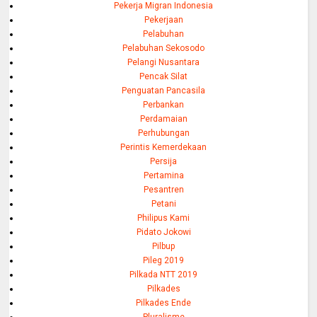
Pekerja Migran Indonesia
Pekerjaan
Pelabuhan
Pelabuhan Sekosodo
Pelangi Nusantara
Pencak Silat
Penguatan Pancasila
Perbankan
Perdamaian
Perhubungan
Perintis Kemerdekaan
Persija
Pertamina
Pesantren
Petani
Philipus Kami
Pidato Jokowi
Pilbup
Pileg 2019
Pilkada NTT 2019
Pilkades
Pilkades Ende
Pluralisme