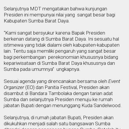
Selanjutnya MDT mengatakan bahwa kunjungan
Presiden ini mempunyai nilai yang
sangat besar bagi
Kabupaten Sumba Barat Daya.
“Kami sangat bersyukur karena Bapak Presiden
berkenan datang di Sumba Barat Daya. Ini sesuatu hal
istimewa yang tidak dialami oleh kabupaten-kabupaten
lain. Tentu saja memiliki pengaruh yang sangat besar
bagi perkembangan
perekonomian khususnya bidang
kepariwisataan di Sumba Barat Daya khususnya dan
Sumba pada umumnya”
ungkapnya.
Sesuai agenda yang direncanakan bersama oleh
Event
Organizer
(EO) dan Panitia Festival, Presiden akan
disambut di Bandara Tambolaka dengan tarian adat
Sumba dan selanjutnya Presiden menuju ke rumah
jabatan Bupati dengan menunggang Kuda Sandelwood.
Selanjutnya, di rumah jabatan Bupati, Presiden akan
dikukuhkan menjadi salah satu bangsawan Sumba