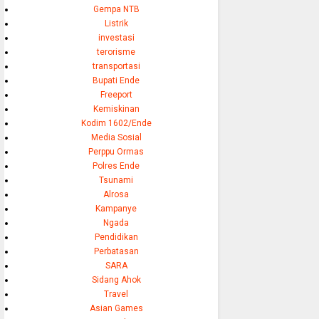
Gempa NTB
Listrik
investasi
terorisme
transportasi
Bupati Ende
Freeport
Kemiskinan
Kodim 1602/Ende
Media Sosial
Perppu Ormas
Polres Ende
Tsunami
Alrosa
Kampanye
Ngada
Pendidikan
Perbatasan
SARA
Sidang Ahok
Travel
Asian Games