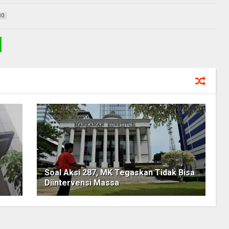
80
Soal Aksi 287, MK Tegaskan Tidak Bisa
Diintervensi Massa