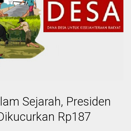
am Sejarah, Presiden
 Dikucurkan Rp187