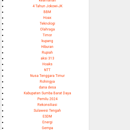
keamanan
4 Tahun Jokowi-JK
BBM
Hoax
Teknologi
Olahraga
Timor
kupang
Hiburan
Rupiah
aksi 313
Hoaks
NTT
Nusa Tenggara Timur
Rohingya
dana desa
Kabupaten Sumba Barat Daya
Pemilu 2024
Rekonsiliasi
Sulawesi Tengah
ESDM
Energi
Gempa