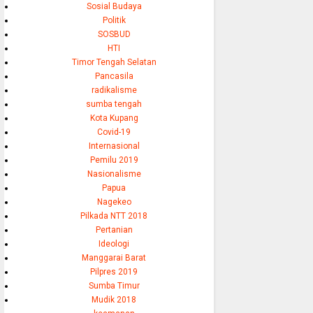
Sosial Budaya
Politik
SOSBUD
HTI
Timor Tengah Selatan
Pancasila
radikalisme
sumba tengah
Kota Kupang
Covid-19
Internasional
Pemilu 2019
Nasionalisme
Papua
Nagekeo
Pilkada NTT 2018
Pertanian
Ideologi
Manggarai Barat
Pilpres 2019
Sumba Timur
Mudik 2018