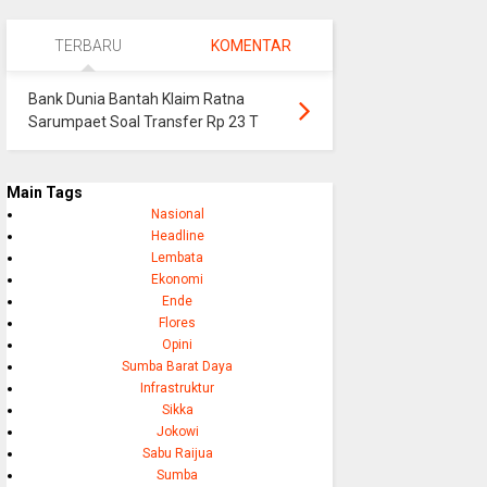
TERBARU
KOMENTAR
Bank Dunia Bantah Klaim Ratna
Sarumpaet Soal Transfer Rp 23 T
Main Tags
Nasional
Headline
Lembata
Ekonomi
Ende
Flores
Opini
Sumba Barat Daya
Infrastruktur
Sikka
Jokowi
Sabu Raijua
Sumba