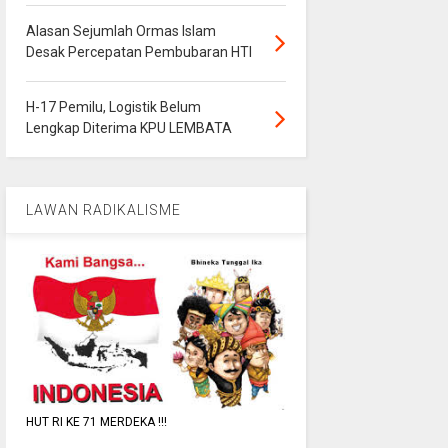
Alasan Sejumlah Ormas Islam
Desak Percepatan Pembubaran HTI
H-17 Pemilu, Logistik Belum
Lengkap Diterima KPU LEMBATA
LAWAN RADIKALISME
HUT RI KE 71 MERDEKA !!!