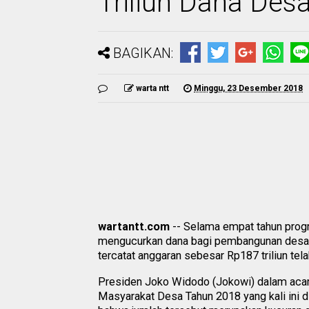
Triliun Dana Des
BAGIKAN:
warta ntt
Minggu, 23 Desember 2018
wartantt.com
-- Selama empat tahun progr
mengucurkan dana bagi pembangunan desa ya
tercatat anggaran sebesar Rp187 triliun te
Presiden Joko Widodo (Jokowi) dalam aca
Masyarakat Desa Tahun 2018 yang kali ini d