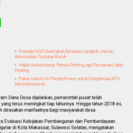
a
Presiden KSPI Said Iqbal Apresiasi Langkah Jokowi
Akomodasi Tuntutan Buruh
Habib se-Indonesia: Pemilu Penting, tapi Persatuan Lebih
Penting
Pakar Hukum UI: People Power untuk Delegitimasi KPU
Inkonstitusional
am Dana Desa dijalankan, pemerintah pusat telah
ng terus meningkat tiap tahunnya. Hingga tahun 2018 ini,
lah dirasakan manfaatnya bagi masyarakat desa.
ra Evaluasi Kebijakan Pembangunan dan Pemberdayaan
igelar di Kota Makassar, Sulawesi Selatan, mengatakan