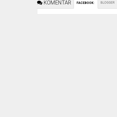
KOMENTAR
BLOGGER
FACEBOOK
: