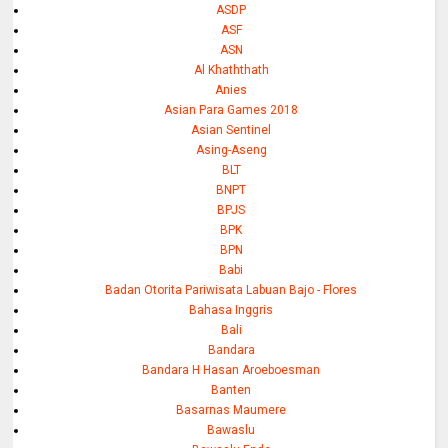
ASDP
ASF
ASN
Al Khaththath
Anies
Asian Para Games 2018
Asian Sentinel
Asing-Aseng
BLT
BNPT
BPJS
BPK
BPN
Babi
Badan Otorita Pariwisata Labuan Bajo - Flores
Bahasa Inggris
Bali
Bandara
Bandara H Hasan Aroeboesman
Banten
Basarnas Maumere
Bawaslu