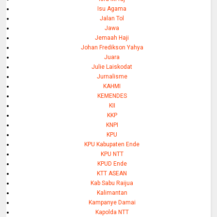
Isu Agama
Jalan Tol
Jawa
Jemaah Haji
Johan Fredikson Yahya
Juara
Julie Laiskodat
Jurnalisme
KAHMI
KEMENDES
KII
KKP
KNPI
KPU
KPU Kabupaten Ende
KPU NTT
KPUD Ende
KTT ASEAN
Kab Sabu Raijua
Kalimantan
Kampanye Damai
Kapolda NTT