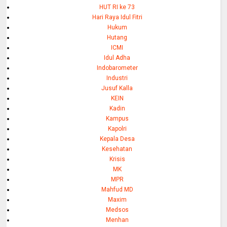
HUT RI ke 73
Hari Raya Idul Fitri
Hukum
Hutang
ICMI
Idul Adha
Indobarometer
Industri
Jusuf Kalla
KEIN
Kadin
Kampus
Kapolri
Kepala Desa
Kesehatan
Krisis
MK
MPR
Mahfud MD
Maxim
Medsos
Menhan