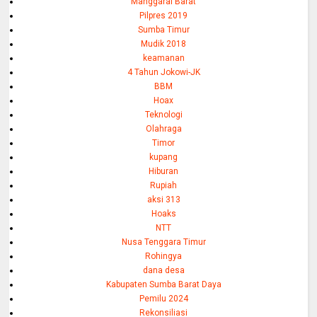
Manggarai Barat
Pilpres 2019
Sumba Timur
Mudik 2018
keamanan
4 Tahun Jokowi-JK
BBM
Hoax
Teknologi
Olahraga
Timor
kupang
Hiburan
Rupiah
aksi 313
Hoaks
NTT
Nusa Tenggara Timur
Rohingya
dana desa
Kabupaten Sumba Barat Daya
Pemilu 2024
Rekonsiliasi