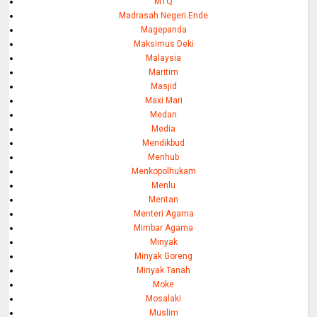
MTQ
Madrasah Negeri Ende
Magepanda
Maksimus Deki
Malaysia
Maritim
Masjid
Maxi Mari
Medan
Media
Mendikbud
Menhub
Menkopolhukam
Menlu
Mentan
Menteri Agama
Mimbar Agama
Minyak
Minyak Goreng
Minyak Tanah
Moke
Mosalaki
Muslim