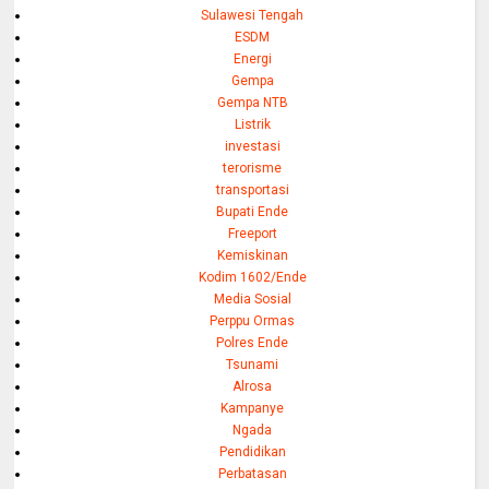
Sulawesi Tengah
ESDM
Energi
Gempa
Gempa NTB
Listrik
investasi
terorisme
transportasi
Bupati Ende
Freeport
Kemiskinan
Kodim 1602/Ende
Media Sosial
Perppu Ormas
Polres Ende
Tsunami
Alrosa
Kampanye
Ngada
Pendidikan
Perbatasan