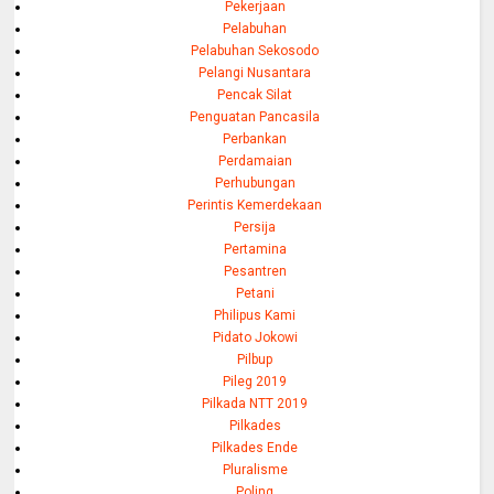
Pekerjaan
Pelabuhan
Pelabuhan Sekosodo
Pelangi Nusantara
Pencak Silat
Penguatan Pancasila
Perbankan
Perdamaian
Perhubungan
Perintis Kemerdekaan
Persija
Pertamina
Pesantren
Petani
Philipus Kami
Pidato Jokowi
Pilbup
Pileg 2019
Pilkada NTT 2019
Pilkades
Pilkades Ende
Pluralisme
Poling