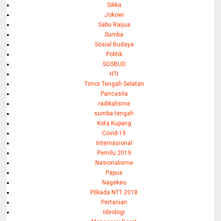
Sikka
Jokowi
Sabu Raijua
Sumba
Sosial Budaya
Politik
SOSBUD
HTI
Timor Tengah Selatan
Pancasila
radikalisme
sumba tengah
Kota Kupang
Covid-19
Internasional
Pemilu 2019
Nasionalisme
Papua
Nagekeo
Pilkada NTT 2018
Pertanian
Ideologi