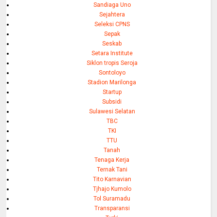
Sandiaga Uno
Sejahtera
Seleksi CPNS
Sepak
Seskab
Setara Institute
Siklon tropis Seroja
Sontoloyo
Stadion Marilonga
Startup
Subsidi
Sulawesi Selatan
TBC
TKI
TTU
Tanah
Tenaga Kerja
Ternak Tani
Tito Karnavian
Tjhajo Kumolo
Tol Suramadu
Transparansi