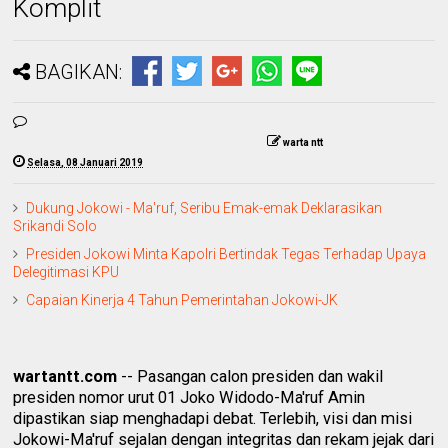
Komplit
BAGIKAN:
warta ntt
Selasa, 08 Januari 2019
Dukung Jokowi - Ma'ruf, Seribu Emak-emak Deklarasikan
Srikandi Solo
Presiden Jokowi Minta Kapolri Bertindak Tegas Terhadap Upaya
Delegitimasi KPU
Capaian Kinerja 4 Tahun Pemerintahan Jokowi-JK
wartantt.com
-- Pasangan calon presiden dan wakil
presiden nomor urut 01 Joko Widodo-Ma'ruf Amin
dipastikan siap menghadapi debat. Terlebih, visi dan misi
Jokowi-Ma'ruf sejalan dengan integritas dan rekam jejak dari