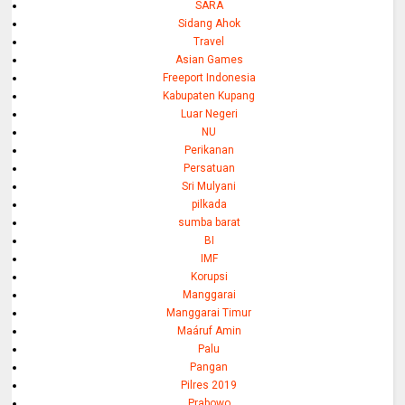
SARA
Sidang Ahok
Travel
Asian Games
Freeport Indonesia
Kabupaten Kupang
Luar Negeri
NU
Perikanan
Persatuan
Sri Mulyani
pilkada
sumba barat
BI
IMF
Korupsi
Manggarai
Manggarai Timur
Maáruf Amin
Palu
Pangan
Pilres 2019
Prabowo