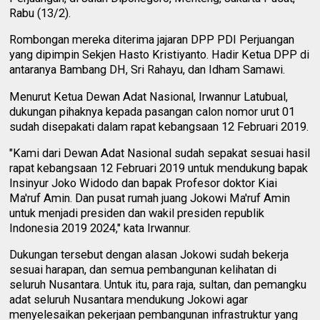
Rabu (13/2).
Rombongan mereka diterima jajaran DPP PDI Perjuangan
yang dipimpin Sekjen Hasto Kristiyanto. Hadir Ketua DPP di
antaranya Bambang DH, Sri Rahayu, dan Idham Samawi.
Menurut Ketua Dewan Adat Nasional, Irwannur Latubual,
dukungan pihaknya kepada pasangan calon nomor urut 01
sudah disepakati dalam rapat kebangsaan 12 Februari 2019.
"Kami dari Dewan Adat Nasional sudah sepakat sesuai hasil
rapat kebangsaan 12 Februari 2019 untuk mendukung bapak
Insinyur Joko Widodo dan bapak Profesor doktor Kiai
Ma'ruf Amin. Dan pusat rumah juang Jokowi Ma'ruf Amin
untuk menjadi presiden dan wakil presiden republik
Indonesia 2019 2024," kata Irwannur.
Dukungan tersebut dengan alasan Jokowi sudah bekerja
sesuai harapan, dan semua pembangunan kelihatan di
seluruh Nusantara. Untuk itu, para raja, sultan, dan pemangku
adat seluruh Nusantara mendukung Jokowi agar
menyelesaikan pekerjaan pembangunan infrastruktur yang