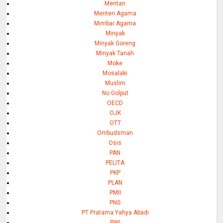
Mentan
Menteri Agama
Mimbar Agama
Minyak
Minyak Goreng
Minyak Tanah
Moke
Mosalaki
Muslim
No Golput
OECD
OJK
OTT
Ombudsman
Osis
PAN
PELITA
PKP
PLAN
PMII
PNS
PT Pratama Yahya Abadi
PWI