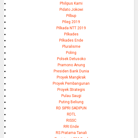
Philipus Kami
Pidato Jokowi
Pilbup
Pileg 2019
Pilkada NTT 2019
Pilkades
Pilkades Ende
Pluralisme
Poling
Polsek Detusoko
Pramono Anung
Presiden Bank Dunia
Proyek Mangkrak
Proyek Pembangunan
Proyek Strategis
Pulau Saugi
Puting Beliung
RD SIPRI SADIPUN
RDTL
RISSC
RRI Ende
RS Pratama Tanali