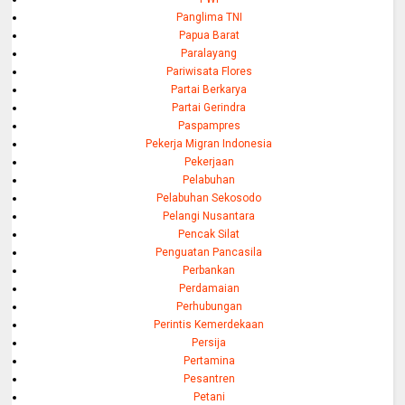
Panglima TNI
Papua Barat
Paralayang
Pariwisata Flores
Partai Berkarya
Partai Gerindra
Paspampres
Pekerja Migran Indonesia
Pekerjaan
Pelabuhan
Pelabuhan Sekosodo
Pelangi Nusantara
Pencak Silat
Penguatan Pancasila
Perbankan
Perdamaian
Perhubungan
Perintis Kemerdekaan
Persija
Pertamina
Pesantren
Petani