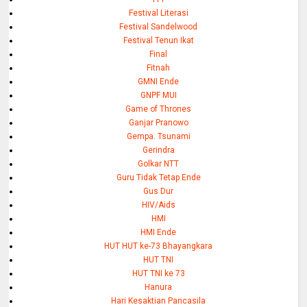
Festival Literasi
Festival Sandelwood
Festival Tenun Ikat
Final
Fitnah
GMNI Ende
GNPF MUI
Game of Thrones
Ganjar Pranowo
Gempa. Tsunami
Gerindra
Golkar NTT
Guru Tidak Tetap Ende
Gus Dur
HIV/Aids
HMI
HMI Ende
HUT HUT ke-73 Bhayangkara
HUT TNI
HUT TNI ke 73
Hanura
Hari Kesaktian Pancasila