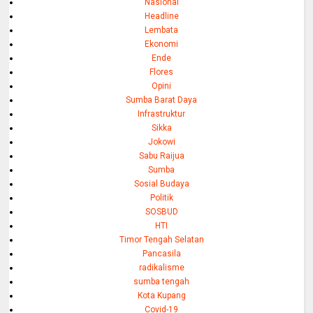
Nasional
Headline
Lembata
Ekonomi
Ende
Flores
Opini
Sumba Barat Daya
Infrastruktur
Sikka
Jokowi
Sabu Raijua
Sumba
Sosial Budaya
Politik
SOSBUD
HTI
Timor Tengah Selatan
Pancasila
radikalisme
sumba tengah
Kota Kupang
Covid-19