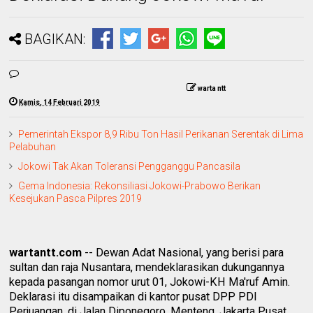
BAGIKAN:
warta ntt
Kamis, 14 Februari 2019
Pemerintah Ekspor 8,9 Ribu Ton Hasil Perikanan Serentak di Lima
Pelabuhan
Jokowi Tak Akan Toleransi Pengganggu Pancasila
Gema Indonesia: Rekonsiliasi Jokowi-Prabowo Berikan
Kesejukan Pasca Pilpres 2019
wartantt.com
-- Dewan Adat Nasional, yang berisi para
sultan dan raja Nusantara, mendeklarasikan dukungannya
kepada pasangan nomor urut 01, Jokowi-KH Ma'ruf Amin.
Deklarasi itu disampaikan di kantor pusat DPP PDI
Perjuangan, di Jalan Diponegoro, Menteng, Jakarta Pusat,