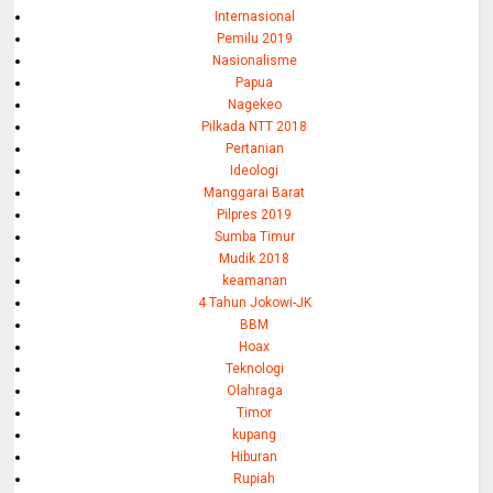
Internasional
Pemilu 2019
Nasionalisme
Papua
Nagekeo
Pilkada NTT 2018
Pertanian
Ideologi
Manggarai Barat
Pilpres 2019
Sumba Timur
Mudik 2018
keamanan
4 Tahun Jokowi-JK
BBM
Hoax
Teknologi
Olahraga
Timor
kupang
Hiburan
Rupiah