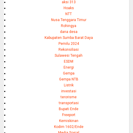
aksi 313
Hoaks
NTT
Nusa Tenggara Timur
Rohingya
dana desa
Kabupaten Sumba Barat Daya
Pemilu 2024
Rekonsiliasi
Sulawesi Tengah
ESDM
Energi
Gempa
Gempa NTB
Listrik
investasi
terorisme
transportasi
Bupati Ende
Freeport
Kemiskinan
Kodim 1602/Ende
Media Sosial