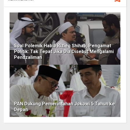
Soal Polemik Habib Rizieq Shihab, Pengamat
Politik: Tak Tepat Jika Dia Disebut Mengalami
Pendzaliman
PAN Dukung Pemerintahan Jokowi 5 Tahun ke
Depan