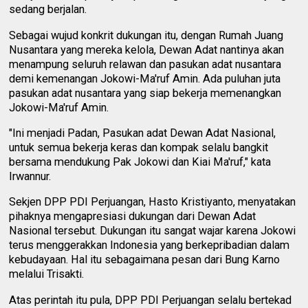
sedang berjalan.
Sebagai wujud konkrit dukungan itu, dengan Rumah Juang
Nusantara yang mereka kelola, Dewan Adat nantinya akan
menampung seluruh relawan dan pasukan adat nusantara
demi kemenangan Jokowi-Ma'ruf Amin. Ada puluhan juta
pasukan adat nusantara yang siap bekerja memenangkan
Jokowi-Ma'ruf Amin.
"Ini menjadi Padan, Pasukan adat Dewan Adat Nasional,
untuk semua bekerja keras dan kompak selalu bangkit
bersama mendukung Pak Jokowi dan Kiai Ma'ruf," kata
Irwannur.
Sekjen DPP PDI Perjuangan, Hasto Kristiyanto, menyatakan
pihaknya mengapresiasi dukungan dari Dewan Adat
Nasional tersebut. Dukungan itu sangat wajar karena Jokowi
terus menggerakkan Indonesia yang berkepribadian dalam
kebudayaan. Hal itu sebagaimana pesan dari Bung Karno
melalui Trisakti.
Atas perintah itu pula, DPP PDI Perjuangan selalu bertekad