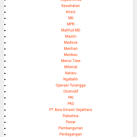
Kesehatan
Krisis
MK
MPR
Mahfud MD
Maxim
Medsos
Menhan
Menkeu
Mensi Tiwe
Milenial
Nataru
Ngabalin
Operasi Turangga
Otomotif
PKI
PKS
PT Asia Dinasti Sejahtera
Palestina
Pasar
Pembangunan
Perdagangan