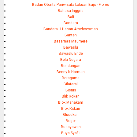
Badan Otorita Pariwisata Labuan Bajo - Flores
Bahasa Inggris
Bali
Bandara
Bandara H Hasan Aroeboesman
Banten
Basarnas Maumere
Bawaslu
Bawaslu Ende
Bela Negara
Bendungan
Benny K Harman
Beragama
Bilateral
Bisnis
Blik Rokan
Blok Mahakam
Blok Rokan
Blusukan
Bogor
Budayawan
Buya Syafi'i