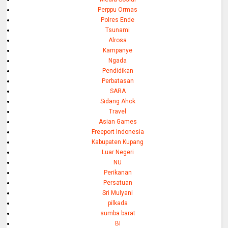
Perppu Ormas
Polres Ende
Tsunami
Alrosa
Kampanye
Ngada
Pendidikan
Perbatasan
SARA
Sidang Ahok
Travel
Asian Games
Freeport Indonesia
Kabupaten Kupang
Luar Negeri
NU
Perikanan
Persatuan
Sri Mulyani
pilkada
sumba barat
BI