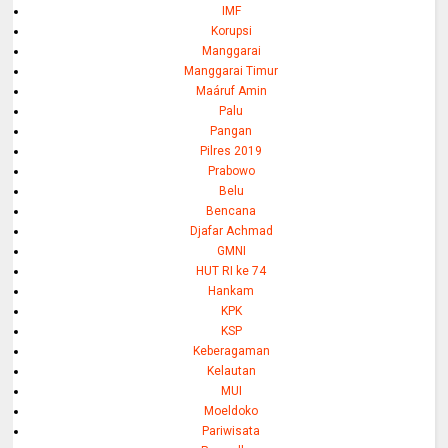
IMF
Korupsi
Manggarai
Manggarai Timur
Maáruf Amin
Palu
Pangan
Pilres 2019
Prabowo
Belu
Bencana
Djafar Achmad
GMNI
HUT RI ke 74
Hankam
KPK
KSP
Keberagaman
Kelautan
MUI
Moeldoko
Pariwisata