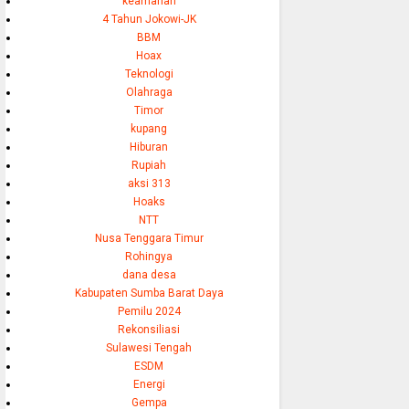
keamanan
4 Tahun Jokowi-JK
BBM
Hoax
Teknologi
Olahraga
Timor
kupang
Hiburan
Rupiah
aksi 313
Hoaks
NTT
Nusa Tenggara Timur
Rohingya
dana desa
Kabupaten Sumba Barat Daya
Pemilu 2024
Rekonsiliasi
Sulawesi Tengah
ESDM
Energi
Gempa