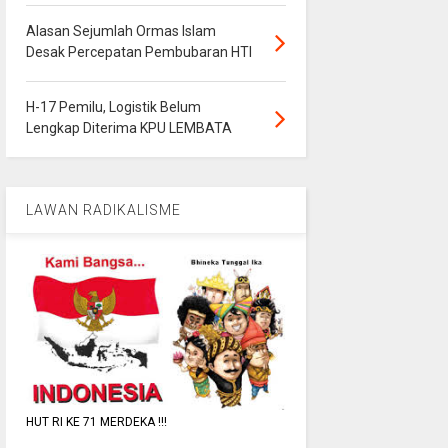
Alasan Sejumlah Ormas Islam
Desak Percepatan Pembubaran HTI
H-17 Pemilu, Logistik Belum
Lengkap Diterima KPU LEMBATA
LAWAN RADIKALISME
HUT RI KE 71 MERDEKA !!!