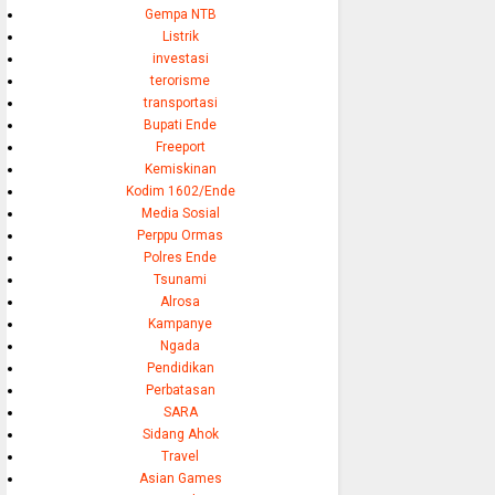
Gempa NTB
Listrik
investasi
terorisme
transportasi
Bupati Ende
Freeport
Kemiskinan
Kodim 1602/Ende
Media Sosial
Perppu Ormas
Polres Ende
Tsunami
Alrosa
Kampanye
Ngada
Pendidikan
Perbatasan
SARA
Sidang Ahok
Travel
Asian Games