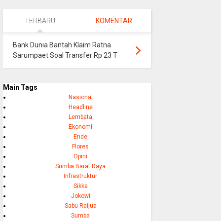
TERBARU
KOMENTAR
Bank Dunia Bantah Klaim Ratna
Sarumpaet Soal Transfer Rp 23 T
Main Tags
Nasional
Headline
Lembata
Ekonomi
Ende
Flores
Opini
Sumba Barat Daya
Infrastruktur
Sikka
Jokowi
Sabu Raijua
Sumba