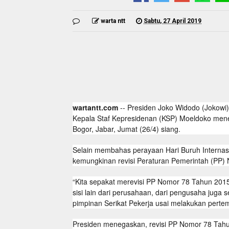
warta ntt
Sabtu, 27 April 2019
wartantt.com
-- Presiden Joko Widodo (Jokowi)
Kepala Staf Kepresidenan (KSP) Moeldoko mener
Bogor, Jabar, Jumat (26/4) siang.
Selain membahas perayaan Hari Buruh Internas
kemungkinan revisi Peraturan Pemerintah (PP
“Kita sepakat merevisi PP Nomor 78 Tahun 2015, 
sisi lain dari perusahaan, dari pengusaha juga
pimpinan Serikat Pekerja usai melakukan perte
Presiden menegaskan, revisi PP Nomor 78 Tahu