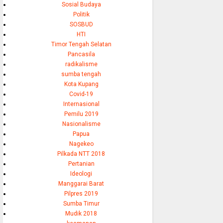
Sosial Budaya
Politik
SOSBUD
HTI
Timor Tengah Selatan
Pancasila
radikalisme
sumba tengah
Kota Kupang
Covid-19
Internasional
Pemilu 2019
Nasionalisme
Papua
Nagekeo
Pilkada NTT 2018
Pertanian
Ideologi
Manggarai Barat
Pilpres 2019
Sumba Timur
Mudik 2018