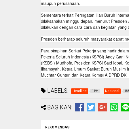
maupun perusahaan.
Sementara terkait Peringatan Hari Buruh Inter
dilaksanakan minggu depan, menurut Presiden 
dilakukan dengan cara-cara dan kegiatan yang
Presiden berharap seluruh masyarakat dapat me
Para pimpinan Serikat Pekerja yang hadir dalam
Pekerja Seluruh Indonesia (KSPSI) Andy Gani N
(KSBSI) Mudhofir, Presiden KSPSI Said Iqbal, 
Ilhamsyah, Ketua Umum Sarikat Buruh Muslim In
Muchtar Guntur, dan Ketua Komisi A DPRD DKI W
LABELS:
Headline
Nasional
1494
18
BAGIKAN:
REKOMENDASI