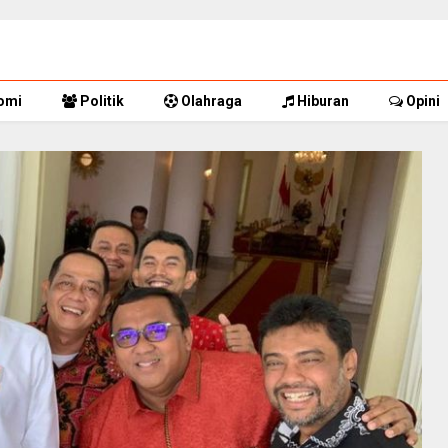
omi
Politik
Olahraga
Hiburan
Opini