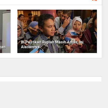
BI Pastikan Rupiah Masih Aman, Ini
nan
Alasannya