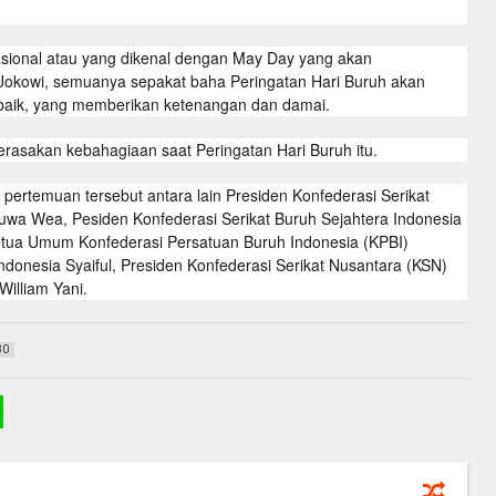
nasional atau yang dikenal dengan May Day yang akan
Jokowi, semuanya sepakat baha Peringatan Hari Buruh akan
 baik, yang memberikan ketenangan dan damai.
rasakan kebahagiaan saat Peringatan Hari Buruh itu.
 pertemuan tersebut antara lain Presiden Konfederasi Serikat
uwa Wea, Pesiden Konfederasi Serikat Buruh Sejahtera Indonesia
Ketua Umum Konfederasi Persatuan Buruh Indonesia (KPBI)
donesia Syaiful, Presiden Konfederasi Serikat Nusantara (KSN)
illiam Yani.
80