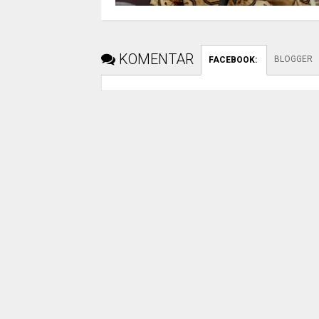
KOMENTAR
BLOGGER
FACEBOOK
: