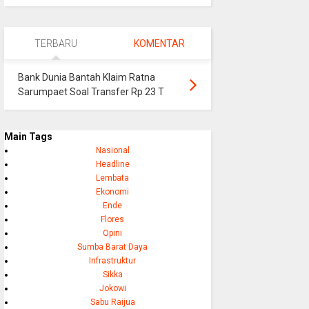
TERBARU
KOMENTAR
Bank Dunia Bantah Klaim Ratna
Sarumpaet Soal Transfer Rp 23 T
Main Tags
Nasional
Headline
Lembata
Ekonomi
Ende
Flores
Opini
Sumba Barat Daya
Infrastruktur
Sikka
Jokowi
Sabu Raijua