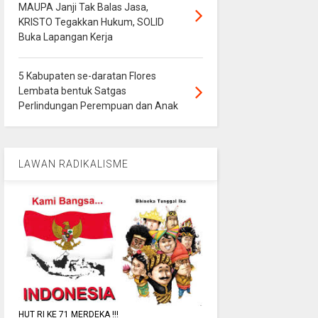
MAUPA Janji Tak Balas Jasa,
KRISTO Tegakkan Hukum, SOLID
Buka Lapangan Kerja
5 Kabupaten se-daratan Flores
Lembata bentuk Satgas
Perlindungan Perempuan dan Anak
LAWAN RADIKALISME
HUT RI KE 71 MERDEKA !!!