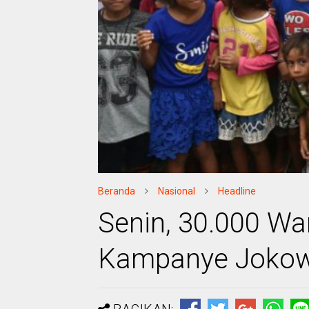
Beranda
Nasional
Headline
Senin, 30.000 Wa
Kampanye Jokow