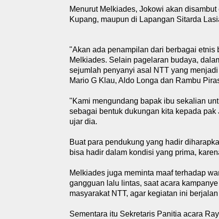
Menurut Melkiades, Jokowi akan disambut 
Kupang, maupun di Lapangan Sitarda Lasi
"Akan ada penampilan dari berbagai etni
Melkiades. Selain pagelaran budaya, dal
sejumlah penyanyi asal NTT yang menjadi 
Mario G Klau, Aldo Longa dan Rambu Pira
"Kami mengundang bapak ibu sekalian unt
sebagai bentuk dukungan kita kepada pak 
ujar dia.
Buat para pendukung yang hadir diharapk
bisa hadir dalam kondisi yang prima, kare
Melkiades juga meminta maaf terhadap wa
gangguan lalu lintas, saat acara kampanye
masyarakat NTT, agar kegiatan ini berjala
Sementara itu Sekretaris Panitia acara 