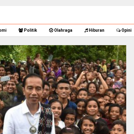
omi
Politik
Olahraga
Hiburan
Opini