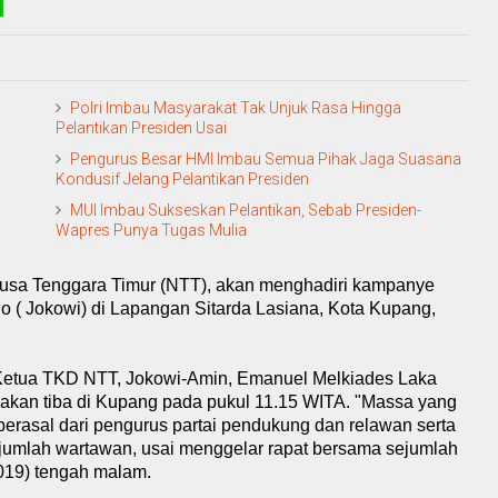
Polri Imbau Masyarakat Tak Unjuk Rasa Hingga
Pelantikan Presiden Usai
Pengurus Besar HMI Imbau Semua Pihak Jaga Suasana
Kondusif Jelang Pelantikan Presiden
MUI Imbau Sukseskan Pelantikan, Sebab Presiden-
Wapres Punya Tugas Mulia
usa Tenggara Timur (NTT), akan menghadiri kampanye
 ( Jokowi) di Lapangan Sitarda Lasiana, Kota Kupang,
 Ketua TKD NTT, Jokowi-Amin, Emanuel Melkiades Laka
kan tiba di Kupang pada pukul 11.15 WITA. "Massa yang
 berasal dari pengurus partai pendukung dan relawan serta
umlah wartawan, usai menggelar rapat bersama sejumlah
/2019) tengah malam.