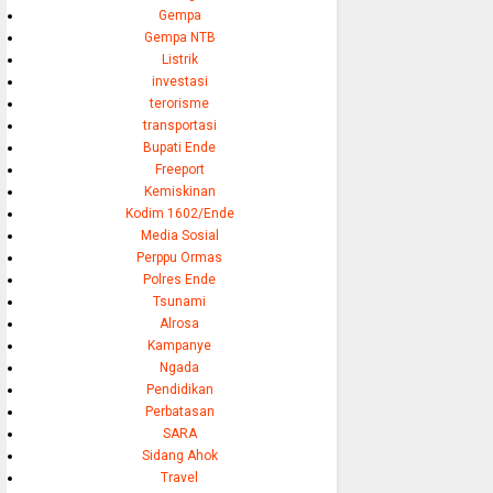
Gempa
Gempa NTB
Listrik
investasi
terorisme
transportasi
Bupati Ende
Freeport
Kemiskinan
Kodim 1602/Ende
Media Sosial
Perppu Ormas
Polres Ende
Tsunami
Alrosa
Kampanye
Ngada
Pendidikan
Perbatasan
SARA
Sidang Ahok
Travel