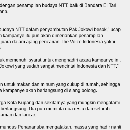
dengan penampilan budaya NTT, baik di Bandara El Tari
ana.
s budaya NTT dalam penyambutan Pak Jokowi besok," ucap
am kampanye itu pun akan dimeriahkan penampilan
juara dalam ajang pencarian The Voice Indonesia yakni
s.
uk memenuhi syarat untuk menghadiri acara kampanye ini,
Jokowi yang sudah sangat mencintai Indonesia dan NTT,"
an untuk makan dan minum yang cukup di rumah, sehingga
na kampanye akan berlangsung di siang bolong.
rga Kota Kupang dan sekitarnya yang mungkin mengalami
 berlangsung. Dia pun meminta doa restu dari seluruh
n aman dan lancar.
Raymundus Penananuba mengatakan, massa yang hadir nanti