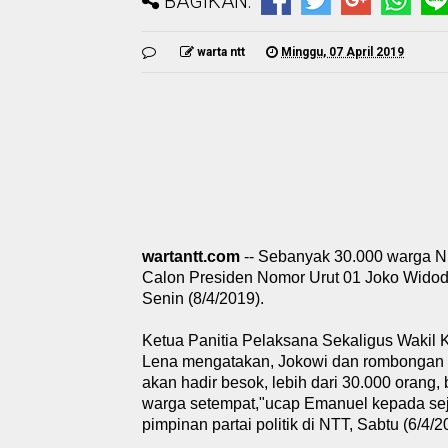
BAGIKAN:
warta ntt
Minggu, 07 April 2019
wartantt.com
-- Sebanyak 30.000 warga N
Calon Presiden Nomor Urut 01 Joko Widodo
Senin (8/4/2019).
Ketua Panitia Pelaksana Sekaligus Wakil
Lena mengatakan, Jokowi dan rombongan a
akan hadir besok, lebih dari 30.000 orang,
warga setempat,"ucap Emanuel kepada sej
pimpinan partai politik di NTT, Sabtu (6/4