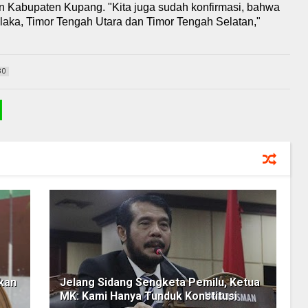
an Kabupaten Kupang. "Kita juga sudah konfirmasi, bahwa
laka, Timor Tengah Utara dan Timor Tengah Selatan,"
80
kan
Jelang Sidang Sengketa Pemilu, Ketua
MK: Kami Hanya Tunduk Konstitusi