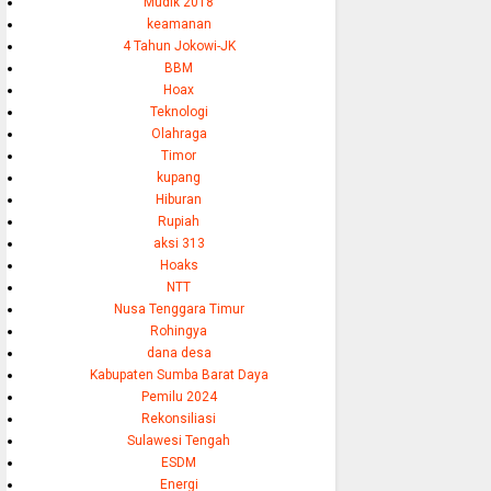
Mudik 2018
keamanan
4 Tahun Jokowi-JK
BBM
Hoax
Teknologi
Olahraga
Timor
kupang
Hiburan
Rupiah
aksi 313
Hoaks
NTT
Nusa Tenggara Timur
Rohingya
dana desa
Kabupaten Sumba Barat Daya
Pemilu 2024
Rekonsiliasi
Sulawesi Tengah
ESDM
Energi