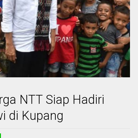
rga NTT Siap Hadiri
i di Kupang