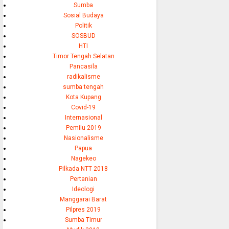
Sumba
Sosial Budaya
Politik
SOSBUD
HTI
Timor Tengah Selatan
Pancasila
radikalisme
sumba tengah
Kota Kupang
Covid-19
Internasional
Pemilu 2019
Nasionalisme
Papua
Nagekeo
Pilkada NTT 2018
Pertanian
Ideologi
Manggarai Barat
Pilpres 2019
Sumba Timur